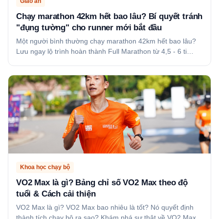
Giáo án
Chạy marathon 42km hết bao lâu? Bí quyết tránh
"đụng tường" cho runner mới bắt đầu
Một người bình thường chạy marathon 42km hết bao lâu?
Lưu ngay lộ trình hoàn thành Full Marathon từ 4,5 - 6 ti…
Khoa học chạy bộ
VO2 Max là gì? Bảng chỉ số VO2 Max theo độ
tuổi & Cách cải thiện
VO2 Max là gì? VO2 Max bao nhiêu là tốt? Nó quyết định
thành tích chạy bộ ra sao? Khám phá sự thật về VO2 Max