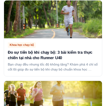
Khoa học chạy bộ
Đo sự tiến bộ khi chạy bộ: 3 bài kiểm tra thực
chiến tại nhà cho Runner U40
Bạn chạy đều nhưng tốc độ không tăng? Khám phá 4 chỉ số
cốt lõi giúp đo sự tiến bộ khi chạy bộ chuẩn khoa học …