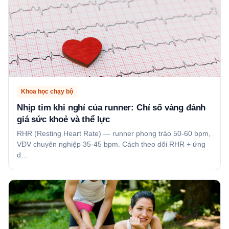
Khoa học chạy bộ
Nhịp tim khi nghỉ của runner: Chỉ số vàng đánh
giá sức khoẻ và thể lực
RHR (Resting Heart Rate) — runner phong trào 50-60 bpm,
VĐV chuyên nghiệp 35-45 bpm. Cách theo dõi RHR + ứng
d…