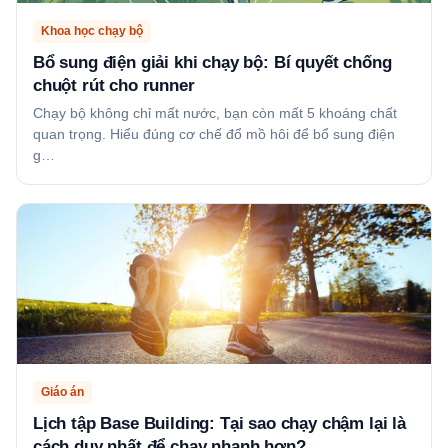
Khoa học chạy bộ
Bổ sung điện giải khi chạy bộ: Bí quyết chống
chuột rút cho runner
Chạy bộ không chỉ mất nước, bạn còn mất 5 khoáng chất
quan trọng. Hiểu đúng cơ chế đổ mồ hôi để bổ sung điện
g…
Giáo án
Lịch tập Base Building: Tại sao chạy chậm lại là
cách duy nhất để chạy nhanh hơn?