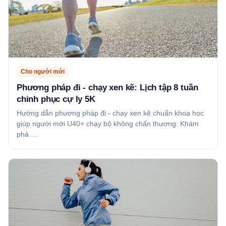
Cho người mới
Phương pháp đi - chạy xen kẽ: Lịch tập 8 tuần
chinh phục cự ly 5K
Hướng dẫn phương pháp đi - chạy xen kẽ chuẩn khoa học
giúp người mới U40+ chạy bộ không chấn thương. Khám
phá …