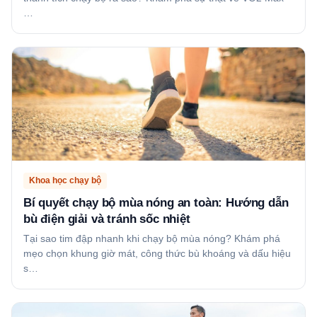
…
Khoa học chạy bộ
Bí quyết chạy bộ mùa nóng an toàn: Hướng dẫn
bù điện giải và tránh sốc nhiệt
Tại sao tim đập nhanh khi chạy bộ mùa nóng? Khám phá
mẹo chọn khung giờ mát, công thức bù khoáng và dấu hiệu
s…