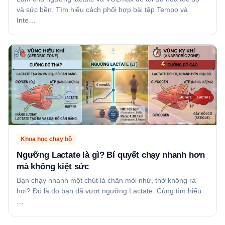
và sức bền. Tìm hiểu cách phối hợp bài tập Tempo và
Inte…
Khoa học chạy bộ
Ngưỡng Lactate là gì? Bí quyết chạy nhanh hơn
mà không kiệt sức
Bạn chạy nhanh một chút là chân mỏi nhừ, thở không ra
hơi? Đó là do bạn đã vượt ngưỡng Lactate. Cùng tìm hiểu
…