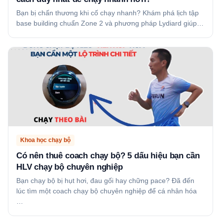
Bạn bị chấn thương khi cố chạy nhanh? Khám phá lịch tập
base building chuẩn Zone 2 và phương pháp Lydiard giúp…
Khoa học chạy bộ
Có nên thuê coach chạy bộ? 5 dấu hiệu bạn cần
HLV chạy bộ chuyên nghiệp
Bạn chạy bộ bị hụt hơi, đau gối hay chững pace? Đã đến
lúc tìm một coach chạy bộ chuyên nghiệp để cá nhân hóa
…