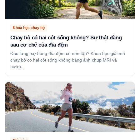
Khoa học chạy bộ
Chạy bộ có hại cột sống không? Sự thật đằng
sau cơ chế của đĩa đệm
Đau lưng, sợ hỏng đĩa đệm có nên tập? Khoa học giải mã
chạy bộ có hại cột sống không bằng ảnh chụp MRI và
hướn…