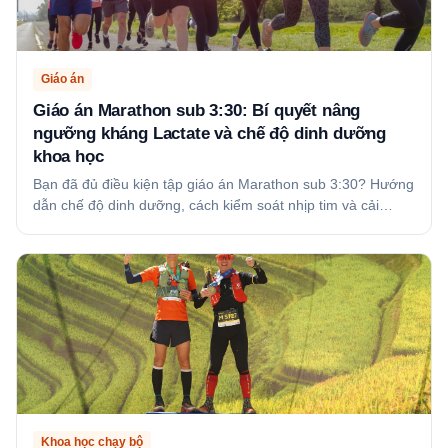
Giáo án
Giáo án Marathon sub 3:30: Bí quyết nâng
ngưỡng kháng Lactate và chế độ dinh dưỡng
khoa học
Bạn đã đủ điều kiện tập giáo án Marathon sub 3:30? Hướng
dẫn chế độ dinh dưỡng, cách kiểm soát nhịp tim và cải…
Khoa học chạy bộ