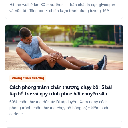
Hit the wall ở km 30 marathon — bản chất là cạn glycogen
và não tắt động cơ. 4 chiến lược tránh đụng tường: MA…
Phòng chấn thương
Cách phòng tránh chấn thương chạy bộ: 5 bài
tập bổ trợ và quy trình phục hồi chuyên sâu
60% chấn thương đến từ lỗi tập luyện! Xem ngay cách
phòng tránh chấn thương chạy bộ bằng việc kiểm soát
cadenc…