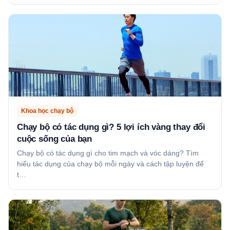
Khoa học chạy bộ
Chạy bộ có tác dụng gì? 5 lợi ích vàng thay đổi
cuộc sống của bạn
Chạy bộ có tác dụng gì cho tim mạch và vóc dáng? Tìm
hiểu tác dụng của chạy bộ mỗi ngày và cách tập luyện để
t…