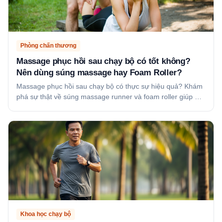
Phòng chấn thương
Massage phục hồi sau chạy bộ có tốt không?
Nên dùng súng massage hay Foam Roller?
Massage phục hồi sau chạy bộ có thực sự hiệu quả? Khám
phá sự thật về súng massage runner và foam roller giúp …
Khoa học chạy bộ