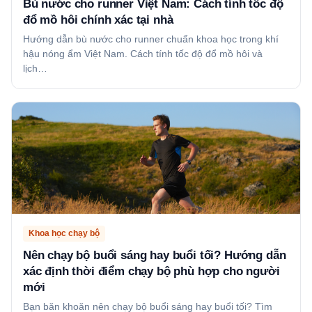
Bù nước cho runner Việt Nam: Cách tính tốc độ
đổ mồ hôi chính xác tại nhà
Hướng dẫn bù nước cho runner chuẩn khoa học trong khí
hậu nóng ẩm Việt Nam. Cách tính tốc độ đổ mồ hôi và
lịch…
Khoa học chạy bộ
Nên chạy bộ buổi sáng hay buổi tối? Hướng dẫn
xác định thời điểm chạy bộ phù hợp cho người
mới
Bạn băn khoăn nên chạy bộ buổi sáng hay buổi tối? Tìm