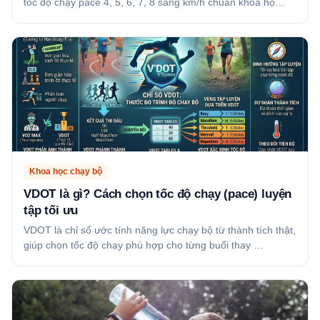
tốc độ chạy pace 4, 5, 6, 7, 8 sang km/h chuẩn khoa họ…
Khoa học chạy bộ
VDOT là gì? Cách chọn tốc độ chạy (pace) luyện
tập tối ưu
VDOT là chỉ số ước tính năng lực chạy bộ từ thành tích thật,
giúp chọn tốc độ chạy phù hợp cho từng buổi thay …