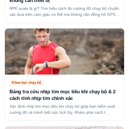
không cần thiết bị
RPE scale là gì? Tìm hiểu cách đo cường độ chạy bộ chuẩn
xác dựa trên cảm giác cơ thể mà không cần đồng hồ GPS…
Khoa học chạy bộ
Bảng tra cứu nhịp tim mục tiêu khi chạy bộ & 2
cách tính nhịp tim chính xác
Xác định nhịp tim mục tiêu khi chạy bộ giúp bạn kiểm soát
cường độ và tránh kiệt sức tích lũy. Khám phá cách t…