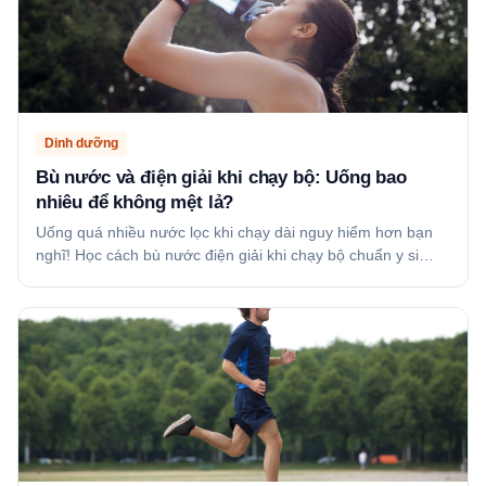
Dinh dưỡng
Bù nước và điện giải khi chạy bộ: Uống bao
nhiêu để không mệt lả?
Uống quá nhiều nước lọc khi chạy dài nguy hiểm hơn bạn
nghĩ! Học cách bù nước điện giải khi chạy bộ chuẩn y si…