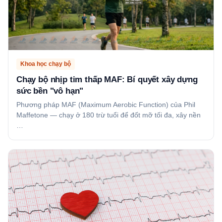
Khoa học chạy bộ
Chạy bộ nhịp tim thấp MAF: Bí quyết xây dựng
sức bền "vô hạn"
Phương pháp MAF (Maximum Aerobic Function) của Phil
Maffetone — chạy ở 180 trừ tuổi để đốt mỡ tối đa, xây nền
…