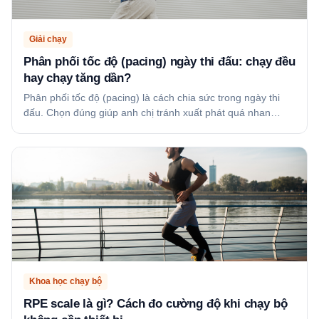
Giải chạy
Phân phối tốc độ (pacing) ngày thi đấu: chạy đều
hay chạy tăng dần?
Phân phối tốc độ (pacing) là cách chia sức trong ngày thi
đấu. Chọn đúng giúp anh chị tránh xuất phát quá nhan…
Khoa học chạy bộ
RPE scale là gì? Cách đo cường độ khi chạy bộ