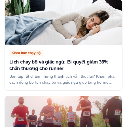
Khoa học chạy bộ
Lịch chạy bộ và giấc ngủ: Bí quyết giảm 36%
chấn thương cho runner
Bạn tập rất chăm nhưng thành tích vẫn thụt lùi? Khám phá
cách đồng bộ lịch chạy bộ và giấc ngủ giúp tăng hormo…