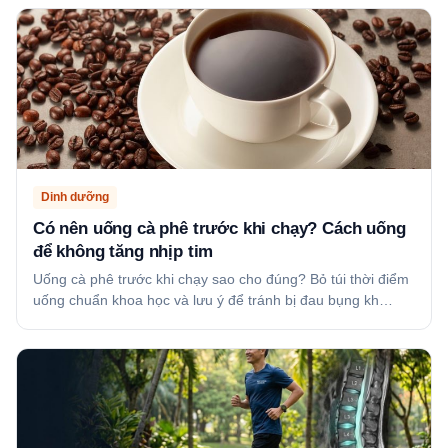
Dinh dưỡng
Có nên uống cà phê trước khi chạy? Cách uống
để không tăng nhịp tim
Uống cà phê trước khi chạy sao cho đúng? Bỏ túi thời điểm
uống chuẩn khoa học và lưu ý để tránh bị đau bụng kh…