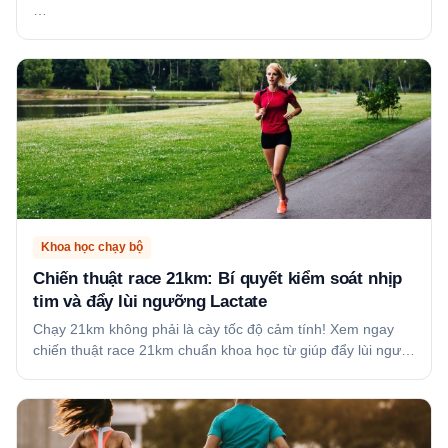
…
Khoa học chạy bộ
Chiến thuật race 21km: Bí quyết kiểm soát nhịp
tim và đẩy lùi ngưỡng Lactate
Chạy 21km không phải là cày tốc độ cảm tính! Xem ngay
chiến thuật race 21km chuẩn khoa học từ giúp đẩy lùi ngư…