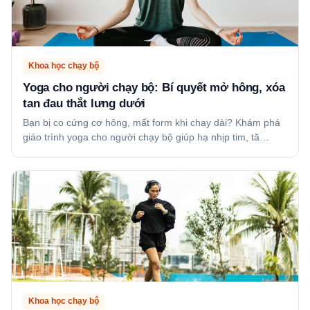
Khoa học chạy bộ
Yoga cho người chạy bộ: Bí quyết mở hông, xóa
tan đau thắt lưng dưới
Bạn bị co cứng cơ hông, mất form khi chạy dài? Khám phá
giáo trình yoga cho người chạy bộ giúp hạ nhịp tim, tă…
Khoa học chạy bộ