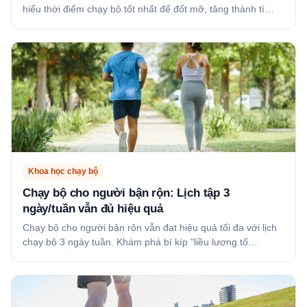
hiểu thời điểm chạy bộ tốt nhất để đốt mỡ, tăng thành tí…
Khoa học chạy bộ
Chạy bộ cho người bận rộn: Lịch tập 3
ngày/tuần vẫn đủ hiệu quả
Chạy bộ cho người bận rộn vẫn đạt hiệu quả tối đa với lịch
chạy bộ 3 ngày tuần. Khám phá bí kíp "liều lượng tố…