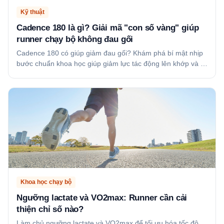
Kỹ thuật
Cadence 180 là gì? Giải mã "con số vàng" giúp
runner chạy bộ không đau gối
Cadence 180 có giúp giảm đau gối? Khám phá bí mật nhịp
bước chuẩn khoa học giúp giảm lực tác động lên khớp và …
Khoa học chạy bộ
Ngưỡng lactate và VO2max: Runner cần cải
thiện chỉ số nào?
Làm chủ ngưỡng lactate và VO2max để tối ưu hóa tốc độ