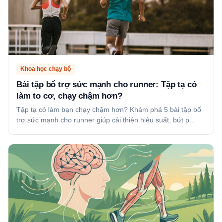
Khoa học chạy bộ
Bài tập bổ trợ sức mạnh cho runner: Tập tạ có
làm to cơ, chạy chậm hơn?
Tập tạ có làm bạn chạy chậm hơn? Khám phá 5 bài tập bổ
trợ sức mạnh cho runner giúp cải thiện hiệu suất, bứt p…