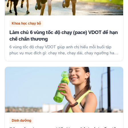
Khoa học chạy bộ
Làm chủ 6 vùng tốc độ chạy (pace) VDOT để hạn
chế chấn thương
6 vùng tốc độ chạy VDOT giúp anh chị hiểu mỗi buổi tập
phục vụ mục đích gì: chạy nhẹ, chạy dài, chạy ngưỡng ha…
Dinh dưỡng