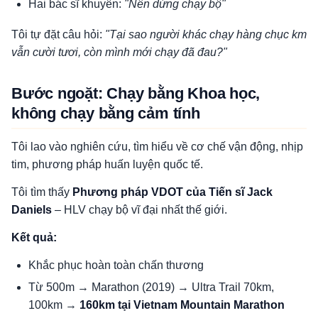
Hai bác sĩ khuyên:
"Nên dừng chạy bộ"
Tôi tự đặt câu hỏi:
"Tại sao người khác chạy hàng chục km
vẫn cười tươi, còn mình mới chạy đã đau?"
Bước ngoặt: Chạy bằng Khoa học,
không chạy bằng cảm tính
Tôi lao vào nghiên cứu, tìm hiểu về cơ chế vận động, nhịp
tim, phương pháp huấn luyện quốc tế.
Tôi tìm thấy
Phương pháp VDOT của Tiến sĩ Jack
Daniels
– HLV chạy bộ vĩ đại nhất thế giới.
Kết quả:
Khắc phục hoàn toàn chấn thương
Từ 500m → Marathon (2019) → Ultra Trail 70km,
100km →
160km tại Vietnam Mountain Marathon