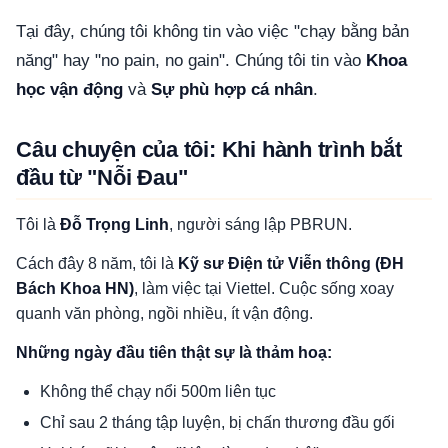
Tại đây, chúng tôi không tin vào việc "chạy bằng bản
năng" hay "no pain, no gain". Chúng tôi tin vào
Khoa
học vận động
và
Sự phù hợp cá nhân
.
Câu chuyện của tôi: Khi hành trình bắt
đầu từ "Nỗi Đau"
Tôi là
Đỗ Trọng Linh
, người sáng lập PBRUN.
Cách đây 8 năm, tôi là
Kỹ sư Điện tử Viễn thông (ĐH
Bách Khoa HN)
, làm việc tại Viettel. Cuộc sống xoay
quanh văn phòng, ngồi nhiều, ít vận động.
Những ngày đầu tiên thật sự là thảm hoạ:
Không thể chạy nổi 500m liên tục
Chỉ sau 2 tháng tập luyện, bị chấn thương đầu gối