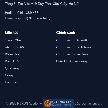
Tầng 6, Toà Việt Á, 9 Duy Tân, Cầu Giấy, Hà Nội
Hotline:
0961 389 458
Email:
support@linh.academy
Liên kết
Chính sách
Trang Chủ
Chính sách bảo mật
Về chúng tôi
Chính sách thanh toán
Khoá Học
Chính sách giao hàng
Kiến Thức
Điều khoản sử dụng
Quà tặng
Công cụ
Liên Hệ
ĐÃ THÔNG BÁO
© 2026 PBRUN Academy.
Bảo lưu mọi quyền.
BỘ CÔNG THƯƠNG