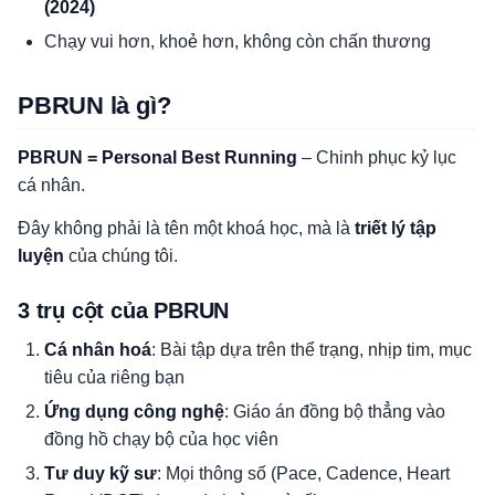
(2024)
Chạy vui hơn, khoẻ hơn, không còn chấn thương
PBRUN là gì?
PBRUN = Personal Best Running
– Chinh phục kỷ lục
cá nhân.
Đây không phải là tên một khoá học, mà là
triết lý tập
luyện
của chúng tôi.
3 trụ cột của PBRUN
Cá nhân hoá
: Bài tập dựa trên thể trạng, nhịp tim, mục
tiêu của riêng bạn
Ứng dụng công nghệ
: Giáo án đồng bộ thẳng vào
đồng hồ chạy bộ của học viên
Tư duy kỹ sư
: Mọi thông số (Pace, Cadence, Heart