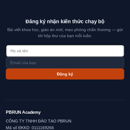
Đăng ký nhận kiến thức chạy bộ
Bài viết khoa học, giáo án mới, mẹo phòng chấn thương — gửi
tới hộp thư của bạn mỗi tuần.
Đăng ký
PBRUN Academy
CÔNG TY TNHH ĐÀO TẠO PBRUN
Mã số ĐKKD: 0111169266