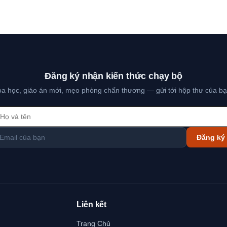
Đăng ký nhận kiến thức chạy bộ
hoa học, giáo án mới, mẹo phòng chấn thương — gửi tới hộp thư của bạ
Đăng ký
Liên kết
Trang Chủ