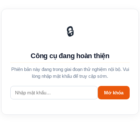
🔒
Công cụ đang hoàn thiện
Phiên bản này đang trong giai đoạn thử nghiệm nội bộ. Vui
lòng nhập mật khẩu để truy cập sớm.
Mở khóa