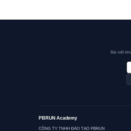
Bài viết k
PBRUN Academy
CÔNG TY TNHH ĐÀO TẠO PBRUN