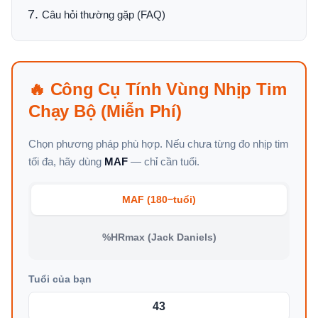
Câu hỏi thường gặp (FAQ)
🔥 Công Cụ Tính Vùng Nhịp Tim
Chạy Bộ (Miễn Phí)
Chọn phương pháp phù hợp. Nếu chưa từng đo nhịp tim
tối đa, hãy dùng
MAF
— chỉ cần tuổi.
MAF (180−tuổi)
%HRmax (Jack Daniels)
Tuổi của bạn