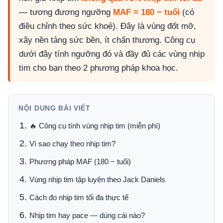
— tương đương ngưỡng
MAF = 180 − tuổi
(có
điều chỉnh theo sức khoẻ). Đây là vùng đốt mỡ,
xây nền tảng sức bền, ít chấn thương. Công cụ
dưới đây tính ngưỡng đó và đầy đủ các vùng nhịp
tim cho bạn theo 2 phương pháp khoa học.
NỘI DUNG BÀI VIẾT
🔥 Công cụ tính vùng nhịp tim (miễn phí)
Vì sao chạy theo nhịp tim?
Phương pháp MAF (180 − tuổi)
Vùng nhịp tim tập luyện theo Jack Daniels
Cách đo nhịp tim tối đa thực tế
Nhịp tim hay pace — dùng cái nào?