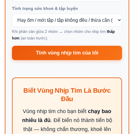
Tình trạng sức khoẻ & tập luyện
Khi phân vân giữa 2 nhóm → chọn nhóm cho nhịp tim
thấp
hơn
(an toàn trước).
Tính vùng nhịp tim của tôi
Biết Vùng Nhịp Tim Là Bước
Đầu
Vùng nhịp tim cho bạn biết
chạy bao
nhiêu là đủ
. Để biến nó thành tiến bộ
thật — không chấn thương, khoẻ lên