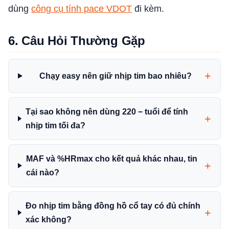
dùng
công cụ tính pace VDOT
đi kèm.
6. Câu Hỏi Thường Gặp
Chạy easy nên giữ nhịp tim bao nhiêu?
Tại sao không nên dùng 220 − tuổi để tính
nhịp tim tối đa?
MAF và %HRmax cho kết quả khác nhau, tin
cái nào?
Đo nhịp tim bằng đồng hồ cổ tay có đủ chính
xác không?