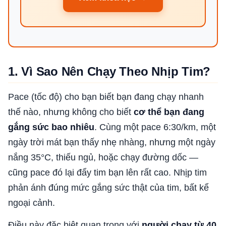
1. Vì Sao Nên Chạy Theo Nhịp Tim?
Pace (tốc độ) cho bạn biết bạn đang chạy nhanh
thế nào, nhưng không cho biết
cơ thể bạn đang
gắng sức bao nhiêu
. Cùng một pace 6:30/km, một
ngày trời mát bạn thấy nhẹ nhàng, nhưng một ngày
nắng 35°C, thiếu ngủ, hoặc chạy đường dốc —
cũng pace đó lại đẩy tim bạn lên rất cao. Nhịp tim
phản ánh đúng mức gắng sức thật của tim, bất kể
ngoại cảnh.
Điều này đặc biệt quan trọng với
người chạy từ 40