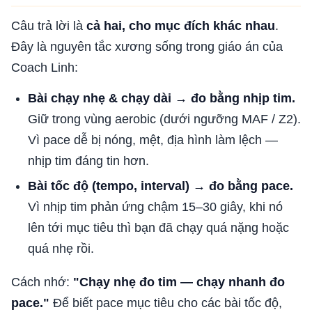
Câu trả lời là
cả hai, cho mục đích khác nhau
.
Đây là nguyên tắc xương sống trong giáo án của
Coach Linh:
Bài chạy nhẹ & chạy dài → đo bằng nhịp tim.
Giữ trong vùng aerobic (dưới ngưỡng MAF / Z2).
Vì pace dễ bị nóng, mệt, địa hình làm lệch —
nhịp tim đáng tin hơn.
Bài tốc độ (tempo, interval) → đo bằng pace.
Vì nhịp tim phản ứng chậm 15–30 giây, khi nó
lên tới mục tiêu thì bạn đã chạy quá nặng hoặc
quá nhẹ rồi.
Cách nhớ:
"Chạy nhẹ đo tim — chạy nhanh đo
pace."
Để biết pace mục tiêu cho các bài tốc độ,