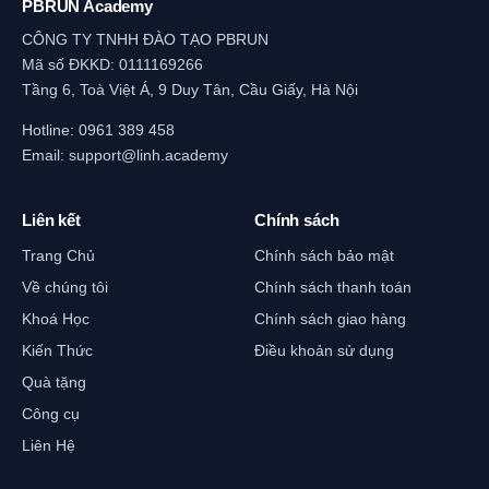
PBRUN Academy
CÔNG TY TNHH ĐÀO TẠO PBRUN
Mã số ĐKKD: 0111169266
Tầng 6, Toà Việt Á, 9 Duy Tân, Cầu Giấy, Hà Nội
Hotline:
0961 389 458
Email:
support@linh.academy
Liên kết
Chính sách
Trang Chủ
Chính sách bảo mật
Về chúng tôi
Chính sách thanh toán
Khoá Học
Chính sách giao hàng
Kiến Thức
Điều khoản sử dụng
Quà tặng
Công cụ
Liên Hệ