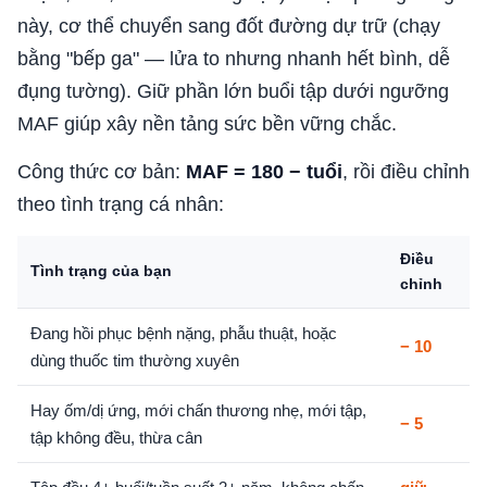
này, cơ thể chuyển sang đốt đường dự trữ (chạy
bằng "bếp ga" — lửa to nhưng nhanh hết bình, dễ
đụng tường). Giữ phần lớn buổi tập dưới ngưỡng
MAF giúp xây nền tảng sức bền vững chắc.
Công thức cơ bản:
MAF = 180 − tuổi
, rồi điều chỉnh
theo tình trạng cá nhân:
Điều
Tình trạng của bạn
chỉnh
Đang hồi phục bệnh nặng, phẫu thuật, hoặc
− 10
dùng thuốc tim thường xuyên
Hay ốm/dị ứng, mới chấn thương nhẹ, mới tập,
− 5
tập không đều, thừa cân