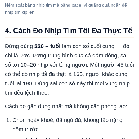
kiểm soát bằng nhịp tim mà bằng pace, vì quãng quá ngắn để
nhịp tim kịp lên.
4. Cách Đo Nhịp Tim Tối Đa Thực Tế
Đừng dùng
220 − tuổi
làm con số cuối cùng — đó
chỉ là ước lượng trung bình của cả đám đông, sai
số tới 10–20 nhịp với từng người. Một người 45 tuổi
có thể có nhịp tối đa thật là 165, người khác cùng
tuổi lại 190. Dùng sai con số này thì mọi vùng nhịp
tim đều lệch theo.
Cách đo gần đúng nhất mà không cần phòng lab:
Chọn ngày khoẻ, đã ngủ đủ, không tập nặng
hôm trước.