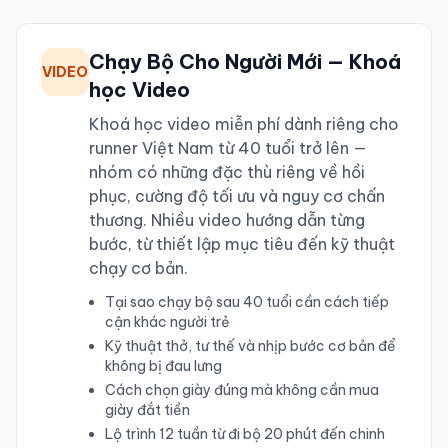
Chạy Bộ Cho Người Mới — Khoá
VIDEO
học Video
Khoá học video miễn phí dành riêng cho
runner Việt Nam từ 40 tuổi trở lên —
nhóm có những đặc thù riêng về hồi
phục, cường độ tối ưu và nguy cơ chấn
thương. Nhiều video hướng dẫn từng
bước, từ thiết lập mục tiêu đến kỹ thuật
chạy cơ bản.
Tại sao chạy bộ sau 40 tuổi cần cách tiếp
cận khác người trẻ
Kỹ thuật thở, tư thế và nhịp bước cơ bản để
không bị đau lưng
Cách chọn giày đúng mà không cần mua
giày đắt tiền
Lộ trình 12 tuần từ đi bộ 20 phút đến chinh