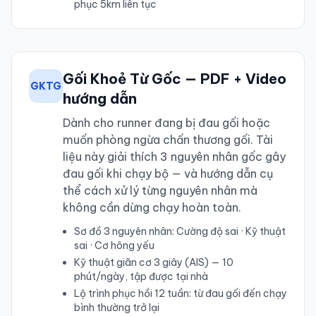
phục 5km liên tục
Gối Khoẻ Từ Gốc — PDF + Video
GKTG
hướng dẫn
Dành cho runner đang bị đau gối hoặc
muốn phòng ngừa chấn thương gối. Tài
liệu này giải thích 3 nguyên nhân gốc gây
đau gối khi chạy bộ — và hướng dẫn cụ
thể cách xử lý từng nguyên nhân mà
không cần dừng chạy hoàn toàn.
Sơ đồ 3 nguyên nhân: Cường độ sai · Kỹ thuật
sai · Cơ hông yếu
Kỹ thuật giãn cơ 3 giây (AIS) — 10
phút/ngày, tập được tại nhà
Lộ trình phục hồi 12 tuần: từ đau gối đến chạy
bình thường trở lại