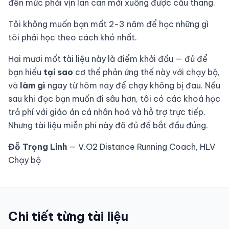
đến mức phải vịn lan can mới xuống được cầu thang.
Tôi không muốn bạn mất 2-3 năm để học những gì
tôi phải học theo cách khó nhất.
Hai mươi mốt tài liệu này là điểm khởi đầu — đủ để
bạn hiểu
tại sao
cơ thể phản ứng thế này với chạy bộ,
và
làm gì
ngay từ hôm nay để chạy không bị đau. Nếu
sau khi đọc bạn muốn đi sâu hơn, tôi có các khoá học
trả phí với giáo án cá nhân hoá và hỗ trợ trực tiếp.
Nhưng tài liệu miễn phí này đã đủ để bắt đầu đúng.
Đỗ Trọng Linh
— V.O2 Distance Running Coach, HLV
Chạy bộ
Chi tiết từng tài liệu