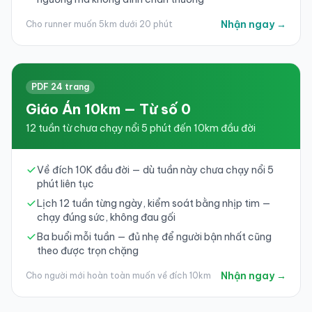
Nhận ngay →
Cho runner muốn 5km dưới 20 phút
PDF 24 trang
Giáo Án 10km — Từ số 0
12 tuần từ chưa chạy nổi 5 phút đến 10km đầu đời
Về đích 10K đầu đời — dù tuần này chưa chạy nổi 5
phút liên tục
Lịch 12 tuần từng ngày, kiểm soát bằng nhịp tim —
chạy đúng sức, không đau gối
Ba buổi mỗi tuần — đủ nhẹ để người bận nhất cũng
theo được trọn chặng
Nhận ngay →
Cho người mới hoàn toàn muốn về đích 10km