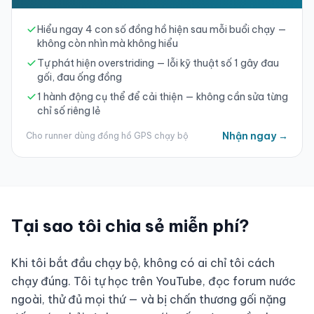
Hiểu ngay 4 con số đồng hồ hiện sau mỗi buổi chạy —
không còn nhìn mà không hiểu
Tự phát hiện overstriding — lỗi kỹ thuật số 1 gây đau
gối, đau ống đồng
1 hành động cụ thể để cải thiện — không cần sửa từng
chỉ số riêng lẻ
Nhận ngay →
Cho runner dùng đồng hồ GPS chạy bộ
Tại sao tôi chia sẻ miễn phí?
Khi tôi bắt đầu chạy bộ, không có ai chỉ tôi cách
chạy đúng. Tôi tự học trên YouTube, đọc forum nước
ngoài, thử đủ mọi thứ — và bị chấn thương gối nặng