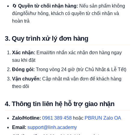
🔄
Quyền từ chối nhận hàng:
Nếu sản phẩm không
đúng/lỗi/hư hỏng, khách có quyền từ chối nhận và
hoàn trả
3. Quy trình xử lý đơn hàng
Xác nhận:
Email/tin nhắn xác nhận đơn hàng ngay
sau khi đặt
Đóng gói:
Trong vòng 24 giờ (trừ Chủ Nhật & Lễ Tết)
Vận chuyển:
Cập nhật mã vận đơn để khách hàng
theo dõi
4. Thông tin liên hệ hỗ trợ giao nhận
Zalo/Hotline:
0961 389 458
hoặc
PBRUN Zalo OA
Email:
support@linh.academy