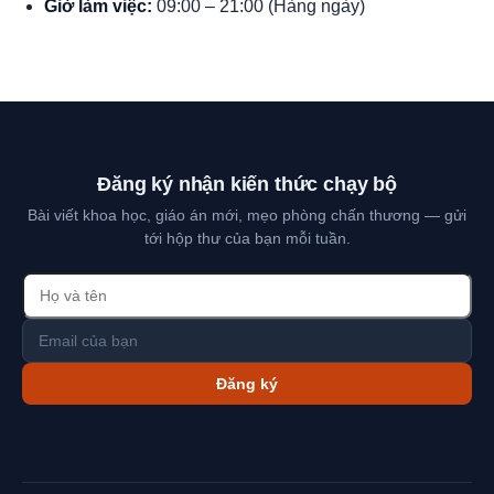
Giờ làm việc:
09:00 – 21:00 (Hàng ngày)
Đăng ký nhận kiến thức chạy bộ
Bài viết khoa học, giáo án mới, mẹo phòng chấn thương — gửi
tới hộp thư của bạn mỗi tuần.
Đăng ký