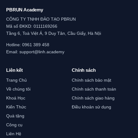
PBRUN Academy
CÔNG TY TNHH ĐÀO TẠO PBRUN
Mã số ĐKKD: 0111169266
Tầng 6, Toà Việt Á, 9 Duy Tân, Cầu Giấy, Hà Nội
Hotline:
0961 389 458
Email:
support@linh.academy
Liên kết
Chính sách
Trang Chủ
Chính sách bảo mật
Về chúng tôi
Chính sách thanh toán
Khoá Học
Chính sách giao hàng
Kiến Thức
Điều khoản sử dụng
Quà tặng
Công cụ
Liên Hệ