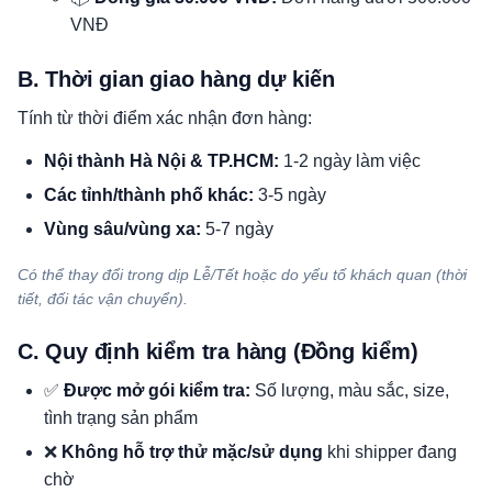
VNĐ
B. Thời gian giao hàng dự kiến
Tính từ thời điểm xác nhận đơn hàng:
Nội thành Hà Nội & TP.HCM:
1-2 ngày làm việc
Các tỉnh/thành phố khác:
3-5 ngày
Vùng sâu/vùng xa:
5-7 ngày
Có thể thay đổi trong dịp Lễ/Tết hoặc do yếu tố khách quan (thời
tiết, đối tác vận chuyển).
C. Quy định kiểm tra hàng (Đồng kiểm)
✅
Được mở gói kiểm tra:
Số lượng, màu sắc, size,
tình trạng sản phẩm
❌
Không hỗ trợ thử mặc/sử dụng
khi shipper đang
chờ