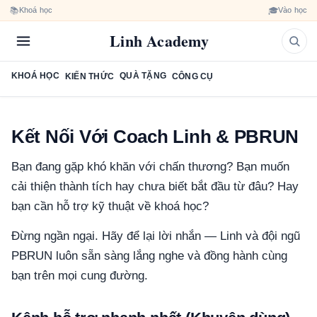
📚
🎓
Khoá học
Vào học
Linh Academy
KHOÁ HỌC
QUÀ TẶNG
KIẾN THỨC
CÔNG CỤ
Kết Nối Với Coach Linh & PBRUN
Bạn đang gặp khó khăn với chấn thương? Bạn muốn
cải thiện thành tích hay chưa biết bắt đầu từ đâu? Hay
bạn cần hỗ trợ kỹ thuật về khoá học?
Đừng ngần ngại. Hãy để lại lời nhắn — Linh và đội ngũ
PBRUN luôn sẵn sàng lắng nghe và đồng hành cùng
bạn trên mọi cung đường.