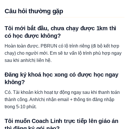
Câu hỏi thường gặp
Tôi mới bắt đầu, chưa chạy được 1km thì
có học được không?
Hoàn toàn được. PBRUN có lộ trình riêng (đi bộ kết hợp
chạy) cho người mới. Em sẽ tư vấn lộ trình phù hợp ngay
sau khi anh/chị liên hệ.
Đăng ký khoá học xong có được học ngay
không?
Có. Tài khoản kích hoạt tự động ngay sau khi thanh toán
thành công. Anh/chị nhận email + thông tin đăng nhập
trong 5-10 phút.
Tôi muốn Coach Linh trực tiếp lên giáo án
thì đăng ký gói nào?