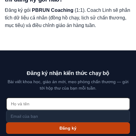
Đăng ký gói
PBRUN Coaching
(1:1). Coach Linh sẽ phân
tích dữ liệu cá nhân (đồng hồ chạy, lịch sử chấn thương,
mục tiêu) và điều chỉnh giáo án hàng tuần.
Đăng ký nhận kiến thức chạy bộ
Bài viết khoa học, giáo án mới, mẹo phòng chấn thương — gửi
tới hộp thư của bạn mỗi tuần.
Đăng ký