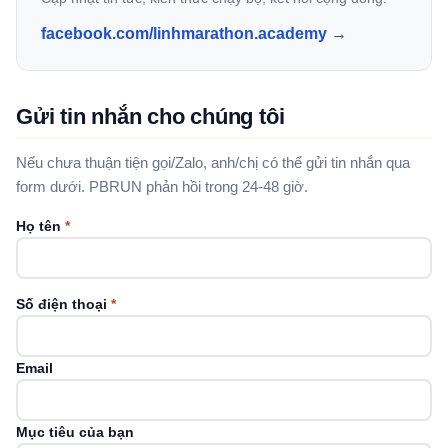
facebook.com/linhmarathon.academy →
Gửi tin nhắn cho chúng tôi
Nếu chưa thuận tiện gọi/Zalo, anh/chị có thể gửi tin nhắn qua
form dưới. PBRUN phản hồi trong 24-48 giờ.
Họ tên
*
Số điện thoại
*
Email
Mục tiêu của bạn