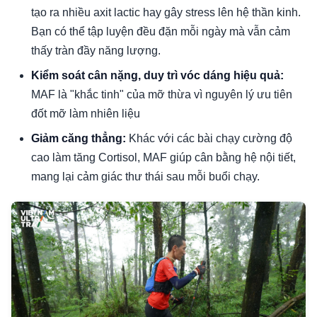
tạo ra nhiều axit lactic hay gây stress lên hệ thần kinh.
Bạn có thể tập luyện đều đặn mỗi ngày mà vẫn cảm
thấy tràn đầy năng lượng.
Kiểm soát cân nặng, duy trì vóc dáng hiệu quả:
MAF là "khắc tinh" của mỡ thừa vì nguyên lý ưu tiên
đốt mỡ làm nhiên liệu
Giảm căng thẳng:
Khác với các bài chạy cường độ
cao làm tăng Cortisol, MAF giúp cân bằng hệ nội tiết,
mang lại cảm giác thư thái sau mỗi buổi chạy.