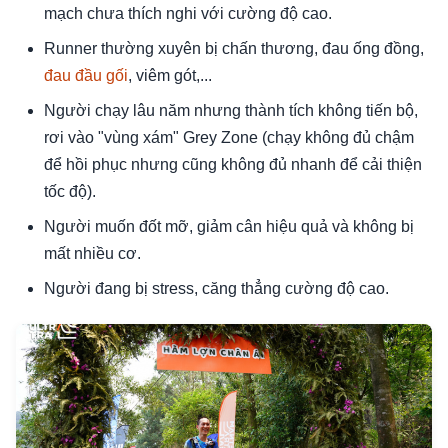
mạch chưa thích nghi với cường độ cao.
Runner thường xuyên bị chấn thương, đau ống đồng,
đau đầu gối
, viêm gót,...
Người chạy lâu năm nhưng thành tích không tiến bộ,
rơi vào "vùng xám" Grey Zone (chạy không đủ chậm
để hồi phục nhưng cũng không đủ nhanh để cải thiện
tốc độ).
Người muốn đốt mỡ, giảm cân hiệu quả và không bị
mất nhiều cơ.
Người đang bị stress, căng thẳng cường độ cao.