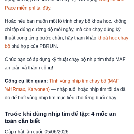
Pace miễn phí tại đây
.
Hoặc nếu bạn muốn một lộ trình chạy bộ khoa học, không
chỉ tập đúng cường độ mỗi ngày, mà còn chạy đúng kỹ
thuật trong từng bước chân, hãy tham khảo
khoá học chạy
bộ
phù hợp của PBRUN.
Chúc bạn có áp dụng kỹ thuật chạy bộ nhịp tim thấp MAF
an toàn và thành công!
Công cụ liên quan:
Tính vùng nhịp tim chạy bộ (MAF,
%HRmax, Karvonen)
— nhập tuổi hoặc nhịp tim tối đa đã
đo để biết vùng nhịp tim mục tiêu cho từng buổi chạy.
Trước khi dùng nhịp tim để tập: 4 mốc an
toàn cần biết
Cập nhật lần cuối: 05/06/2026.