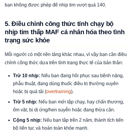
bạn không được phép để nhịp tim vượt quá 140.
5. Điều chỉnh công thức tính chạy bộ
nhịp tim thấp MAF cá nhân hóa theo tình
trạng sức khỏe
Mỗi người có một nền tảng khác nhau, vì vậy bạn cần điều
chỉnh công thức dựa trên tình trạng thực tế của bản thân:
Trừ 10 nhịp:
Nếu bạn đang hồi phục sau bệnh nặng,
phẫu thuật, đang dùng thuốc điều trị thường xuyên
hoặc bị quá tải (
overtraining
).
Trừ 5 nhịp:
Nếu ban mới tập chạy, hay chấn thương,
ốm vặt, bị dị ứng/hen suyễn hoặc đang thừa cân.
Cộng 5 nhịp:
Nếu bạn tập trên 2 năm, thành tích tiến
bộ liên tục và hoàn toàn khỏe mạnh.