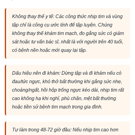
Không thay thế y tế: Các công thức nhịp tim và vùng
tập chỉ là công cụ ước tính để tập luyện. Chúng
không thay thế khám tim mạch, đo gắng sức có giám
sát hoặc tư vấn bác sĩ, nhất là với người trên 40 tuổi,
có bệnh nền hoặc mới quay lại tập.
Dấu hiệu nên đi khám: Dừng tập và đi khám nếu có
đau/tức ngực, khó thở bất thường khi gắng sức nhẹ,
choáng/ngất, hồi hộp trống ngực kéo dài, nhịp tim rất
cao không hạ khi nghỉ, phù chân, mệt bất thường
hoặc tiền sử bệnh tim mạch trong gia đình.
Tự làm trong 48-72 giờ đầu: Nếu nhịp tim cao hơn