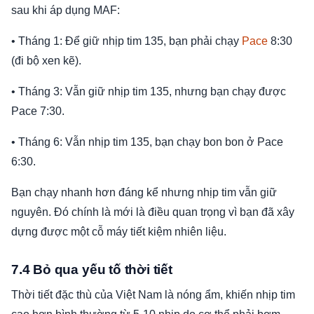
sau khi áp dụng MAF:
• Tháng 1: Để giữ nhịp tim 135, bạn phải chạy
Pace
8:30
(đi bộ xen kẽ).
• Tháng 3: Vẫn giữ nhịp tim 135, nhưng bạn chạy được
Pace 7:30.
• Tháng 6: Vẫn nhịp tim 135, bạn chạy bon bon ở Pace
6:30.
Bạn chạy nhanh hơn đáng kể nhưng nhịp tim vẫn giữ
nguyên. Đó chính là mới là điều quan trọng vì bạn đã xây
dựng được một cỗ máy tiết kiệm nhiên liệu.
7.4 Bỏ qua yếu tố thời tiết
Thời tiết đặc thù của Việt Nam là nóng ẩm, khiến nhịp tim