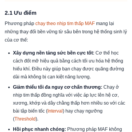
2.1 Ưu điểm
Phương pháp
chạy theo nhịp tim thấp MAF
mang lại
những thay đổi bền vững từ sâu bên trong hệ thống sinh lý
của cơ thể:
Xây dựng nền tảng sức bền cực tốt:
Cơ thể học
cách đốt mỡ hiệu quả bằng cách tối ưu hóa hệ thống
hiếu khí. Điều này giúp bạn chạy được quãng đường
dài mà không bị cạn kiệt năng lượng.
Giảm thiểu tối đa nguy cơ chấn thương:
Chạy ở
nhịp tim thấp đồng nghĩa với việc áp lực lên hệ cơ,
xương, khớp và dây chằng thấp hơn nhiều so với các
bài tập biến tốc (
Interval
) hay chạy ngưỡng
(
Threshold
).
Hồi phục nhanh chóng:
Phương pháp MAF không