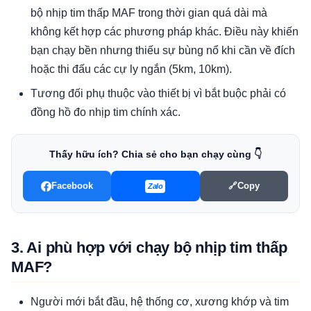
bộ nhịp tim thấp MAF trong thời gian quá dài mà
không kết hợp các phương pháp khác. Điều này khiến
bạn chạy bền nhưng thiếu sự bùng nổ khi cần về đích
hoặc thi đấu các cự ly ngắn (5km, 10km).
Tương đối phụ thuộc vào thiết bị vì bắt buộc phải có
đồng hồ đo nhịp tim chính xác.
Thấy hữu ích? Chia sẻ cho bạn chạy cùng 👇
Facebook
🔗
Copy
Zalo
3. Ai phù hợp với chạy bộ nhịp tim thấp
MAF?
Người mới bắt đầu, hệ thống cơ, xương khớp và tim