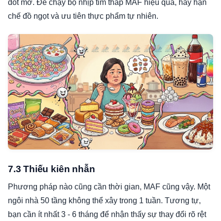
đốt mỡ. Để chạy bộ nhịp tim thấp MAF hiệu quả, hãy hạn
chế đồ ngọt và ưu tiên thực phẩm tự nhiên.
7.3 Thiếu kiên nhẫn
Phương pháp nào cũng cần thời gian, MAF cũng vậy. Một
ngôi nhà 50 tầng không thể xây trong 1 tuần. Tương tự,
bạn cần ít nhất 3 - 6 tháng để nhận thấy sự thay đổi rõ rệt