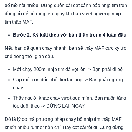
đổ mồ hôi nhiều. Đừng quên cài đặt cảnh báo nhịp tim trên
đồng hồ để nó rung lên ngay khi bạn vượt ngưỡng nhịp
tim thấp MAF.
Bước 2: Kỷ luật thép với bản thân trong 4 tuần đầu
Nếu bạn đã quen chạy nhanh, bạn sẽ thấy MAF cực kỳ ức
chế trong thời gian đầu.
Mới chạy 200m, nhịp tim đã vọt lên -> Bạn phải đi bộ.
Gặp một con dốc nhỏ, tim lại tăng -> Bạn phải ngưng
chạy.
Thấy người khác chạy vượt qua mình. Bạn muốn tăng
tốc đuổi theo -> DỪNG LẠI! NGAY
Đó là lý do mà phương pháp chạy bộ nhịp tim thấp MAF
khiến nhiều runner nản chí. Hãy cất cái tôi đi. Cũng đừng