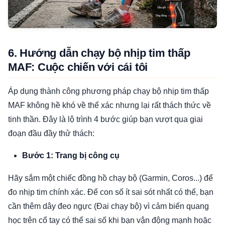
6. Hướng dẫn chạy bộ nhịp tim thấp
MAF: Cuộc chiến với cái tôi
Áp dụng thành công phương pháp chạy bộ nhịp tim thấp
MAF không hề khó về thể xác nhưng lại rất thách thức về
tinh thần. Đây là lộ trình 4 bước giúp bạn vượt qua giai
đoạn đầu đầy thử thách:
Bước 1: Trang bị công cụ
Hãy sắm một chiếc đồng hồ chạy bộ (Garmin, Coros...) để
đo nhịp tim chính xác. Để con số ít sai sót nhất có thể, bạn
cần thêm dây đeo ngực (Đai chạy bộ) vì cảm biến quang
học trên cổ tay có thể sai số khi bạn vận động mạnh hoặc