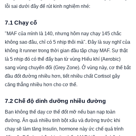
lỗi sai dưới đây để rút kinh nghiệm nhé:
7.1 Chạy cố
"MAF của mình là 140, nhưng hôm nay chạy 145 chắc
không sao đâu, chỉ có 5 nhịp thôi mà". Đây là suy nghĩ của
không ít runner trong thời gian đầu tập chạy MAF. Sự thật
là 5 nhịp đó có thể đẩy bạn từ vùng Hiếu khí (Aerobic)
sang vùng chuyển đổi (Grey Zone). Ở vùng này, cơ thể bắt
đầu đốt đường nhiều hơn, tiết nhiều chất Cortisol gây
căng thẳng nhiều hơn cho cơ thể.
7.2 Chế độ dinh dưỡng nhiều đường
Bạn không thể dạy cơ thể đốt mỡ nếu bạn nạp toàn
đường. Ăn quá nhiều tinh bột xấu và đường trước khi
chạy sẽ làm tăng Insulin, hormone này ức chế quá trình