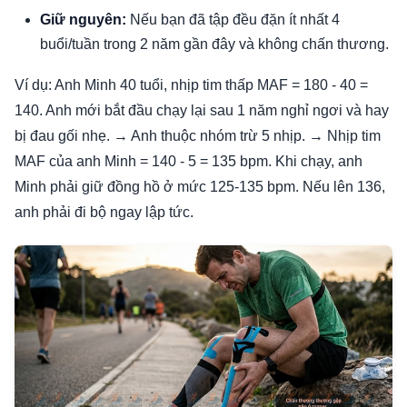
Giữ nguyên:
Nếu bạn đã tập đều đặn ít nhất 4
buổi/tuần trong 2 năm gần đây và không chấn thương.
Ví dụ: Anh Minh 40 tuổi, nhịp tim thấp MAF = 180 - 40 =
140. Anh mới bắt đầu chạy lại sau 1 năm nghỉ ngơi và hay
bị đau gối nhẹ. → Anh thuộc nhóm trừ 5 nhịp. → Nhịp tim
MAF của anh Minh = 140 - 5 = 135 bpm. Khi chạy, anh
Minh phải giữ đồng hồ ở mức 125-135 bpm. Nếu lên 136,
anh phải đi bộ ngay lập tức.