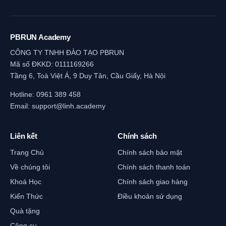
PBRUN Academy
CÔNG TY TNHH ĐÀO TẠO PBRUN
Mã số ĐKKD: 0111169266
Tầng 6, Toà Việt Á, 9 Duy Tân, Cầu Giấy, Hà Nội
Hotline:
0961 389 458
Email:
support@linh.academy
Liên kết
Chính sách
Trang Chủ
Chính sách bảo mật
Về chúng tôi
Chính sách thanh toán
Khoá Học
Chính sách giao hàng
Kiến Thức
Điều khoản sử dụng
Quà tặng
Công cụ