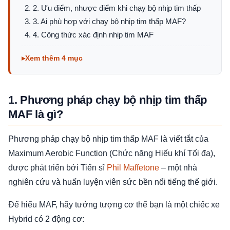
2. Ưu điểm, nhược điểm khi chạy bộ nhịp tim thấp
3. Ai phù hợp với chạy bộ nhịp tim thấp MAF?
4. Công thức xác định nhịp tim MAF
Xem thêm 4 mục
1. Phương pháp chạy bộ nhịp tim thấp
MAF là gì?
Phương pháp chạy bộ nhịp tim thấp MAF là viết tắt của
Maximum Aerobic Function (Chức năng Hiếu khí Tối đa),
được phát triển bởi Tiến sĩ
Phil Maffetone
– một nhà
nghiên cứu và huấn luyện viên sức bền nổi tiếng thế giới.
Để hiểu MAF, hãy tưởng tượng cơ thể bạn là một chiếc xe
Hybrid có 2 động cơ: