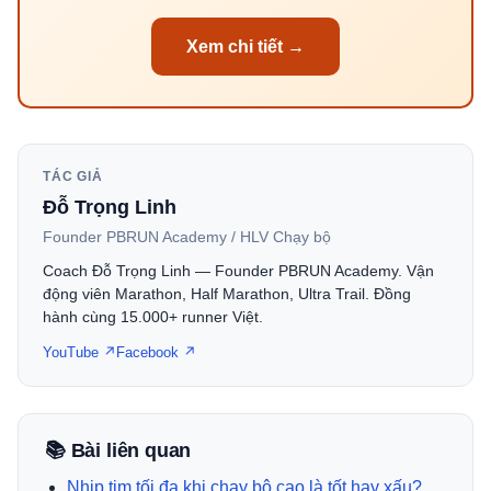
Xem chi tiết →
TÁC GIẢ
Đỗ Trọng Linh
Founder PBRUN Academy / HLV Chạy bộ
Coach Đỗ Trọng Linh — Founder PBRUN Academy. Vận
động viên Marathon, Half Marathon, Ultra Trail. Đồng
hành cùng 15.000+ runner Việt.
YouTube ↗
Facebook ↗
📚 Bài liên quan
Nhịp tim tối đa khi chạy bộ cao là tốt hay xấu?