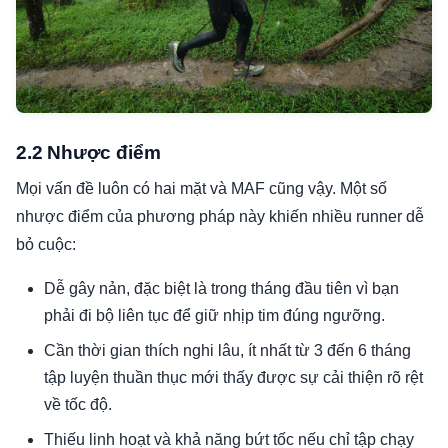
2.2 Nhược điểm
Mọi vấn đề luôn có hai mặt và MAF cũng vậy. Một số
nhược điểm của phương pháp này khiến nhiều runner dễ
bỏ cuộc:
Dễ gây nản, đặc biệt là trong tháng đầu tiên vì bạn
phải đi bộ liên tục để giữ nhịp tim đúng ngưỡng.
Cần thời gian thích nghi lâu, ít nhất từ 3 đến 6 tháng
tập luyện thuần thục mới thấy được sự cải thiện rõ rệt
về tốc độ.
Thiếu linh hoạt và khả năng bứt tốc nếu chỉ tập chạy