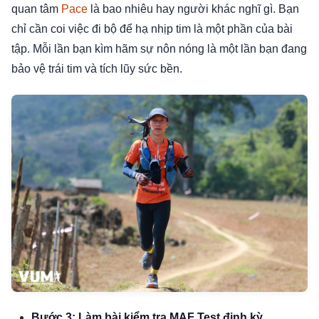
quan tâm
Pace
là bao nhiêu hay người khác nghĩ gì. Bạn
chỉ cần coi việc đi bộ để hạ nhịp tim là một phần của bài
tập. Mỗi lần bạn kìm hãm sự nôn nóng là một lần bạn đang
bảo vệ trái tim và tích lũy sức bền.
Bước 3: Làm bài kiểm tra MAF Test định kỳ