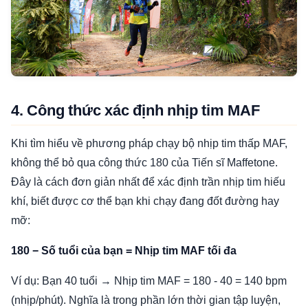
4. Công thức xác định nhịp tim MAF
Khi tìm hiểu về phương pháp chạy bộ nhịp tim thấp MAF,
không thể bỏ qua công thức 180 của Tiến sĩ Maffetone.
Đây là cách đơn giản nhất để xác định trần nhịp tim hiếu
khí, biết được cơ thể bạn khi chạy đang đốt đường hay
mỡ:
180 − Số tuổi của bạn = Nhịp tim MAF tối đa
Ví dụ: Bạn 40 tuổi → Nhịp tim MAF = 180 - 40 = 140 bpm
(nhịp/phút). Nghĩa là trong phần lớn thời gian tập luyện,