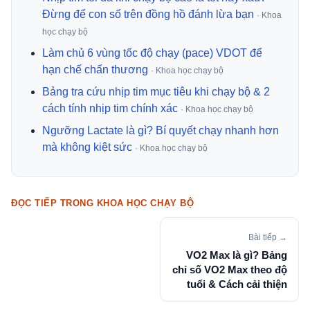
Đừng để con số trên đồng hồ đánh lừa bạn
· Khoa
học chạy bộ
Làm chủ 6 vùng tốc độ chạy (pace) VDOT để
hạn chế chấn thương
· Khoa học chạy bộ
Bảng tra cứu nhịp tim mục tiêu khi chạy bộ & 2
cách tính nhịp tim chính xác
· Khoa học chạy bộ
Ngưỡng Lactate là gì? Bí quyết chạy nhanh hơn
mà không kiệt sức
· Khoa học chạy bộ
ĐỌC TIẾP TRONG KHOA HỌC CHẠY BỘ
Bài tiếp →
VO2 Max là gì? Bảng
chỉ số VO2 Max theo độ
tuổi & Cách cải thiện