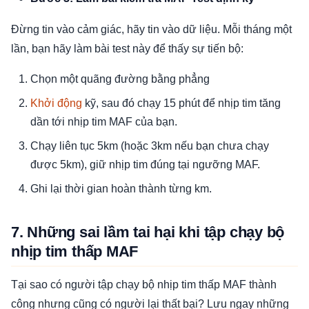
Đừng tin vào cảm giác, hãy tin vào dữ liệu. Mỗi tháng một
lần, bạn hãy làm bài test này để thấy sự tiến bộ:
Chọn một quãng đường bằng phẳng
Khởi động
kỹ, sau đó chạy 15 phút để nhịp tim tăng
dần tới nhịp tim MAF của bạn.
Chạy liên tục 5km (hoặc 3km nếu bạn chưa chạy
được 5km), giữ nhịp tim đúng tại ngưỡng MAF.
Ghi lại thời gian hoàn thành từng km.
7. Những sai lầm tai hại khi tập chạy bộ
nhịp tim thấp MAF
Tại sao có người tập chạy bộ nhịp tim thấp MAF thành
công nhưng cũng có người lại thất bại? Lưu ngay những