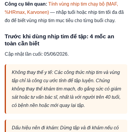
Công cụ liên quan:
Tính vùng nhịp tim chạy bộ (MAF,
%HRmax, Karvonen)
— nhập tuổi hoặc nhịp tim tối đa đã
đo để biết vùng nhịp tim mục tiêu cho từng buổi chạy.
Trước khi dùng nhịp tim để tập: 4 mốc an
toàn cần biết
Cập nhật lần cuối: 05/06/2026.
Không thay thế y tế: Các công thức nhịp tim và vùng
tập chỉ là công cụ ước tính để tập luyện. Chúng
không thay thế khám tim mạch, đo gắng sức có giám
sát hoặc tư vấn bác sĩ, nhất là với người trên 40 tuổi,
có bệnh nền hoặc mới quay lại tập.
Dấu hiệu nên đi khám: Dừng tập và đi khám nếu có