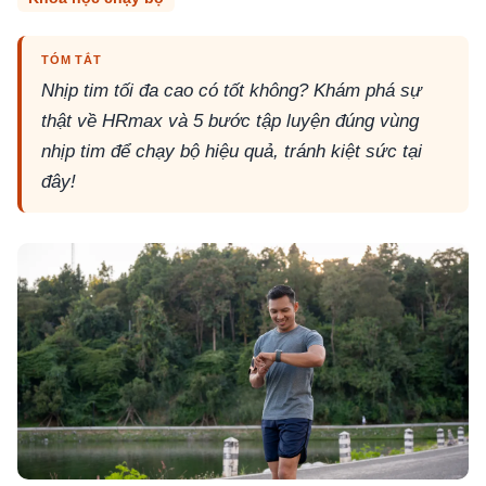
TÓM TẮT
Nhịp tim tối đa cao có tốt không? Khám phá sự
thật về HRmax và 5 bước tập luyện đúng vùng
nhịp tim để chạy bộ hiệu quả, tránh kiệt sức tại
đây!