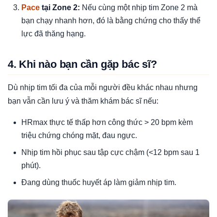
Pace
tại Zone 2:
Nếu cùng một nhịp tim Zone 2 mà
bạn chạy nhanh hơn, đó là bằng chứng cho thấy thể
lực đã thăng hạng.
4. Khi nào bạn cần gặp bác sĩ?
Dù nhịp tim tối đa của mỗi người đều khác nhau nhưng
bạn vẫn cần lưu ý và thăm khám bác sĩ nếu:
HRmax thực tế thấp hơn công thức > 20 bpm kèm
triệu chứng chóng mặt, đau ngực.
Nhịp tim hồi phục sau tập cực chậm (<12 bpm sau 1
phút).
Đang dùng thuốc huyết áp làm giảm nhịp tim.