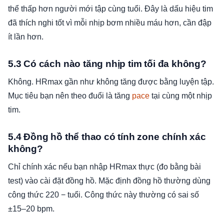
thể thấp hơn người mới tập cùng tuổi. Đây là dấu hiệu tim
đã thích nghi tốt vì mỗi nhịp bơm nhiều máu hơn, cần đập
ít lần hơn.
5.3 Có cách nào tăng nhịp tim tối đa không?
Không. HRmax gần như không tăng được bằng luyện tập.
Mục tiêu bạn nên theo đuổi là tăng
pace
tại cùng một nhịp
tim.
5.4 Đồng hồ thể thao có tính zone chính xác
không?
Chỉ chính xác nếu bạn nhập HRmax thực (đo bằng bài
test) vào cài đặt đồng hồ. Mặc định đồng hồ thường dùng
công thức 220 − tuổi. Công thức này thường có sai số
±15–20 bpm.