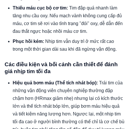
Thiếu máu cục bộ cơ tim:
Tim đập quá nhanh làm
tăng nhu cầu oxy. Nếu mạch vành không cung cấp đủ
máu, cơ tim sẽ rơi vào tình trạng "đói" oxy, dễ dẫn đến
đau thắt ngực hoặc nhồi máu cơ tim.
Phục hồi kém:
Nhịp tim vẫn duy trì ở mức rất cao
trong một thời gian dài sau khi đã ngừng vận động.
Các điều kiện và bối cảnh cần thiết để đánh
giá nhịp tim tối đa
Hiệu quả bơm máu (Thể tích nhát bóp):
Trái tim của
những vận động viên chuyên nghiệp thường đập
chậm hơn (HRmax giảm nhẹ) nhưng lại có kích thước
lớn và thể tích nhát bóp lớn, giúp bơm máu hiệu quả
và tiết kiệm năng lượng hơn. Ngược lại, một nhịp tim
tối đa cao ở người bình thường có thể chỉ là cơ chế bù