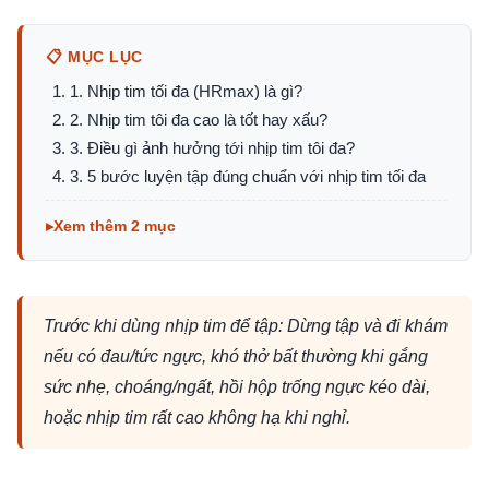
📋 MỤC LỤC
1. Nhịp tim tối đa (HRmax) là gì?
2. Nhịp tim tôi đa cao là tốt hay xấu?
3. Điều gì ảnh hưởng tới nhịp tim tôi đa?
3. 5 bước luyện tập đúng chuẩn với nhịp tim tối đa
Xem thêm 2 mục
Trước khi dùng nhịp tim để tập: Dừng tập và đi khám
nếu có đau/tức ngực, khó thở bất thường khi gắng
sức nhẹ, choáng/ngất, hồi hộp trống ngực kéo dài,
hoặc nhịp tim rất cao không hạ khi nghỉ.