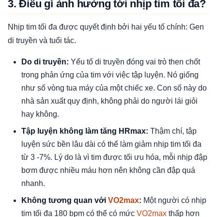
3. Điều gì ảnh hưởng tới nhịp tim tôi đa?
Nhịp tim tối đa được quyết định bởi hai yếu tố chính: Gen
di truyền và tuổi tác.
Do di truyền:
Yếu tố di truyền đóng vai trò then chốt
trong phản ứng của tim với việc tập luyện. Nó giống
như số vòng tua máy của một chiếc xe. Con số này do
nhà sản xuất quy định, không phải do người lái giỏi
hay không.
Tập luyện không làm tăng HRmax:
Thậm chí, tập
luyện sức bền lâu dài có thể làm giảm nhịp tim tối đa
từ 3 -7%. Lý do là vì tim được tối ưu hóa, mỗi nhịp đập
bơm được nhiều máu hơn nên không cần đập quá
nhanh.
Không tương quan với
VO2max
:
Một người có nhịp
tim tối đa 180 bpm có thể có mức
VO2max
thấp hơn