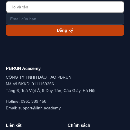
Đăng ký
PBRUN Academy
CÔNG TY TNHH ĐÀO TẠO PBRUN
Mã số ĐKKD: 0111169266
Tầng 6, Toà Việt Á, 9 Duy Tân, Cầu Giấy, Hà Nội
Hotline:
0961 389 458
Email:
support@linh.academy
Liên kết
Chính sách