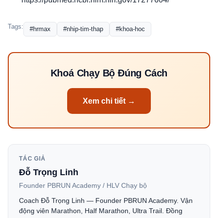
Tags:
#hrmax
#nhip-tim-thap
#khoa-hoc
Khoá Chạy Bộ Đúng Cách
Xem chi tiết →
TÁC GIẢ
Đỗ Trọng Linh
Founder PBRUN Academy / HLV Chạy bộ
Coach Đỗ Trọng Linh — Founder PBRUN Academy. Vận
động viên Marathon, Half Marathon, Ultra Trail. Đồng