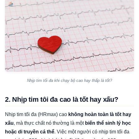
Nhịp tim tối đa khi chạy bộ cao hay thấp là tốt?
2. Nhịp tim tôi đa cao là tốt hay xấu?
Nhịp tim tối đa (HRmax) cao
không hoàn toàn là tốt hay
xấu
, mà thực chất nó thường là một
biến thể sinh lý học
hoặc di truyền cá thể
. Việc một người có nhịp tim tối đa