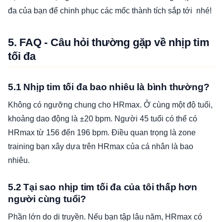
đa của bạn để chinh phục các mốc thành tích sắp tới nhé!
5. FAQ - Câu hỏi thường gặp về nhịp tim
tối đa
5.1 Nhịp tim tối đa bao nhiêu là bình thường?
Không có ngưỡng chung cho HRmax. Ở cùng một độ tuổi,
khoảng dao động là ±20 bpm. Người 45 tuổi có thể có
HRmax từ 156 đến 196 bpm. Điều quan trọng là zone
training bạn xây dựa trên HRmax của cá nhân là bao
nhiêu.
5.2 Tại sao nhịp tim tối đa của tôi thấp hơn
người cùng tuổi?
Phần lớn do di truyền. Nếu bạn tập lâu năm, HRmax có