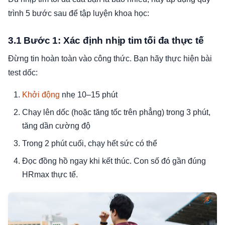
trình 5 bước sau để tập luyện khoa học:
3.1 Bước 1: Xác định nhịp tim tối đa thực tế
Đừng tin hoàn toàn vào công thức. Bạn hãy thực hiện bài
test dốc:
Khởi động
nhẹ 10–15 phút
Chạy lên dốc (hoặc tăng tốc trên phẳng) trong 3 phút,
tăng dần cường độ
Trong 2 phút cuối, chạy hết sức có thể
Đọc đồng hồ ngay khi kết thúc. Con số đó gần đúng
HRmax thực tế.