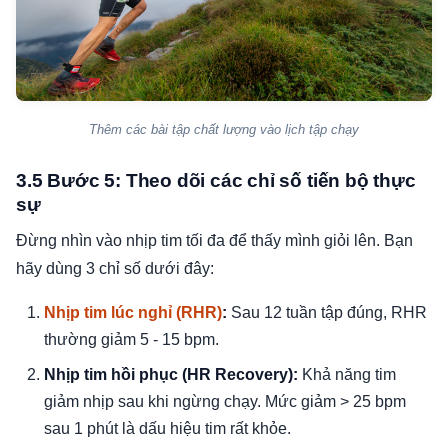
Thêm các bài tập chất lượng vào lịch tập chạy
3.5 Bước 5: Theo dõi các chỉ số tiến bộ thực
sự
Đừng nhìn vào nhịp tim tối đa để thấy mình giỏi lên. Bạn
hãy dùng 3 chỉ số dưới đây:
Nhịp tim lúc nghỉ (RHR)
:
Sau 12 tuần tập đúng, RHR
thường giảm 5 - 15 bpm.
Nhịp tim hồi phục (HR Recovery):
Khả năng tim
giảm nhịp sau khi ngừng chạy. Mức giảm > 25 bpm
sau 1 phút là dấu hiệu tim rất khỏe.