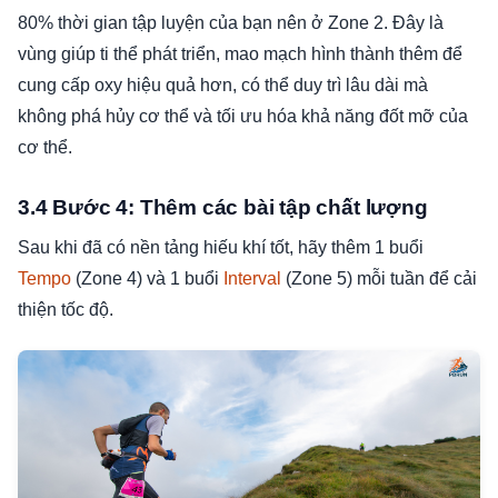
80% thời gian tập luyện của bạn nên ở Zone 2. Đây là
vùng giúp ti thể phát triển, mao mạch hình thành thêm để
cung cấp oxy hiệu quả hơn, có thể duy trì lâu dài mà
không phá hủy cơ thể và tối ưu hóa khả năng đốt mỡ của
cơ thể.
3.4 Bước 4: Thêm các bài tập chất lượng
Sau khi đã có nền tảng hiếu khí tốt, hãy thêm 1 buổi
Tempo
(Zone 4) và 1 buổi
Interval
(Zone 5) mỗi tuần để cải
thiện tốc độ.