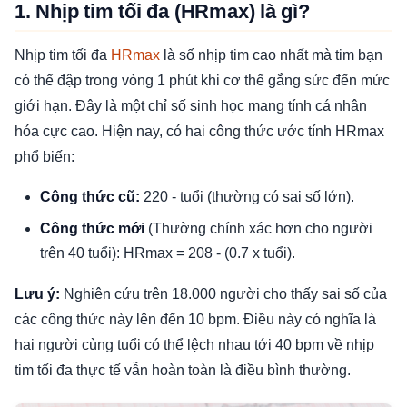
1. Nhịp tim tối đa (HRmax) là gì?
Nhịp tim tối đa
HRmax
là số nhịp tim cao nhất mà tim bạn
có thể đập trong vòng 1 phút khi cơ thể gắng sức đến mức
giới hạn. Đây là một chỉ số sinh học mang tính cá nhân
hóa cực cao. Hiện nay, có hai công thức ước tính HRmax
phổ biến:
Công thức cũ:
220 - tuổi (thường có sai số lớn).
Công thức mới
(Thường chính xác hơn cho người
trên 40 tuổi): HRmax = 208 - (0.7 x tuổi).
Lưu ý:
Nghiên cứu trên 18.000 người cho thấy sai số của
các công thức này lên đến 10 bpm. Điều này có nghĩa là
hai người cùng tuổi có thể lệch nhau tới 40 bpm về nhịp
tim tối đa thực tế vẫn hoàn toàn là điều bình thường.