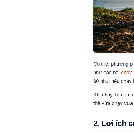
Cụ thể, phương p
như các bài
chạy 
60 phút nếu chạy 
Khi chạy Tempo, 
thể vừa chạy vừa 
2. Lợi ích