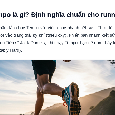
mpo là gì? Định nghĩa chuẩn cho runn
hầm lẫn chạy Tempo với việc chạy nhanh hết sức. Thực tế,
ơi vào trạng thái kỵ khí (thiếu oxy), khiến bạn nhanh kiệt s
o Tiến sĩ Jack Daniels, khi chạy Tempo, bạn sẽ cảm thấy 
tably Hard).