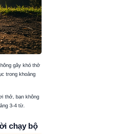
hông gây khó thở
tục trong khoảng
ơi thở, bạn không
ảng 3-4 từ.
ời chạy bộ