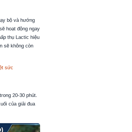
hạy bộ và hướng
 sẽ hoạt động ngay
hấp thụ Lactic hiệu
ạn sẽ không còn
ệt sức
trong 20-30 phút.
uối của giải đua