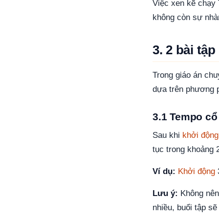
Việc xen kẽ chạy 
không còn sự nhà
3. 2 bài t
Trong giáo án chu
dựa trên phương
3.1 Tempo cổ
Sau khi
khởi động
tục trong khoảng 
Ví dụ:
Khởi động
Lưu ý:
Không nên c
nhiều, buổi tập s