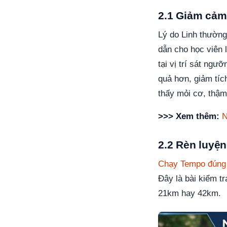
2.1 Giảm cảm 
Lý do Linh thườn
dẫn cho học viên 
tại vị trí sát ngư
quả hơn, giảm tíc
thấy mỏi cơ, thậm
>>> Xem thêm:
N
2.2 Rèn luyện
Chạy Tempo đúng
Đây là bài kiểm t
21km hay 42km.