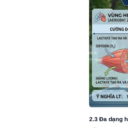
2.3 Đa dạng h