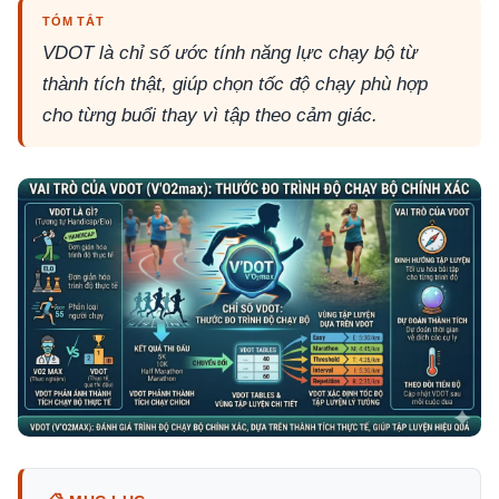
TÓM TẮT
VDOT là chỉ số ước tính năng lực chạy bộ từ
thành tích thật, giúp chọn tốc độ chạy phù hợp
cho từng buổi thay vì tập theo cảm giác.