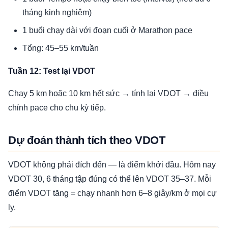
tháng kinh nghiệm)
1 buổi chạy dài với đoạn cuối ở Marathon pace
Tổng: 45–55 km/tuần
Tuần 12: Test lại VDOT
Chạy 5 km hoặc 10 km hết sức → tính lại VDOT → điều
chỉnh pace cho chu kỳ tiếp.
Dự đoán thành tích theo VDOT
VDOT không phải đích đến — là điểm khởi đầu. Hôm nay
VDOT 30, 6 tháng tập đúng có thể lên VDOT 35–37. Mỗi
điểm VDOT tăng = chạy nhanh hơn 6–8 giây/km ở mọi cự
ly.