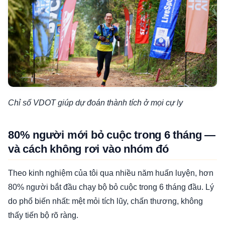
Chỉ số VDOT giúp dự đoán thành tích ở mọi cự ly
80% người mới bỏ cuộc trong 6 tháng —
và cách không rơi vào nhóm đó
Theo kinh nghiệm của tôi qua nhiều năm huấn luyện, hơn
80% người bắt đầu chạy bộ bỏ cuộc trong 6 tháng đầu. Lý
do phổ biến nhất: mệt mỏi tích lũy, chấn thương, không
thấy tiến bộ rõ ràng.