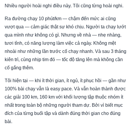
Nhiều người hoài nghi điều này. Tôi cũng từng hoài nghi.
Ra đường chạy 10 phút/km — chậm đến mức ai cũng
vượt qua — cảm giác thật sự khó chịu. Người ta chạy lướt
qua mình như không có gì. Nhưng về nhà — nhẹ nhàng,
tươi tỉnh, có năng lượng làm việc cả ngày. Không mệt
nhoài như những lần trước cố chạy nhanh. Và sau 3 tháng
kiên trì, cùng nhịp tim đó — tốc độ tăng lên mà không cần
cố gắng thêm.
Tôi hiện tại — khi ít thời gian, ít ngủ, ít phục hồi — gần như
100% bài chạy vẫn là easy pace. Và vẫn hoàn thành được
các giải 100 km, 160 km với khối lượng tập thuộc nhóm ít
nhất trong toàn bộ những người tham dự. Bởi vì biết mục
đích của từng buổi tập và dành đúng thời gian cho đúng
bài.