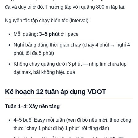
đa và duy trì ở đó. Thường tập với quãng 800 m lặp lại.
Nguyên tắc tập chạy biến tốc (Interval):
Mỗi quãng:
3–5 phút
ở I pace
Nghỉ bằng đúng thời gian chạy (chạy 4 phút → nghỉ 4
phút, tối đa 5 phút)
Không chạy quãng dưới 3 phút — nhịp tim chưa kịp
đạt max, bài không hiệu quả
Kế hoạch 12 tuần áp dụng VDOT
Tuần 1–4: Xây nền tảng
4–5 buổi Easy mỗi tuần (xen đi bộ nếu mới, theo công
thức "chạy 1 phút đi bộ 1 phút" rồi tăng dần)