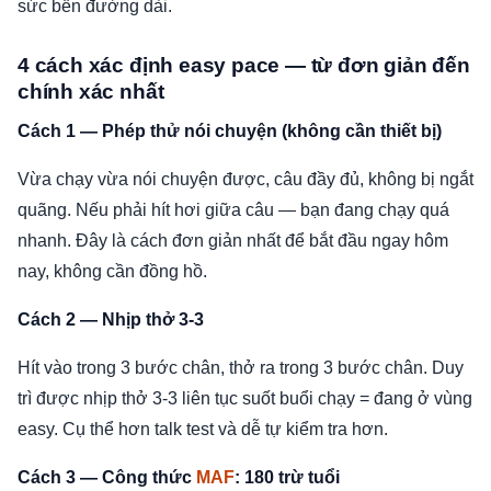
sức bền đường dài.
4 cách xác định easy pace — từ đơn giản đến
chính xác nhất
Cách 1 — Phép thử nói chuyện (không cần thiết bị)
Vừa chạy vừa nói chuyện được, câu đầy đủ, không bị ngắt
quãng. Nếu phải hít hơi giữa câu — bạn đang chạy quá
nhanh. Đây là cách đơn giản nhất để bắt đầu ngay hôm
nay, không cần đồng hồ.
Cách 2 — Nhịp thở 3-3
Hít vào trong 3 bước chân, thở ra trong 3 bước chân. Duy
trì được nhịp thở 3-3 liên tục suốt buổi chạy = đang ở vùng
easy. Cụ thể hơn talk test và dễ tự kiểm tra hơn.
Cách 3 — Công thức
MAF
: 180 trừ tuổi