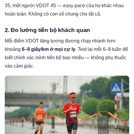
35, một người VDOT 45 — easy pace của họ khác nhau
hoàn toàn. Không có con số chung cho tất cả.
2. Đo lường tiến bộ khách quan
Mỗi điểm VDOT tăng tương đương chạy nhanh hơn
khoảng
6–8 giây/km ở mọi cự ly
. Test lại mỗi 6–8 tuần để
biết chính xác mình tiến bộ bao nhiêu — không phụ thuộc
vào cảm giác.