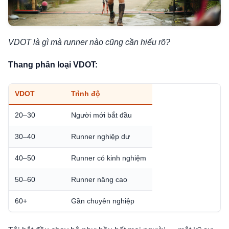
VDOT là gì mà runner nào cũng cần hiểu rõ?
Thang phân loại VDOT:
VDOT
Trình độ
20–30
Người mới bắt đầu
30–40
Runner nghiệp dư
40–50
Runner có kinh nghiệm
50–60
Runner nâng cao
60+
Gần chuyên nghiệp