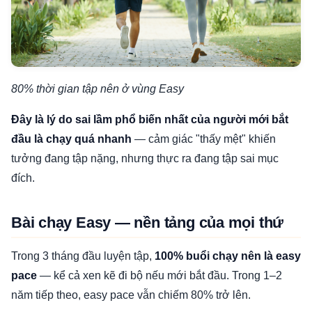
80% thời gian tập nên ở vùng Easy
Đây là lý do sai lầm phổ biến nhất của người mới bắt
đầu là chạy quá nhanh
— cảm giác "thấy mệt" khiến
tưởng đang tập nặng, nhưng thực ra đang tập sai mục
đích.
Bài chạy Easy — nền tảng của mọi thứ
Trong 3 tháng đầu luyện tập,
100% buổi chạy nên là easy
pace
— kể cả xen kẽ đi bộ nếu mới bắt đầu. Trong 1–2
năm tiếp theo, easy pace vẫn chiếm 80% trở lên.