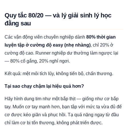
Quy tắc 80/20 — và lý giải sinh lý học
đằng sau
Các vận động viên chuyên nghiệp dành
80% thời gian
luyện tập ở cường độ easy (nhẹ nhàng)
, chỉ 20% ở
cường độ cao. Runner nghiệp dư thường làm ngược lại
— 80% cố gắng, 20% nghỉ ngơi.
Kết quả: mệt mỏi tích lũy, không tiến bộ, chấn thương.
Tại sao chạy chậm lại hiệu quả hơn?
Hãy hình dung tim như một bắp thịt — giống như cơ bắp
tay. Muốn cơ tay mạnh hơn, bạn tập với mức tạ vừa đủ để
cơ được kéo giãn và phục hồi. Tạ quá nặng ngay từ đầu
chỉ làm cơ bị tổn thương, không phát triển được.