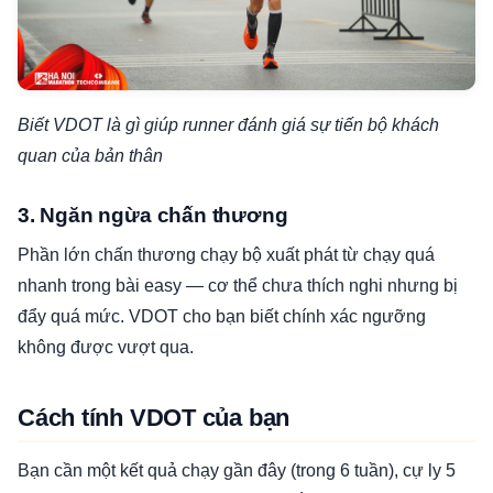
Biết VDOT là gì giúp runner đánh giá sự tiến bộ khách
quan của bản thân
3. Ngăn ngừa chấn thương
Phần lớn chấn thương chạy bộ xuất phát từ chạy quá
nhanh trong bài easy — cơ thể chưa thích nghi nhưng bị
đẩy quá mức. VDOT cho bạn biết chính xác ngưỡng
không được vượt qua.
Cách tính VDOT của bạn
Bạn cần một kết quả chạy gần đây (trong 6 tuần), cự ly 5