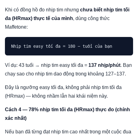
Khi có đồng hồ đo nhịp tim nhưng
chưa biết nhịp tim tối
đa (HRmax) thực tế của mình
, dùng công thức
Maffetone:
Ví dụ: 43 tuổi → nhịp tim easy tối đa =
137 nhịp/phút
. Bạn
chạy sao cho nhịp tim dao động trong khoảng 127–137.
Đây là ngưỡng easy tối đa, không phải nhịp tim tối đa
(HRmax) — không nhầm lẫn hai khái niệm này.
Cách 4 — 78% nhịp tim tối đa (HRmax) thực đo (chính
xác nhất)
Nếu bạn đã từng đạt nhịp tim cao nhất trong một cuộc đua