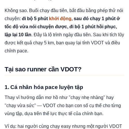
Không sao. Buổi chạy đầu tiên, bắt đầu bằng phép thử nói
chuyện:
đi bộ 5 phút
khởi động
, sau đó chạy 1 phút ở
tốc độ vừa nói chuyện được, đi bộ 1 phút hồi phục,
lặp lại 10 lần
. Đây là lộ trình ngày đầu tiên. Sau khi tích lũy
được kết quả chạy 5 km, bạn quay lại tính VDOT và điều
chỉnh pace.
Tại sao runner cần VDOT?
1. Cá nhân hóa pace luyện tập
Thay vì hướng dẫn mơ hồ như "chạy nhẹ nhàng" hay
"chạy vừa sức" — VDOT cho bạn con số cụ thể cho từng
vùng tập, dựa trên thể lực thực tế của chính bạn.
Ví dụ: hai người cùng chạy easy nhưng một người VDOT