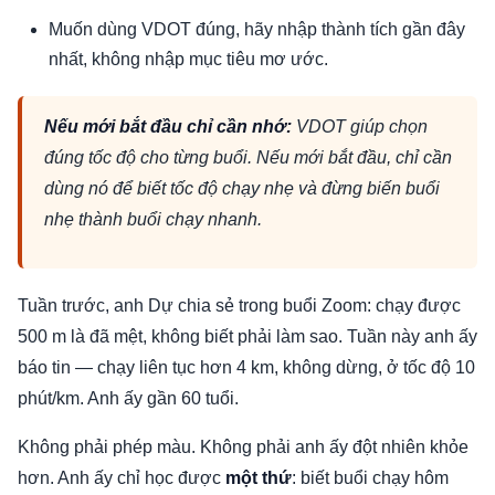
Muốn dùng VDOT đúng, hãy nhập thành tích gần đây
nhất, không nhập mục tiêu mơ ước.
Nếu mới bắt đầu chỉ cần nhớ:
VDOT giúp chọn
đúng tốc độ cho từng buổi. Nếu mới bắt đầu, chỉ cần
dùng nó để biết tốc độ chạy nhẹ và đừng biến buổi
nhẹ thành buổi chạy nhanh.
Tuần trước, anh Dự chia sẻ trong buổi Zoom: chạy được
500 m là đã mệt, không biết phải làm sao. Tuần này anh ấy
báo tin — chạy liên tục hơn 4 km, không dừng, ở tốc độ 10
phút/km. Anh ấy gần 60 tuổi.
Không phải phép màu. Không phải anh ấy đột nhiên khỏe
hơn. Anh ấy chỉ học được
một thứ
: biết buổi chạy hôm