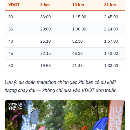
VDOT
5 km
10 km
21 km
30
36:00
1:15:00
2:45:00
35
29:00
1:00:30
2:14:00
40
25:10
52:30
1:57:00
45
22:15
46:30
1:43:00
50
19:55
41:45
1:33:00
Lưu ý: dự đoán marathon chính xác khi bạn có đủ khối
lượng chạy dài — không chỉ dựa vào VDOT đơn thuần.