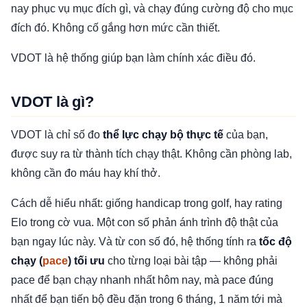
nay phục vụ mục đích gì, và chạy đúng cường độ cho mục
đích đó. Không cố gắng hơn mức cần thiết.
VDOT là hệ thống giúp bạn làm chính xác điều đó.
VDOT là gì?
VDOT là chỉ số đo
thể lực chạy bộ thực tế
của bạn,
được suy ra từ thành tích chạy thật. Không cần phòng lab,
không cần đo máu hay khí thở.
Cách dễ hiểu nhất: giống handicap trong golf, hay rating
Elo trong cờ vua. Một con số phản ánh trình độ thật của
bạn ngay lúc này. Và từ con số đó, hệ thống tính ra
tốc độ
chạy (
pace
) tối ưu
cho từng loại bài tập — không phải
pace để bạn chạy nhanh nhất hôm nay, mà pace đúng
nhất để bạn tiến bộ đều đặn trong 6 tháng, 1 năm tới mà