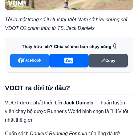
Tôi là một trong số ít HLV tại Việt Nam sở hữu chứng chỉ
VDOT O2 chính thức từ TS. Jack Daniels
Thấy hữu ích? Chia sẻ cho bạn chạy cùng 👇
Facebook
🔗
Copy
Zalo
VDOT ra đời từ đâu?
VDOT được phát triển bởi
Jack Daniels
— huấn luyện
viên chạy bộ được Runner's World bình chọn là "HLV tốt
nhất thế giới."
Cuốn sách
Daniels' Running Formula
của ông đã trở