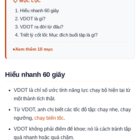
📋 MỤC LỤC
Hiểu nhanh 60 giây
VDOT là gì?
VDOT ra đời từ đâu?
Triết lý cốt lõi: Mục đích buổi tập là gì?
Xem thêm 10 mục
Hiểu nhanh 60 giây
VDOT là chỉ số ước tính năng lực chạy bộ hiện tại từ
một thành tích thật.
Từ VDOT, anh chị biết các tốc độ tập: chạy nhẹ, chạy
ngưỡng,
chạy biến tốc
.
VDOT không phải điểm để khoe; nó là cách tránh tập
quá nhanh hoặc quá chậm.