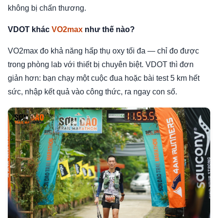
không bị chấn thương.
VDOT khác
VO2max
như thế nào?
VO2max đo khả năng hấp thụ oxy tối đa — chỉ đo được
trong phòng lab với thiết bị chuyên biệt. VDOT thì đơn
giản hơn: bạn chạy một cuộc đua hoặc bài test 5 km hết
sức, nhập kết quả vào công thức, ra ngay con số.