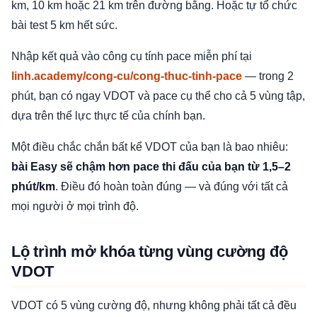
km, 10 km hoặc 21 km trên đường bằng. Hoặc tự tổ chức
bài test 5 km hết sức.
Nhập kết quả vào công cụ tính pace miễn phí tại
linh.academy/cong-cu/cong-thuc-tinh-pace
— trong 2
phút, bạn có ngay VDOT và pace cụ thể cho cả 5 vùng tập,
dựa trên thể lực thực tế của chính bạn.
Một điều chắc chắn bất kể VDOT của bạn là bao nhiêu:
bài Easy sẽ chậm hơn pace thi đấu của bạn từ 1,5–2
phút/km
. Điều đó hoàn toàn đúng — và đúng với tất cả
mọi người ở mọi trình độ.
Lộ trình mở khóa từng vùng cường độ
VDOT
VDOT có 5 vùng cường độ, nhưng không phải tất cả đều