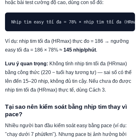
hoặc bài test cường độ cao, dùng con số đó:
Ví dụ: nhịp tim tối đa (HRmax) thực đo = 186 → ngưỡng
easy tối đa = 186 × 78% ≈
145 nhịp/phút
.
Lưu ý quan trọng:
Không tính nhịp tim tối đa (HRmax)
bằng công thức (220 − tuổi hay tương tự) — sai số có thể
lên đến 15–20 nhịp, không đủ tin cậy. Nếu chưa đo được
nhịp tim tối đa (HRmax) thực tế, dùng Cách 3.
Tại sao nên kiểm soát bằng nhịp tim thay vì
pace?
Nhiều người ban đầu kiểm soát easy bằng pace (ví dụ:
"chạy dưới 7 phút/km"). Nhưng pace bị ảnh hưởng bởi