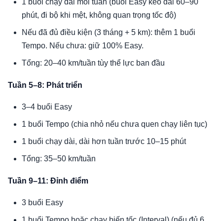
1 buổi chạy dài mỗi tuần (buổi Easy kéo dài 60–90
phút, đi bộ khi mệt, không quan trọng tốc độ)
Nếu đã đủ điều kiện (3 tháng + 5 km): thêm 1 buổi
Tempo. Nếu chưa: giữ 100% Easy.
Tổng: 20–40 km/tuần tùy thể lực ban đầu
Tuần 5–8: Phát triển
3–4 buổi Easy
1 buổi Tempo (chia nhỏ nếu chưa quen chạy liên tục)
1 buổi chạy dài, dài hơn tuần trước 10–15 phút
Tổng: 35–50 km/tuần
Tuần 9–11: Đỉnh điểm
3 buổi Easy
1 buổi Tempo hoặc chạy biến tốc (Interval) (nếu đủ 6