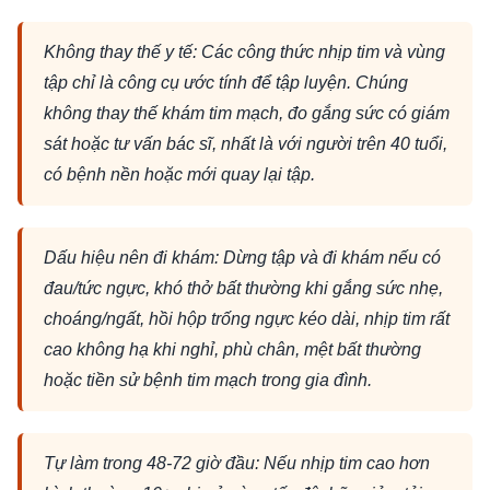
Không thay thế y tế: Các công thức nhịp tim và vùng
tập chỉ là công cụ ước tính để tập luyện. Chúng
không thay thế khám tim mạch, đo gắng sức có giám
sát hoặc tư vấn bác sĩ, nhất là với người trên 40 tuổi,
có bệnh nền hoặc mới quay lại tập.
Dấu hiệu nên đi khám: Dừng tập và đi khám nếu có
đau/tức ngực, khó thở bất thường khi gắng sức nhẹ,
choáng/ngất, hồi hộp trống ngực kéo dài, nhịp tim rất
cao không hạ khi nghỉ, phù chân, mệt bất thường
hoặc tiền sử bệnh tim mạch trong gia đình.
Tự làm trong 48-72 giờ đầu: Nếu nhịp tim cao hơn