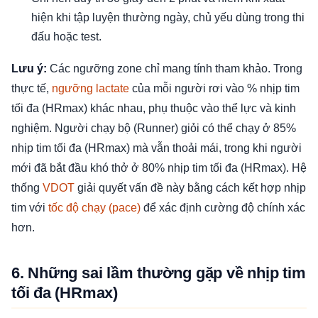
hiện khi tập luyện thường ngày, chủ yếu dùng trong thi
đấu hoặc test.
Lưu ý:
Các ngưỡng zone chỉ mang tính tham khảo. Trong
thực tế,
ngưỡng lactate
của mỗi người rơi vào % nhịp tim
tối đa (HRmax) khác nhau, phụ thuộc vào thể lực và kinh
nghiệm. Người chạy bộ (Runner) giỏi có thể chạy ở 85%
nhịp tim tối đa (HRmax) mà vẫn thoải mái, trong khi người
mới đã bắt đầu khó thở ở 80% nhịp tim tối đa (HRmax). Hệ
thống
VDOT
giải quyết vấn đề này bằng cách kết hợp nhịp
tim với
tốc độ chạy (pace)
để xác định cường độ chính xác
hơn.
6. Những sai lầm thường gặp về nhịp tim
tối đa (HRmax)