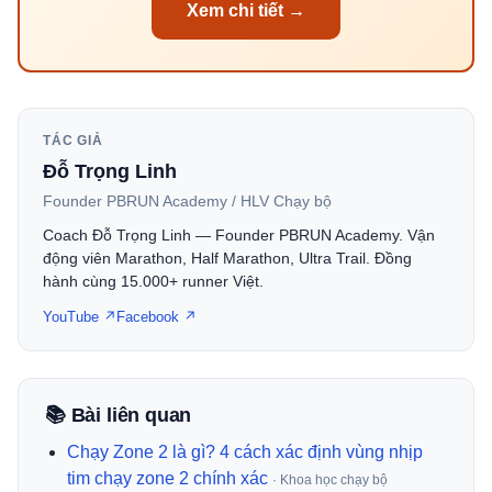
Xem chi tiết →
TÁC GIẢ
Đỗ Trọng Linh
Founder PBRUN Academy / HLV Chạy bộ
Coach Đỗ Trọng Linh — Founder PBRUN Academy. Vận
động viên Marathon, Half Marathon, Ultra Trail. Đồng
hành cùng 15.000+ runner Việt.
YouTube ↗
Facebook ↗
📚 Bài liên quan
Chạy Zone 2 là gì? 4 cách xác định vùng nhịp
tim chạy zone 2 chính xác
· Khoa học chạy bộ