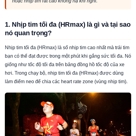
hoặc nhịp tim rất cao không hạ khi nghỉ.
1. Nhịp tim tối đa (HRmax) là gì và tại sao
nó quan trọng?
Nhịp tim tối đa (HRmax) là số nhịp tim cao nhất mà trái tim
bạn có thể đạt được trong một phút khi gắng sức tối đa. Nó
giống như tốc độ tối đa trên bảng đồng hồ tốc độ của xe
hơi. Trong chạy bộ, nhịp tim tối đa (HRmax) được dùng
làm điểm neo để chia các heart rate zone (vùng nhịp tim).