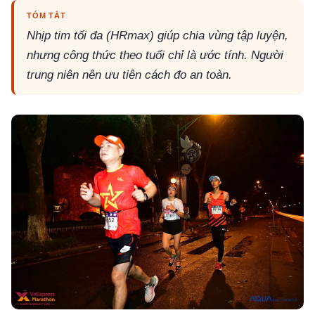
TÓM TẮT
Nhịp tim tối đa (HRmax) giúp chia vùng tập luyện,
nhưng công thức theo tuổi chỉ là ước tính. Người
trung niên nên ưu tiên cách đo an toàn.