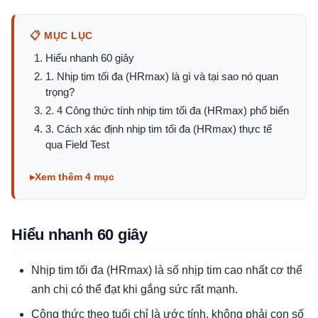
📋 MỤC LỤC
Hiểu nhanh 60 giây
1. Nhịp tim tối đa (HRmax) là gì và tại sao nó quan
trọng?
2. 4 Công thức tính nhịp tim tối đa (HRmax) phổ biến
3. Cách xác định nhịp tim tối đa (HRmax) thực tế
qua Field Test
Xem thêm 4 mục
Hiểu nhanh 60 giây
Nhịp tim tối đa (HRmax) là số nhịp tim cao nhất cơ thể
anh chị có thể đạt khi gắng sức rất mạnh.
Công thức theo tuổi chỉ là ước tính, không phải con số