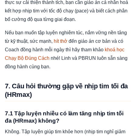
thực sự cải thiện thành tích, bạn cần giáo án cá nhân hoá
kết hợp nhịp tim với tốc độ chạy (pace) và biết cách phân
bổ cường độ qua từng giai đoạn.
Nếu bạn muốn tập luyện nghiêm túc, nắm vững nền tảng
từ kỹ thuật, sức mạnh,
hít thở
đến giáo án cơ bản và có
Coach đồng hành mỗi ngày thì hãy tham khảo
khoá học
Chạy Bộ Đúng Cách
nhé! Linh và PBRUN luôn sẵn sàng
đồng hành cùng bạn.
7. Câu hỏi thường gặp về nhịp tim tối đa
(HRmax)
7.1 Tập luyện nhiều có làm tăng nhịp tim tối
đa (HRmax) không?
Không. Tập luyện giúp tim khỏe hơn (nhịp tim nghỉ giảm