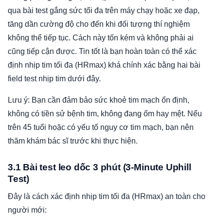
qua bài test gắng sức tối đa trên máy chạy hoặc xe đạp,
tăng dần cường độ cho đến khi đối tượng thí nghiệm
không thể tiếp tục. Cách này tốn kém và không phải ai
cũng tiếp cận được. Tin tốt là bạn hoàn toàn có thể xác
định nhịp tim tối đa (HRmax) khá chính xác bằng hai bài
field test nhịp tim dưới đây.
Lưu ý: Bạn cần đảm bảo sức khoẻ tim mạch ổn định,
không có tiền sử bệnh tim, không đang ốm hay mệt. Nếu
trên 45 tuổi hoặc có yếu tố nguy cơ tim mạch, bạn nên
thăm khám bác sĩ trước khi thực hiện.
3.1 Bài test leo dốc 3 phút (3-Minute Uphill
Test)
Đây là cách xác định nhịp tim tối đa (HRmax) an toàn cho
người mới: