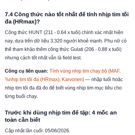
7.4 Công thức nào tốt nhất để tính nhịp tim tối
đa (HRmax)?
Công thức HUNT (211 - 0.64 x tuổi) chính xác nhất hiện
nay, dựa trên dữ liệu 3.320 người khoẻ mạnh. Phụ nữ có
thể tham khảo thêm công thức Gulati (206 - 0.88 x tuổi)
nhưng cách tốt nhất vẫn là field test.
Công cụ liên quan:
Tính vùng nhịp tim chạy bộ (MAF,
%nhịp tim tối đa (HRmax), Karvonen)
— nhập tuổi hoặc
nhịp tim tối đa đã đo để biết vùng nhịp tim mục tiêu cho
từng buổi chạy.
Trước khi dùng nhịp tim để tập: 4 mốc an
toàn cần biết
Cập nhật lần cuối: 05/06/2026.