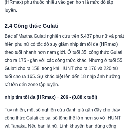
(HRmax) phụ thuộc nhiều vào gen hơn là mức độ tập
luyện.
2.4 Công thức Gulati
Bác sĩ Martha Gulati nghiên cứu trên 5.437 phụ nữ và phát
hiện phụ nữ có tốc độ suy giảm nhịp tim tối đa (HRmax)
theo tuổi nhanh hơn nam giới. Ở tuổi 35, công thức Gulati
cho ra 175 - gần với các công thức khác. Nhưng ở tuổi 55,
Gulati cho ra 158, trong khi HUNT cho ra 176 và 220 trừ
tuổi cho ra 165. Sự khác biệt lên đến 18 nhịp ảnh hưởng
rất lớn đến zone tập luyện.
nhịp tim tối đa (HRmax) = 206 - (0.88 x tuổi)
Tuy nhiên, một số nghiên cứu đánh giá gần đây cho thấy
công thức Gulati có sai số tổng thể lớn hơn so với HUNT
và Tanaka. Nếu bạn là nữ, Linh khuyên bạn dùng công