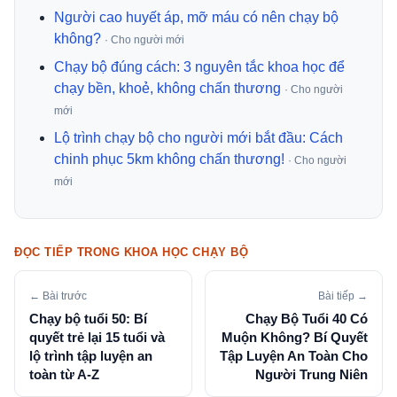
Người cao huyết áp, mỡ máu có nên chạy bộ
không?
· Cho người mới
Chạy bộ đúng cách: 3 nguyên tắc khoa học để
chạy bền, khoẻ, không chấn thương
· Cho người
mới
Lộ trình chạy bộ cho người mới bắt đầu: Cách
chinh phục 5km không chấn thương!
· Cho người
mới
ĐỌC TIẾP TRONG KHOA HỌC CHẠY BỘ
← Bài trước
Bài tiếp →
Chạy bộ tuổi 50: Bí
Chạy Bộ Tuổi 40 Có
quyết trẻ lại 15 tuổi và
Muộn Không? Bí Quyết
lộ trình tập luyện an
Tập Luyện An Toàn Cho
toàn từ A-Z
Người Trung Niên