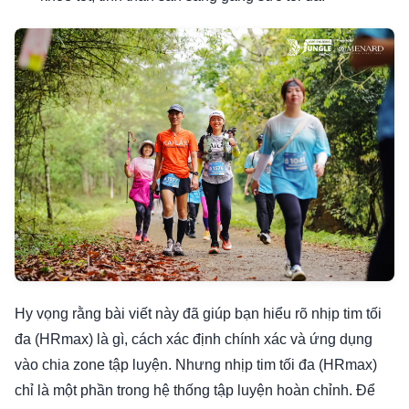
Hy vọng rằng bài viết này đã giúp bạn hiểu rõ nhịp tim tối
đa (HRmax) là gì, cách xác định chính xác và ứng dụng
vào chia zone tập luyện. Nhưng nhịp tim tối đa (HRmax)
chỉ là một phần trong hệ thống tập luyện hoàn chỉnh. Để