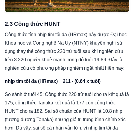
2.3 Công thức HUNT
Công thức tính nhịp tim tối đa (HRmax) này được Đại học
Khoa học và Công nghệ Na Uy (NTNY) khuyến nghị sử
dụng thay thế công thức 220 trừ tuổi sau khi nghiên cứu
trên 3.320 người khoẻ mạnh trong độ tuổi 19-89. Đây là
nghiên cứu có phương pháp nghiêm ngặt nhất hiện nay:
nhịp tim tối đa (HRmax) = 211 - (0.64 x tuổi)
So sánh ở tuổi 45: Công thức 220 trừ tuổi cho ra kết quả là
175, công thức Tanaka kết quả là 177 còn công thức
HUNT cho ra 182. Sai số chuẩn của HUNT là 10.8 nhịp
(tương đương Tanaka) nhưng giá trị trung bình chính xác
hơn. Dù vậy, sai số cá nhân vẫn lớn, vì nhịp tim tối đa