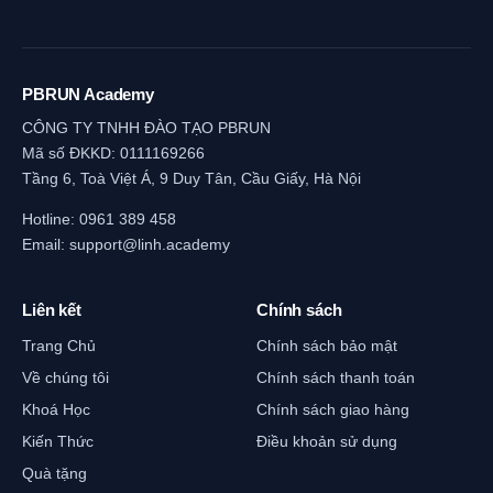
PBRUN Academy
CÔNG TY TNHH ĐÀO TẠO PBRUN
Mã số ĐKKD: 0111169266
Tầng 6, Toà Việt Á, 9 Duy Tân, Cầu Giấy, Hà Nội
Hotline:
0961 389 458
Email:
support@linh.academy
Liên kết
Chính sách
Trang Chủ
Chính sách bảo mật
Về chúng tôi
Chính sách thanh toán
Khoá Học
Chính sách giao hàng
Kiến Thức
Điều khoản sử dụng
Quà tặng