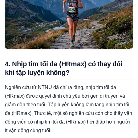
4. Nhịp tim tối đa (HRmax) có thay đổi
khi tập luyện không?
Nghiên cứu từ NTNU đã chỉ ra rằng, nhịp tim tối đa
(HRmax) được quyết định chủ yếu bởi gen di truyền và
giảm dần theo tuổi. Tập luyện không làm tăng nhịp tim tối
đa (HRmax). Thực tế, một số nghiên cứu còn cho thấy vận
động viên có nhịp tim tối đa (HRmax) hơi thấp hơn người
ít vận động cùng tuổi.