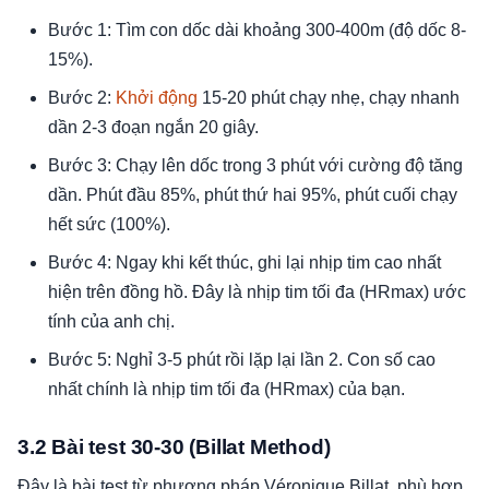
Bước 1: Tìm con dốc dài khoảng 300-400m (độ dốc 8-
15%).
Bước 2:
Khởi động
15-20 phút chạy nhẹ, chạy nhanh
dần 2-3 đoạn ngắn 20 giây.
Bước 3: Chạy lên dốc trong 3 phút với cường độ tăng
dần. Phút đầu 85%, phút thứ hai 95%, phút cuối chạy
hết sức (100%).
Bước 4: Ngay khi kết thúc, ghi lại nhịp tim cao nhất
hiện trên đồng hồ. Đây là nhịp tim tối đa (HRmax) ước
tính của anh chị.
Bước 5: Nghỉ 3-5 phút rồi lặp lại lần 2. Con số cao
nhất chính là nhịp tim tối đa (HRmax) của bạn.
3.2 Bài test 30-30 (Billat Method)
Đây là bài test từ phương pháp Véronique Billat, phù hợp