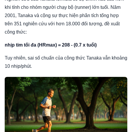
khi tính cho nhóm người chạy bộ (runner) lớn tuổi. Năm
2001, Tanaka và cộng sự thực hiện phân tích tổng hợp
trên 351 nghiên cứu với hơn 18.000 đối tượng, đề xuất
công thức:
nhịp tim tối đa (HRmax) = 208 - (0.7 x tuổi)
Tuy nhiên, sai số chuẩn của công thức Tanaka vẫn khoảng
10 nhịp/phút.