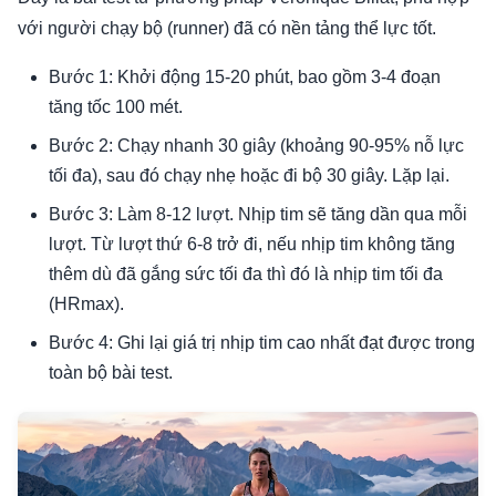
với người chạy bộ (runner) đã có nền tảng thể lực tốt.
Bước 1: Khởi động 15-20 phút, bao gồm 3-4 đoạn
tăng tốc 100 mét.
Bước 2: Chạy nhanh 30 giây (khoảng 90-95% nỗ lực
tối đa), sau đó chạy nhẹ hoặc đi bộ 30 giây. Lặp lại.
Bước 3: Làm 8-12 lượt. Nhịp tim sẽ tăng dần qua mỗi
lượt. Từ lượt thứ 6-8 trở đi, nếu nhịp tim không tăng
thêm dù đã gắng sức tối đa thì đó là nhịp tim tối đa
(HRmax).
Bước 4: Ghi lại giá trị nhịp tim cao nhất đạt được trong
toàn bộ bài test.