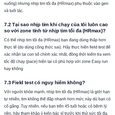
xuống) nhưng nhịp tim tối đa (HRmax) phụ thuộc vào gen
và tuổi tác.
7.2 Tại sao nhịp tim khi chạy của tôi luôn cao
so với zone tính từ nhịp tim tối đa (HRmax)?
Có thể nhịp tim tối đa (HRmax) bạn đang dùng thấp hơn
thực tế (do dùng công thức sai). Hãy thực hiện field test để
xác nhận lại con số chính xác nhất, đồng thời kiểm tra xem
tốc độ chạy (pace) hiện tại có phù hợp với zone Easy run
hay không
7.3 Field test có nguy hiểm không?
Với người khỏe mạnh, nhịp tim tối đa (HRmax) là giới hạn
tự nhiên, tim không thể đập nhanh hơn mức này dù bạn có
cố gắng. Tuy nhiên, nếu bạn trên 45 tuổi hoặc có bệnh lý
nền, hãy tham khảo ý kiến bác sĩ trước khi thử sức tối đa.