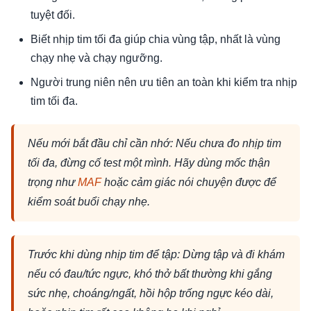
tuyệt đối.
Biết nhịp tim tối đa giúp chia vùng tập, nhất là vùng
chạy nhẹ và chạy ngưỡng.
Người trung niên nên ưu tiên an toàn khi kiểm tra nhịp
tim tối đa.
Nếu mới bắt đầu chỉ cần nhớ: Nếu chưa đo nhịp tim
tối đa, đừng cố test một mình. Hãy dùng mốc thận
trọng như
MAF
hoặc cảm giác nói chuyện được để
kiểm soát buổi chạy nhẹ.
Trước khi dùng nhịp tim để tập: Dừng tập và đi khám
nếu có đau/tức ngực, khó thở bất thường khi gắng
sức nhẹ, choáng/ngất, hồi hộp trống ngực kéo dài,