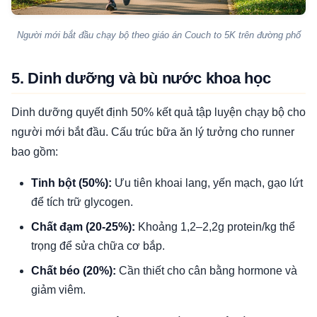
Người mới bắt đầu chạy bộ theo giáo án Couch to 5K trên đường phố
5. Dinh dưỡng và bù nước khoa học
Dinh dưỡng quyết định 50% kết quả tập luyện chạy bộ cho
người mới bắt đầu. Cấu trúc bữa ăn lý tưởng cho runner
bao gồm:
Tinh bột (50%):
Ưu tiên khoai lang, yến mạch, gạo lứt
để tích trữ glycogen.
Chất đạm (20-25%):
Khoảng 1,2–2,2g protein/kg thể
trọng để sửa chữa cơ bắp.
Chất béo (20%):
Cần thiết cho cân bằng hormone và
giảm viêm.