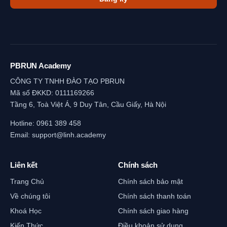
PBRUN Academy
CÔNG TY TNHH ĐÀO TẠO PBRUN
Mã số ĐKKD: 0111169266
Tầng 6, Toà Việt Á, 9 Duy Tân, Cầu Giấy, Hà Nội
Hotline:
0961 389 458
Email:
support@linh.academy
Liên kết
Chính sách
Trang Chủ
Chính sách bảo mật
Về chúng tôi
Chính sách thanh toán
Khoá Học
Chính sách giao hàng
Kiến Thức
Điều khoản sử dụng