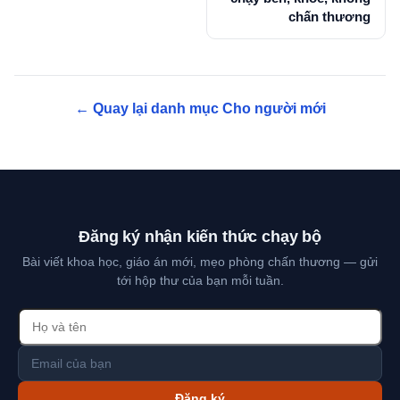
chấn thương
← Quay lại danh mục Cho người mới
Đăng ký nhận kiến thức chạy bộ
Bài viết khoa học, giáo án mới, mẹo phòng chấn thương — gửi
tới hộp thư của bạn mỗi tuần.
Đăng ký