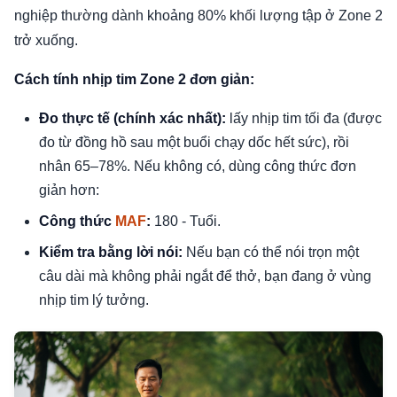
nghiệp thường dành khoảng 80% khối lượng tập ở Zone 2
trở xuống.
Cách tính nhịp tim Zone 2 đơn giản:
Đo thực tế (chính xác nhất):
lấy nhịp tim tối đa (được
đo từ đồng hồ sau một buổi chạy dốc hết sức), rồi
nhân 65–78%. Nếu không có, dùng công thức đơn
giản hơn:
Công thức
MAF
:
180 - Tuổi.
Kiểm tra bằng lời nói:
Nếu bạn có thể nói trọn một
câu dài mà không phải ngắt để thở, bạn đang ở vùng
nhịp tim lý tưởng.