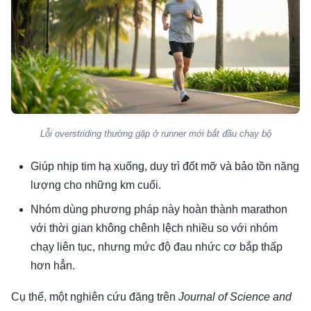
Lỗi overstriding thường gặp ở runner mới bắt đầu chạy bộ
Giúp nhịp tim hạ xuống, duy trì đốt mỡ và bảo tồn năng
lượng cho những km cuối.
Nhóm dùng phương pháp này hoàn thành marathon
với thời gian không chênh lệch nhiều so với nhóm
chạy liên tục, nhưng mức độ đau nhức cơ bắp thấp
hơn hẳn.
Cụ thể, một nghiên cứu đăng trên
Journal of Science and