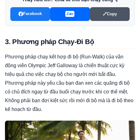
Facebook
🔗
Copy
Zalo
3. Phương pháp Chạy-Đi Bộ
Phương pháp chạy kết hợp đi bộ (Run-Walk) của vận
động viên Olympic Jeff Galloway là chiến thuật cực kỳ
hiệu quả cho việc chạy bộ cho người mới bắt đầu.
Phương pháp này yêu cầu bạn đan xen các quãng đi bộ
có chủ đích ngay từ đầu buổi chạy trước khi cơ thể mệt.
Không phải bạn đợi kiệt sức rồi mới đi bộ mà là đi bộ theo
kế hoạch từ đầu.