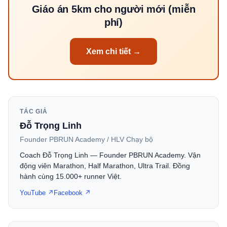
Giáo án 5km cho người mới (miễn
phí)
Xem chi tiết →
TÁC GIẢ
Đỗ Trọng Linh
Founder PBRUN Academy / HLV Chạy bộ
Coach Đỗ Trọng Linh — Founder PBRUN Academy. Vận
động viên Marathon, Half Marathon, Ultra Trail. Đồng
hành cùng 15.000+ runner Việt.
YouTube ↗
Facebook ↗