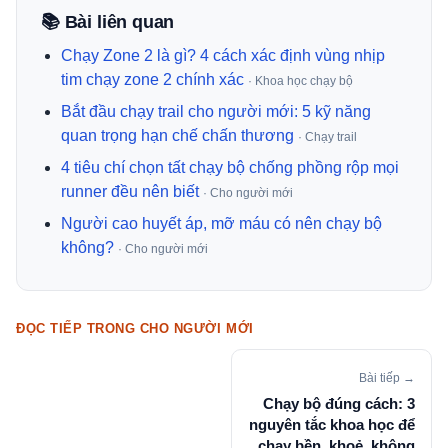
📚 Bài liên quan
Chạy Zone 2 là gì? 4 cách xác định vùng nhịp
tim chạy zone 2 chính xác
· Khoa học chạy bộ
Bắt đầu chạy trail cho người mới: 5 kỹ năng
quan trọng hạn chế chấn thương
· Chạy trail
4 tiêu chí chọn tất chạy bộ chống phồng rộp mọi
runner đều nên biết
· Cho người mới
Người cao huyết áp, mỡ máu có nên chạy bộ
không?
· Cho người mới
ĐỌC TIẾP TRONG CHO NGƯỜI MỚI
Bài tiếp →
Chạy bộ đúng cách: 3
nguyên tắc khoa học để
chạy bền, khoẻ, không