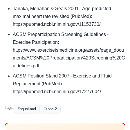
Tanaka, Monahan & Seals 2001 - Age-predicted
maximal heart rate revisited (PubMed):
https://pubmed.ncbi.nlm.nih.gov/11153730/
ACSM Preparticipation Screening Guidelines -
Exercise Participation:
https://www.exerciseismedicine.org/assets/page_docu
ments/ACSM%20Preparticipation%20Screening%20G
uidelines.pdf
ACSM Position Stand 2007 - Exercise and Fluid
Replacement (PubMed):
https://pubmed.ncbi.nlm.nih.gov/17277604/
Tags:
#nguoi-moi
#zone-2