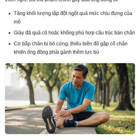
Tăng khối lượng tập đột ngột quá mức chịu đựng của
mô
Giày đã quá cũ hoặc không phù hợp cấu trúc bàn chân
Cơ bắp chân bị bó cứng, thiếu biên độ gập cổ chân
khiến ống đồng phải gánh thêm lực bù