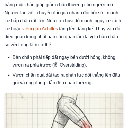
bằng mũi chân giúp giảm chấn thương cho người mới.
Ngược lại, việc chuyển đổi quá nhanh đòi hỏi sức mạnh
cơ bắp chân rất lớn. Nếu cơ chưa đủ mạnh, nguy cơ rách
cơ hoặc
viêm gân Achilles
tăng lên đáng kể. Thay vào đó,
điều quan trọng nhất bạn cần quan tâm là vị trí bàn chân
so với trọng tâm cơ thể:
Bàn chân phải tiếp đất ngay bên dưới hông, không
vươn ra phía trước (lỗi Overstriding).
Vươn chân quá dài tạo ra phản lực dội thẳng lên đầu
gối và ống đồng, dẫn đến chấn thương.