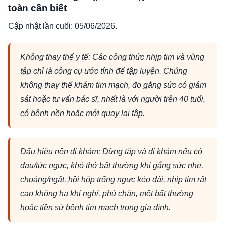
toàn cần biết
Cập nhật lần cuối: 05/06/2026.
Không thay thế y tế: Các công thức nhịp tim và vùng
tập chỉ là công cụ ước tính để tập luyện. Chúng
không thay thế khám tim mạch, đo gắng sức có giám
sát hoặc tư vấn bác sĩ, nhất là với người trên 40 tuổi,
có bệnh nền hoặc mới quay lại tập.
Dấu hiệu nên đi khám: Dừng tập và đi khám nếu có
đau/tức ngực, khó thở bất thường khi gắng sức nhẹ,
choáng/ngất, hồi hộp trống ngực kéo dài, nhịp tim rất
cao không hạ khi nghỉ, phù chân, mệt bất thường
hoặc tiền sử bệnh tim mạch trong gia đình.