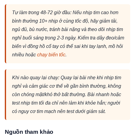
Tự làm trong 48-72 giờ đầu: Nếu nhịp tim cao hơn
bình thường 10+ nhịp ở cùng tốc độ, hãy giảm tải,
ngủ đủ, bù nước, tránh bài nặng và theo dõi nhịp tim
nghỉ buổi sáng trong 2-3 ngày. Kiểm tra dây đeo/cảm
biến vì đồng hồ cổ tay có thể sai khi tay lạnh, mồ hôi
nhiều hoặc
chạy biến tốc
.
Khi nào quay lại chạy: Quay lại bài nhẹ khi nhịp tim
nghỉ và cảm giác cơ thể về gần bình thường, không
còn chóng mặt/khó thở bất thường. Bài nhanh hoặc
test nhịp tim tối đa chỉ nên làm khi khỏe hẳn; người
có nguy cơ tim mạch nên test dưới giám sát.
Nguồn tham khảo