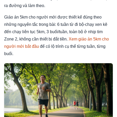
ra đường và làm theo.
Giáo án 5km cho người mới được thiết kế đúng theo
những nguyên tắc trong bài: 6 tuần từ đi bộ-chạy xen kẽ
đến chạy liên tục 5km, 3 buổi/tuần, toàn bộ ở nhịp tim
Zone 2, không cần thiết bị đắt tiền.
Xem giáo án 5km cho
người mới bắt đầu
để có lộ trình cụ thể từng tuần, từng
buổi.