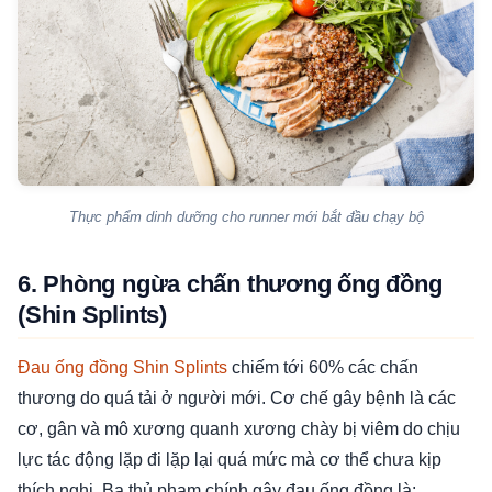
Thực phẩm dinh dưỡng cho runner mới bắt đầu chạy bộ
6. Phòng ngừa chấn thương ống đồng
(Shin Splints)
Đau ống đồng Shin Splints
chiếm tới 60% các chấn
thương do quá tải ở người mới. Cơ chế gây bệnh là các
cơ, gân và mô xương quanh xương chày bị viêm do chịu
lực tác động lặp đi lặp lại quá mức mà cơ thể chưa kịp
thích nghi. Ba thủ phạm chính gây đau ống đồng là: