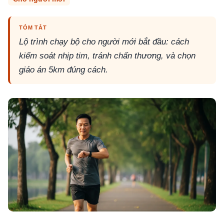
TÓM TẮT
Lộ trình chạy bộ cho người mới bắt đầu: cách
kiểm soát nhịp tim, tránh chấn thương, và chọn
giáo án 5km đúng cách.