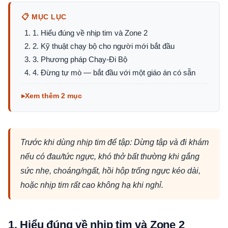
📋 MỤC LỤC
1. Hiểu đúng về nhịp tim và Zone 2
2. Kỹ thuật chạy bộ cho người mới bắt đầu
3. Phương pháp Chạy-Đi Bộ
4. Đừng tự mò — bắt đầu với một giáo án có sẵn
Xem thêm 2 mục
Trước khi dùng nhịp tim để tập: Dừng tập và đi khám
nếu có đau/tức ngực, khó thở bất thường khi gắng
sức nhẹ, choáng/ngất, hồi hộp trống ngực kéo dài,
hoặc nhịp tim rất cao không hạ khi nghỉ.
1. Hiểu đúng về nhịp tim và Zone 2