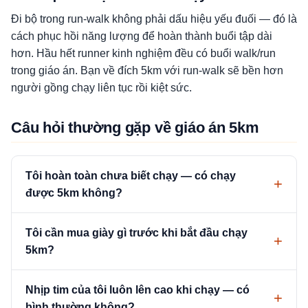
Đi bộ trong run-walk không phải dấu hiệu yếu đuối — đó là
cách phục hồi năng lượng để hoàn thành buổi tập dài
hơn. Hầu hết runner kinh nghiệm đều có buổi walk/run
trong giáo án. Bạn về đích 5km với run-walk sẽ bền hơn
người gồng chạy liên tục rồi kiệt sức.
Câu hỏi thường gặp về giáo án 5km
Tôi hoàn toàn chưa biết chạy — có chạy
được 5km không?
Tôi cần mua giày gì trước khi bắt đầu chạy
5km?
Nhịp tim của tôi luôn lên cao khi chạy — có
bình thường không?