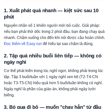
1. Xuất phát quá nhanh — kiệt sức sau 10
phút
Nguyên nhân số 1 khiến người mới bỏ cuộc. Giải pháp:
nếu bạn phải thở dốc trong 2 phút đầu, bạn đang chạy quá
nhanh. Chậm xuống cho đến khi nói được câu hoàn chỉnh.
Đọc thêm về Easy run
để hiểu tại sao chậm là đúng.
2. Tập quá nhiều buổi liên tiếp — không có
ngày nghỉ
Cơ thể phát triển trong lúc nghỉ ngơi, không phải trong lúc
tập. Tập 3 buổi/tuần với 1 ngày nghỉ xen kẽ (T2-T4-CN
hoặc T3-T5-CN) hiệu quả hơn 5 buổi/tuần không có nghỉ.
Ngày nghỉ là phần của giáo án, không phải ngày lười
biếng.
3. Bỏ qua đi bộ — muốn "chạy hẳn" từ đầu