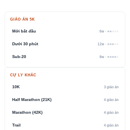
GIÁO ÁN 5K
Mới bắt đầu
6w · ⭐⭐
⭐⭐⭐
Dưới 30 phút
12w · ⭐⭐⭐
⭐⭐
Sub-20
8w · ⭐⭐⭐⭐
⭐
CỰ LY KHÁC
10K
3 giáo án
Half Marathon (21K)
4 giáo án
Marathon (42K)
4 giáo án
Trail
4 giáo án