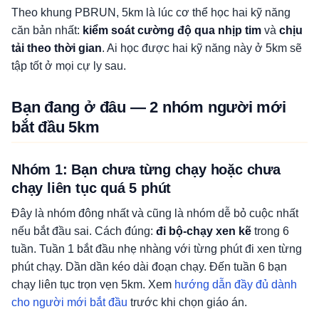
Theo khung PBRUN, 5km là lúc cơ thể học hai kỹ năng
căn bản nhất:
kiểm soát cường độ qua nhịp tim
và
chịu
tải theo thời gian
. Ai học được hai kỹ năng này ở 5km sẽ
tập tốt ở mọi cự ly sau.
Bạn đang ở đâu — 2 nhóm người mới
bắt đầu 5km
Nhóm 1: Bạn chưa từng chạy hoặc chưa
chạy liên tục quá 5 phút
Đây là nhóm đông nhất và cũng là nhóm dễ bỏ cuộc nhất
nếu bắt đầu sai. Cách đúng:
đi bộ-chạy xen kẽ
trong 6
tuần. Tuần 1 bắt đầu nhẹ nhàng với từng phút đi xen từng
phút chạy. Dần dần kéo dài đoạn chạy. Đến tuần 6 bạn
chạy liên tục trọn vẹn 5km. Xem
hướng dẫn đầy đủ dành
cho người mới bắt đầu
trước khi chọn giáo án.