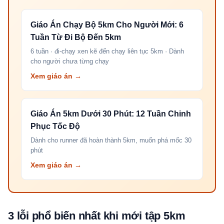
Giáo Án Chạy Bộ 5km Cho Người Mới: 6
Tuần Từ Đi Bộ Đến 5km
6 tuần · đi-chạy xen kẽ đến chạy liên tục 5km · Dành
cho người chưa từng chạy
Xem giáo án →
Giáo Án 5km Dưới 30 Phút: 12 Tuần Chinh
Phục Tốc Độ
Dành cho runner đã hoàn thành 5km, muốn phá mốc 30
phút
Xem giáo án →
3 lỗi phổ biến nhất khi mới tập 5km