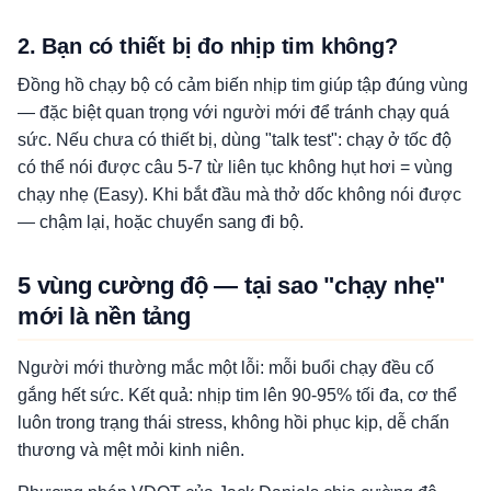
2. Bạn có thiết bị đo nhịp tim không?
Đồng hồ chạy bộ có cảm biến nhịp tim giúp tập đúng vùng
— đặc biệt quan trọng với người mới để tránh chạy quá
sức. Nếu chưa có thiết bị, dùng "talk test": chạy ở tốc độ
có thể nói được câu 5-7 từ liên tục không hụt hơi = vùng
chạy nhẹ (Easy). Khi bắt đầu mà thở dốc không nói được
— chậm lại, hoặc chuyển sang đi bộ.
5 vùng cường độ — tại sao "chạy nhẹ"
mới là nền tảng
Người mới thường mắc một lỗi: mỗi buổi chạy đều cố
gắng hết sức. Kết quả: nhịp tim lên 90-95% tối đa, cơ thể
luôn trong trạng thái stress, không hồi phục kịp, dễ chấn
thương và mệt mỏi kinh niên.