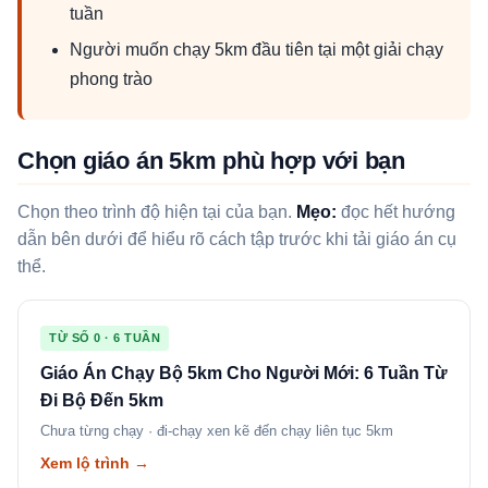
tuần
Người muốn chạy 5km đầu tiên tại một giải chạy
phong trào
Chọn giáo án 5km phù hợp với bạn
Chọn theo trình độ hiện tại của bạn.
Mẹo:
đọc hết hướng
dẫn bên dưới để hiểu rõ cách tập trước khi tải giáo án cụ
thể.
TỪ SỐ 0 · 6 TUẦN
Giáo Án Chạy Bộ 5km Cho Người Mới: 6 Tuần Từ
Đi Bộ Đến 5km
Chưa từng chạy · đi-chạy xen kẽ đến chạy liên tục 5km
Xem lộ trình →