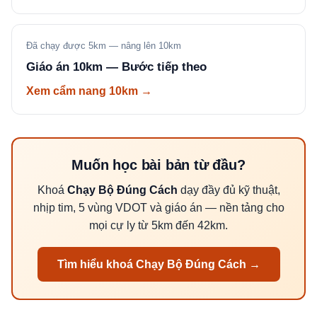
Đã chạy được 5km — nâng lên 10km
Giáo án 10km — Bước tiếp theo
Xem cẩm nang 10km →
Muốn học bài bản từ đầu?
Khoá
Chạy Bộ Đúng Cách
dạy đầy đủ kỹ thuật,
nhịp tim, 5 vùng VDOT và giáo án — nền tảng cho
mọi cự ly từ 5km đến 42km.
Tìm hiểu khoá Chạy Bộ Đúng Cách →