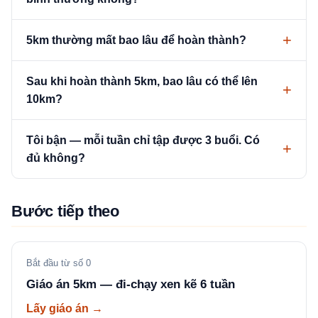
5km thường mất bao lâu để hoàn thành?
Sau khi hoàn thành 5km, bao lâu có thể lên
10km?
Tôi bận — mỗi tuần chỉ tập được 3 buổi. Có
đủ không?
Bước tiếp theo
Bắt đầu từ số 0
Giáo án 5km — đi-chạy xen kẽ 6 tuần
Lấy giáo án →