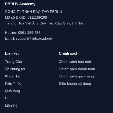
PBRUN Academy
CÔNG TY TNHH ĐÀO TẠO PBRUN
Mã số ĐKKD: 0111169266
Tầng 6, Toà Việt Á, 9 Duy Tân, Cầu Giấy, Hà Nội
Hotline:
0961 389 458
Email:
support@linh.academy
Liên kết
Chính sách
Trang Chủ
Chính sách bảo mật
Về chúng tôi
Chính sách thanh toán
Khoá Học
Chính sách giao hàng
Kiến Thức
Điều khoản sử dụng
Quà tặng
Công cụ
Liên Hệ