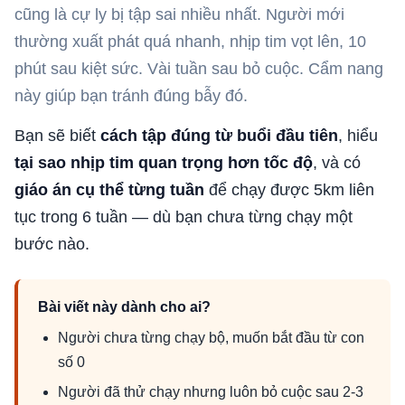
cũng là cự ly bị tập sai nhiều nhất. Người mới
thường xuất phát quá nhanh, nhịp tim vọt lên, 10
phút sau kiệt sức. Vài tuần sau bỏ cuộc. Cẩm nang
này giúp bạn tránh đúng bẫy đó.
Bạn sẽ biết
cách tập đúng từ buổi đầu tiên
, hiểu
tại sao nhịp tim quan trọng hơn tốc độ
, và có
giáo án cụ thể từng tuần
để chạy được 5km liên
tục trong 6 tuần — dù bạn chưa từng chạy một
bước nào.
Bài viết này dành cho ai?
Người chưa từng chạy bộ, muốn bắt đầu từ con
số 0
Người đã thử chạy nhưng luôn bỏ cuộc sau 2-3