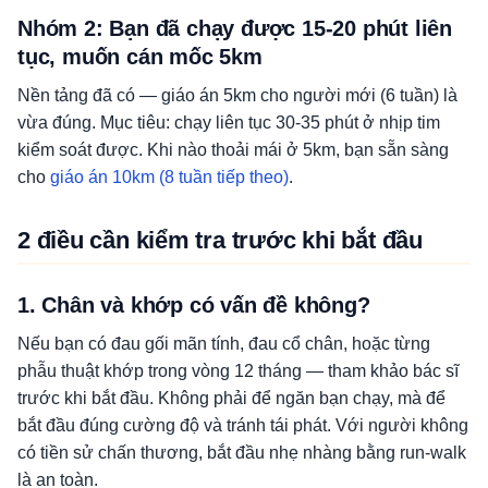
Nhóm 2: Bạn đã chạy được 15-20 phút liên
tục, muốn cán mốc 5km
Nền tảng đã có — giáo án 5km cho người mới (6 tuần) là
vừa đúng. Mục tiêu: chạy liên tục 30-35 phút ở nhịp tim
kiểm soát được. Khi nào thoải mái ở 5km, bạn sẵn sàng
cho
giáo án 10km (8 tuần tiếp theo)
.
2 điều cần kiểm tra trước khi bắt đầu
1. Chân và khớp có vấn đề không?
Nếu bạn có đau gối mãn tính, đau cổ chân, hoặc từng
phẫu thuật khớp trong vòng 12 tháng — tham khảo bác sĩ
trước khi bắt đầu. Không phải để ngăn bạn chạy, mà để
bắt đầu đúng cường độ và tránh tái phát. Với người không
có tiền sử chấn thương, bắt đầu nhẹ nhàng bằng run-walk
là an toàn.