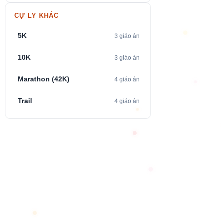
CỰ LY KHÁC
5K
3 giáo án
10K
3 giáo án
Marathon (42K)
4 giáo án
Trail
4 giáo án