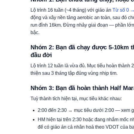
Lộ trình 16 tuần (~4 tháng) với giáo án
Từ số 0 
động và xây nền tảng aerobic an toàn, sau đó ch
run đỉnh 16km. Đừng nhảy giai đoạn — phần lớn 
bậc.
Nhóm 2: Bạn đã chạy được 5-10km t
đầu đời
Lộ trình 12 tuần là vừa đủ. Mục tiêu hoàn thành 
thiện sau 3 tháng tập đúng vùng nhịp tim.
Nhóm 3: Bạn đã hoàn thành Half Mara
Tuỳ thành tích hiện tại, mục tiêu khác nhau:
2:00 đến 2:30 → mục tiêu dưới 2:00 — xem g
HM hiện tại trên 2:30 hoặc đang nhắm mốc 
để có giáo án cá nhân hoá theo VDOT của bạ