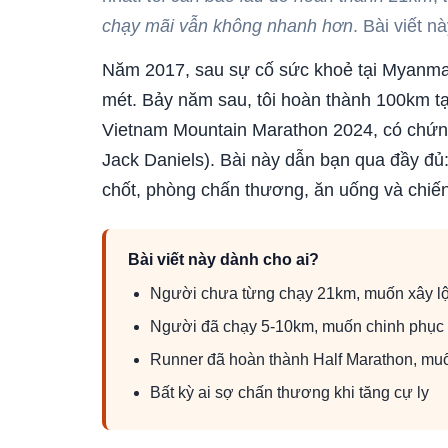
chạy mãi vẫn không nhanh hơn
. Bài viết n
Năm 2017, sau sự cố sức khoẻ tại Myanmar
mét. Bảy năm sau, tôi hoàn thành 100km t
Vietnam Mountain Marathon 2024, có chứn
Jack Daniels). Bài này dẫn bạn qua đầy đủ
chốt, phòng chấn thương, ăn uống và chiến
Bài viết này dành cho ai?
Người chưa từng chạy 21km, muốn xây lộ 
Người đã chạy 5-10km, muốn chinh phục 
Runner đã hoàn thành Half Marathon, muốn
Bất kỳ ai sợ chấn thương khi tăng cự ly