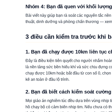
Nhóm 4: Bạn đã quen với khối lượng
Bài viết này giúp bạn rà soát các nguyên tắc nền
thuật, dinh dưỡng và phòng chấn thương — xe
3 điều cần kiểm tra trước khi 
1. Bạn đã chạy được 10km liên tục 
Đây là điều kiện tiên quyết cho người nhắm hoà
là nền tảng sức bền hiếu khí và sức chịu đựng 
chạy được 10km hoặc bắt đầu từ con số 0, chọn
kẽ an toàn ở đầu lộ trình.
2. Bạn đã biết cách kiểm soát cường
Mọi giáo án nghiêm túc đều dựa trên vùng nhịp t
hồ chạy bộ có cảm biến nhịp tim. Nếu chưa có th