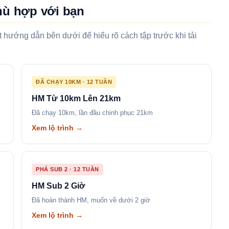
hù hợp với bạn
 hướng dẫn bên dưới để hiểu rõ cách tập trước khi tải
ĐÃ CHẠY 10KM · 12 TUẦN
HM Từ 10km Lên 21km
Đã chạy 10km, lần đầu chinh phục 21km
Xem lộ trình →
PHÁ SUB 2 · 12 TUẦN
HM Sub 2 Giờ
Đã hoàn thành HM, muốn về dưới 2 giờ
Xem lộ trình →