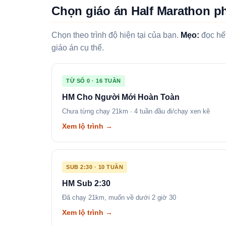
Chọn giáo án Half Marathon p
Chọn theo trình độ hiện tại của bạn.
Mẹo:
đọc hết
giáo án cụ thể.
TỪ SỐ 0 · 16 TUẦN
HM Cho Người Mới Hoàn Toàn
Chưa từng chạy 21km · 4 tuần đầu đi/chạy xen kẽ
Xem lộ trình →
SUB 2:30 · 10 TUẦN
HM Sub 2:30
Đã chạy 21km, muốn về dưới 2 giờ 30
Xem lộ trình →