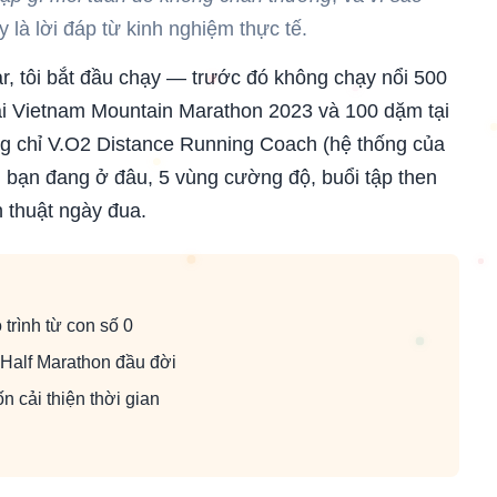
ày là lời đáp từ kinh nghiệm thực tế.
, tôi bắt đầu chạy — trước đó không chạy nổi 500
ại Vietnam Mountain Marathon 2023 và 100 dặm tại
g chỉ V.O2 Distance Running Coach (hệ thống của
: bạn đang ở đâu, 5 vùng cường độ, buổi tập then
 thuật ngày đua.
trình từ con số 0
Half Marathon đầu đời
 cải thiện thời gian