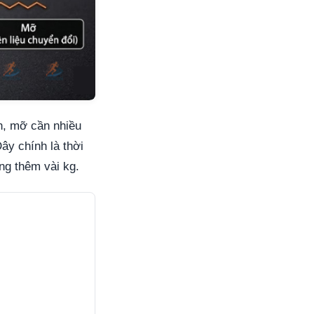
n, mỡ cần nhiều
ây chính là thời
ng thêm vài kg.