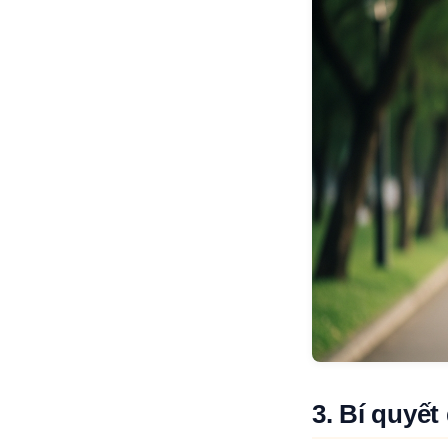
3. Bí quyế