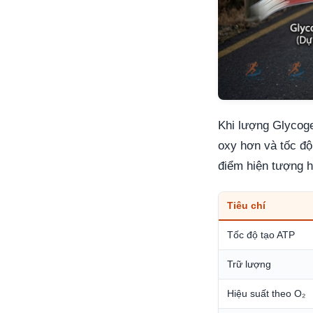
Khi lượng Glycoge
oxy hơn và tốc độ
điểm hiện tượng h
Tiêu chí
Tốc độ tạo ATP
Trữ lượng
Hiệu suất theo O₂