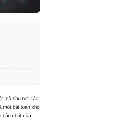
gột mà hầu hết các
à một bài toán khó
õ bản chất của