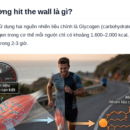
ng hit the wall là gì?
ử dụng hai nguồn nhiên liệu chính là Glycogen (carbohydrat
en trong cơ thể mỗi người chỉ có khoảng 1.600–2.000 kcal,
trong 2-3 giờ.