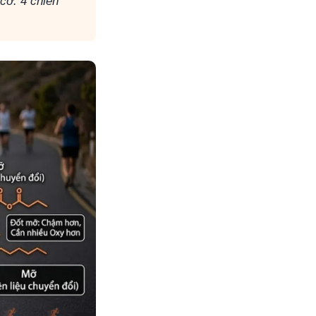
cơ. 4 chiến