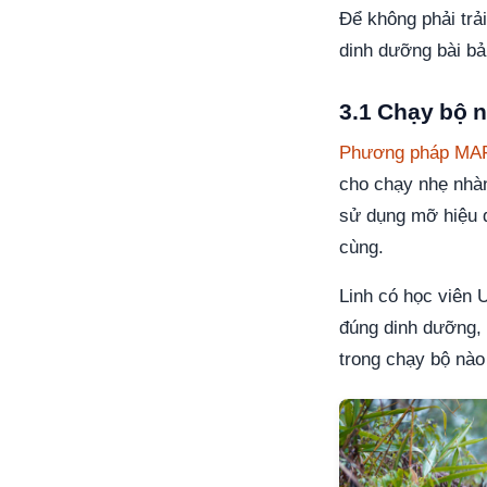
Để không phải trả
dinh dưỡng bài bả
3.1 Chạy bộ 
Phương pháp MA
cho chạy nhẹ nhàn
sử dụng mỡ hiệu q
cùng.
Linh có học viên 
đúng dinh dưỡng,
trong chạy bộ nào