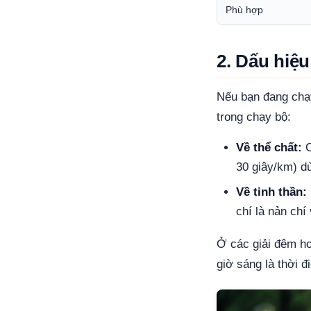
Phù hợp
2. Dấu hiệu
Nếu bạn đang chạy
trong chạy bộ:
Về thể chất:
C
30 giây/km) dù
Về tinh thần:
chí là nản chí
Ở các giải đêm hoặ
giờ sáng là thời 