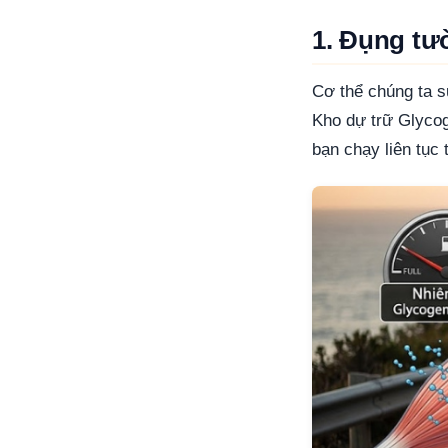
1. Đụng tườ
Cơ thể chúng ta s
Kho dự trữ Glycog
bạn chạy liên tục 