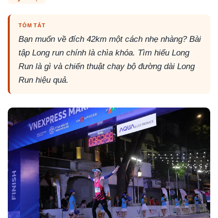
TÓM TẮT
Bạn muốn về đích 42km một cách nhẹ nhàng? Bài
tập Long run chính là chìa khóa. Tìm hiểu Long
Run là gì và chiến thuật chạy bộ đường dài Long
Run hiệu quả.