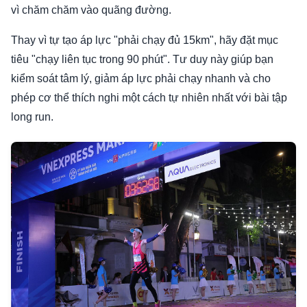
vì chăm chăm vào quãng đường.
Thay vì tự tạo áp lực "phải chạy đủ 15km", hãy đặt mục
tiêu "chạy liên tục trong 90 phút". Tư duy này giúp bạn
kiểm soát tâm lý, giảm áp lực phải chạy nhanh và cho
phép cơ thể thích nghi một cách tự nhiên nhất với bài tập
long run.