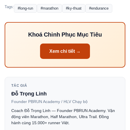
Tags:
#long-run
#marathon
#ky-thuat
#endurance
Khoá Chinh Phục Mục Tiêu
Xem chi tiết →
TÁC GIẢ
Đỗ Trọng Linh
Founder PBRUN Academy / HLV Chạy bộ
Coach Đỗ Trọng Linh — Founder PBRUN Academy. Vận
động viên Marathon, Half Marathon, Ultra Trail. Đồng
hành cùng 15.000+ runner Việt.