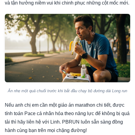
và tận hưởng niềm vui khi chinh phục những cột mốc mới.
Ăn nhẹ một quả chuối trước khi bắt đầu chạy bộ đường dài Long run
Nếu anh chị em cần một giáo án marathon chi tiết, được
tính toán Pace cá nhân hóa theo năng lực để không bị quá
tải thì hãy liên hệ với Linh. PBRUN luôn sẵn sàng đồng
hành cùng bạn trên mọi chặng đường!