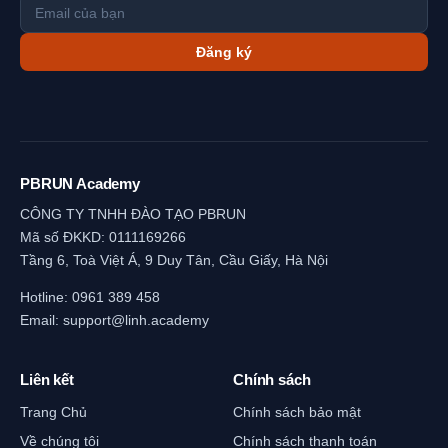
Đăng ký
PBRUN Academy
CÔNG TY TNHH ĐÀO TẠO PBRUN
Mã số ĐKKD: 0111169266
Tầng 6, Toà Việt Á, 9 Duy Tân, Cầu Giấy, Hà Nội
Hotline:
0961 389 458
Email:
support@linh.academy
Liên kết
Chính sách
Trang Chủ
Chính sách bảo mật
Về chúng tôi
Chính sách thanh toán