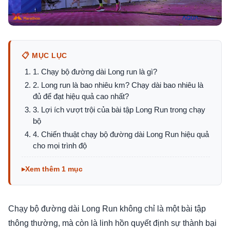
📋 MỤC LỤC
1. Chạy bộ đường dài Long run là gì?
2. Long run là bao nhiêu km? Chạy dài bao nhiêu là
đủ để đạt hiệu quả cao nhất?
3. Lợi ích vượt trội của bài tập Long Run trong chạy
bộ
4. Chiến thuật chạy bộ đường dài Long Run hiệu quả
cho mọi trình độ
Xem thêm 1 mục
Chạy bộ đường dài Long Run không chỉ là một bài tập
thông thường, mà còn là linh hồn quyết định sự thành bại