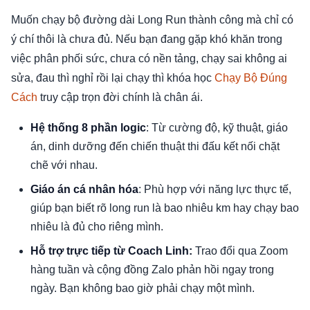
Muốn chạy bộ đường dài Long Run thành công mà chỉ có
ý chí thôi là chưa đủ. Nếu bạn đang gặp khó khăn trong
việc phân phối sức, chưa có nền tảng, chạy sai không ai
sửa, đau thì nghỉ rồi lại chạy thì khóa học
Chạy Bộ Đúng
Cách
truy cập trọn đời chính là chân ái.
Hệ thống 8 phần logic
: Từ cường độ, kỹ thuật, giáo
án, dinh dưỡng đến chiến thuật thi đấu kết nối chặt
chẽ với nhau.
Giáo án cá nhân hóa
: Phù hợp với năng lực thực tế,
giúp bạn biết rõ long run là bao nhiêu km hay chạy bao
nhiêu là đủ cho riêng mình.
Hỗ trợ trực tiếp từ Coach Linh:
Trao đổi qua Zoom
hàng tuần và cộng đồng Zalo phản hồi ngay trong
ngày. Bạn không bao giờ phải chạy một mình.