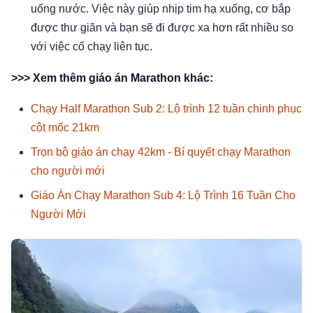
uống nước. Việc này giúp nhịp tim hạ xuống, cơ bắp
được thư giãn và bạn sẽ đi được xa hơn rất nhiều so
với việc cố chạy liên tục.
>>> Xem thêm giáo án Marathon khác:
Chạy Half Marathon Sub 2: Lộ trình 12 tuần chinh phục
cột mốc 21km
Trọn bộ giáo án chạy 42km - Bí quyết chạy Marathon
cho người mới
Giáo Án Chạy Marathon Sub 4: Lộ Trình 16 Tuần Cho
Người Mới