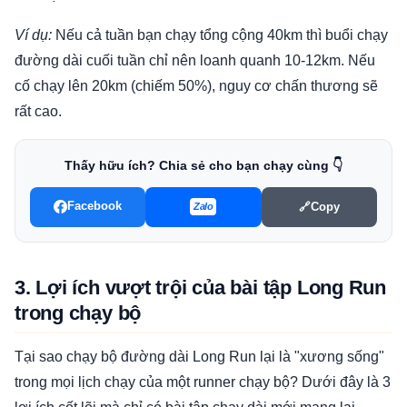
Ví dụ:
Nếu cả tuần bạn chạy tổng cộng 40km thì buổi chạy
đường dài cuối tuần chỉ nên loanh quanh 10-12km. Nếu
cố chạy lên 20km (chiếm 50%), nguy cơ chấn thương sẽ
rất cao.
Thấy hữu ích? Chia sẻ cho bạn chạy cùng 👇
Facebook
🔗
Copy
Zalo
3. Lợi ích vượt trội của bài tập Long Run
trong chạy bộ
Tại sao chạy bộ đường dài Long Run lại là "xương sống"
trong mọi lịch chạy của một runner chạy bộ? Dưới đây là 3