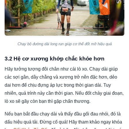
Chạy bộ đường dài long run giúp cơ thể đốt mỡ hiệu quả
3.2 Hệ cơ xương khớp chắc khỏe hơn
Hãy tưởng tượng đôi chân như cái lò xo. Chạy dài giúp
các sợi gân, dây chằng và xương trở nên đặc hơn, dẻo
dai hơn để chịu đựng áp lực trong thời gian dài. Tuy
nhiên, quá trình này cần thời gian. Nếu đốt cháy giai đoạn,
lò xo sẽ gãy còn bạn thì gặp chấn thương.
Nếu bạn bắt đầu chạy dài và thấy đầu gối đau nhói, đó là
dấu hiệu quá tải. Đừng cố quá! Hãy tham khảo ngay khóa