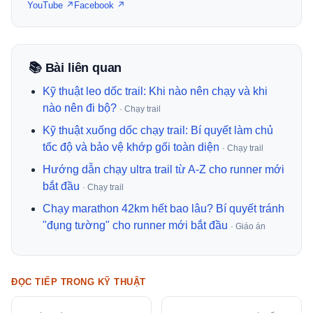
YouTube ↗
Facebook ↗
📚 Bài liên quan
Kỹ thuật leo dốc trail: Khi nào nên chạy và khi
nào nên đi bộ?
· Chạy trail
Kỹ thuật xuống dốc chạy trail: Bí quyết làm chủ
tốc độ và bảo vệ khớp gối toàn diện
· Chạy trail
Hướng dẫn chạy ultra trail từ A-Z cho runner mới
bắt đầu
· Chạy trail
Chạy marathon 42km hết bao lâu? Bí quyết tránh
"đụng tường" cho runner mới bắt đầu
· Giáo án
ĐỌC TIẾP TRONG KỸ THUẬT