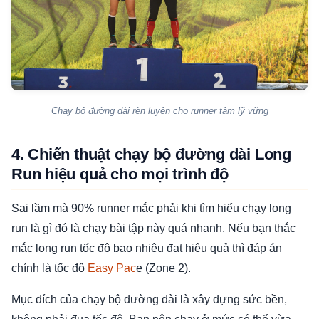
Chạy bộ đường dài rèn luyện cho runner tâm lỹ vững
4. Chiến thuật chạy bộ đường dài Long
Run hiệu quả cho mọi trình độ
Sai lầm mà 90% runner mắc phải khi tìm hiểu chạy long
run là gì đó là chạy bài tập này quá nhanh. Nếu bạn thắc
mắc long run tốc độ bao nhiêu đạt hiệu quả thì đáp án
chính là tốc độ
Easy Pac
e (Zone 2).
Mục đích của chạy bộ đường dài là xây dựng sức bền,