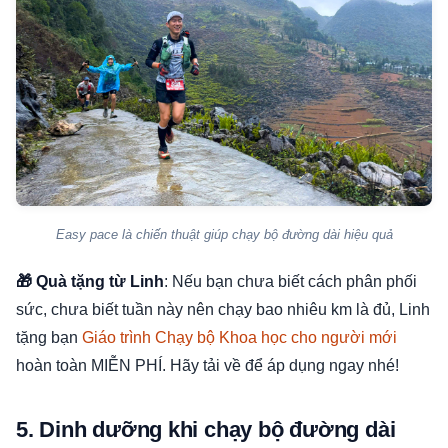
Easy pace là chiến thuật giúp chạy bộ đường dài hiệu quả
🎁 Quà tặng từ Linh
: Nếu bạn chưa biết cách phân phối
sức, chưa biết tuần này nên chạy bao nhiêu km là đủ, Linh
tặng bạn
Giáo trình Chạy bộ Khoa học cho người mới
hoàn toàn MIỄN PHÍ. Hãy tải về để áp dụng ngay nhé!
5. Dinh dưỡng khi chạy bộ đường dài