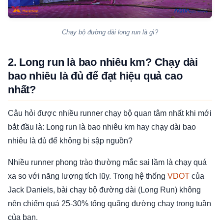
Chạy bộ đường dài long run là gì?
2. Long run là bao nhiêu km? Chạy dài
bao nhiêu là đủ để đạt hiệu quả cao
nhất?
Câu hỏi được nhiều runner chạy bộ quan tâm nhất khi mới
bắt đầu là: Long run là bao nhiêu km hay chạy dài bao
nhiêu là đủ để không bị sập nguồn?
Nhiều runner phong trào thường mắc sai lầm là chạy quá
xa so với năng lượng tích lũy. Trong hệ thống
VDOT
của
Jack Daniels, bài chạy bộ đường dài (Long Run) không
nên chiếm quá 25-30% tổng quãng đường chạy trong tuần
của bạn.