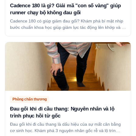
Cadence 180 là gì? Giải mã "con số vàng" giúp
runner chạy bộ không đau gối
Cadence 180 có giúp giảm đau gối? Khám phá bí mật nhịp
bước chuẩn khoa học giúp giảm lực tác động lên khớp và …
Phòng chấn thương
Đau gối khi đi cầu thang: Nguyên nhân và lộ
trình phục hồi từ gốc
Đau gối khi đi cầu thang là dấu hiệu của sự mất cân bằng
cơ sinh học. Khám phá 3 nguyên nhân gốc rễ và lộ trìn…