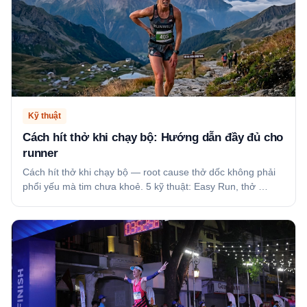
Kỹ thuật
Cách hít thở khi chạy bộ: Hướng dẫn đầy đủ cho
runner
Cách hít thở khi chạy bộ — root cause thở dốc không phải
phổi yếu mà tim chưa khoẻ. 5 kỹ thuật: Easy Run, thở …