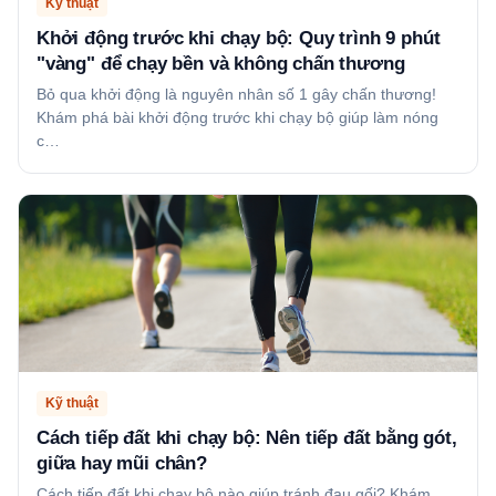
Kỹ thuật
Khởi động trước khi chạy bộ: Quy trình 9 phút
"vàng" để chạy bền và không chấn thương
Bỏ qua khởi động là nguyên nhân số 1 gây chấn thương!
Khám phá bài khởi động trước khi chạy bộ giúp làm nóng
c…
Kỹ thuật
Cách tiếp đất khi chạy bộ: Nên tiếp đất bằng gót,
giữa hay mũi chân?
Cách tiếp đất khi chạy bộ nào giúp tránh đau gối? Khám