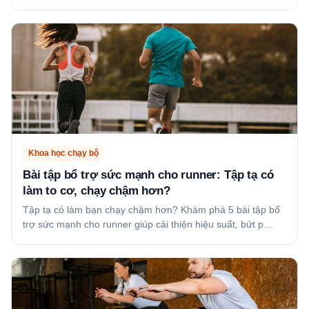
Khoa học chạy bộ
Bài tập bổ trợ sức mạnh cho runner: Tập tạ có
làm to cơ, chạy chậm hơn?
Tập tạ có làm bạn chạy chậm hơn? Khám phá 5 bài tập bổ
trợ sức mạnh cho runner giúp cải thiện hiệu suất, bứt p…