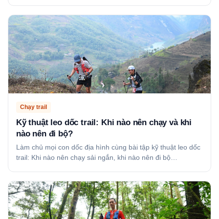
Chạy trail
Kỹ thuật leo dốc trail: Khi nào nên chạy và khi
nào nên đi bộ?
Làm chủ mọi con dốc địa hình cùng bài tập kỹ thuật leo dốc
trail: Khi nào nên chạy sải ngắn, khi nào nên đi bộ…