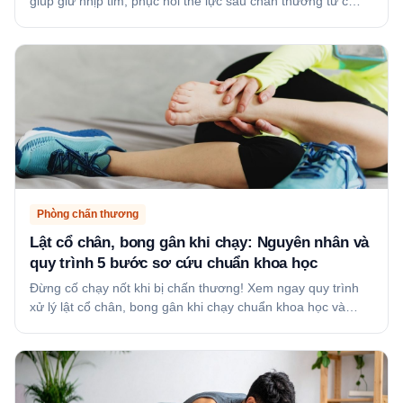
giúp giữ nhịp tim, phục hồi thể lực sau chấn thương từ c…
Phòng chấn thương
Lật cổ chân, bong gân khi chạy: Nguyên nhân và
quy trình 5 bước sơ cứu chuẩn khoa học
Đừng cố chạy nốt khi bị chấn thương! Xem ngay quy trình
xử lý lật cổ chân, bong gân khi chạy chuẩn khoa học và…