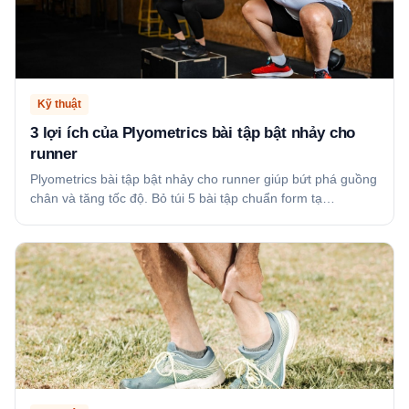
Kỹ thuật
3 lợi ích của Plyometrics bài tập bật nhảy cho
runner
Plyometrics bài tập bật nhảy cho runner giúp bứt phá guồng
chân và tăng tốc độ. Bỏ túi 5 bài tập chuẩn form tạ…