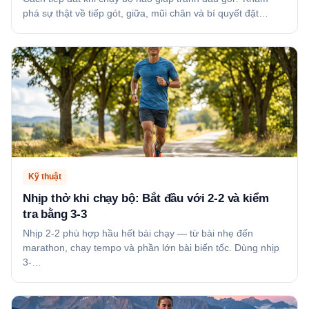
phá sự thật về tiếp gót, giữa, mũi chân và bí quyết đặt…
Kỹ thuật
Nhịp thở khi chạy bộ: Bắt đầu với 2-2 và kiểm
tra bằng 3-3
Nhịp 2-2 phù hợp hầu hết bài chạy — từ bài nhẹ đến
marathon, chạy tempo và phần lớn bài biến tốc. Dùng nhịp
3-…