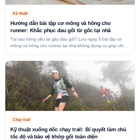
Kỹ thuật
Hướng dẫn bài tập cơ mông và hông cho
runner: Khắc phục đau gối từ gốc tại nhà
Tại sao hông yếu lại gây đau gối? Lưu ngay 5 bài tập cơ
mông và hông cho runner tại nhà không dụng cụ giúp chỉ…
Chạy trail
Kỹ thuật xuống dốc chạy trail: Bí quyết làm chủ
tốc độ và bảo vệ khớp gối toàn diện