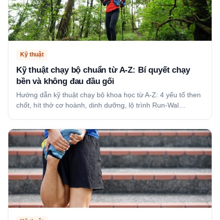
Kỹ thuật
Kỹ thuật chạy bộ chuẩn từ A-Z: Bí quyết chạy
bền và không đau đầu gối
Hướng dẫn kỹ thuật chạy bộ khoa học từ A-Z: 4 yếu tố then
chốt, hít thở cơ hoành, dinh dưỡng, lộ trình Run-Wal…