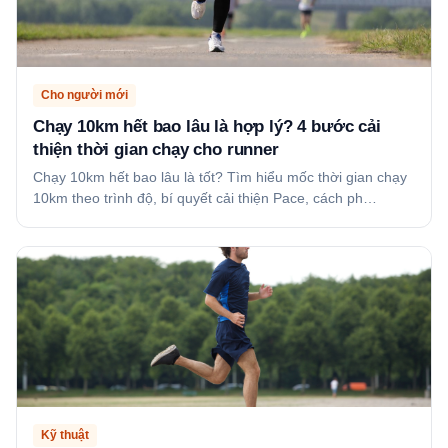
Cho người mới
Chạy 10km hết bao lâu là hợp lý? 4 bước cải
thiện thời gian chạy cho runner
Chạy 10km hết bao lâu là tốt? Tìm hiểu mốc thời gian chạy
10km theo trình độ, bí quyết cải thiện Pace, cách ph…
Kỹ thuật