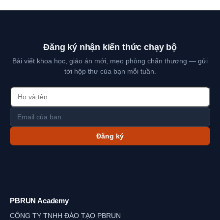
Đăng ký nhận kiến thức chạy bộ
Bài viết khoa học, giáo án mới, mẹo phòng chấn thương — gửi
tới hộp thư của bạn mỗi tuần.
Đăng ký
PBRUN Academy
CÔNG TY TNHH ĐÀO TẠO PBRUN