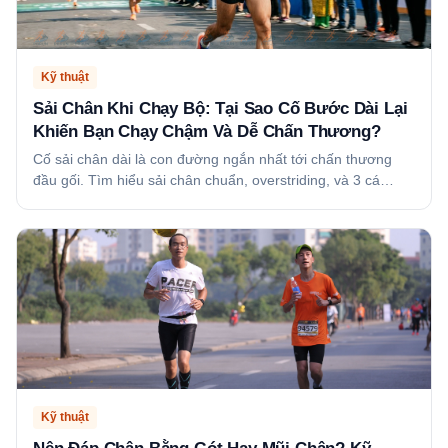
Kỹ thuật
Sải Chân Khi Chạy Bộ: Tại Sao Cố Bước Dài Lại
Khiến Bạn Chạy Chậm Và Dễ Chấn Thương?
Cố sải chân dài là con đường ngắn nhất tới chấn thương
đầu gối. Tìm hiểu sải chân chuẩn, overstriding, và 3 cá…
Kỹ thuật