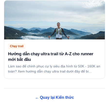
Chạy trail
Hướng dẫn chạy ultra trail từ A-Z cho runner
mới bắt đầu
Làm sao để chinh phục cự ly siêu địa hình từ 50K - 160K an
toàn? Xem hướng dẫn chạy ultra trail dưới đây để bi…
← Quay lại Kiến thức