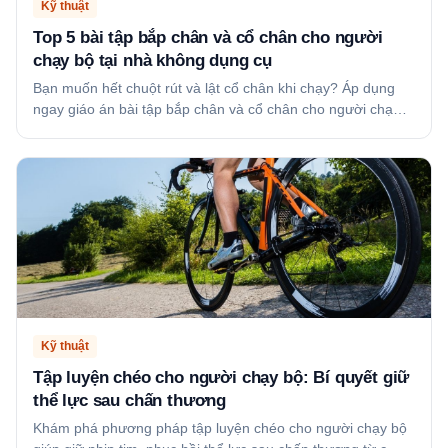
Kỹ thuật
Top 5 bài tập bắp chân và cổ chân cho người
chạy bộ tại nhà không dụng cụ
Bạn muốn hết chuột rút và lật cổ chân khi chạy? Áp dụng
ngay giáo án bài tập bắp chân và cổ chân cho người chạ…
Kỹ thuật
Tập luyện chéo cho người chạy bộ: Bí quyết giữ
thể lực sau chấn thương
Khám phá phương pháp tập luyện chéo cho người chạy bộ