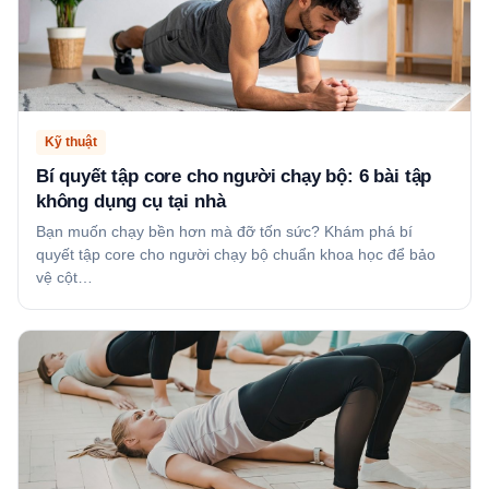
Kỹ thuật
Bí quyết tập core cho người chạy bộ: 6 bài tập
không dụng cụ tại nhà
Bạn muốn chạy bền hơn mà đỡ tốn sức? Khám phá bí
quyết tập core cho người chạy bộ chuẩn khoa học để bảo
vệ cột…