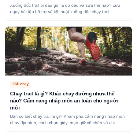
Xuống dốc trail bị đau gối là do đâu và sửa thế nào? Lưu
ngay bài tập bổ trợ và kỹ thuật xuống dốc chạy trail …
Giải chạy
Chạy trail là gì? Khác chạy đường nhựa thế
nào? Cẩm nang nhập môn an toàn cho người
mới
Bạn có biết chạy trail là gì? Khám phá cẩm nang nhập môn
chạy địa hình, cách chọn giày, mẹo giữ cổ chân và chi…