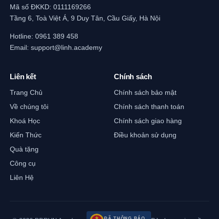
Mã số ĐKKD: 0111169266
Tầng 6, Toà Việt Á, 9 Duy Tân, Cầu Giấy, Hà Nội
Hotline:
0961 389 458
Email:
support@linh.academy
Liên kết
Chính sách
Trang Chủ
Chính sách bảo mật
Về chúng tôi
Chính sách thanh toán
Khoá Học
Chính sách giao hàng
Kiến Thức
Điều khoản sử dụng
Quà tặng
Công cụ
Liên Hệ
ĐÃ THÔNG BÁO