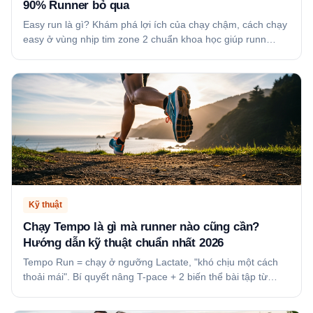
90% Runner bỏ qua
Easy run là gì? Khám phá lợi ích của chạy chậm, cách chạy
easy ở vùng nhịp tim zone 2 chuẩn khoa học giúp runn…
Kỹ thuật
Chạy Tempo là gì mà runner nào cũng cần?
Hướng dẫn kỹ thuật chuẩn nhất 2026
Tempo Run = chạy ở ngưỡng Lactate, "khó chịu một cách
thoải mái". Bí quyết nâng T-pace + 2 biến thể bài tập từ…