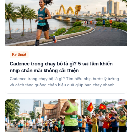
Kỹ thuật
Cadence trong chạy bộ là gì? 5 sai lầm khiến
nhịp chân mãi không cải thiện
Cadence trong chạy bộ là gì? Tìm hiểu nhịp bước lý tưởng
và cách tăng guồng chân hiệu quả giúp bạn chạy nhanh …