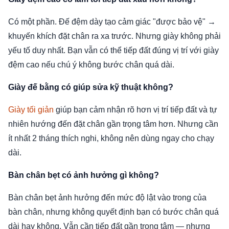
Có một phần. Đế đệm dày tạo cảm giác "được bảo vệ" →
khuyến khích đặt chân ra xa trước. Nhưng giày không phải
yếu tố duy nhất. Bạn vẫn có thể tiếp đất đúng vị trí với giày
đệm cao nếu chú ý không bước chân quá dài.
Giày đế bằng có giúp sửa kỹ thuật không?
Giày tối giản
giúp bạn cảm nhận rõ hơn vị trí tiếp đất và tự
nhiên hướng đến đặt chân gần trọng tâm hơn. Nhưng cần
ít nhất 2 tháng thích nghi, không nên dùng ngay cho chạy
dài.
Bàn chân bẹt có ảnh hưởng gì không?
Bàn chân bẹt ảnh hưởng đến mức độ lật vào trong của
bàn chân, nhưng không quyết định bạn có bước chân quá
dài hay không. Vẫn cần tiếp đất gần trọng tâm — nhưng