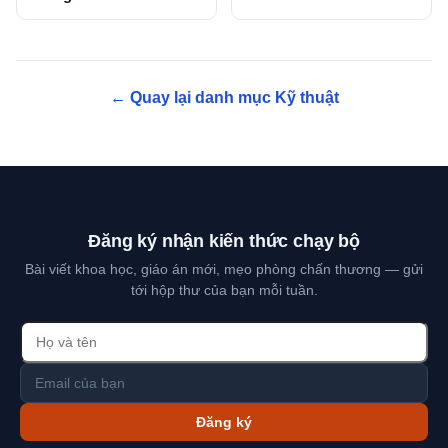
← Quay lại danh mục Kỹ thuật
Đăng ký nhận kiến thức chạy bộ
Bài viết khoa học, giáo án mới, mẹo phòng chấn thương — gửi
tới hộp thư của bạn mỗi tuần.
Đăng ký