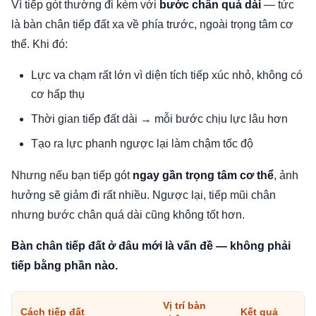
Vì tiếp gót thường đi kèm với
bước chân quá dài
— tức
là bàn chân tiếp đất xa về phía trước, ngoài trọng tâm cơ
thể. Khi đó:
Lực va chạm rất lớn vì diện tích tiếp xúc nhỏ, không có
cơ hấp thụ
Thời gian tiếp đất dài → mỗi bước chịu lực lâu hơn
Tạo ra lực phanh ngược lại làm chậm tốc độ
Nhưng nếu bạn tiếp gót
ngay gần trọng tâm cơ thể
, ảnh
hưởng sẽ giảm đi rất nhiều. Ngược lại, tiếp mũi chân
nhưng bước chân quá dài cũng không tốt hơn.
Bàn chân tiếp đất ở đâu mới là vấn đề — không phải
tiếp bằng phần nào.
Vị trí bàn
Cách tiếp đất
Kết quả