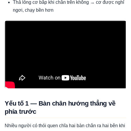
Thả lỏng cơ bắp khi chân trên không → cơ được nghỉ
ngơi, chạy bền hơn
Video: Ky thuat tiep dat chuan — vi tri dat chan moi la dieu quan trong
nhat
Yếu tố 1 — Bàn chân hướng thẳng về
phía trước
Nhiều người có thói quen chĩa hai bàn chân ra hai bên khi