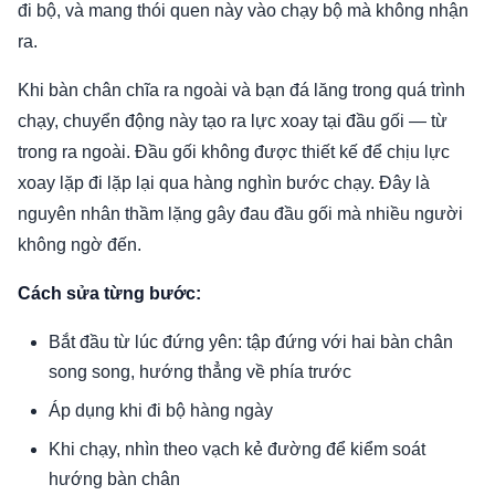
đi bộ, và mang thói quen này vào chạy bộ mà không nhận
ra.
Khi bàn chân chĩa ra ngoài và bạn đá lăng trong quá trình
chạy, chuyển động này tạo ra lực xoay tại đầu gối — từ
trong ra ngoài. Đầu gối không được thiết kế để chịu lực
xoay lặp đi lặp lại qua hàng nghìn bước chạy. Đây là
nguyên nhân thầm lặng gây đau đầu gối mà nhiều người
không ngờ đến.
Cách sửa từng bước:
Bắt đầu từ lúc đứng yên: tập đứng với hai bàn chân
song song, hướng thẳng về phía trước
Áp dụng khi đi bộ hàng ngày
Khi chạy, nhìn theo vạch kẻ đường để kiểm soát
hướng bàn chân