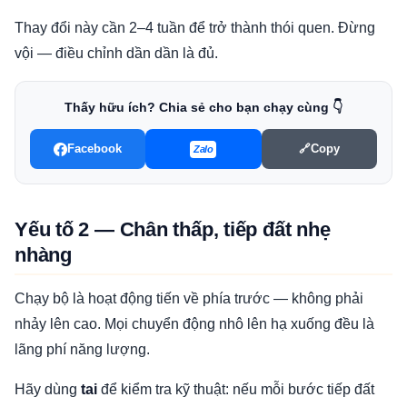
Thay đổi này cần 2–4 tuần để trở thành thói quen. Đừng
vội — điều chỉnh dần dần là đủ.
Thấy hữu ích? Chia sẻ cho bạn chạy cùng 👇
Facebook
🔗
Copy
Zalo
Yếu tố 2 — Chân thấp, tiếp đất nhẹ
nhàng
Chạy bộ là hoạt động tiến về phía trước — không phải
nhảy lên cao. Mọi chuyển động nhô lên hạ xuống đều là
lãng phí năng lượng.
Hãy dùng
tai
để kiểm tra kỹ thuật: nếu mỗi bước tiếp đất