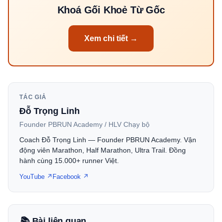
Khoá Gối Khoẻ Từ Gốc
Xem chi tiết →
TÁC GIẢ
Đỗ Trọng Linh
Founder PBRUN Academy / HLV Chạy bộ
Coach Đỗ Trọng Linh — Founder PBRUN Academy. Vận
động viên Marathon, Half Marathon, Ultra Trail. Đồng
hành cùng 15.000+ runner Việt.
YouTube ↗
Facebook ↗
📚 Bài liên quan