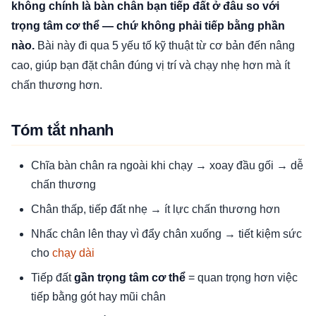
không chính là bàn chân bạn tiếp đất ở đâu so với
trọng tâm cơ thể — chứ không phải tiếp bằng phần
nào.
Bài này đi qua 5 yếu tố kỹ thuật từ cơ bản đến nâng
cao, giúp bạn đặt chân đúng vị trí và chạy nhẹ hơn mà ít
chấn thương hơn.
Tóm tắt nhanh
Chĩa bàn chân ra ngoài khi chạy → xoay đầu gối → dễ
chấn thương
Chân thấp, tiếp đất nhẹ → ít lực chấn thương hơn
Nhấc chân lên thay vì đẩy chân xuống → tiết kiệm sức
cho
chạy dài
Tiếp đất
gần trọng tâm cơ thể
= quan trọng hơn việc
tiếp bằng gót hay mũi chân