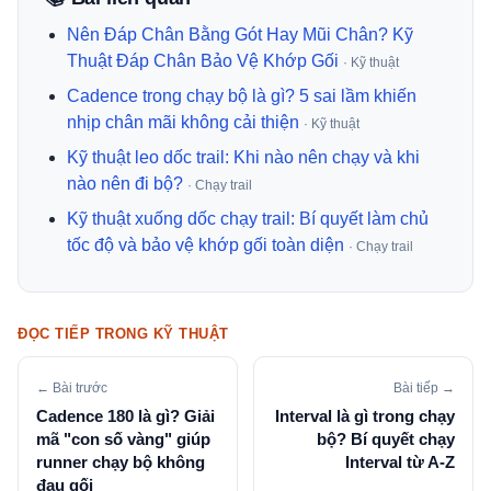
Nên Đáp Chân Bằng Gót Hay Mũi Chân? Kỹ
Thuật Đáp Chân Bảo Vệ Khớp Gối
· Kỹ thuật
Cadence trong chạy bộ là gì? 5 sai lầm khiến
nhịp chân mãi không cải thiện
· Kỹ thuật
Kỹ thuật leo dốc trail: Khi nào nên chạy và khi
nào nên đi bộ?
· Chạy trail
Kỹ thuật xuống dốc chạy trail: Bí quyết làm chủ
tốc độ và bảo vệ khớp gối toàn diện
· Chạy trail
ĐỌC TIẾP TRONG KỸ THUẬT
← Bài trước
Bài tiếp →
Cadence 180 là gì? Giải
Interval là gì trong chạy
mã "con số vàng" giúp
bộ? Bí quyết chạy
runner chạy bộ không
Interval từ A-Z
đau gối