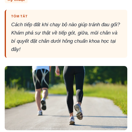
TÓM TẮT
Cách tiếp đất khi chạy bộ nào giúp tránh đau gối?
Khám phá sự thật về tiếp gót, giữa, mũi chân và
bí quyết đặt chân dưới hông chuẩn khoa học tại
đây!