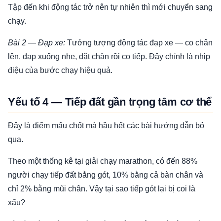
Tập đến khi động tác trở nên tự nhiên thì mới chuyển sang
chạy.
Bài 2 — Đạp xe:
Tưởng tượng động tác đạp xe — co chân
lên, đạp xuống nhẹ, đặt chân rồi co tiếp. Đây chính là nhịp
điệu của bước chạy hiệu quả.
Yếu tố 4 — Tiếp đất gần trọng tâm cơ thể
Đây là điểm mấu chốt mà hầu hết các bài hướng dẫn bỏ
qua.
Theo một thống kê tại giải chạy marathon, có đến 88%
người chạy tiếp đất bằng gót, 10% bằng cả bàn chân và
chỉ 2% bằng mũi chân. Vậy tại sao tiếp gót lại bị coi là
xấu?