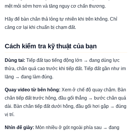
mệt mỏi sớm hơn và tăng nguy cơ chấn thương.
Hãy để bàn chân thả lỏng tự nhiên khi trên không. Chỉ
căng cơ lại khi chuẩn bị chạm đất.
Cách kiểm tra kỹ thuật của bạn
Dùng tai:
Tiếp đất tạo tiếng động lớn → đang dùng lực
thừa, chân quá cao trước khi tiếp đất. Tiếp đất gần như im
lặng → đang làm đúng.
Quay video từ bên hông:
Xem ở chế độ quay chậm. Bàn
chân tiếp đất trước hông, đầu gối thẳng → bước chân quá
dài. Bàn chân tiếp đất dưới hông, đầu gối hơi gập → đúng
vị trí.
Nhìn đế giày:
Mòn nhiều ở gót ngoài phía sau → đang