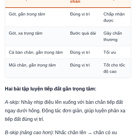
chân
Gót,
gần trọng tâm
Đúng vị trí
Chấp nhận
được
Gót,
xa trọng tâm
Bước quá dài
Gây chấn
thương
Cả bàn chân,
gần trọng tâm
Đúng vị trí
Tối ưu
Mũi chân,
gần trọng tâm
Đúng vị trí
Tốt cho tốc
độ cao
Hai bài tập luyện tiếp đất gần trọng tâm:
A-skip:
Nhảy nhịp điệu lên xuống với bàn chân tiếp đất
ngay dưới hông. Động tác đơn giản, giúp luyện phản xạ
tiếp đất đúng vị trí.
B-skip (nâng cao hơn):
Nhấc chân lên → chân có xu