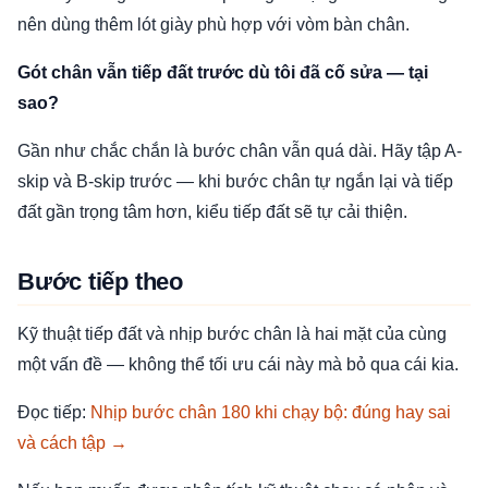
nên dùng thêm lót giày phù hợp với vòm bàn chân.
Gót chân vẫn tiếp đất trước dù tôi đã cố sửa — tại
sao?
Gần như chắc chắn là bước chân vẫn quá dài. Hãy tập A-
skip và B-skip trước — khi bước chân tự ngắn lại và tiếp
đất gần trọng tâm hơn, kiểu tiếp đất sẽ tự cải thiện.
Bước tiếp theo
Kỹ thuật tiếp đất và nhịp bước chân là hai mặt của cùng
một vấn đề — không thể tối ưu cái này mà bỏ qua cái kia.
Đọc tiếp:
Nhịp bước chân 180 khi chạy bộ: đúng hay sai
và cách tập →