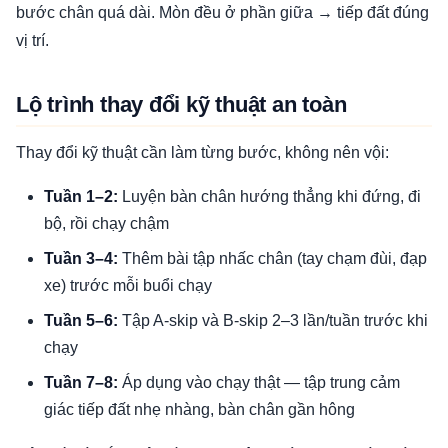
bước chân quá dài. Mòn đều ở phần giữa → tiếp đất đúng
vị trí.
Lộ trình thay đổi kỹ thuật an toàn
Thay đổi kỹ thuật cần làm từng bước, không nên vội:
Tuần 1–2:
Luyện bàn chân hướng thẳng khi đứng, đi
bộ, rồi chạy chậm
Tuần 3–4:
Thêm bài tập nhấc chân (tay chạm đùi, đạp
xe) trước mỗi buổi chạy
Tuần 5–6:
Tập A-skip và B-skip 2–3 lần/tuần trước khi
chạy
Tuần 7–8:
Áp dụng vào chạy thật — tập trung cảm
giác tiếp đất nhẹ nhàng, bàn chân gần hông