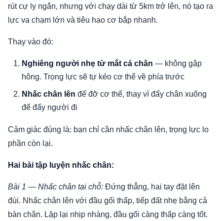
rút cự ly ngắn, nhưng với chạy dài từ 5km trở lên, nó tạo ra
lực va chạm lớn và tiêu hao cơ bắp nhanh.
Thay vào đó:
Nghiêng người nhẹ từ mắt cá chân
— không gập
hông. Trọng lực sẽ tự kéo cơ thể về phía trước
Nhấc chân lên
để đỡ cơ thể, thay vì đẩy chân xuống
để đẩy người đi
Cảm giác đúng là: bạn chỉ cần nhấc chân lên, trọng lực lo
phần còn lại.
Hai bài tập luyện nhấc chân:
Bài 1 — Nhấc chân tại chỗ:
Đứng thẳng, hai tay đặt lên
đùi. Nhấc chân lên với đầu gối thấp, tiếp đất nhẹ bằng cả
bàn chân. Lặp lại nhịp nhàng, đầu gối càng thấp càng tốt.