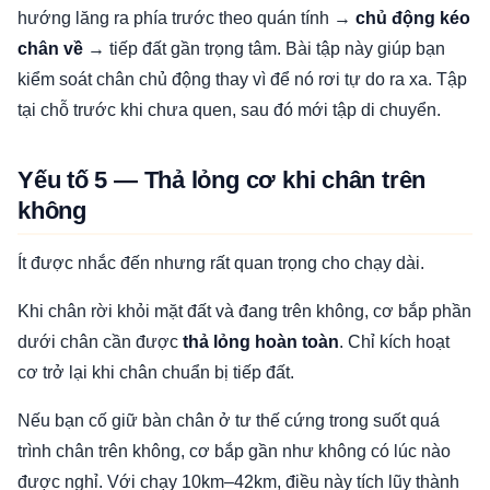
hướng lăng ra phía trước theo quán tính →
chủ động kéo
chân về
→ tiếp đất gần trọng tâm. Bài tập này giúp bạn
kiểm soát chân chủ động thay vì để nó rơi tự do ra xa. Tập
tại chỗ trước khi chưa quen, sau đó mới tập di chuyển.
Yếu tố 5 — Thả lỏng cơ khi chân trên
không
Ít được nhắc đến nhưng rất quan trọng cho chạy dài.
Khi chân rời khỏi mặt đất và đang trên không, cơ bắp phần
dưới chân cần được
thả lỏng hoàn toàn
. Chỉ kích hoạt
cơ trở lại khi chân chuẩn bị tiếp đất.
Nếu bạn cố giữ bàn chân ở tư thế cứng trong suốt quá
trình chân trên không, cơ bắp gần như không có lúc nào
được nghỉ. Với chạy 10km–42km, điều này tích lũy thành