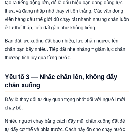
tạo ra tiếng động lớn, đó là dấu hiệu bạn đang dùng lực
thừa và đang nhấp nhô thay vì tiến thẳng. Các vận động
viên hàng đầu thế giới dù chạy rất nhanh nhưng chân luôn
ở tư thế thấp, tiếp đất gần như không tiếng.
Bạn đặt lực xuống đất bao nhiêu, lực phản ngược lên
chân bạn bấy nhiêu. Tiếp đất nhẹ nhàng = giảm lực chấn
thương tích lũy qua từng bước.
Yếu tố 3 — Nhấc chân lên, không đẩy
chân xuống
Đây là thay đổi tư duy quan trọng nhất đối với người mới
chạy bộ.
Nhiều người chạy bằng cách đẩy mũi chân xuống đất để
tự đẩy cơ thể về phía trước. Cách này ổn cho chạy nước