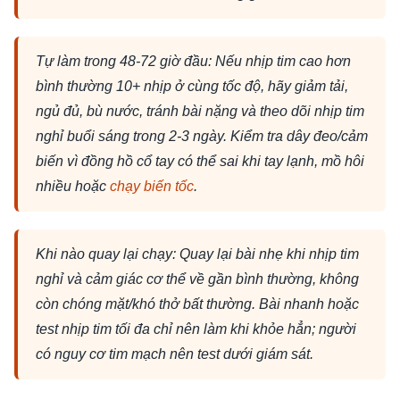
Tự làm trong 48-72 giờ đầu: Nếu nhịp tim cao hơn
bình thường 10+ nhịp ở cùng tốc độ, hãy giảm tải,
ngủ đủ, bù nước, tránh bài nặng và theo dõi nhịp tim
nghỉ buổi sáng trong 2-3 ngày. Kiểm tra dây đeo/cảm
biến vì đồng hồ cổ tay có thể sai khi tay lạnh, mồ hôi
nhiều hoặc
chạy biến tốc
.
Khi nào quay lại chạy: Quay lại bài nhẹ khi nhịp tim
nghỉ và cảm giác cơ thể về gần bình thường, không
còn chóng mặt/khó thở bất thường. Bài nhanh hoặc
test nhịp tim tối đa chỉ nên làm khi khỏe hẳn; người
có nguy cơ tim mạch nên test dưới giám sát.