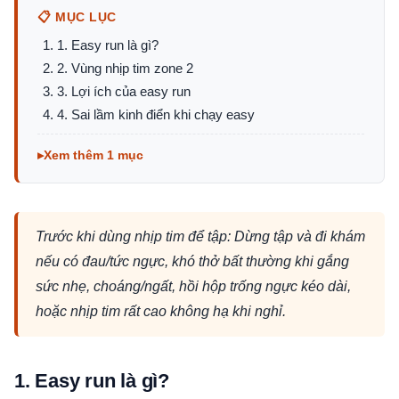
📋 MỤC LỤC
1. Easy run là gì?
2. Vùng nhịp tim zone 2
3. Lợi ích của easy run
4. Sai lầm kinh điển khi chạy easy
Xem thêm 1 mục
Trước khi dùng nhịp tim để tập: Dừng tập và đi khám
nếu có đau/tức ngực, khó thở bất thường khi gắng
sức nhẹ, choáng/ngất, hồi hộp trống ngực kéo dài,
hoặc nhịp tim rất cao không hạ khi nghỉ.
1. Easy run là gì?