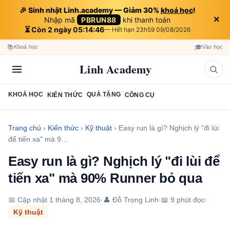
🎉 Sinh nhật Linh.academy — Giảm 30%
khoá học
!
×
Nhập mã
PBRUN88
khi thanh toán
⏳ Còn 2 ngày 05:14:45
— Hết hạn 23h59 09/08/2026
📚
🎓
Khoá học
Vào học
Linh Academy
KHOÁ HỌC
QUÀ TẶNG
KIẾN THỨC
CÔNG CỤ
Trang chủ
›
Kiến thức
›
Kỹ thuật
›
Easy run là gì? Nghịch lý "đi lùi
để tiến xa" mà 9…
Easy run là gì? Nghịch lý "đi lùi để
tiến xa" mà 90% Runner bỏ qua
📅 Cập nhật
1 tháng 8, 2026
·
👤 Đỗ Trọng Linh
·
📖 9 phút đọc
·
Kỹ thuật