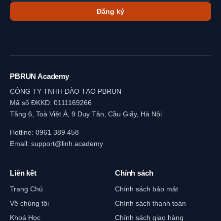
Đăng ký
PBRUN Academy
CÔNG TY TNHH ĐÀO TẠO PBRUN
Mã số ĐKKD: 0111169266
Tầng 6, Toà Việt Á, 9 Duy Tân, Cầu Giấy, Hà Nội
Hotline:
0961 389 458
Email:
support@linh.academy
Liên kết
Chính sách
Trang Chủ
Chính sách bảo mật
Về chúng tôi
Chính sách thanh toán
Khoá Học
Chính sách giao hàng