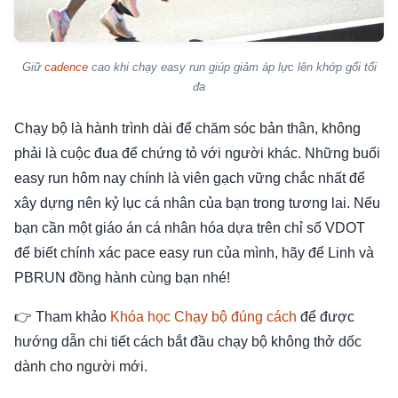
Giữ
cadence
cao khi chạy easy run giúp giảm áp lực lên khớp gối tối
đa
Chạy bộ là hành trình dài để chăm sóc bản thân, không
phải là cuộc đua để chứng tỏ với người khác. Những buổi
easy run hôm nay chính là viên gạch vững chắc nhất để
xây dựng nên kỷ lục cá nhân của bạn trong tương lai. Nếu
bạn cần một giáo án cá nhân hóa dựa trên chỉ số VDOT
để biết chính xác pace easy run của mình, hãy để Linh và
PBRUN đồng hành cùng bạn nhé!
👉 Tham khảo
Khóa học Chạy bộ đúng cách
để được
hướng dẫn chi tiết cách bắt đầu chạy bộ không thở dốc
dành cho người mới.