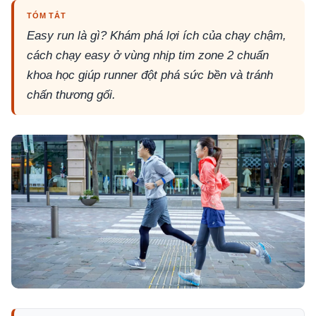
TÓM TẮT
Easy run là gì? Khám phá lợi ích của chạy chậm,
cách chạy easy ở vùng nhịp tim zone 2 chuẩn
khoa học giúp runner đột phá sức bền và tránh
chấn thương gối.