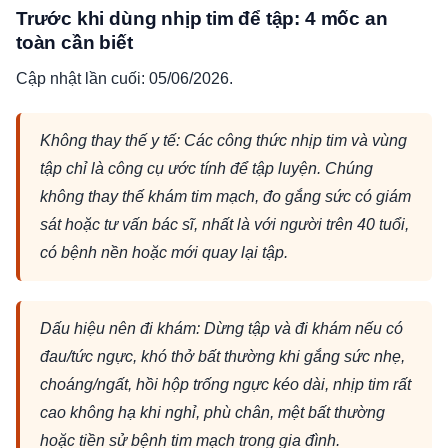
Trước khi dùng nhịp tim để tập: 4 mốc an
toàn cần biết
Cập nhật lần cuối: 05/06/2026.
Không thay thế y tế: Các công thức nhịp tim và vùng
tập chỉ là công cụ ước tính để tập luyện. Chúng
không thay thế khám tim mạch, đo gắng sức có giám
sát hoặc tư vấn bác sĩ, nhất là với người trên 40 tuổi,
có bệnh nền hoặc mới quay lại tập.
Dấu hiệu nên đi khám: Dừng tập và đi khám nếu có
đau/tức ngực, khó thở bất thường khi gắng sức nhẹ,
choáng/ngất, hồi hộp trống ngực kéo dài, nhịp tim rất
cao không hạ khi nghỉ, phù chân, mệt bất thường
hoặc tiền sử bệnh tim mạch trong gia đình.