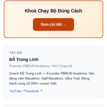
Khoá Chạy Bộ Đúng Cách
Xem chi tiết →
TÁC GIẢ
Đỗ Trọng Linh
Founder PBRUN Academy / HLV Chạy bộ
Coach Đỗ Trọng Linh — Founder PBRUN Academy. Vận
động viên Marathon, Half Marathon, Ultra Trail. Đồng
hành cùng 15.000+ runner Việt.
YouTube ↗
Facebook ↗