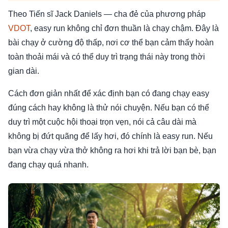
Theo Tiến sĩ Jack Daniels — cha đẻ của phương pháp
VDOT
, easy run không chỉ đơn thuần là chạy chậm. Đây là
bài chạy ở cường độ thấp, nơi cơ thể bạn cảm thấy hoàn
toàn thoải mái và có thể duy trì trạng thái này trong thời
gian dài.
Cách đơn giản nhất để xác định bạn có đang chạy easy
đúng cách hay không là thử nói chuyện. Nếu bạn có thể
duy trì một cuộc hội thoại trọn vẹn, nói cả câu dài mà
không bị đứt quãng để lấy hơi, đó chính là easy run. Nếu
bạn vừa chạy vừa thở không ra hơi khi trả lời bạn bè, bạn
đang chạy quá nhanh.