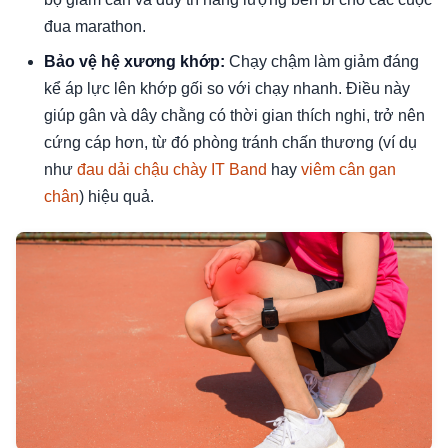
đua marathon.
Bảo vệ hệ xương khớp:
Chạy chậm làm giảm đáng
kể áp lực lên khớp gối so với chạy nhanh. Điều này
giúp gân và dây chằng có thời gian thích nghi, trở nên
cứng cáp hơn, từ đó phòng tránh chấn thương (ví dụ
như
đau dải chậu chày IT Band
hay
viêm cân gan
chân
) hiệu quả.