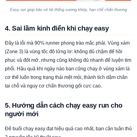
Easy run giúp bảo vệ hệ thống xương khớp, hạn chế chấn thương
4. Sai lầm kinh điển khi chạy easy
Đây là lỗi mà 90% runner phong trào mắc phải. Vùng xám
(Zone 3) là vùng tốc độ lửng lơ: không đủ chậm để hồi
phục và đốt mỡ, nhưng cũng không đủ nhanh để luyện tim
phổi. Hậu quả khi ngày nào bạn cũng chạy ở vùng xám là
cơ thể luôn trong trạng thái mệt mỏi, thành tích dậm chân
tại chỗ và nguy cơ chấn thương gối cực cao.
5. Hướng dẫn cách chạy easy run cho
người mới
Để buổi chạy easy đạt hiệu quả cao nhất, bạn cần tuân thủ