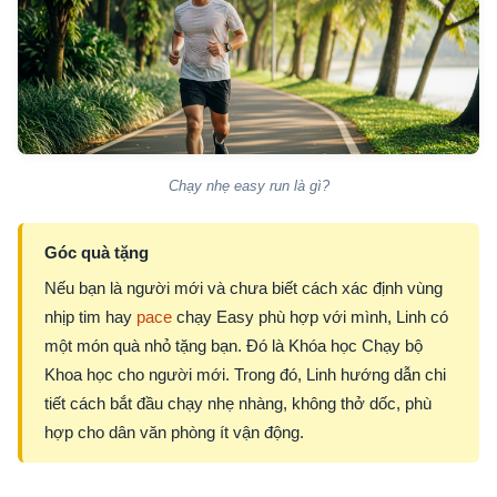
Chạy nhẹ easy run là gì?
Góc quà tặng
Nếu bạn là người mới và chưa biết cách xác định vùng
nhịp tim hay
pace
chạy Easy phù hợp với mình, Linh có
một món quà nhỏ tặng bạn. Đó là Khóa học Chạy bộ
Khoa học cho người mới. Trong đó, Linh hướng dẫn chi
tiết cách bắt đầu chạy nhẹ nhàng, không thở dốc, phù
hợp cho dân văn phòng ít vận động.