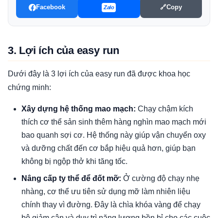
Facebook
🔗
Copy
Zalo
3. Lợi ích của easy run
Dưới đây là 3 lợi ích của easy run đã được khoa học
chứng minh:
Xây dựng hệ thống mao mạch:
Chạy chậm kích
thích cơ thể sản sinh thêm hàng nghìn mao mạch mới
bao quanh sợi cơ. Hệ thống này giúp vận chuyển oxy
và dưỡng chất đến cơ bắp hiệu quả hơn, giúp bạn
không bị ngộp thở khi tăng tốc.
Nâng cấp ty thể để đốt mỡ:
Ở cường độ chạy nhẹ
nhàng, cơ thể ưu tiên sử dụng mỡ làm nhiên liệu
chính thay vì đường. Đây là chìa khóa vàng để chạy
bộ giảm cân và duy trì năng lượng bền bỉ cho các cuộc