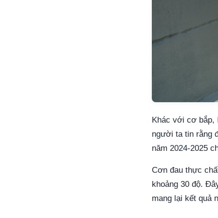
Khác với cơ bắp, 
người ta tin rằng 
năm 2024-2025 ch
Cơn đau thực chất
khoảng 30 độ. Đây 
mang lại kết quả 