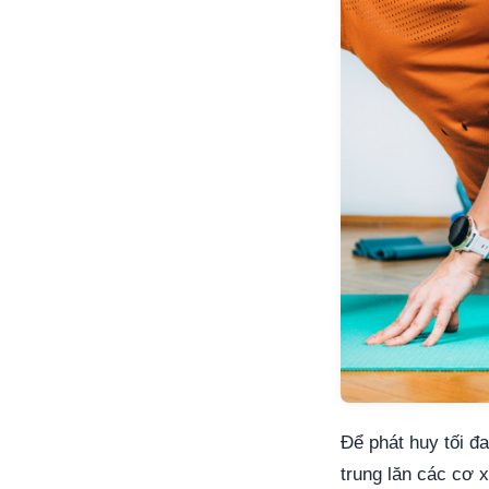
Để phát huy tối đa
trung lăn các cơ 