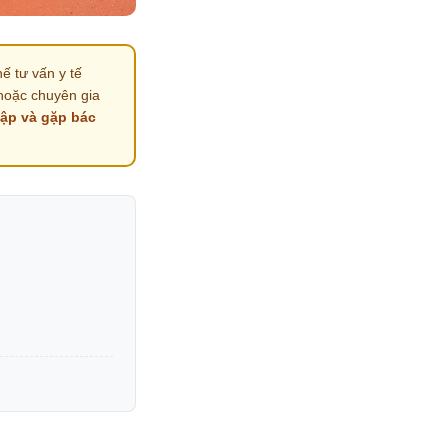
ế tư vấn y tế
hoặc chuyên gia
tập và gặp bác