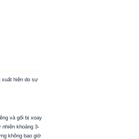
 xuất hiện do sự
êng và gối bị xoay
ự nhiên khoảng 3-
ưng không bao giờ