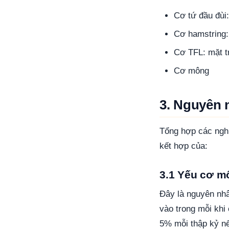
Cơ tứ đầu đùi:
Cơ hamstring:
Cơ TFL: mặt t
Cơ mông
3. Nguyên 
Tổng hợp các ngh
kết hợp của:
3.1 Yếu cơ m
Đây là nguyên nhâ
vào trong mỗi khi
5% mỗi thập kỷ n