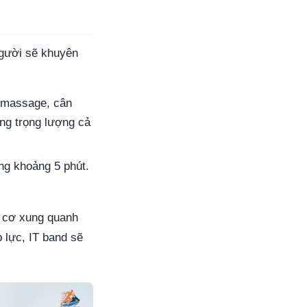
người sẽ khuyên
 massage, cân
ng trọng lượng cả
ng khoảng 5 phút.
ác cơ xung quanh
 lực, IT band sẽ