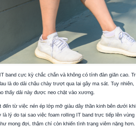
IT band cực kỳ chắc chắn và không có tính đàn giãn cao. Tr
đau là do dải chậu chày trượt qua lại gây ma sát. Tuy nhiên
o thấy dải này được neo chặt vào xương.
 đến từ việc nén ép lớp mỡ giàu dây thần kinh bên dưới khi
là lý do tại sao việc foam rolling IT band trực tiếp lên vù
như mong đợi, thậm chí còn khiến tình trạng viêm nặng hơn.