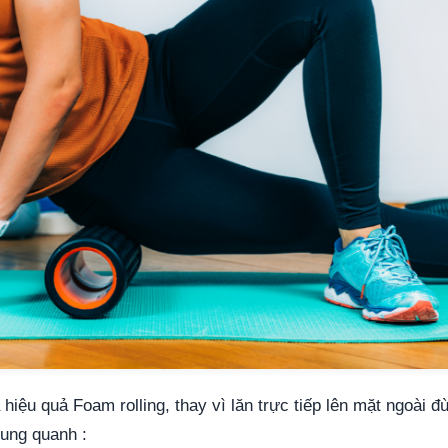
 hiệu quả Foam rolling, thay vì lăn trực tiếp lên mặt ngoài đù
xung quanh :