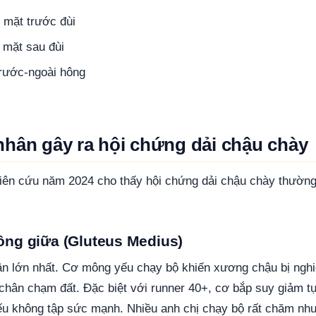
 mặt trước đùi
 mặt sau đùi
rước-ngoài hông
nhân gây ra hội chứng dải chậu chày
iên cứu năm 2024 cho thấy hội chứng dải chậu chày thường
ông giữa (Gluteus Medius)
n lớn nhất. Cơ mông yếu chạy bộ khiến xương chậu bị nghi
 chân chạm đất. Đặc biệt với runner 40+, cơ bắp suy giảm t
ếu không tập sức mạnh. Nhiều anh chị chạy bộ rất chăm nh