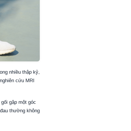
ong nhiều thập kỷ,
, nghiên cứu MRI
 gối gập một góc
ng đau thường không