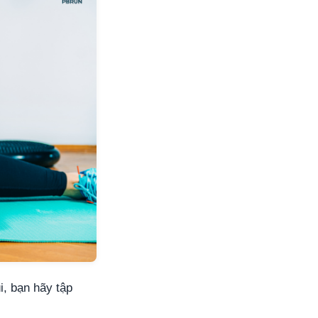
i, bạn hãy tập