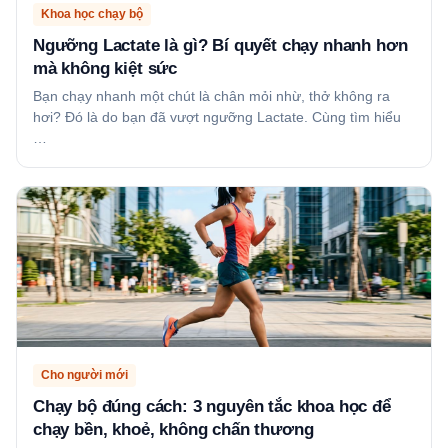
Khoa học chạy bộ
Ngưỡng Lactate là gì? Bí quyết chạy nhanh hơn
mà không kiệt sức
Bạn chạy nhanh một chút là chân mỏi nhừ, thở không ra
hơi? Đó là do bạn đã vượt ngưỡng Lactate. Cùng tìm hiểu
…
Cho người mới
Chạy bộ đúng cách: 3 nguyên tắc khoa học để
chạy bền, khoẻ, không chấn thương