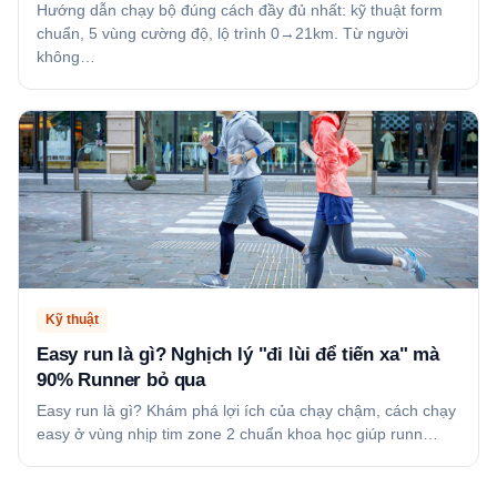
Hướng dẫn chạy bộ đúng cách đầy đủ nhất: kỹ thuật form
chuẩn, 5 vùng cường độ, lộ trình 0→21km. Từ người
không…
Kỹ thuật
Easy run là gì? Nghịch lý "đi lùi để tiến xa" mà
90% Runner bỏ qua
Easy run là gì? Khám phá lợi ích của chạy chậm, cách chạy
easy ở vùng nhịp tim zone 2 chuẩn khoa học giúp runn…