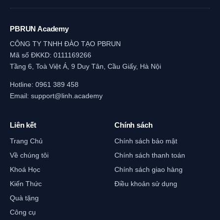
PBRUN Academy
CÔNG TY TNHH ĐÀO TẠO PBRUN
Mã số ĐKKD: 0111169266
Tầng 6, Toà Việt Á, 9 Duy Tân, Cầu Giấy, Hà Nội
Hotline:
0961 389 458
Email:
support@linh.academy
Liên kết
Chính sách
Trang Chủ
Chính sách bảo mật
Về chúng tôi
Chính sách thanh toán
Khoá Học
Chính sách giao hàng
Kiến Thức
Điều khoản sử dụng
Quà tặng
Công cụ