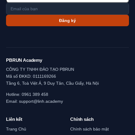
Đăng ký
PBRUN Academy
CÔNG TY TNHH ĐÀO TẠO PBRUN
Mã số ĐKKD: 0111169266
Tầng 6, Toà Việt Á, 9 Duy Tân, Cầu Giấy, Hà Nội
Hotline:
0961 389 458
Email:
support@linh.academy
Liên kết
Chính sách
Trang Chủ
Chính sách bảo mật