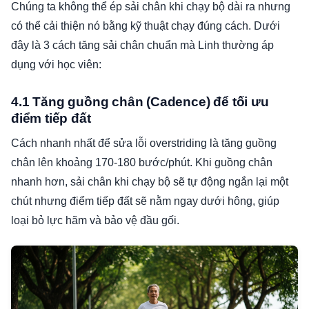
Chúng ta không thể ép sải chân khi chạy bộ dài ra nhưng
có thể cải thiện nó bằng kỹ thuật chạy đúng cách. Dưới
đây là 3 cách tăng sải chân chuẩn mà Linh thường áp
dụng với học viên:
4.1 Tăng guồng chân (Cadence) để tối ưu
điểm tiếp đất
Cách nhanh nhất để sửa lỗi overstriding là tăng guồng
chân lên khoảng 170-180 bước/phút. Khi guồng chân
nhanh hơn, sải chân khi chạy bộ sẽ tự động ngắn lại một
chút nhưng điểm tiếp đất sẽ nằm ngay dưới hông, giúp
loại bỏ lực hãm và bảo vệ đầu gối.