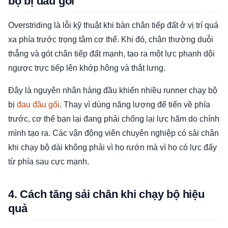
bộ bị đau gối
Overstriding là lỗi kỹ thuật khi bàn chân tiếp đất ở vị trí quá
xa phía trước trọng tâm cơ thể. Khi đó, chân thường duỗi
thẳng và gót chân tiếp đất mạnh, tạo ra một lực phanh dội
ngược trực tiếp lên khớp hông và thắt lưng.
Đây là nguyên nhân hàng đầu khiến nhiều runner chạy bộ
bị
đau đầu gối
. Thay vì dùng năng lượng để tiến về phía
trước, cơ thể bạn lại đang phải chống lại lực hãm do chính
mình tạo ra. Các vận động viên chuyên nghiệp có sải chân
khi chạy bộ dài không phải vì họ rướn mà vì họ có lực đẩy
từ phía sau cực mạnh.
4. Cách tăng sải chân khi chạy bộ hiệu
quả