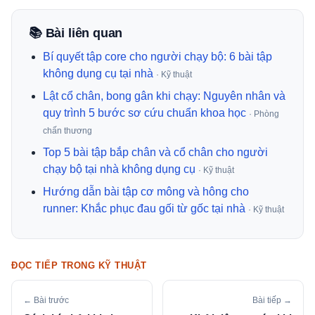
📚 Bài liên quan
Bí quyết tập core cho người chạy bộ: 6 bài tập
không dụng cụ tại nhà
· Kỹ thuật
Lật cổ chân, bong gân khi chạy: Nguyên nhân và
quy trình 5 bước sơ cứu chuẩn khoa học
· Phòng
chấn thương
Top 5 bài tập bắp chân và cổ chân cho người
chạy bộ tại nhà không dụng cụ
· Kỹ thuật
Hướng dẫn bài tập cơ mông và hông cho
runner: Khắc phục đau gối từ gốc tại nhà
· Kỹ thuật
ĐỌC TIẾP TRONG KỸ THUẬT
← Bài trước
Bài tiếp →