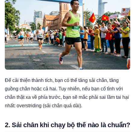
Để cải thiện thành tích, bạn có thể tăng sải chân, tăng
guồng chân hoặc cả hai. Tuy nhiên, nếu bạn cố tình với
chân thật xa về phía trước, bạn sẽ mắc phải sai lầm tai hại
nhất: overstriding (sải chân quá dài).
2. Sải chân khi chạy bộ thế nào là chuẩn?