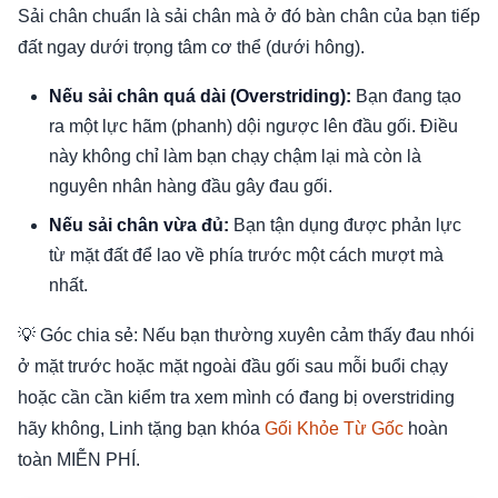
Sải chân chuẩn là sải chân mà ở đó bàn chân của bạn tiếp
đất ngay dưới trọng tâm cơ thể (dưới hông).
Nếu sải chân quá dài (Overstriding):
Bạn đang tạo
ra một lực hãm (phanh) dội ngược lên đầu gối. Điều
này không chỉ làm bạn chạy chậm lại mà còn là
nguyên nhân hàng đầu gây đau gối.
Nếu sải chân vừa đủ:
Bạn tận dụng được phản lực
từ mặt đất để lao về phía trước một cách mượt mà
nhất.
💡 Góc chia sẻ: Nếu bạn thường xuyên cảm thấy đau nhói
ở mặt trước hoặc mặt ngoài đầu gối sau mỗi buổi chạy
hoặc cần cần kiểm tra xem mình có đang bị overstriding
hãy không, Linh tặng bạn khóa
Gối Khỏe Từ Gốc
hoàn
toàn MIỄN PHÍ.