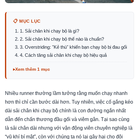
📋 MỤC LỤC
1. Sải chân khi chạy bộ là gì?
2. Sải chân khi chạy bộ thế nào là chuẩn?
3. Overstriding: "Kẻ thù" khiến bạn chạy bộ bị đau gối
4. Cách tăng sải chân khi chạy bộ hiệu quả
Xem thêm 1 mục
Nhiều runner thường lầm tưởng rằng muốn chạy nhanh
hơn thì chỉ cần bước dài hơn. Tuy nhiên, việc cố gắng kéo
dài sải chân khi chạy bộ chính là con đường ngắn nhất
dẫn đến chấn thương đầu gối và viêm gân. Tại sao cùng
là sải chân dài nhưng với vận động viên chuyên nghiệp là
“vũ khí bí mật”, còn với chúng ta nó lại gây hại cho đôi