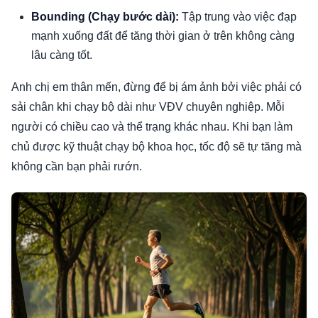
Bounding (Chạy bước dài):
Tập trung vào việc đạp
mạnh xuống đất để tăng thời gian ở trên không càng
lâu càng tốt.
Anh chị em thân mến, đừng để bị ám ảnh bởi việc phải có
sải chân khi chạy bộ dài như VĐV chuyên nghiệp. Mỗi
người có chiều cao và thể trạng khác nhau. Khi bạn làm
chủ được kỹ thuật chạy bộ khoa học, tốc độ sẽ tự tăng mà
không cần bạn phải rướn.