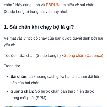
chân? Hãy cùng Linh và
PBRUN
tìm hiểu về sải chân
(Stride Length) trong bài viết này nhé!
1. Sải chân khi chạy bộ là gì?
Về mặt vật lý, tốc độ chạy của bạn được quyết định bởi hai
yếu tố:
Tốc độ = Sải chân (Stride Length) x
Guồng chân (Cadence)
Trong đó:
Sải chân:
Là khoảng cách giữa hai lần chạm đất liên
tiếp của hai chân.
Guồng chân:
Số bước chân bạn thực hiện được
trong mỗi phút (SPM).