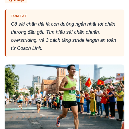
TÓM TẮT
Cố sải chân dài là con đường ngắn nhất tới chấn
thương đầu gối. Tìm hiểu sải chân chuẩn,
overstriding, và 3 cách tăng stride length an toàn
từ Coach Linh.