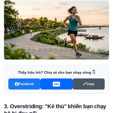
Thấy hữu ích? Chia sẻ cho bạn chạy cùng 👇
Facebook
🔗
Copy
Zalo
3. Overstriding: "Kẻ thù" khiến bạn chạy