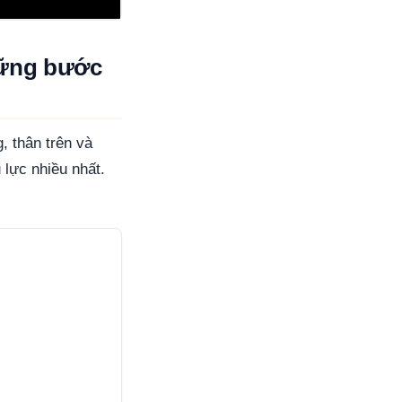
hững bước
, thân trên và
 lực nhiều nhất.