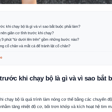
ớc khi chạy bộ là gì và vì sao bắt buộc phải làm?
nên giãn cơ tĩnh trước khi chạy?
g 9 phút “từ dưới lên trên” gồm những bước nào?
ng cổ chân và mắt cá để tránh lật cổ chân?
ục
rước khi chạy bộ là gì và vì sao bắt 
hi chạy bộ là quá trình làm nóng cơ thể bằng các chuyển đ
nhằm tăng nhiệt độ cơ, bôi trơn khớp và kích hoạt hệ tim 