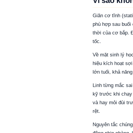
Vì sao khô
Giãn cơ tĩnh (stat
phù hợp sau buổi 
thời của cơ bắp. 
tốc.
Về mặt sinh lý học
hiệu kích hoạt sợ
lớn tuổi, khả năn
Linh từng mắc sai
kỹ trước khi chạy
và hay mỏi đùi trư
rệt.
Nguyên tắc chúng 