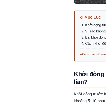
📋 MỤC LỤC
Khởi động trư
Vì sao không 
Bài khởi độn
Cách khởi độ
Xem thêm 8 m
Khởi động t
làm?
Khởi động trước k
khoảng 5–10 phút 