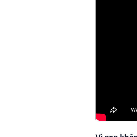
Video: Huong dan khoi 