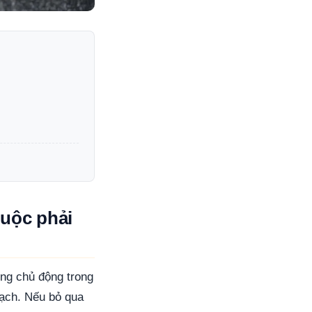
buộc phải
ộng chủ động trong
mạch. Nếu bỏ qua