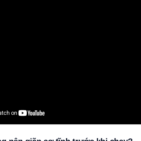
dong 9 phut tu co chan den vai truoc khi chay