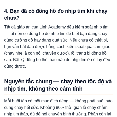
4. Bạn đã có đồng hồ đo nhịp tim khi chạy
chưa?
Tất cả giáo án của Linh Academy đều kiểm soát nhịp tim
— rất nên có đồng hồ đo nhịp tim để biết bạn đang chạy
đúng cường độ hay đang quá sức. Nếu chưa có thiết bị,
bạn vẫn bắt đầu được bằng cách kiểm soát qua cảm giác
(chạy nhẹ là còn nói chuyện được), rồi trang bị đồng hồ
sau. Bất kỳ đồng hồ thể thao nào đo nhịp tim ở cổ tay đều
dùng được.
Nguyên tắc chung — chạy theo tốc độ và
nhịp tim, không theo cảm tính
Mỗi buổi tập có một mục đích riêng — không phải buổi nào
cũng chạy hết sức. Khoảng 80% thời gian là chạy chậm,
nhịp tim thấp, đủ để nói chuyện bình thường. Phần còn lại