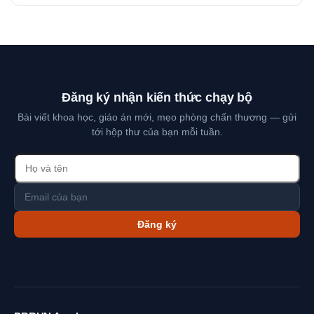
Đăng ký nhận kiến thức chạy bộ
Bài viết khoa học, giáo án mới, mẹo phòng chấn thương — gửi
tới hộp thư của bạn mỗi tuần.
Đăng ký