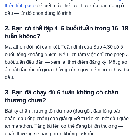
thức tính pace
để biết mức thể lực thực của bạn đang ở
đâu — từ đó chọn đúng lộ trình.
2. Bạn có thể tập 4–5 buổi/tuần trong 16–18
tuần không?
Marathon đòi hỏi cam kết. Tuần đỉnh của Sub 4:30 có 5
buổi, tổng khoảng 55km. Nếu lịch làm việc chỉ cho phép 3
buổi/tuần đều đặn — xem lại thời điểm đăng ký. Một giáo
án bắt đầu rồi bỏ giữa chừng còn nguy hiểm hơn chưa bắt
đầu.
3. Bạn đã chạy đủ 6 tuần không có chấn
thương chưa?
Bất kỳ chấn thương tồn dư nào (đau gối, đau lòng bàn
chân, đau ống chân) cần giải quyết trước khi bắt đầu giáo
án marathon. Tăng tải lên cơ thể đang bị tổn thương —
chấn thương sẽ nặng hơn, không tự khỏi.