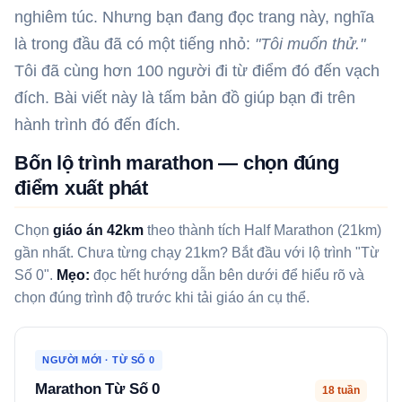
nghiêm túc. Nhưng bạn đang đọc trang này, nghĩa
là trong đầu đã có một tiếng nhỏ:
"Tôi muốn thử."
Tôi đã cùng hơn 100 người đi từ điểm đó đến vạch
đích. Bài viết này là tấm bản đồ giúp bạn đi trên
hành trình đó đến đích.
Bốn lộ trình marathon — chọn đúng
điểm xuất phát
Chọn
giáo án 42km
theo thành tích Half Marathon (21km)
gần nhất. Chưa từng chạy 21km? Bắt đầu với lộ trình "Từ
Số 0".
Mẹo:
đọc hết hướng dẫn bên dưới để hiểu rõ và
chọn đúng trình độ trước khi tải giáo án cụ thể.
NGƯỜI MỚI · TỪ SỐ 0
Marathon Từ Số 0
18 tuần