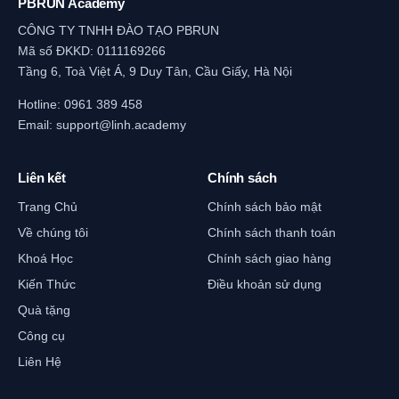
PBRUN Academy
CÔNG TY TNHH ĐÀO TẠO PBRUN
Mã số ĐKKD: 0111169266
Tầng 6, Toà Việt Á, 9 Duy Tân, Cầu Giấy, Hà Nội
Hotline:
0961 389 458
Email:
support@linh.academy
Liên kết
Chính sách
Trang Chủ
Chính sách bảo mật
Về chúng tôi
Chính sách thanh toán
Khoá Học
Chính sách giao hàng
Kiến Thức
Điều khoản sử dụng
Quà tặng
Công cụ
Liên Hệ