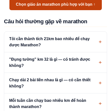
Chọn giáo án marathon phù hợp với bạn ↑
Câu hỏi thường gặp về marathon
Tôi cần thành tích 21km bao nhiêu để chạy
được Marathon?
"Đụng tường" km 32 là gì — có tránh được
không?
Chạy dài 2 bài liền nhau là gì — có cần thiết
không?
Mỗi tuần cần chạy bao nhiêu km để hoàn
thành marathon?