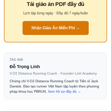
Tải giáo án PDF đầy đủ
Lịch tập từng ngày · Đầy đủ 7 ngày/tuần
Nhận Giáo Án Miễn Phí →
TÁC GIẢ
Đỗ Trọng Linh
V.O2 Distance Running Coach · Founder Linh Academy
Chứng chỉ V.O2 Distance Running Coach từ Tiến sĩ Jack
Daniels. Đào tạo runner Việt Nam tập luyện theo phương
pháp khoa học PBRUN.
Xem hồ sơ đầy đủ →