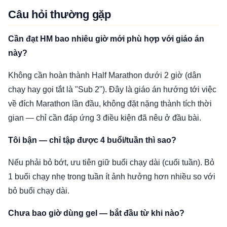
Câu hỏi thường gặp
Cần đạt HM bao nhiêu giờ mới phù hợp với giáo án
này?
Không cần hoàn thành Half Marathon dưới 2 giờ (dân
chạy hay gọi tắt là "Sub 2"). Đây là giáo án hướng tới việc
về đích Marathon lần đầu, không đặt nặng thành tích thời
gian — chỉ cần đáp ứng 3 điều kiện đã nêu ở đầu bài.
Tôi bận — chỉ tập được 4 buổi/tuần thì sao?
Nếu phải bỏ bớt, ưu tiên giữ buổi chạy dài (cuối tuần). Bỏ
1 buổi chạy nhẹ trong tuần ít ảnh hưởng hơn nhiều so với
bỏ buổi chạy dài.
Chưa bao giờ dùng gel — bắt đầu từ khi nào?