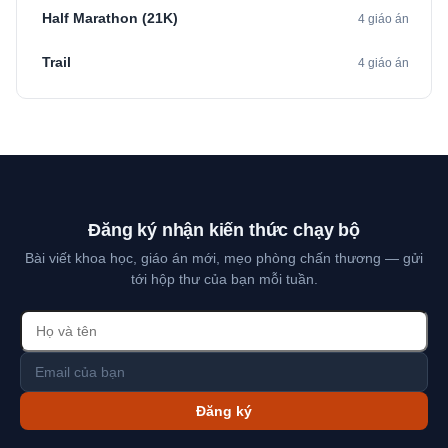
Half Marathon (21K)
4 giáo án
Trail
4 giáo án
Đăng ký nhận kiến thức chạy bộ
Bài viết khoa học, giáo án mới, mẹo phòng chấn thương — gửi
tới hộp thư của bạn mỗi tuần.
Đăng ký