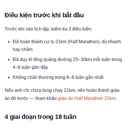
Điều kiện trước khi bắt đầu
Trước khi vào lịch tập, kiểm tra 3 điều kiện:
Đã hoàn thành cự ly 21km (Half Marathon), dù nhanh
hay chậm
Đã duy trì tổng quãng đường 25–30km mỗi tuần trong
4–6 tuần gần đây
Không chấn thương trong 6–8 tuần gần nhất
Nếu anh chị chưa từng chạy 21km, nên hoàn thành giáo
án đó trước — tham khảo
giáo án Half Marathon 21km
.
4 giai đoạn trong 18 tuần