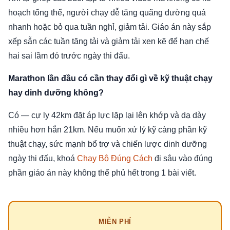
hoạch tổng thể, người chạy dễ tăng quãng đường quá
nhanh hoặc bỏ qua tuần nghỉ, giảm tải. Giáo án này sắp
xếp sẵn các tuần tăng tải và giảm tải xen kẽ để hạn chế
hai sai lầm đó trước ngày thi đấu.
Marathon lần đầu có cần thay đổi gì về kỹ thuật chạy
hay dinh dưỡng không?
Có — cự ly 42km đặt áp lực lặp lại lên khớp và dạ dày
nhiều hơn hẳn 21km. Nếu muốn xử lý kỹ càng phần kỹ
thuật chạy, sức mạnh bổ trợ và chiến lược dinh dưỡng
ngày thi đấu, khoá
Chạy Bộ Đúng Cách
đi sâu vào đúng
phần giáo án này không thể phủ hết trong 1 bài viết.
MIỄN PHÍ