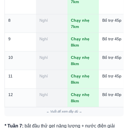
7km
8
Nghỉ
Chạy nhẹ
Bổ trợ 45p
7km
9
Nghỉ
Chạy nhẹ
Bổ trợ 45p
8km
10
Nghỉ
Chạy nhẹ
Bổ trợ 45p
8km
11
Nghỉ
Chạy nhẹ
Bổ trợ 45p
8km
12
Nghỉ
Chạy nhẹ
Bổ trợ 40p
8km
← Vuốt để xem đầy đủ →
* Tuần 7:
bắt đầu thử gel năng lượng + nước điện giải