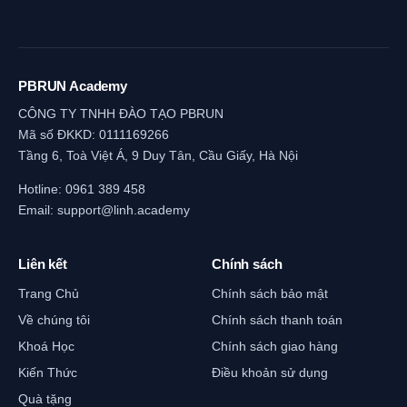
PBRUN Academy
CÔNG TY TNHH ĐÀO TẠO PBRUN
Mã số ĐKKD: 0111169266
Tầng 6, Toà Việt Á, 9 Duy Tân, Cầu Giấy, Hà Nội
Hotline:
0961 389 458
Email:
support@linh.academy
Liên kết
Chính sách
Trang Chủ
Chính sách bảo mật
Về chúng tôi
Chính sách thanh toán
Khoá Học
Chính sách giao hàng
Kiến Thức
Điều khoản sử dụng
Quà tặng