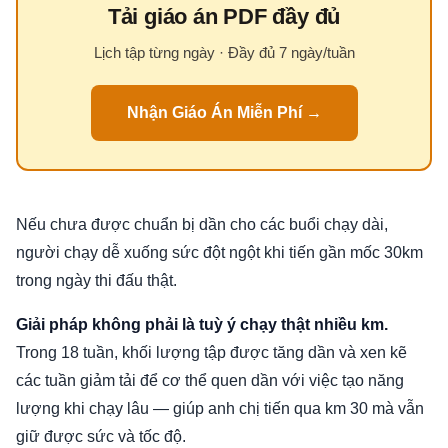
Tải giáo án PDF đầy đủ
Lịch tập từng ngày · Đầy đủ 7 ngày/tuần
Nhận Giáo Án Miễn Phí →
Nếu chưa được chuẩn bị dần cho các buổi chạy dài,
người chạy dễ xuống sức đột ngột khi tiến gần mốc 30km
trong ngày thi đấu thật.
Giải pháp không phải là tuỳ ý chạy thật nhiều km.
Trong 18 tuần, khối lượng tập được tăng dần và xen kẽ
các tuần giảm tải để cơ thể quen dần với việc tạo năng
lượng khi chạy lâu — giúp anh chị tiến qua km 30 mà vẫn
giữ được sức và tốc độ.