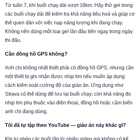
Từ tuần 7, khi buổi chạy dài vượt 18km. Hãy thử gel trong
các buổi chạy dài để kiểm tra khả năng tiêu hoá và giúp cơ
thể quen dần với việc nạp năng lượng khi đang chạy.
Không nên dùng một loại gel lần đầu tiên ngay trong ngày
thi đấu.
Cần đồng hồ GPS không?
Anh chị không nhất thiết phải có đồng hồ GPS, nhưng cần
một thiết bị ghi nhận được nhịp tim nếu muốn áp dụng
cách kiểm soát cường độ của giáo án. Ứng dụng như
Strava có thể dùng để lưu lại buổi chạy; còn khả năng đo
nhịp tim phụ thuộc vào điện thoại, đồng hồ hoặc cảm biến
anh chị đang dùng.
Tôi đã tự tập theo YouTube — giáo án này khác gì?
Khi tự ghép các buổi tập từ nhiều video mà không có kế