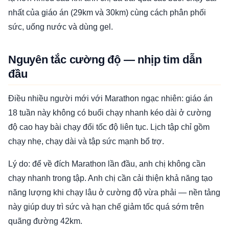
nhất của giáo án (29km và 30km) cùng cách phân phối
sức, uống nước và dùng gel.
Nguyên tắc cường độ — nhịp tim dẫn
đầu
Điều nhiều người mới với Marathon ngạc nhiên: giáo án
18 tuần này không có buổi chạy nhanh kéo dài ở cường
độ cao hay bài chạy đổi tốc độ liên tục. Lịch tập chỉ gồm
chạy nhẹ, chạy dài và tập sức mạnh bổ trợ.
Lý do: để về đích Marathon lần đầu, anh chị không cần
chạy nhanh trong tập. Anh chị cần cải thiện khả năng tạo
năng lượng khi chạy lâu ở cường độ vừa phải — nền tảng
này giúp duy trì sức và hạn chế giảm tốc quá sớm trên
quãng đường 42km.