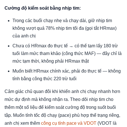
Cường độ kiểm soát bằng nhịp tim:
Trong các buổi chạy nhẹ và chạy dài, giữ nhịp tim
không vượt quá 78% nhịp tim tối đa (gọi tắt HRmax)
của anh chị
Chưa có HRmax đo thực tế → có thể tạm lấy 180 trừ
tuổi làm mức tham khảo (công thức MAF) — đây chỉ là
mức tạm thời, không phải HRmax thật
Muốn biết HRmax chính xác, phải đo thực tế — không
tính bằng công thức 220 trừ tuổi
Cảm giác chủ quan đôi khi khiến anh chị chạy nhanh hơn
mức dự định mà không nhận ra. Theo dõi nhịp tim cho
thêm một số liệu để kiểm soát cường độ trong suốt buổi
tập. Muốn tính tốc độ chạy (pace) phù hợp thể trạng riêng,
anh chị xem thêm
công cụ tính pace và VDOT
(VDOT là