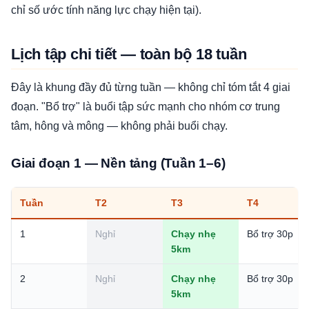
chỉ số ước tính năng lực chạy hiện tại).
Lịch tập chi tiết — toàn bộ 18 tuần
Đây là khung đầy đủ từng tuần — không chỉ tóm tắt 4 giai
đoạn. "Bổ trợ" là buổi tập sức mạnh cho nhóm cơ trung
tâm, hông và mông — không phải buổi chạy.
Giai đoạn 1 — Nền tảng (Tuần 1–6)
Tuần
T2
T3
T4
1
Nghỉ
Chạy nhẹ
Bổ trợ 30p
5km
2
Nghỉ
Chạy nhẹ
Bổ trợ 30p
5km