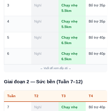
3
Nghỉ
Chạy nhẹ
Bổ trợ 35p
5.5km
4
Nghỉ
Chạy nhẹ
Bổ trợ 35p
5.5km
5
Nghỉ
Chạy nhẹ
Bổ trợ 40p
6.5km
6
Nghỉ
Chạy nhẹ
Bổ trợ 40p
6.5km
← Vuốt để xem đầy đủ →
Giai đoạn 2 — Sức bền (Tuần 7–12)
Tuần
T2
T3
T4
7
Nghỉ
Chạy nhẹ
Bổ trợ 40p