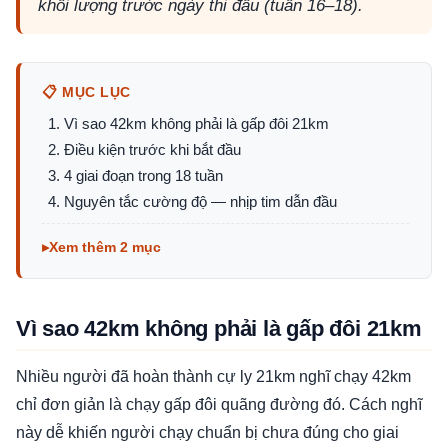
khối lượng trước ngày thi đấu (tuần 16–18).
📋 MỤC LỤC
Vì sao 42km không phải là gấp đôi 21km
Điều kiện trước khi bắt đầu
4 giai đoạn trong 18 tuần
Nguyên tắc cường độ — nhịp tim dẫn đầu
Xem thêm 2 mục
Vì sao 42km không phải là gấp đôi 21km
Nhiều người đã hoàn thành cự ly 21km nghĩ chạy 42km
chỉ đơn giản là chạy gấp đôi quãng đường đó. Cách nghĩ
này dễ khiến người chạy chuẩn bị chưa đúng cho giai