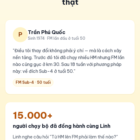
thật
Trần Phú Quốc
P
Sinh 1974 · FM lần đầu ở tuổi 50
"Điều tôi thay đổi không phải ý chí — mà là cách xây
nền tảng. Trước đó tôi đã chạy nhiều HM nhưng FM lần
nào cũng gục ở km 30. Sau 18 tuần với phương pháp
này: về đích Sub-4 ở tuổi 50."
FM Sub-4 · 50 tuổi
15.000+
người chạy bộ đã đồng hành cùng Linh
Linh nghe câu hỏi "Từ HM lên FM phải làm thế nào?"