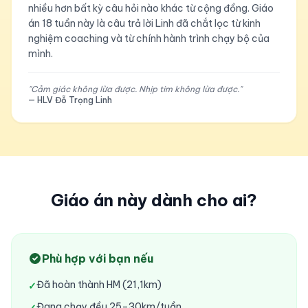
nhiều hơn bất kỳ câu hỏi nào khác từ cộng đồng. Giáo
án 18 tuần này là câu trả lời Linh đã chắt lọc từ kinh
nghiệm coaching và từ chính hành trình chạy bộ của
mình.
"Cảm giác không lừa được. Nhịp tim không lừa được."
— HLV Đỗ Trọng Linh
Giáo án này dành cho ai?
Phù hợp với bạn nếu
Đã hoàn thành HM (21,1km)
✓
Đang chạy đều 25–30km/tuần