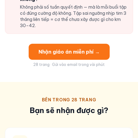
Không phải số tuần quyết định — mà là mỗi buổi tập
có đúng cường độ không. Tập sai ngưỡng nhịp tim 3
tháng liên tiếp = cơ thể chưa xây được gì cho km
30–42.
Nhận giáo án miễn phí →
28 trang · Gửi vào email trong vài phút
BÊN TRONG 28 TRANG
Bạn sẽ nhận được gì?