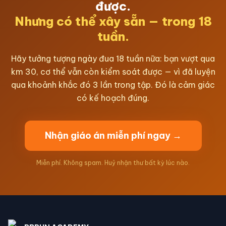
được.
Nhưng có thể xây sẵn — trong 18
tuần.
Hãy tưởng tượng ngày đua 18 tuần nữa: bạn vượt qua
km 30, cơ thể vẫn còn kiểm soát được — vì đã luyện
qua khoảnh khắc đó 3 lần trong tập. Đó là cảm giác
có kế hoạch đúng.
Nhận giáo án miễn phí ngay →
Miễn phí. Không spam. Huỷ nhận thư bất kỳ lúc nào.