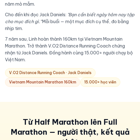
năm mò mẫm.
Cho đến khi đọc Jack Daniels:
"Bạn cần biết ngày hôm nay tập
cho mục đích gì."
Mỗi buổi — một mục đích cụ thể, đo bằng
nhịp tim.
7 năm sau, Linh hoàn thành 160km tại Vietnam Mountain
Marathon. Trở thành V.O2 Distance Running Coach chứng
nhận từ Jack Daniels. Đồng hành cùng 15.000+ người chạy bộ
Việt Nam.
V.O2 Distance Running Coach · Jack Daniels
Vietnam Mountain Marathon 160km
15.000+ học viên
Từ Half Marathon lên Full
Marathon — người thật, kết quả