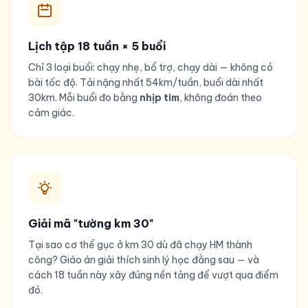
Lịch tập 18 tuần × 5 buổi
Chỉ 3 loại buổi: chạy nhẹ, bổ trợ, chạy dài — không có
bài tốc độ. Tải nặng nhất 54km/tuần, buổi dài nhất
30km. Mỗi buổi đo bằng
nhịp tim
, không đoán theo
cảm giác.
Giải mã "tường km 30"
Tại sao cơ thể gục ở km 30 dù đã chạy HM thành
công? Giáo án giải thích sinh lý học đằng sau — và
cách 18 tuần này xây đúng nền tảng để vượt qua điểm
đó.