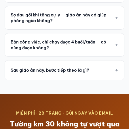
Sợ đau gối khi tăng cự ly — giáo án này có giúp
+
phòng ngừa không?
Bận công việc, chỉ chạy được 4 buổi/tuần — có
+
dùng được không?
+
Sau giáo án này, bước tiếp theo là gì?
MIỄN PHÍ · 28 TRANG · GỬI NGAY VÀO EMAIL
Tường km 30 không tự vượt qua