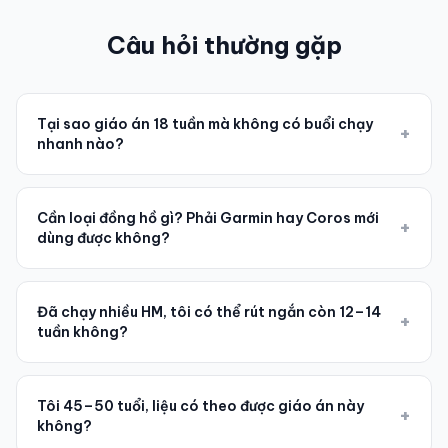
Câu hỏi thường gặp
Tại sao giáo án 18 tuần mà không có buổi chạy
+
nhanh nào?
Cần loại đồng hồ gì? Phải Garmin hay Coros mới
+
dùng được không?
Đã chạy nhiều HM, tôi có thể rút ngắn còn 12–14
+
tuần không?
Tôi 45–50 tuổi, liệu có theo được giáo án này
+
không?