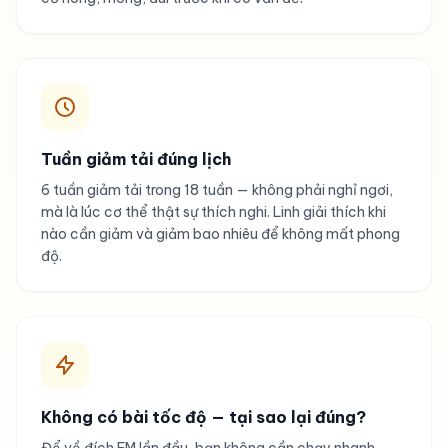
Tuần giảm tải đúng lịch
6 tuần giảm tải trong 18 tuần — không phải nghỉ ngơi,
mà là lúc cơ thể thật sự thích nghi. Linh giải thích khi
nào cần giảm và giảm bao nhiêu để không mất phong
độ.
Không có bài tốc độ — tại sao lại đúng?