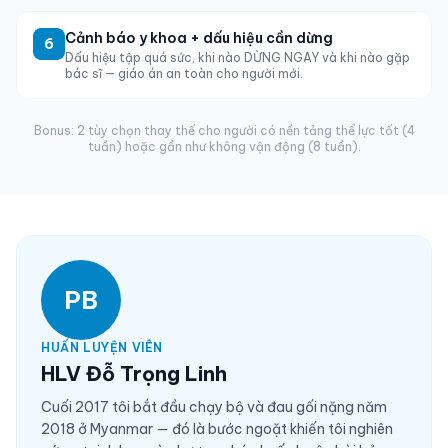
Cảnh báo y khoa + dấu hiệu cần dừng
6
Dấu hiệu tập quá sức, khi nào DỪNG NGAY và khi nào gặp
bác sĩ — giáo án an toàn cho người mới.
Bonus: 2 tùy chọn thay thế cho người có nền tảng thể lực tốt (4
tuần) hoặc gần như không vận động (8 tuần).
PB
HUẤN LUYỆN VIÊN
HLV Đỗ Trọng Linh
Cuối 2017 tôi bắt đầu chạy bộ và đau gối nặng năm
2018 ở Myanmar — đó là bước ngoặt khiến tôi nghiên