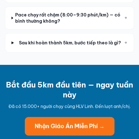
Pace chạy rất chậm (8:00–9:30 phút/km) — có
+
bình thường không?
+
Sau khi hoàn thành 5km, bước tiếp theo là gì?
Bắt đầu 5km đầu tiên — ngay tuần
này
Đã có 15.000+ người chạy cùng HLV Linh. Đến lượt anh/chị.
Nhận Giáo Án Miễn Phí →