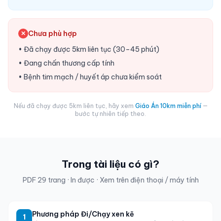
Chưa phù hợp
✕
• Đã chạy được 5km liên tục (30–45 phút)
• Đang chấn thương cấp tính
• Bệnh tim mạch / huyết áp chưa kiểm soát
Nếu đã chạy được 5km liên tục, hãy xem
Giáo Án 10km miễn phí
—
bước tự nhiên tiếp theo.
Trong tài liệu có gì?
PDF 29 trang · In được · Xem trên điện thoại / máy tính
Phương pháp Đi/Chạy xen kẽ
1