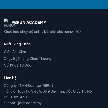
PBRUN ACADEMY
Khoá học chạy bộ online bài bản cho runner 40+
Quà Tặng Khác
Giáo Án 10km
Chạy Bộ Không Chấn Thương
Gối Khoẻ Từ Gốc
Liên Hệ
Công ty TNHH Đào tạo PBRUN
Tầng 6, Toà nhà Việt Á, Số 9 Duy Tân, Cầu Giấy, Hà Nội
0961 389 458
support@linh.academy