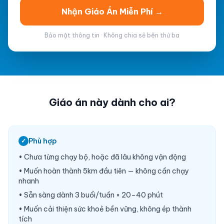
Nhận Giáo Án Miễn Phí →
Bảo mật thông tin · Không chia sẻ bên thứ ba
Giáo án này dành cho ai?
Phù hợp
✓
• Chưa từng chạy bộ, hoặc đã lâu không vận động
• Muốn hoàn thành 5km đầu tiên — không cần chạy
nhanh
• Sẵn sàng dành 3 buổi/tuần × 20–40 phút
• Muốn cải thiện sức khoẻ bền vững, không ép thành
tích