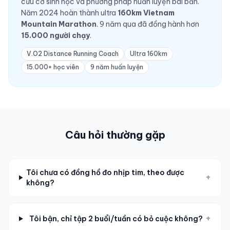
cứu cơ sinh học và phương pháp huấn luyện bài bản.
Năm 2024 hoàn thành ultra
160km Vietnam
Mountain Marathon
. 9 năm qua đã đồng hành hơn
15.000 người chạy
.
V.O2 Distance Running Coach
Ultra 160km
15.000+ học viên
9 năm huấn luyện
Câu hỏi thường gặp
Tôi chưa có đồng hồ đo nhịp tim, theo được
+
không?
+
Tôi bận, chỉ tập 2 buổi/tuần có bỏ cuộc không?