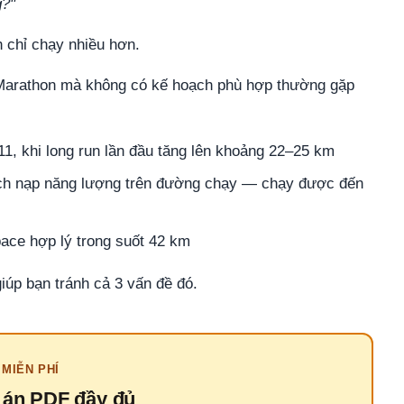
g?"
 chỉ chạy nhiều hơn.
 Marathon mà không có kế hoạch phù hợp thường gặp
1, khi long run lần đầu tăng lên khoảng 22–25 km
ách nạp năng lượng trên đường chạy — chạy được đến
pace hợp lý trong suốt 42 km
iúp bạn tránh cả 3 vấn đề đó.
MIỄN PHÍ
o án PDF đầy đủ