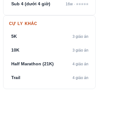
Sub 4 (dưới 4 giờ)
16w · ⭐⭐⭐⭐⭐
CỰ LY KHÁC
5K
3 giáo án
10K
3 giáo án
Half Marathon (21K)
4 giáo án
Trail
4 giáo án