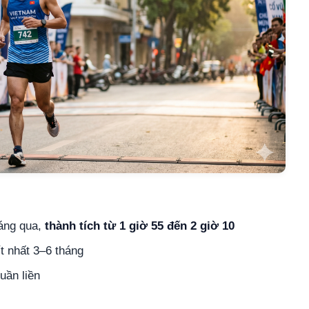
háng qua,
thành tích từ 1 giờ 55 đến 2 giờ 10
ít nhất 3–6 tháng
uần liền