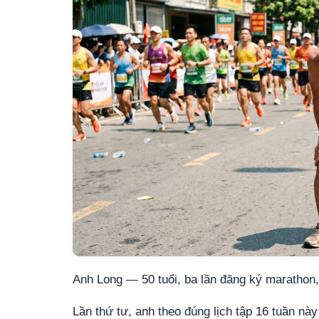
Anh Long — 50 tuổi, ba lần đăng ký marathon, 
Lần thứ tư, anh theo đúng lịch tập 16 tuần nà