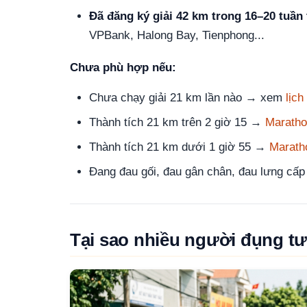
Đã đăng ký giải 42 km trong 16–20 tuần 
VPBank, Halong Bay, Tienphong...
Chưa phù hợp nếu:
Chưa chạy giải 21 km lần nào → xem
lịch
Thành tích 21 km trên 2 giờ 15 →
Maratho
Thành tích 21 km dưới 1 giờ 55 →
Marath
Đang đau gối, đau gân chân, đau lưng cấp 
Tại sao nhiều người đụng t