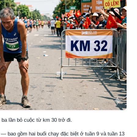
ba lần bỏ cuộc từ km 30 trở đi.
y — bao gồm hai buổi chạy đặc biệt ở tuần 9 và tuần 13