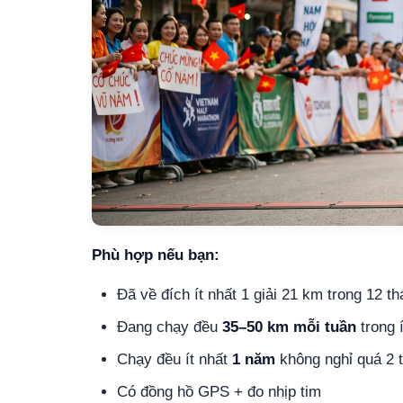
Phù hợp nếu bạn:
Đã về đích ít nhất 1 giải 21 km trong 12 t
Đang chạy đều
35–50 km mỗi tuần
trong 
Chạy đều ít nhất
1 năm
không nghỉ quá 2 t
Có đồng hồ GPS + đo nhịp tim