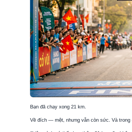
Bạn đã chạy xong 21 km.
Về đích — mệt, nhưng vẫn còn sức. Và trong đ