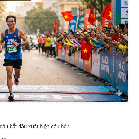
ầu bắt đầu xuất hiện câu hỏi: