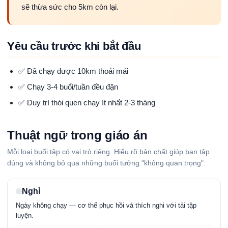
sẽ thừa sức cho 5km còn lại.
Yêu cầu trước khi bắt đầu
✅ Đã chạy được 10km thoải mái
✅ Chạy 3-4 buổi/tuần đều đặn
✅ Duy trì thói quen chạy ít nhất 2-3 tháng
Thuật ngữ trong giáo án
Mỗi loại buổi tập có vai trò riêng. Hiểu rõ bản chất giúp bạn tập
đúng và không bỏ qua những buổi tưởng "không quan trọng".
Nghỉ
Ngày không chạy — cơ thể phục hồi và thích nghi với tải tập
luyện.