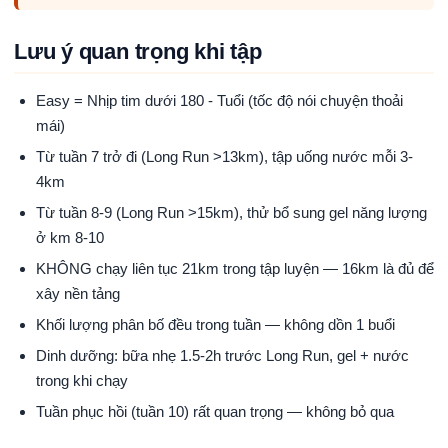
Lưu ý quan trọng khi tập
Easy = Nhịp tim dưới 180 - Tuổi (tốc độ nói chuyện thoải
mái)
Từ tuần 7 trở đi (Long Run >13km), tập uống nước mỗi 3-
4km
Từ tuần 8-9 (Long Run >15km), thử bổ sung gel năng lượng
ở km 8-10
KHÔNG chạy liên tục 21km trong tập luyện — 16km là đủ để
xây nền tảng
Khối lượng phân bố đều trong tuần — không dồn 1 buổi
Dinh dưỡng: bữa nhẹ 1.5-2h trước Long Run, gel + nước
trong khi chạy
Tuần phục hồi (tuần 10) rất quan trọng — không bỏ qua