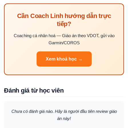
Cần Coach Linh hướng dẫn trực
tiếp?
Coaching cá nhân hoá — Giáo án theo VDOT, gửi vào
Garmin/COROS
Xem khoá học →
Đánh giá từ học viên
Chưa có đánh giá nào. Hãy là người đầu tiên review giáo
án này!