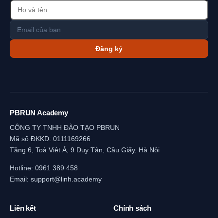
Đăng ký
PBRUN Academy
CÔNG TY TNHH ĐÀO TẠO PBRUN
Mã số ĐKKD: 0111169266
Tầng 6, Toà Việt Á, 9 Duy Tân, Cầu Giấy, Hà Nội
Hotline:
0961 389 458
Email:
support@linh.academy
Liên kết
Chính sách