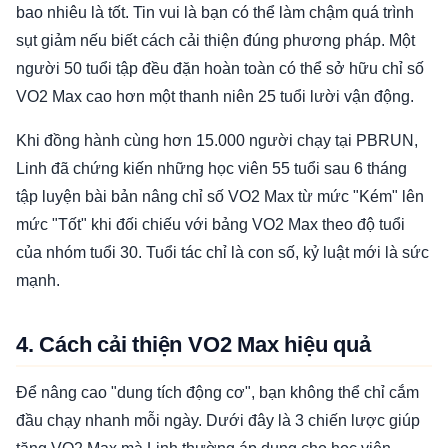
bao nhiêu là tốt. Tin vui là bạn có thể làm chậm quá trình
sụt giảm nếu biết cách cải thiện đúng phương pháp. Một
người 50 tuổi tập đều đặn hoàn toàn có thể sở hữu chỉ số
VO2 Max cao hơn một thanh niên 25 tuổi lười vận động.
Khi đồng hành cùng hơn 15.000 người chạy tại PBRUN,
Linh đã chứng kiến những học viên 55 tuổi sau 6 tháng
tập luyện bài bản nâng chỉ số VO2 Max từ mức "Kém" lên
mức "Tốt" khi đối chiếu với bảng VO2 Max theo độ tuổi
của nhóm tuổi 30. Tuổi tác chỉ là con số, kỷ luật mới là sức
mạnh.
4. Cách cải thiện VO2 Max hiệu quả
Để nâng cao "dung tích động cơ", bạn không thể chỉ cắm
đầu chạy nhanh mỗi ngày. Dưới đây là 3 chiến lược giúp