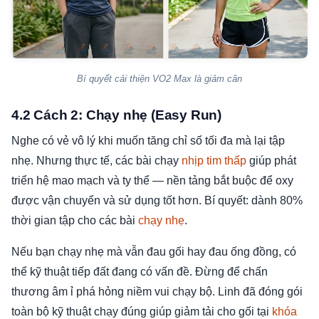
Bí quyết cải thiện VO2 Max là giảm cân
4.2 Cách 2: Chạy nhẹ (Easy Run)
Nghe có vẻ vô lý khi muốn tăng chỉ số tối đa mà lại tập
nhẹ. Nhưng thực tế, các bài chạy
nhịp tim thấp
giúp phát
triển hệ mao mạch và ty thể — nền tảng bắt buộc để oxy
được vận chuyển và sử dụng tốt hơn. Bí quyết: dành 80%
thời gian tập cho các bài
chạy nhẹ
.
Nếu bạn chạy nhẹ mà vẫn đau gối hay đau ống đồng, có
thể kỹ thuật tiếp đất đang có vấn đề. Đừng để chấn
thương âm ỉ phá hỏng niềm vui chạy bộ. Linh đã đóng gói
toàn bộ kỹ thuật chạy đúng giúp giảm tải cho gối tại
khóa