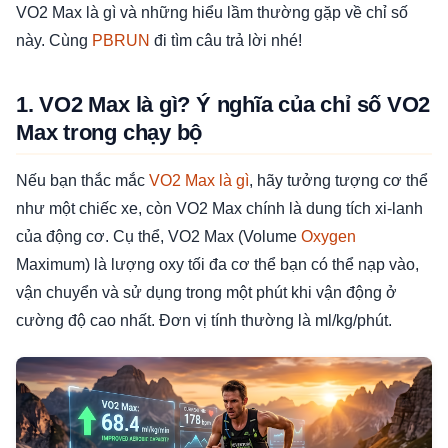
VO2 Max là gì và những hiểu lầm thường gặp về chỉ số
này. Cùng
PBRUN
đi tìm câu trả lời nhé!
1. VO2 Max là gì? Ý nghĩa của chỉ số VO2
Max trong chạy bộ
Nếu bạn thắc mắc
VO2 Max là gì
, hãy tưởng tượng cơ thể
như một chiếc xe, còn VO2 Max chính là dung tích xi-lanh
của động cơ. Cụ thể, VO2 Max (Volume
Oxygen
Maximum) là lượng oxy tối đa cơ thể bạn có thể nạp vào,
vận chuyển và sử dụng trong một phút khi vận động ở
cường độ cao nhất. Đơn vị tính thường là ml/kg/phút.