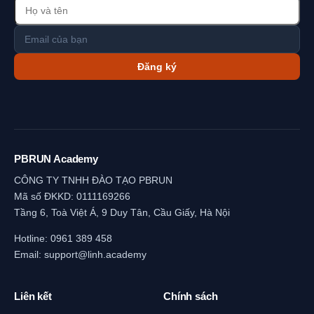
Đăng ký
PBRUN Academy
CÔNG TY TNHH ĐÀO TẠO PBRUN
Mã số ĐKKD: 0111169266
Tầng 6, Toà Việt Á, 9 Duy Tân, Cầu Giấy, Hà Nội
Hotline:
0961 389 458
Email:
support@linh.academy
Liên kết
Chính sách