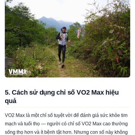
5. Cách sử dụng chỉ số VO2 Max hiệu
quả
VO2 Max là một chỉ số tuyệt vời để đánh giá sức khỏe tim
mạch và tuổi thọ — người có chỉ số VO2 Max cao thường
sống thọ hơn và ít bệnh tật hơn. Nhưng con số này không