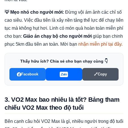
💡 Mẹo nhỏ cho người mới:
Đừng vội ám ảnh các chỉ số
cao siêu. Việc đầu tiên là xây nền tảng thể lực để chạy liên
tục mà không hụt hơi. Linh có món quà hoàn toàn miễn phí
cho bạn:
Giáo án chạy bộ cho người mới
giúp bạn chinh
phục 5km đầu tiên an toàn. Mời bạn
nhận miễn phí tại đây.
Thấy hữu ích? Chia sẻ cho bạn chạy cùng 👇
Facebook
🔗
Copy
Zalo
3. VO2 Max bao nhiêu là tốt? Bảng tham
chiếu VO2 Max theo độ tuổi
Bên cạnh câu hỏi VO2 Max là gì, nhiều người trong độ tuổi