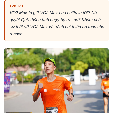
TÓM TẮT
VO2 Max là gì? VO2 Max bao nhiêu là tốt? Nó
quyết định thành tích chạy bộ ra sao? Khám phá
sự thật về VO2 Max và cách cải thiện an toàn cho
runner.