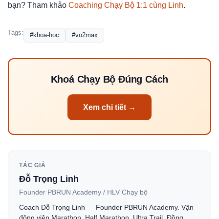
bạn? Tham khảo
Coaching Chạy Bộ 1:1 cùng Linh
.
Tags:
#khoa-hoc
#vo2max
Khoá Chạy Bộ Đúng Cách
Xem chi tiết →
TÁC GIẢ
Đỗ Trọng Linh
Founder PBRUN Academy / HLV Chạy bộ
Coach Đỗ Trọng Linh — Founder PBRUN Academy. Vận
động viên Marathon, Half Marathon, Ultra Trail. Đồng