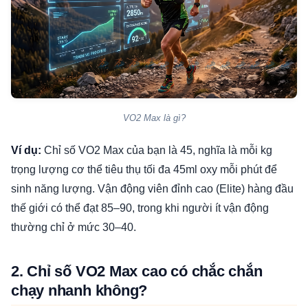
VO2 Max là gì?
Ví dụ:
Chỉ số VO2 Max của bạn là 45, nghĩa là mỗi kg
trọng lượng cơ thể tiêu thụ tối đa 45ml oxy mỗi phút để
sinh năng lượng. Vận động viên đỉnh cao (Elite) hàng đầu
thế giới có thể đạt 85–90, trong khi người ít vận động
thường chỉ ở mức 30–40.
2. Chỉ số VO2 Max cao có chắc chắn
chạy nhanh không?