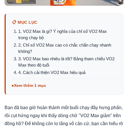
📋 MỤC LỤC
1. VO2 Max là gì? Ý nghĩa của chỉ số VO2 Max
trong chạy bộ
2. Chỉ số VO2 Max cao có chắc chắn chạy nhanh
không?
3. VO2 Max bao nhiêu là tốt? Bảng tham chiếu VO2
Max theo độ tuổi
4. Cách cải thiện VO2 Max hiệu quả
Xem thêm 1 mục
Bạn đã bao giờ hoàn thành một buổi chạy đầy hưng phấn,
rồi cụt hứng ngay khi thấy dòng chữ "VO2 Max giảm" trên
đồng hồ? Để không còn lo lắng vô căn cứ, bạn cần hiểu rõ