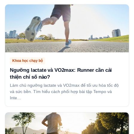
Khoa học chạy bộ
Ngưỡng lactate và VO2max: Runner cần cải
thiện chỉ số nào?
Làm chủ ngưỡng lactate và VO2max để tối ưu hóa tốc độ
và sức bền. Tìm hiểu cách phối hợp bài tập Tempo và
Inte…