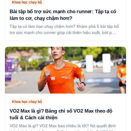
Khoa học chạy bộ
Bài tập bổ trợ sức mạnh cho runner: Tập tạ có
làm to cơ, chạy chậm hơn?
Tập tạ có làm bạn chạy chậm hơn? Khám phá 5 bài tập bổ
trợ sức mạnh cho runner giúp cải thiện hiệu suất, bứt p…
Khoa học chạy bộ
VO2 Max là gì? Bảng chỉ số VO2 Max theo độ
tuổi & Cách cải thiện
VO2 Max là gì? VO2 Max bao nhiêu là tốt? Nó quyết định