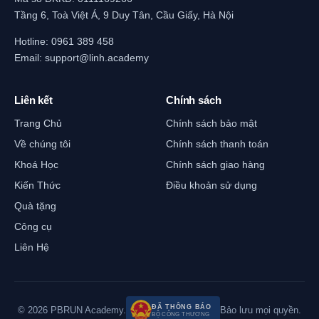
Tầng 6, Toà Việt Á, 9 Duy Tân, Cầu Giấy, Hà Nội
Hotline:
0961 389 458
Email:
support@linh.academy
Liên kết
Chính sách
Trang Chủ
Chính sách bảo mật
Về chúng tôi
Chính sách thanh toán
Khoá Học
Chính sách giao hàng
Kiến Thức
Điều khoản sử dụng
Quà tặng
Công cụ
Liên Hệ
ĐÃ THÔNG BÁO
© 2026 PBRUN Academy.
Bảo lưu mọi quyền.
BỘ CÔNG THƯƠNG