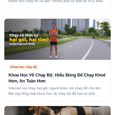
thành tích chạy bộ ra sao? Khám phá sự thật về VO2 Max
…
Khoa học chạy bộ
Khoa Học Về Chạy Bộ: Hiểu Đúng Để Chạy Khoẻ
Hơn, An Toàn Hơn
Internet nói chạy hại gối, người khác nói chạy tốt cho tim.
Bài này tổng hợp khoa học về chạy bộ để bạn tự phâ…