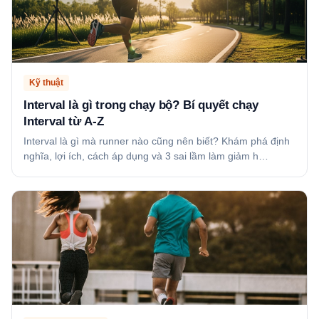
Kỹ thuật
Interval là gì trong chạy bộ? Bí quyết chạy
Interval từ A-Z
Interval là gì mà runner nào cũng nên biết? Khám phá định
nghĩa, lợi ích, cách áp dụng và 3 sai lầm làm giảm h…