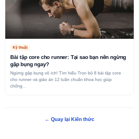
Kỹ thuật
Bài tập core cho runner: Tại sao bạn nên ngừng
gập bụng ngay?
Ngừng gập bụng vô ích! Tìm hiểu Trọn bộ 8 bài tập core
cho runner và giáo án 12 tuần chuẩn khoa học giúp
chống…
← Quay lại Kiến thức