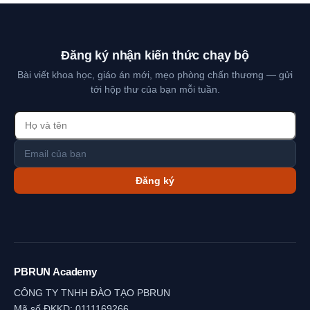
Đăng ký nhận kiến thức chạy bộ
Bài viết khoa học, giáo án mới, mẹo phòng chấn thương — gửi
tới hộp thư của bạn mỗi tuần.
Đăng ký
PBRUN Academy
CÔNG TY TNHH ĐÀO TẠO PBRUN
Mã số ĐKKD: 0111169266