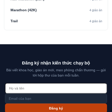
Marathon (42K)
4 giáo án
Trail
4 giáo án
Đăng ký nhận kiến thức chạy bộ
Bài viết khoa học, giáo án mới, mẹo phòng chấn thương — gửi
tới hộp thư của bạn mỗi tuần.
Đăng ký