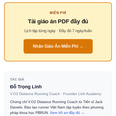
MIỄN PHÍ
Tải giáo án PDF đầy đủ
Lịch tập từng ngày · Đầy đủ 7 ngày/tuần
Nhận Giáo Án Miễn Phí →
TÁC GIẢ
Đỗ Trọng Linh
V.O2 Distance Running Coach · Founder Linh Academy
Chứng chỉ V.O2 Distance Running Coach từ Tiến sĩ Jack
Daniels. Đào tạo runner Việt Nam tập luyện theo phương
pháp khoa học PBRUN.
Xem hồ sơ đầy đủ →