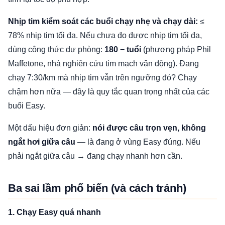
Nhịp tim kiểm soát các buổi chạy nhẹ và chạy dài:
≤
78% nhịp tim tối đa. Nếu chưa đo được nhịp tim tối đa,
dùng công thức dự phòng:
180 − tuổi
(phương pháp Phil
Maffetone, nhà nghiên cứu tim mạch vận động). Đang
chạy 7:30/km mà nhịp tim vẫn trên ngưỡng đó? Chạy
chậm hơn nữa — đây là quy tắc quan trọng nhất của các
buổi Easy.
Một dấu hiệu đơn giản:
nói được câu trọn vẹn, không
ngắt hơi giữa câu
— là đang ở vùng Easy đúng. Nếu
phải ngắt giữa câu → đang chạy nhanh hơn cần.
Ba sai lầm phổ biến (và cách tránh)
1. Chạy Easy quá nhanh