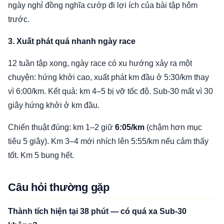
ngày nghỉ đồng nghĩa cướp đi lợi ích của bài tập hôm
trước.
3. Xuất phát quá nhanh ngày race
12 tuần tập xong, ngày race có xu hướng xảy ra một
chuyện: hứng khởi cao, xuất phát km đầu ở 5:30/km thay
vì 6:00/km. Kết quả: km 4–5 bị vỡ tốc độ. Sub-30 mất vì 30
giây hứng khởi ở km đầu.
Chiến thuật đúng: km 1–2 giữ
6:05/km
(chậm hơn mục
tiêu 5 giây). Km 3–4 mới nhích lên 5:55/km nếu cảm thấy
tốt. Km 5 bung hết.
Câu hỏi thường gặp
Thành tích hiện tại 38 phút — có quá xa Sub-30