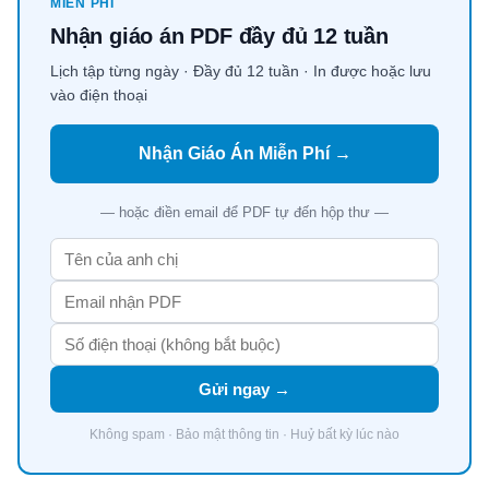
MIỄN PHÍ
Nhận giáo án PDF đầy đủ 12 tuần
Lịch tập từng ngày · Đầy đủ 12 tuần · In được hoặc lưu
vào điện thoại
Nhận Giáo Án Miễn Phí →
— hoặc điền email để PDF tự đến hộp thư —
Gửi ngay →
Không spam · Bảo mật thông tin · Huỷ bất kỳ lúc nào