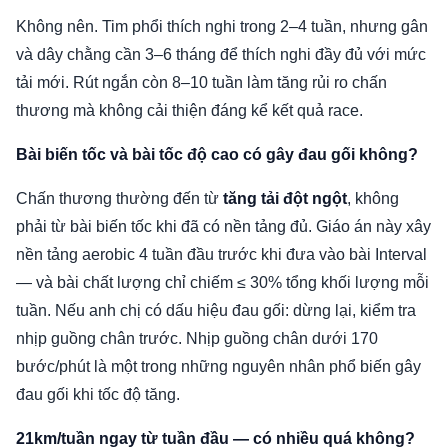
Không nên. Tim phổi thích nghi trong 2–4 tuần, nhưng gân
và dây chằng cần 3–6 tháng để thích nghi đầy đủ với mức
tải mới. Rút ngắn còn 8–10 tuần làm tăng rủi ro chấn
thương mà không cải thiện đáng kể kết quả race.
Bài biến tốc và bài tốc độ cao có gây đau gối không?
Chấn thương thường đến từ
tăng tải đột ngột
, không
phải từ bài biến tốc khi đã có nền tảng đủ. Giáo án này xây
nền tảng aerobic 4 tuần đầu trước khi đưa vào bài Interval
— và bài chất lượng chỉ chiếm ≤ 30% tổng khối lượng mỗi
tuần. Nếu anh chị có dấu hiệu đau gối: dừng lại, kiểm tra
nhịp guồng chân trước. Nhịp guồng chân dưới 170
bước/phút là một trong những nguyên nhân phổ biến gây
đau gối khi tốc độ tăng.
21km/tuần ngay từ tuần đầu — có nhiều quá không?