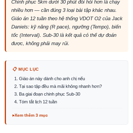
Chinh phục 5km dưới 30 phút đòi hỏi hơn là chạy
nhiều hơn — cần đúng 3 loại bài tập khác nhau.
Giáo án 12 tuần theo hệ thống VDOT O2 của Jack
Daniels: kỹ năng (R pace), ngưỡng (Tempo), biến
tốc (Interval). Sub-30 là kết quả có thể dự đoán
được, không phải may rủi.
📋 MỤC LỤC
Giáo án này dành cho anh chị nếu
Tại sao tập đều mà mãi không nhanh hơn?
Ba giai đoạn chinh phục Sub-30
Tóm tắt lịch 12 tuần
Xem thêm 3 mục