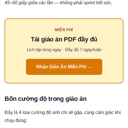
45–60 giây giữa các lần — không phải sprint hết sức.
MIỄN PHÍ
Tải giáo án PDF đầy đủ
Lịch tập từng ngày · Đầy đủ 7 ngày/tuần
Nhận Giáo Án Miễn Phí →
Bốn cường độ trong giáo án
Đây là 4 loại cường độ anh chị sẽ gặp, cùng cảm giác khi
chạy đúng: