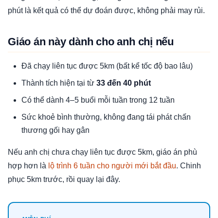
phút là kết quả có thể dự đoán được, không phải may rủi.
Giáo án này dành cho anh chị nếu
Đã chạy liên tục được 5km (bất kể tốc độ bao lâu)
Thành tích hiện tại từ
33 đến 40 phút
Có thể dành 4–5 buổi mỗi tuần trong 12 tuần
Sức khoẻ bình thường, không đang tái phát chấn
thương gối hay gân
Nếu anh chị chưa chạy liên tục được 5km, giáo án phù
hợp hơn là
lộ trình 6 tuần cho người mới bắt đầu
. Chinh
phục 5km trước, rồi quay lại đây.