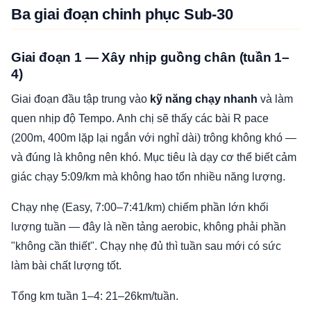
Ba giai đoạn chinh phục Sub-30
Giai đoạn 1 — Xây nhịp guồng chân (tuần 1–
4)
Giai đoạn đầu tập trung vào
kỹ năng chạy nhanh
và làm
quen nhịp độ Tempo. Anh chị sẽ thấy các bài R pace
(200m, 400m lặp lại ngắn với nghỉ dài) trông không khó —
và đúng là không nên khó. Mục tiêu là dạy cơ thể biết cảm
giác chạy 5:09/km mà không hao tổn nhiều năng lượng.
Chạy nhẹ (Easy, 7:00–7:41/km) chiếm phần lớn khối
lượng tuần — đây là nền tảng aerobic, không phải phần
"không cần thiết". Chạy nhẹ đủ thì tuần sau mới có sức
làm bài chất lượng tốt.
Tổng km tuần 1–4: 21–26km/tuần.