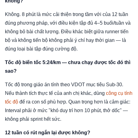
không?
Không. 8 phút là mức cải thiện trong tầm với của 12 tuần
đúng phương pháp, với điều kiện tập đủ 4–5 buổi/tuần và
không bỏ bài chất lượng. Điều khác biệt giữa runner tiến
bộ và không tiến bộ không phải ý chí hay thời gian — là
đúng loại bài tập đúng cường độ.
Tốc độ biến tốc 5:24/km — chưa chạy được tốc đó thì
sao?
Tốc độ trong giáo án tính theo VDOT mục tiêu Sub-30.
Nếu thành tích thực tế của anh chị khác, dùng
công cụ tính
tốc độ
để ra con số phù hợp. Quan trọng hơn là cảm giác:
Interval phải ở mức "khó duy trì hơn 10 phút, thở dốc" —
không phải sprint hết sức.
12 tuần có rút ngắn lại được không?