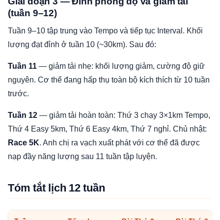
Giai đoạn 3 — Đỉnh phong độ và giảm tải
(tuần 9–12)
Tuần 9–10 tập trung vào Tempo và tiếp tục Interval. Khối
lượng đạt đỉnh ở tuần 10 (~30km). Sau đó:
Tuần 11
— giảm tải nhẹ: khối lượng giảm, cường độ giữ
nguyên. Cơ thể đang hấp thụ toàn bộ kích thích từ 10 tuần
trước.
Tuần 12
— giảm tải hoàn toàn: Thứ 3 chạy 3×1km Tempo,
Thứ 4 Easy 5km, Thứ 6 Easy 4km, Thứ 7 nghỉ. Chủ nhật:
Race 5K
. Anh chị ra vạch xuất phát với cơ thể đã được
nạp đầy năng lượng sau 11 tuần tập luyện.
Tóm tắt lịch 12 tuần