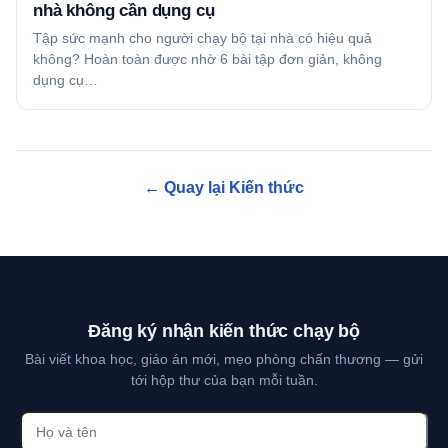
nhà không cần dụng cụ
Tập sức mạnh cho người chạy bộ tại nhà có hiệu quả
không? Hoàn toàn được nhờ 6 bài tập đơn giản, không
dụng cụ…
← Quay lại Kiến thức
Đăng ký nhận kiến thức chạy bộ
Bài viết khoa học, giáo án mới, mẹo phòng chấn thương — gửi
tới hộp thư của bạn mỗi tuần.