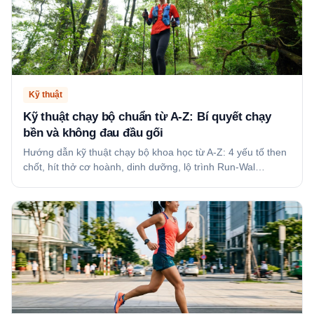
Kỹ thuật
Kỹ thuật chạy bộ chuẩn từ A-Z: Bí quyết chạy
bền và không đau đầu gối
Hướng dẫn kỹ thuật chạy bộ khoa học từ A-Z: 4 yếu tố then
chốt, hít thở cơ hoành, dinh dưỡng, lộ trình Run-Wal…