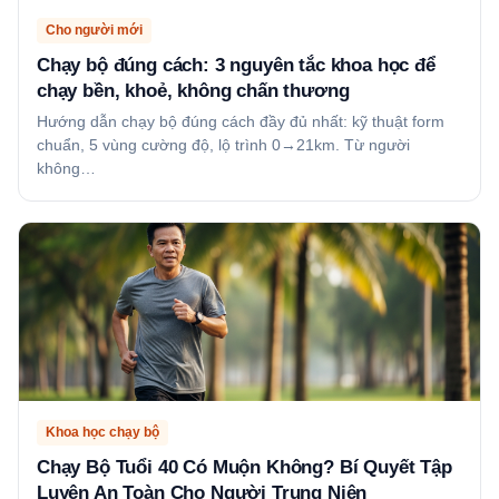
Cho người mới
Chạy bộ đúng cách: 3 nguyên tắc khoa học để
chạy bền, khoẻ, không chấn thương
Hướng dẫn chạy bộ đúng cách đầy đủ nhất: kỹ thuật form
chuẩn, 5 vùng cường độ, lộ trình 0→21km. Từ người
không…
Khoa học chạy bộ
Chạy Bộ Tuổi 40 Có Muộn Không? Bí Quyết Tập
Luyện An Toàn Cho Người Trung Niên