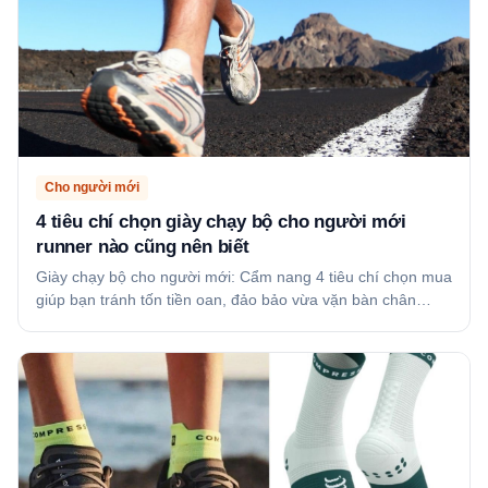
Cho người mới
4 tiêu chí chọn giày chạy bộ cho người mới
runner nào cũng nên biết
Giày chạy bộ cho người mới: Cẩm nang 4 tiêu chí chọn mua
giúp bạn tránh tốn tiền oan, đảo bảo vừa vặn bàn chân…