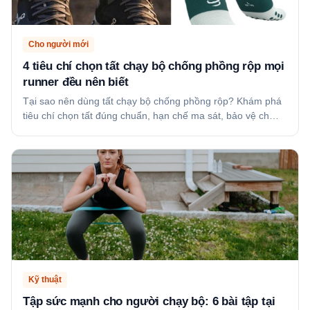
Cho người mới
4 tiêu chí chọn tất chạy bộ chống phồng rộp mọi
runner đều nên biết
Tại sao nên dùng tất chạy bộ chống phồng rộp? Khám phá
tiêu chí chọn tất đúng chuẩn, hạn chế ma sát, bảo vệ ch…
Kỹ thuật
Tập sức mạnh cho người chạy bộ: 6 bài tập tại