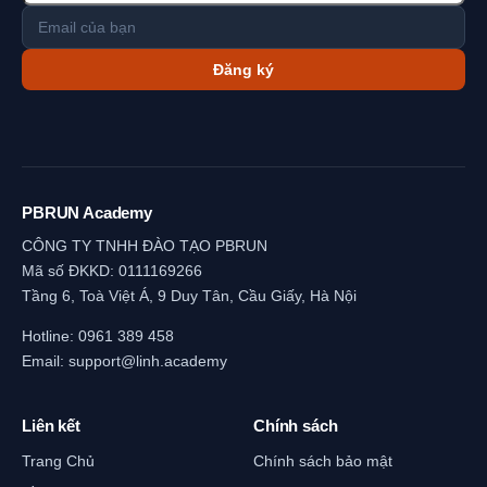
Đăng ký
PBRUN Academy
CÔNG TY TNHH ĐÀO TẠO PBRUN
Mã số ĐKKD: 0111169266
Tầng 6, Toà Việt Á, 9 Duy Tân, Cầu Giấy, Hà Nội
Hotline:
0961 389 458
Email:
support@linh.academy
Liên kết
Chính sách
Trang Chủ
Chính sách bảo mật