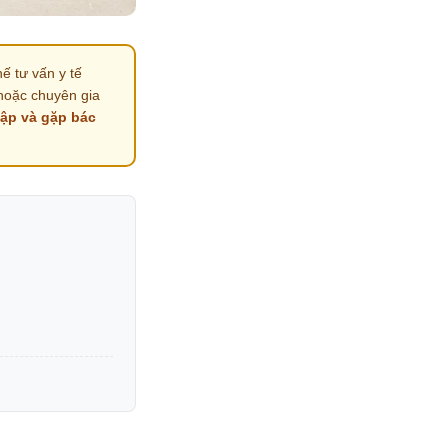
ế tư vấn y tế
hoặc chuyên gia
tập và gặp bác