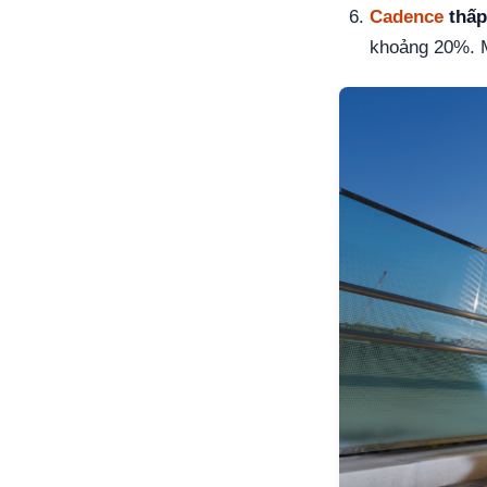
Cadence
thấp
khoảng 20%. M