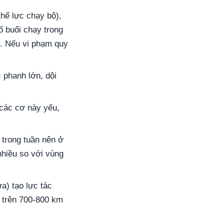
thể lực chạy bộ),
ố buổi chạy trong
ần. Nếu vi phạm quy
 phanh lớn, dội
các cơ này yếu,
trong tuần nên ở
hiều so với vùng
a) tạo lực tác
 trên 700-800 km