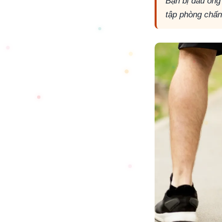
Bạn bị đau ống 
tập phòng chấn 