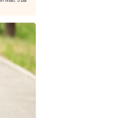
ên nhân, 5 bài