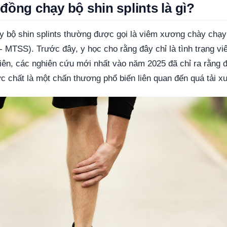
đồng chạy bộ shin splints là gì?
 bộ shin splints thường được gọi là viêm xương chày chạy 
 MTSS). Trước đây, y học cho rằng đây chỉ là tình trạng 
iên, các nghiên cứu mới nhất vào năm 2025 đã chỉ ra rằng 
hực chất là một chấn thương phổ biến liên quan đến quá tải x