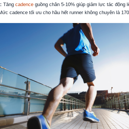
:
Tăng
cadence
guồng chân 5-10% giúp giảm lực tác động l
ức cadence tối ưu cho hầu hết runner không chuyên là 170