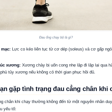
Đau ống chạy bộ là gì?
 mạc:
Lực co kéo liên tục từ cơ dép (soleus) và cơ gấp ng
rúc xương:
Xương chày bị uốn cong nhẹ lặp đi lặp lại qua 
 phù tủy xương nếu không có thời gian phục hồi đủ.
bạn gặp tình trạng đau cẳng chân khi
ng chân khi chạy thường không đến từ một nguyên nhân duy
u yếu tố: