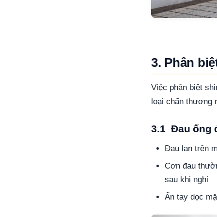
3. Phân bi
Việc phân biệt sh
loại chấn thương 
3.1 Đau ống 
Đau lan trên 
Cơn đau thường
sau khi nghỉ
Ấn tay dọc mặ