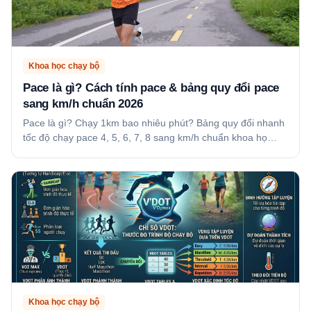
Khoa học chạy bộ
Pace là gì? Cách tính pace & bảng quy đổi pace
sang km/h chuẩn 2026
Pace là gì? Chạy 1km bao nhiêu phút? Bảng quy đổi nhanh
tốc độ chạy pace 4, 5, 6, 7, 8 sang km/h chuẩn khoa họ…
Khoa học chạy bộ