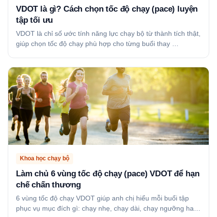
VDOT là gì? Cách chọn tốc độ chạy (pace) luyện
tập tối ưu
VDOT là chỉ số ước tính năng lực chạy bộ từ thành tích thật,
giúp chọn tốc độ chạy phù hợp cho từng buổi thay …
Khoa học chạy bộ
Làm chủ 6 vùng tốc độ chạy (pace) VDOT để hạn
chế chấn thương
6 vùng tốc độ chạy VDOT giúp anh chị hiểu mỗi buổi tập
phục vụ mục đích gì: chạy nhẹ, chạy dài, chạy ngưỡng ha…