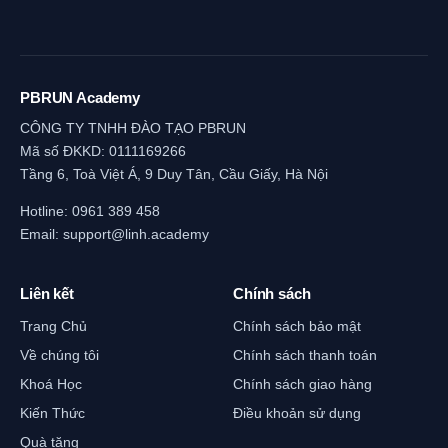
PBRUN Academy
CÔNG TY TNHH ĐÀO TẠO PBRUN
Mã số ĐKKD: 0111169266
Tầng 6, Toà Việt Á, 9 Duy Tân, Cầu Giấy, Hà Nội
Hotline:
0961 389 458
Email:
support@linh.academy
Liên kết
Chính sách
Trang Chủ
Chính sách bảo mật
Về chúng tôi
Chính sách thanh toán
Khoá Học
Chính sách giao hàng
Kiến Thức
Điều khoản sử dụng
Quà tặng