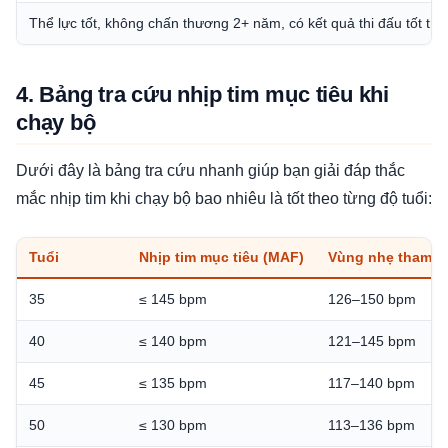
Thể lực tốt, không chấn thương 2+ năm, có kết quả thi đấu tốt tr
4. Bảng tra cứu nhịp tim mục tiêu khi
chạy bộ
Dưới đây là bảng tra cứu nhanh giúp bạn giải đáp thắc
mắc nhịp tim khi chạy bộ bao nhiêu là tốt theo từng độ tuổi:
Tuổi
Nhịp tim mục tiêu (MAF)
Vùng nhẹ tham k
35
≤ 145 bpm
126–150 bpm
40
≤ 140 bpm
121–145 bpm
45
≤ 135 bpm
117–140 bpm
50
≤ 130 bpm
113–136 bpm