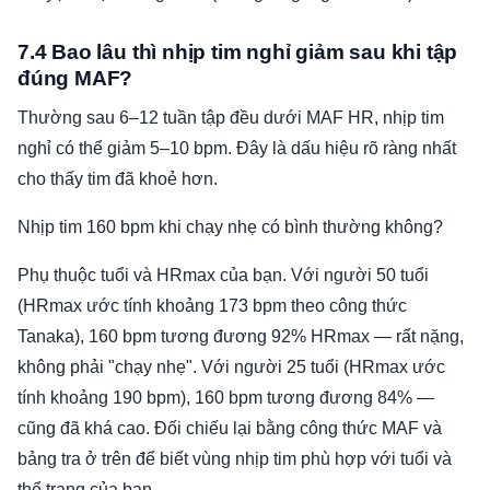
7.4 Bao lâu thì nhịp tim nghỉ giảm sau khi tập
đúng MAF?
Thường sau 6–12 tuần tập đều dưới MAF HR, nhịp tim
nghỉ có thể giảm 5–10 bpm. Đây là dấu hiệu rõ ràng nhất
cho thấy tim đã khoẻ hơn.
Nhịp tim 160 bpm khi chạy nhẹ có bình thường không?
Phụ thuộc tuổi và HRmax của bạn. Với người 50 tuổi
(HRmax ước tính khoảng 173 bpm theo công thức
Tanaka), 160 bpm tương đương 92% HRmax — rất nặng,
không phải "chạy nhẹ". Với người 25 tuổi (HRmax ước
tính khoảng 190 bpm), 160 bpm tương đương 84% —
cũng đã khá cao. Đối chiếu lại bằng công thức MAF và
bảng tra ở trên để biết vùng nhịp tim phù hợp với tuổi và
thể trạng của bạn.