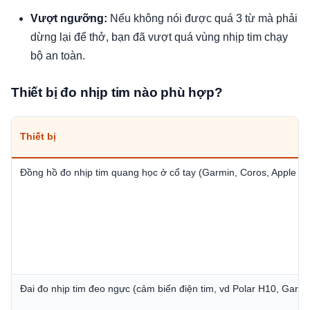
Vượt ngưỡng:
Nếu không nói được quá 3 từ mà phải
dừng lại để thở, bạn đã vượt quá vùng nhịp tim chạy
bộ an toàn.
Thiết bị đo nhịp tim nào phù hợp?
Thiết bị
Đồng hồ đo nhịp tim quang học ở cổ tay (Garmin, Coros, Apple Wa
Đai đo nhịp tim đeo ngực (cảm biến điện tim, vd Polar H10, Gar