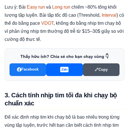
Lưu ý: Bài
Easy run
và
Long run
chiếm ~80% tổng khối
lượng tập luyện. Bài tập tốc độ cao (Threshold,
Interval
) có
thể đo bằng pace
VDOT
, không đo bằng nhịp tim chạy bộ
vì phản ứng nhịp tim thường độ trễ từ $15–30$ giây so với
cường độ thực tế.
Thấy hữu ích? Chia sẻ cho bạn chạy cùng 👇
Facebook
🔗
Copy
Zalo
3. Cách tính nhịp tim tối đa khi chạy bộ
chuẩn xác
Để xác định nhịp tim khi chạy bộ là bao nhiêu trong từng
vùng tập luyện, trước hết bạn cần biết cách tính nhịp tim