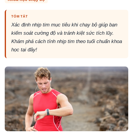
TÓM TẮT
Xác định nhịp tim mục tiêu khi chạy bộ giúp bạn
kiểm soát cường độ và tránh kiệt sức tích lũy.
Khám phá cách tính nhịp tim theo tuổi chuẩn khoa
học tại đây!