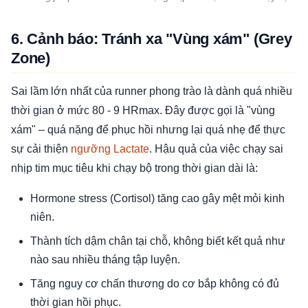
6. Cảnh báo: Tránh xa "Vùng xám" (Grey
Zone)
Sai lầm lớn nhất của runner phong trào là dành quá nhiều
thời gian ở mức 80 - 9 HRmax. Đây được gọi là "vùng
xám" – quá nặng để phục hồi nhưng lại quá nhẹ để thực
sự cải thiện
ngưỡng Lactate
. Hậu quả của việc chạy sai
nhịp tim mục tiêu khi chạy bộ trong thời gian dài là:
Hormone stress (Cortisol) tăng cao gây mệt mỏi kinh
niên.
Thành tích dậm chân tại chỗ, không biết kết quả như
nào sau nhiều tháng tập luyện.
Tăng nguy cơ chấn thương do cơ bắp không có đủ
thời gian hồi phục.