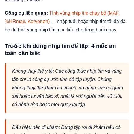
Công cụ liên quan:
Tính vùng nhịp tim chạy bộ (MAF,
%HRmax, Karvonen)
— nhập tuổi hoặc nhịp tim tối đa đã
đo để biết vùng nhịp tim mục tiêu cho từng buổi chạy.
Trước khi dùng nhịp tim để tập: 4 mốc an
toàn cần biết
Không thay thế y tế: Các công thức nhịp tim và vùng
tập chỉ là công cụ ước tính để tập luyện. Chúng
không thay thế khám tim mạch, đo gắng sức có giám
sát hoặc tư vấn bác sĩ, nhất là với người trên 40 tuổi,
có bệnh nền hoặc mới quay lại tập.
Dấu hiệu nên đi khám: Dừng tập và đi khám nếu có