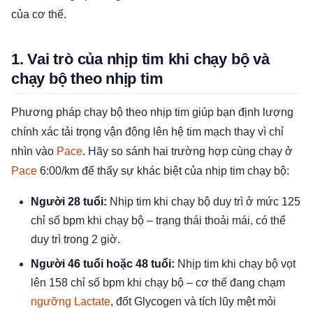
của cơ thể.
1. Vai trò của nhịp tim khi chạy bộ và
chạy bộ theo nhịp tim
Phương pháp chạy bộ theo nhịp tim giúp bạn định lượng
chính xác tải trọng vận động lên hệ tim mạch thay vì chỉ
nhìn vào
Pace
. Hãy so sánh hai trường hợp cùng chạy ở
Pace
6:00/km để thấy sự khác biệt của nhịp tim chạy bộ:
Người 28 tuổi:
Nhịp tim khi chạy bộ duy trì ở mức 125
chỉ số bpm khi chạy bộ – trạng thái thoải mái, có thể
duy trì trong 2 giờ.
Người 46 tuổi hoặc 48 tuổi:
Nhịp tim khi chạy bộ vọt
lên 158 chỉ số bpm khi chạy bộ – cơ thể đang chạm
ngưỡng Lactate
, đốt Glycogen và tích lũy mệt mỏi