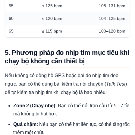
55
≤ 125 bpm
108–131 bpm
60
≤ 120 bpm
104–125 bpm
65
≤ 115 bpm
100–120 bpm
5. Phương pháp đo nhịp tim mục tiêu khi
chạy bộ không cần thiết bị
Nếu không có đồng hồ GPS hoặc đai đo nhịp tim đeo
ngực, bạn có thể dùng bài kiểm tra nói chuyện (
Talk Test
)
để tự kiểm tra nhịp tim khi chạy bộ là bao nhiêu:
Zone 2 (Chạy nhẹ):
Bạn có thể nói trọn câu từ 5 - 7 từ
mà không bị hụt hơi.
Quá chậm:
Nếu bạn có thể hát liên tục, có thể tăng tốc
thêm một chút.