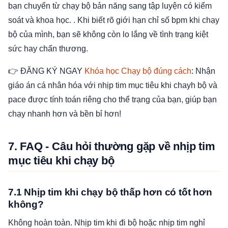
bạn chuyển từ chạy bộ bản năng sang tập luyện có kiểm
soát và khoa học. . Khi biết rõ giới hạn chỉ số bpm khi chạy
bộ của mình, bạn sẽ không còn lo lắng về tình trạng kiệt
sức hay chấn thương.
👉 ĐĂNG KÝ NGAY
Khóa học Chạy bộ đúng cách
: Nhận
giáo án cá nhân hóa với nhịp tim mục tiêu khi chayh bộ và
pace được tính toán riêng cho thể trạng của bạn, giúp bạn
chạy nhanh hơn và bền bỉ hơn!
7. FAQ - Câu hỏi thường gặp về nhịp tim
mục tiêu khi chạy bộ
7.1 Nhịp tim khi chạy bộ thấp hơn có tốt hơn
không?
Không hoàn toàn. Nhịp tim khi đi bộ hoặc nhịp tim nghỉ