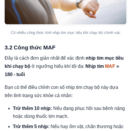
Có nhiều công thức tính nhịp tim mục tiêu khi chạy bộ chính xác
3.2 Công thức MAF
Đây là cách đơn giản nhất để xác định
nhịp tim mục tiêu
khi chạy bộ
ở ngưỡng hiếu khí tối đa:
Nhịp tim
MAF
=
180 - tuổi
Bạn có thể điều chỉnh con số nhịp tim chạy bộ này dựa
trên tình trạng sức khỏe cá nhân:
Trừ thêm 10 nhịp:
Nếu đang phục hồi sau bệnh nặng
hoặc dùng thuốc tim mạch.
Trừ thêm 5 nhịp:
Nếu hay ốm vặt, chấn thương hoặc