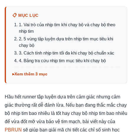
📋 MỤC LỤC
1. Vai trò của nhịp tim khi chạy bộ và chạy bộ theo
nhịp tim
2. 5 vùng tập luyện dựa trên nhịp tim mục tiêu khi
chạy bộ
3. Cách tính nhịp tim tối đa khi chạy bộ chuẩn xác
4. Bảng tra cứu nhịp tim mục tiêu khi chạy bộ
Xem thêm 3 mục
Hầu hết runner tập luyện dựa trên cảm giác nhưng cảm
giác thường rất dễ đánh lừa. Nếu bạn đang thắc mắc chạy
bộ nhịp tim bao nhiêu là tốt hay chạy bộ nhịp tim bao nhiêu
để vừa đốt mỡ vừa bảo vệ tim mạch, bài viết này của
PBRUN
sẽ giúp bạn giải mã chi tiết các chỉ số sinh học