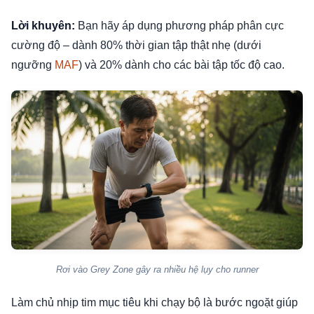
Lời khuyên:
Bạn hãy áp dụng phương pháp phân cực
cường độ – dành 80% thời gian tập thật nhẹ (dưới
ngưỡng
MAF
) và 20% dành cho các bài tập tốc độ cao.
Rơi vào Grey Zone gây ra nhiều hệ lụy cho runner
Làm chủ nhịp tim mục tiêu khi chạy bộ là bước ngoặt giúp