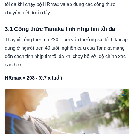
tối đa khi chạy bộ HRmax và áp dụng các công thức
chuyên biệt dưới đây.
3.1 Công thức Tanaka tính nhịp tim tối đa
Thay vì công thức cũ 220 - tuổi vốn thường sai lệch khi áp
dụng ở người trên 40 tuổi, nghiên cứu của Tanaka mang
đến cách tính nhịp tim tối đa khi chạy bộ với độ chính xác
cao hơn:
HRmax = 208 - (0.7 x tuổi)