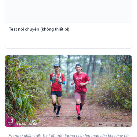
Test nói chuyện (không thiết bị)
Phương pháp Talk Test để ước lượng nhịp tim mục tiêu khi chạy bộ