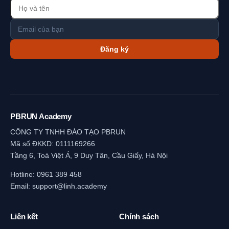
Đăng ký
PBRUN Academy
CÔNG TY TNHH ĐÀO TẠO PBRUN
Mã số ĐKKD: 0111169266
Tầng 6, Toà Việt Á, 9 Duy Tân, Cầu Giấy, Hà Nội
Hotline:
0961 389 458
Email:
support@linh.academy
Liên kết
Chính sách