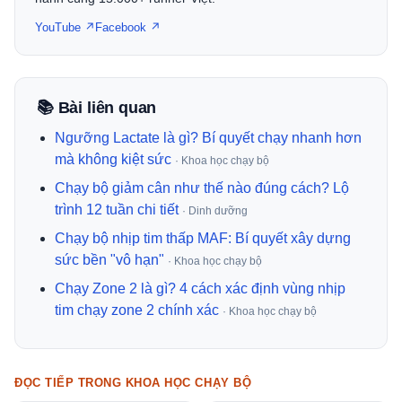
YouTube ↗
Facebook ↗
📚 Bài liên quan
Ngưỡng Lactate là gì? Bí quyết chạy nhanh hơn
mà không kiệt sức
· Khoa học chạy bộ
Chạy bộ giảm cân như thế nào đúng cách? Lộ
trình 12 tuần chi tiết
· Dinh dưỡng
Chạy bộ nhịp tim thấp MAF: Bí quyết xây dựng
sức bền "vô hạn"
· Khoa học chạy bộ
Chạy Zone 2 là gì? 4 cách xác định vùng nhịp
tim chạy zone 2 chính xác
· Khoa học chạy bộ
ĐỌC TIẾP TRONG KHOA HỌC CHẠY BỘ