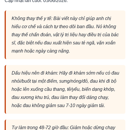
Cập nhật lần cuối: 05/06/2026.
Không thay thế y tế: Bài viết này chỉ giúp anh chị
hiểu cơ chế và cách tự theo dõi ban đầu. Nó không
thay thế chẩn đoán, vật lý trị liệu hay điều trị của bác
sĩ, đặc biệt nếu đau xuất hiện sau té ngã, vặn xoắn
mạnh hoặc ngày càng nặng.
Dấu hiệu nên đi khám: Hãy đi khám sớm nếu có đau
nhói/buốt tại một điểm, sưng/nóng/đỏ, đau khi đi bộ
hoặc lên xuống cầu thang, tê/yếu, biến dạng khớp,
đau xương khu trú, đau làm thay đổi dáng chạy,
hoặc đau không giảm sau 7-10 ngày giảm tải.
Tự làm trong 48-72 giờ đầu: Giảm hoặc dừng chạy