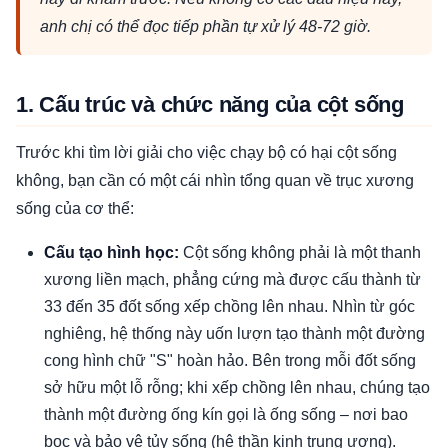
anh chị có thể đọc tiếp phần tự xử lý 48-72 giờ.
1. Cấu trúc và chức năng của cột sống
Trước khi tìm lời giải cho việc chạy bộ có hại cột sống
không, bạn cần có một cái nhìn tổng quan về trục xương
sống của cơ thể:
Cấu tạo hình học:
Cột sống không phải là một thanh
xương liền mạch, phẳng cứng mà được cấu thành từ
33 đến 35 đốt sống xếp chồng lên nhau. Nhìn từ góc
nghiêng, hệ thống này uốn lượn tạo thành một đường
cong hình chữ "S" hoàn hảo. Bên trong mỗi đốt sống
sở hữu một lỗ rỗng; khi xếp chồng lên nhau, chúng tạo
thành một đường ống kín gọi là ống sống – nơi bao
bọc và bảo vệ tủy sống (hệ thần kinh trung ương).