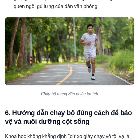
quen ngồi gù lưng của dân văn phòng.
Chạy bộ mang đến nhiều lợi ích
6. Hướng dẫn chạy bộ đúng cách để bảo
vệ và nuôi dưỡng cột sống
Khoa học không khẳng định "cứ xỏ giày chạy vô tội vạ là