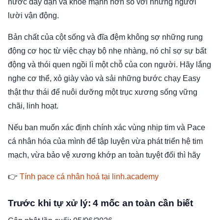
nước dày dặn và khỏe mạnh hơn so với những người
lười vận động.
Bản chất của cột sống và đĩa đệm không sợ những rung
động cơ học từ việc chạy bộ nhẹ nhàng, nó chỉ sợ sự bất
động và thói quen ngồi lì một chỗ của con người. Hãy lắng
nghe cơ thể, xỏ giày vào và sải những bước chạy Easy
thật thư thái để nuôi dưỡng một trục xương sống vững
chãi, linh hoạt.
Nếu ban muốn xác định chính xác vùng nhịp tim và Pace
cá nhân hóa của mình để tập luyện vừa phát triển hệ tim
mạch, vừa bảo vệ xương khớp an toàn tuyệt đối thì hãy
👉
Tính pace cá nhân hoá tại linh.academy
Trước khi tự xử lý: 4 mốc an toàn cần biết