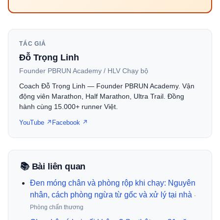
TÁC GIẢ
Đỗ Trọng Linh
Founder PBRUN Academy / HLV Chạy bộ
Coach Đỗ Trọng Linh — Founder PBRUN Academy. Vận
động viên Marathon, Half Marathon, Ultra Trail. Đồng
hành cùng 15.000+ runner Việt.
YouTube ↗
Facebook ↗
📚 Bài liên quan
Đen móng chân và phòng rộp khi chạy: Nguyên
nhân, cách phòng ngừa từ gốc và xử lý tại nhà
·
Phòng chấn thương