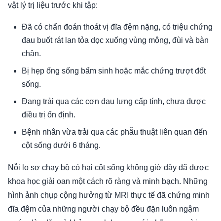
vật lý trị liệu trước khi tập:
Đã có chẩn đoán thoát vị đĩa đệm nặng, có triệu chứng
đau buốt rát lan tỏa dọc xuống vùng mông, đùi và bàn
chân.
Bị hẹp ống sống bẩm sinh hoặc mắc chứng trượt đốt
sống.
Đang trải qua các cơn đau lưng cấp tính, chưa được
điều trị ổn định.
Bệnh nhân vừa trải qua các phẫu thuật liên quan đến
cột sống dưới 6 tháng.
Nỗi lo sợ chạy bộ có hại cột sống không giờ đây đã được
khoa học giải oan một cách rõ ràng và minh bạch. Những
hình ảnh chụp cộng hưởng từ MRI thực tế đã chứng minh
đĩa đệm của những người chạy bộ đều đặn luôn ngậm