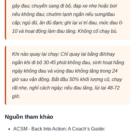
gây đau; chuyển sang đi bộ, đạp xe nhẹ hoặc bơi
nếu không đau; chườm lạnh ngắn nếu sưng/đau
cấp; ngủ đủ, ăn đủ đạm; ghi lại vị trí đau, mức đau 0-
10 và hoạt động làm đau tăng. Không cố chạy bù.
Khi nào quay lại chạy: Chỉ quay lại bằng đi/chạy
ngắn khi đi bộ 30-45 phút không đau, sinh hoạt hằng
ngày không đau và vùng đau không tăng trong 24
giờ sau vận động. Bắt đầu 50% khối lượng cũ, chạy
rất nhẹ, nghỉ cách ngày; nếu đau tăng, lùi lại 48-72
giờ.
Nguồn tham khảo
ACSM - Back Into Action: A Coach’s Guide: