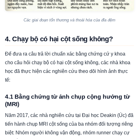
Các giai đoạn tổn thương và thoái hóa của đĩa đệm
4. Chạy bộ có hại cột sống không?
Để đưa ra câu trả lời chuẩn xác bằng chứng cứ y khoa
cho câu hỏi chạy bộ có hại cột sống không, các nhà khoa
học đã thực hiện các nghiên cứu theo dõi hình ảnh thực
tế:
4.1 Bằng chứng từ ảnh chụp cộng hưởng từ
(MRI)
Năm 2017, các nhà nghiên cứu tại Đại học Deakin (Úc) đã
tiến hành chụp MRI cột sống của ba nhóm đối tượng riêng
biệt: Nhóm người không vận động, nhóm runner chạy cự