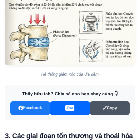
Hệ thống giảm xóc của đĩa đệm
Thấy hữu ích? Chia sẻ cho bạn chạy cùng 👇
Facebook
🔗
Copy
Zalo
3. Các giai đoạn tổn thương và thoái hóa