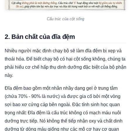
Cấu trúc của cột sống
2. Bản chất của đĩa đệm
Nhiều người mặc định chạy bộ sẽ làm đĩa đệm bị xẹp và
thoái hóa. Để biết chạy bộ có hại cột sống không, chúng ta
phải hiểu cơ chế hấp thụ dinh dưỡng đặc biệt của bộ phận
này.
Đĩa đệm bao gồm một nhân nhầy dạng gel ở trung tâm
(chứa 70% - 90% là nước) và được gia cố bởi một vòng
sợi bao xơ cứng cáp bên ngoài. Đặc tính sinh học quan
trọng nhất: Đĩa đệm là cấu trúc không có mạch máu nuôi
dưỡng trực tiếp. Nó không thể tiếp nhận oxy và chất dinh
dưỡng từ dòng máu giống như các mô cơ hay cơ quan