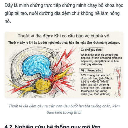
Đây là minh chứng trực tiếp chứng minh chạy bộ khoa học
giúp tái tạo, nuôi dưỡng đĩa đệm chứ không hề làm hỏng
nó.
Thoát vị đĩa đệm gây ra các cơn đau buốt lan tỏa xuống chân, kèm
theo hiện tượng tê bì
4.2. Nghiên cứu hệ thống quy mô lớn