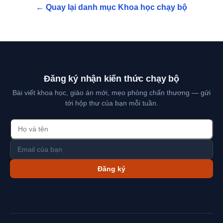
← Quay lại danh mục Khoa học chạy bộ
Đăng ký nhận kiến thức chạy bộ
Bài viết khoa học, giáo án mới, mẹo phòng chấn thương — gửi
tới hộp thư của bạn mỗi tuần.
Đăng ký