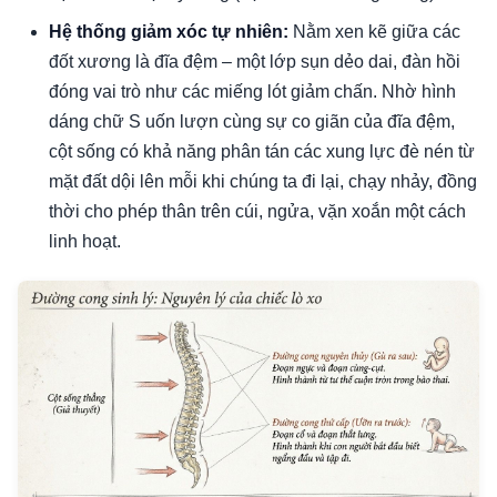
Hệ thống giảm xóc tự nhiên:
Nằm xen kẽ giữa các
đốt xương là đĩa đệm – một lớp sụn dẻo dai, đàn hồi
đóng vai trò như các miếng lót giảm chấn. Nhờ hình
dáng chữ S uốn lượn cùng sự co giãn của đĩa đệm,
cột sống có khả năng phân tán các xung lực đè nén từ
mặt đất dội lên mỗi khi chúng ta đi lại, chạy nhảy, đồng
thời cho phép thân trên cúi, ngửa, vặn xoắn một cách
linh hoạt.