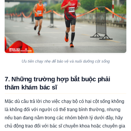
Ưu tiên chạy nhẹ để bảo vệ và nuôi dưỡng cột sống
7. Những trường hợp bắt buộc phải
thăm khám bác sĩ
Mặc dù câu trả lời cho việc chạy bộ có hại cột sống không
là không đối với người có thể trạng bình thường, nhưng
nếu bạn đang nằm trong các nhóm bệnh lý dưới đây, hãy
chủ động trao đổi với bác sĩ chuyên khoa hoặc chuyên gia