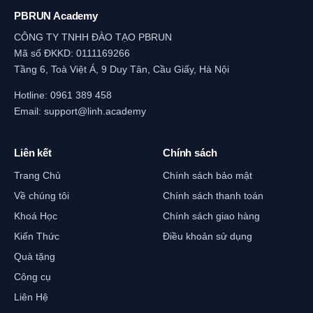
PBRUN Academy
CÔNG TY TNHH ĐÀO TẠO PBRUN
Mã số ĐKKD: 0111169266
Tầng 6, Toà Việt Á, 9 Duy Tân, Cầu Giấy, Hà Nội
Hotline:
0961 389 458
Email:
support@linh.academy
Liên kết
Chính sách
Trang Chủ
Chính sách bảo mật
Về chúng tôi
Chính sách thanh toán
Khoá Học
Chính sách giao hàng
Kiến Thức
Điều khoản sử dụng
Quà tặng
Công cụ
Liên Hệ