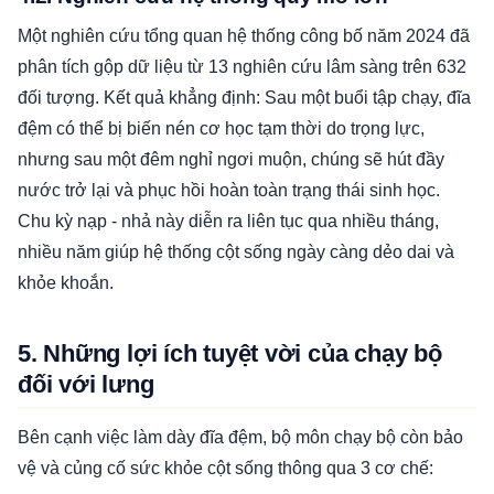
Một nghiên cứu tổng quan hệ thống công bố năm 2024 đã
phân tích gộp dữ liệu từ 13 nghiên cứu lâm sàng trên 632
đối tượng. Kết quả khẳng định: Sau một buổi tập chạy, đĩa
đệm có thể bị biến nén cơ học tạm thời do trọng lực,
nhưng sau một đêm nghỉ ngơi muộn, chúng sẽ hút đầy
nước trở lại và phục hồi hoàn toàn trạng thái sinh học.
Chu kỳ nạp - nhả này diễn ra liên tục qua nhiều tháng,
nhiều năm giúp hệ thống cột sống ngày càng dẻo dai và
khỏe khoắn.
5. Những lợi ích tuyệt vời của chạy bộ
đối với lưng
Bên cạnh việc làm dày đĩa đệm, bộ môn chạy bộ còn bảo
vệ và củng cố sức khỏe cột sống thông qua 3 cơ chế: