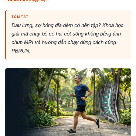
TÓM TẮT
Đau lưng, sợ hỏng đĩa đệm có nên tập? Khoa học
giải mã chạy bộ có hại cột sống không bằng ảnh
chụp MRI và hướng dẫn chạy đúng cách cùng
PBRUN.