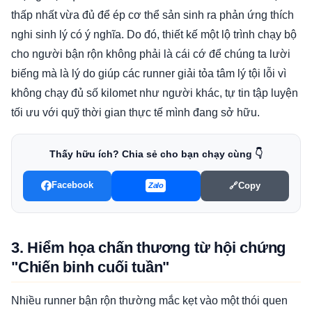
thấp nhất vừa đủ để ép cơ thể sản sinh ra phản ứng thích
nghi sinh lý có ý nghĩa. Do đó, thiết kế một lộ trình chạy bộ
cho người bận rộn không phải là cái cớ để chúng ta lười
biếng mà là lý do giúp các runner giải tỏa tâm lý tội lỗi vì
không chạy đủ số kilomet như người khác, tự tin tập luyện
tối ưu với quỹ thời gian thực tế mình đang sở hữu.
Thấy hữu ích? Chia sẻ cho bạn chạy cùng 👇
Facebook
🔗
Copy
Zalo
3. Hiểm họa chấn thương từ hội chứng
"Chiến binh cuối tuần"
Nhiều runner bận rộn thường mắc kẹt vào một thói quen