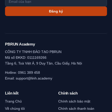
Đăng ký
PBRUN Academy
CÔNG TY TNHH ĐÀO TẠO PBRUN
Mã số ĐKKD: 0111169266
Tầng 6, Toà Việt Á, 9 Duy Tân, Cầu Giấy, Hà Nội
Hotline:
0961 389 458
Email:
support@linh.academy
Liên kết
Chính sách
Trang Chủ
Chính sách bảo mật
Về chúng tôi
Chính sách thanh toán