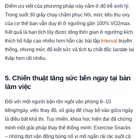
Điểm ưu việt của phương pháp này nằm ở độ trễ sinh lý:
Trong suốt 30 giây chạy chậm phục hồi, mức tiêu thụ oxy
của cơ thể bạn vẫn duy trì ở ngưỡng gần 100% VO2max.
Kết quả là bạn tích lũy được tổng thời gian ở ngưỡng kích
thích hô hấp cao nhiều hơn hẳn các bài tập
Interval
truyền
thống, nhưng mức độ kiệt sức và tích tụ chất độc lactate lại
thấp hơn rất nhiều.
5. Chiến thuật tăng sức bền ngay tại bàn
làm việc
Đối với một người bận rộn ngồi văn phòng 8–10
tiếng/ngày, việc thay đồ, xỏ giày để chạy bộ vào giữa ngày
là điều bất khả thi. Tuy nhiên, khoa học hiện đại đã chứng
minh một giải pháp thay thế thông minh: Exercise Snacks
– những đợt vận động bùng nổ vi mô ngắn rải rác suốt cả