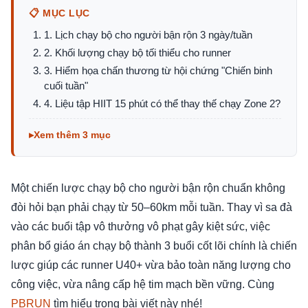
📋 MỤC LỤC
1. Lịch chạy bộ cho người bận rộn 3 ngày/tuần
2. Khối lượng chạy bộ tối thiểu cho runner
3. Hiểm họa chấn thương từ hội chứng "Chiến binh
cuối tuần"
4. Liệu tập HIIT 15 phút có thể thay thế chạy Zone 2?
Xem thêm 3 mục
Một chiến lược chạy bộ cho người bận rộn chuẩn không
đòi hỏi bạn phải chạy từ 50–60km mỗi tuần. Thay vì sa đà
vào các buổi tập vô thưởng vô phạt gây kiệt sức, việc
phân bổ giáo án chạy bộ thành 3 buổi cốt lõi chính là chiến
lược giúp các runner U40+ vừa bảo toàn năng lượng cho
công việc, vừa nâng cấp hệ tim mạch bền vững. Cùng
PBRUN
tìm hiểu trong bài viết này nhé!