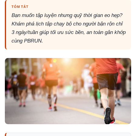
TÓM TẮT
Bạn muốn tập luyện nhưng quỹ thời gian eo hẹp?
Khám phá lịch tập chạy bộ cho người bận rộn chỉ
3 ngày/tuần giúp tối ưu sức bền, an toàn gân khớp
cùng PBRUN.