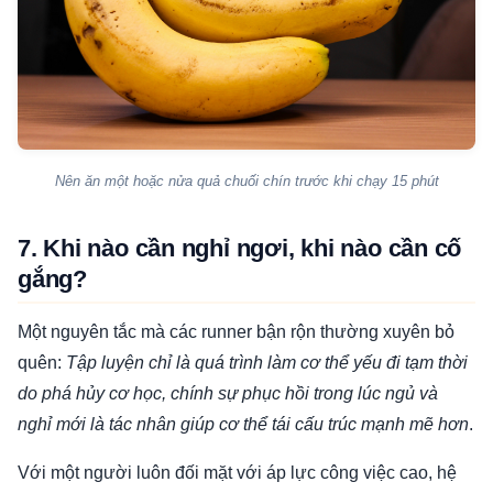
Nên ăn một hoặc nửa quả chuối chín trước khi chạy 15 phút
7. Khi nào cần nghỉ ngơi, khi nào cần cố
gắng?
Một nguyên tắc mà các runner bận rộn thường xuyên bỏ
quên:
Tập luyện chỉ là quá trình làm cơ thể yếu đi tạm thời
do phá hủy cơ học, chính sự phục hồi trong lúc ngủ và
nghỉ mới là tác nhân giúp cơ thể tái cấu trúc mạnh mẽ hơn
.
Với một người luôn đối mặt với áp lực công việc cao, hệ