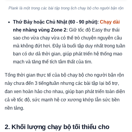
Plank là một trong các bài tập trong lịch chạy bộ cho người bận rộn
Thứ Bảy hoặc Chủ Nhật (60 - 90 phút):
Chạy dài
nhẹ nhàng vùng Zone 2:
Giữ tốc độ Easy thư thái
sao cho vừa chạy vừa có thể trò chuyện nguyên câu
mà không đứt hơi. Đây là buổi tập duy nhất trong tuần
bạn có dư dả thời gian, giúp phát triển hệ thống mao
mạch và tăng thể tích tâm thất của tim.
Tổng thời gian thực tế của bộ chạy bộ cho người bận rộn
này chưa đến 3 tiếng/tuần nhưng các bài tập lại bổ trợ,
đan xen hoàn hảo cho nhau, giúp bạn phát triển toàn diện
cả về tốc độ, sức mạnh hệ cơ xương khớp lẫn sức bền
nền tảng.
2. Khối lượng chạy bộ tối thiểu cho