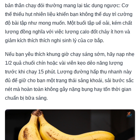
bản thân chạy đói thường mang lại tác dụng ngược: Cơ
thể thiếu hụt nhiên liệu khiến bạn không thể duy trì cường
độ bài tập như mong muốn. Một buổi tập uể oải, kém chất
lượng đồng nghĩa với việc lượng calo đốt cháy ít hơn và
giảm kích thích thích nghi sinh lý của cơ bắp.
Nếu bạn yêu thích khung giờ chạy sáng sớm, hãy nạp nhẹ
1/2 quả chuối chín hoặc vài viên kẹo dẻo năng lượng
trước khi chạy 15 phút. Lượng đường hấp thụ nhanh này
đủ để giữ cho bạn một trạng thái sảng khoái, sải bước sắc
nét mà hoàn toàn không gây nặng bụng hay tốn thời gian
chuẩn bị bữa sáng.