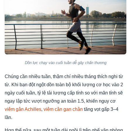
Dồn lực chạy vào cuối tuần dễ gây chấn thương
Chúng cần nhiều tuần, thậm chí nhiều tháng thích nghi từ
từ. Khi bạn đột ngột dồn toàn bộ khối lượng cơ học vào 2
ngày cuối tuần, tỷ lệ tải lượng cấp tính so với mãn tính sẽ
ngay lập tức vượt ngưỡng an toàn 1.5, khiến nguy cơ
viêm gân Achilles
,
viêm cân gan chân
tăng vọt gấp 3–4
lần.
Hơn thế nữa, sau một tuần dài ngồi lì trên ghế văn phòng,