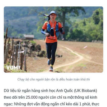
Chạy bộ cho người bận rộn là điều hoàn toàn khả thi
Dữ liệu từ ngân hàng sinh học Anh Quốc (UK Biobank)
theo dõi trên 25.000 người còn chỉ ra một thông số kinh
ngạc: Những đợt vận động ngắn chỉ kéo dài 1 phút, thực