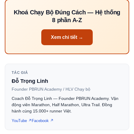
Khoá Chạy Bộ Đúng Cách — Hệ thống
8 phần A-Z
Xem chi tiết →
TÁC GIẢ
Đỗ Trọng Linh
Founder PBRUN Academy / HLV Chạy bộ
Coach Đỗ Trọng Linh — Founder PBRUN Academy. Vận
động viên Marathon, Half Marathon, Ultra Trail. Đồng
hành cùng 15.000+ runner Việt.
YouTube ↗
Facebook ↗