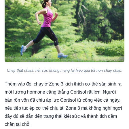
Chạy thật nhanh hết sức không mang lại hiệu quả tốt hơn chạy chậm
Thêm vào đó, chạy ở Zone 3 kích thích cơ thể sản sinh ra
một lượng hormone căng thẳng Cortisol rất lớn. Người
bận rộn vốn đã chịu áp lực Cortisol từ công việc cả ngày,
nếu tiếp tục ép cơ thể chịu tải Zone 3 mà không nghỉ ngơi
đầy đủ sẽ dẫn đến trạng thái kiệt sức và thành tích dậm
chân tại chỗ.