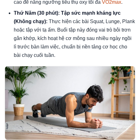
cao để nâng ngưỡng tiêu thụ oxy tối đa
VO2max
.
Thứ Năm (30 phút): Tập sức mạnh kháng lực
(Không chạy):
Thực hiện các bài Squat, Lunge, Plank
hoặc tập với tạ ấm. Buổi tập này đóng vai trò bôi trơn
gân khớp, kích hoạt hệ cơ mông sau nhiều ngày ngồi
lì trước bàn làm việc, chuẩn bị nền tảng cơ học cho
bài chạy cuối tuần.