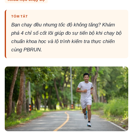
TÓM TẮT
Bạn chạy đều nhưng tốc độ không tăng? Khám
phá 4 chỉ số cốt lõi giúp đo sự tiến bộ khi chạy bộ
chuẩn khoa học và lộ trình kiểm tra thực chiến
cùng PBRUN.