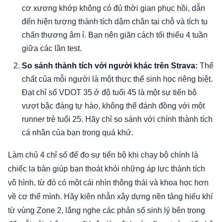
cơ xương khớp không có đủ thời gian phục hồi, dẫn
đến hiện tượng thành tích dậm chân tại chỗ và tích tụ
chấn thương âm ỉ. Bạn nên giãn cách tối thiểu 4 tuần
giữa các lần test.
So sánh thành tích với người khác trên Strava:
Thể
chất của mỗi người là một thực thể sinh học riêng biệt.
Đạt chỉ số VDOT 35 ở độ tuổi 45 là một sự tiến bộ
vượt bậc đáng tự hào, không thể đánh đồng với một
runner trẻ tuổi 25. Hãy chỉ so sánh với chính thành tích
cá nhân của bạn trong quá khứ.
Làm chủ 4 chỉ số để đo sự tiến bộ khi chạy bộ chính là
chiếc la bàn giúp bạn thoát khỏi những áp lực thành tích
vô hình, từ đó có một cái nhìn thông thái và khoa học hơn
về cơ thể mình. Hãy kiên nhẫn xây dựng nền tảng hiếu khí
từ vùng Zone 2, lắng nghe các phản số sinh lý bên trong