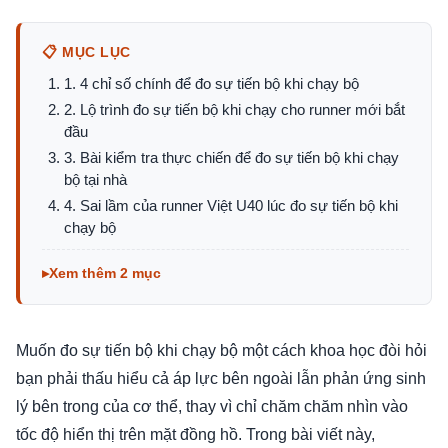
📋 MỤC LỤC
1. 4 chỉ số chính để đo sự tiến bộ khi chạy bộ
2. Lộ trình đo sự tiến bộ khi chạy cho runner mới bắt
đầu
3. Bài kiểm tra thực chiến để đo sự tiến bộ khi chạy
bộ tại nhà
4. Sai lầm của runner Việt U40 lúc đo sự tiến bộ khi
chạy bộ
Xem thêm 2 mục
Muốn đo sự tiến bộ khi chạy bộ một cách khoa học đòi hỏi
bạn phải thấu hiểu cả áp lực bên ngoài lẫn phản ứng sinh
lý bên trong của cơ thể, thay vì chỉ chăm chăm nhìn vào
tốc độ hiển thị trên mặt đồng hồ. Trong bài viết này,