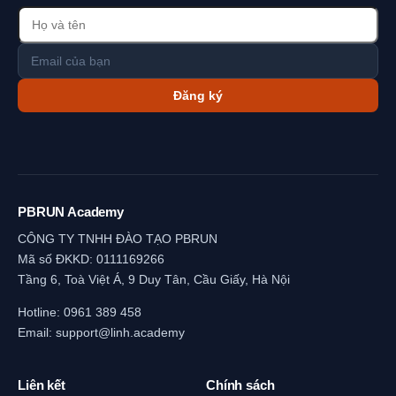
Đăng ký
PBRUN Academy
CÔNG TY TNHH ĐÀO TẠO PBRUN
Mã số ĐKKD: 0111169266
Tầng 6, Toà Việt Á, 9 Duy Tân, Cầu Giấy, Hà Nội
Hotline:
0961 389 458
Email:
support@linh.academy
Liên kết
Chính sách