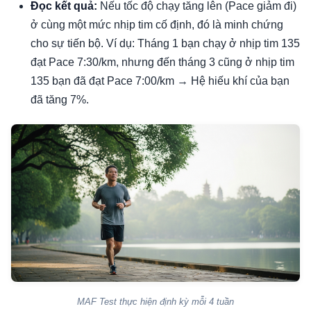
Đọc kết quả:
Nếu tốc độ chạy tăng lên (Pace giảm đi)
ở cùng một mức nhịp tim cố định, đó là minh chứng
cho sự tiến bộ. Ví dụ: Tháng 1 bạn chạy ở nhịp tim 135
đạt Pace 7:30/km, nhưng đến tháng 3 cũng ở nhịp tim
135 bạn đã đạt Pace 7:00/km → Hệ hiếu khí của bạn
đã tăng 7%.
MAF Test thực hiện định kỳ mỗi 4 tuần