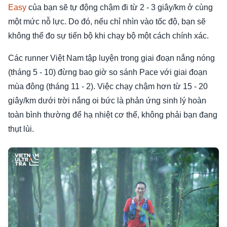
Easy
của bạn sẽ tự động chậm đi từ 2 - 3 giây/km ở cùng
một mức nỗ lực. Do đó, nếu chỉ nhìn vào tốc độ, bạn sẽ
không thể đo sự tiến bộ khi chạy bộ một cách chính xác.
Các runner Việt Nam tập luyện trong giai đoạn nắng nóng
(tháng 5 - 10) đừng bao giờ so sánh Pace với giai đoạn
mùa đông (tháng 11 - 2). Việc chạy chậm hơn từ 15 - 20
giây/km dưới trời nắng oi bức là phản ứng sinh lý hoàn
toàn bình thường để hạ nhiệt cơ thể, không phải bạn đang
thụt lùi.