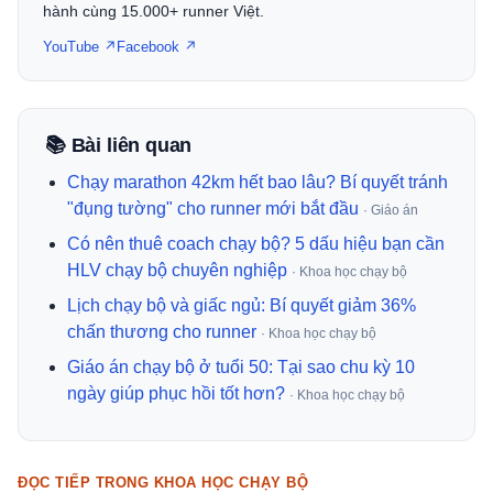
hành cùng 15.000+ runner Việt.
YouTube ↗
Facebook ↗
📚 Bài liên quan
Chạy marathon 42km hết bao lâu? Bí quyết tránh
"đụng tường" cho runner mới bắt đầu
· Giáo án
Có nên thuê coach chạy bộ? 5 dấu hiệu bạn cần
HLV chạy bộ chuyên nghiệp
· Khoa học chạy bộ
Lịch chạy bộ và giấc ngủ: Bí quyết giảm 36%
chấn thương cho runner
· Khoa học chạy bộ
Giáo án chạy bộ ở tuổi 50: Tại sao chu kỳ 10
ngày giúp phục hồi tốt hơn?
· Khoa học chạy bộ
ĐỌC TIẾP TRONG KHOA HỌC CHẠY BỘ