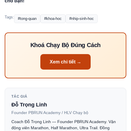
cho bạn!
Tags:
#tong-quan
#khoa-hoc
#nhip-sinh-hoc
Khoá Chạy Bộ Đúng Cách
Xem chi tiết →
TÁC GIẢ
Đỗ Trọng Linh
Founder PBRUN Academy / HLV Chạy bộ
Coach Đỗ Trọng Linh — Founder PBRUN Academy. Vận
động viên Marathon, Half Marathon, Ultra Trail. Đồng