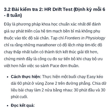
3.2 Bài kiểm tra 2: HR Drift Test (Định kỳ mỗi 6
- 8 tuần)
Đây là phương pháp khoa học chuẩn xác nhất để đánh
giá sự phát triển của hệ tim mạch bền bỉ mà không phụ
thuộc vào tốc độ sải chân. Tạp chí
Frontiers in Physiology
chỉ ra rằng những marathoner có độ lệch nhịp tim-tốc độ
chạy thấp nhất luôn có thành tích kết thúc giải tốt hơn,
chứng minh đây là công cụ đo sự tiến bộ khi chạy bộ ưu
việt hơn hẳn việc so sánh Pace đơn thuần.
Cách thực hiện:
Thực hiện một buổi chạy Easy kéo
dài 60 phút ở vùng Zone 2 trên đường phẳng. Chia dữ
liệu bài chạy làm 2 nửa bằng nhau: 30 phút đầu và 30
phút cuối.
Đọc kết quả: