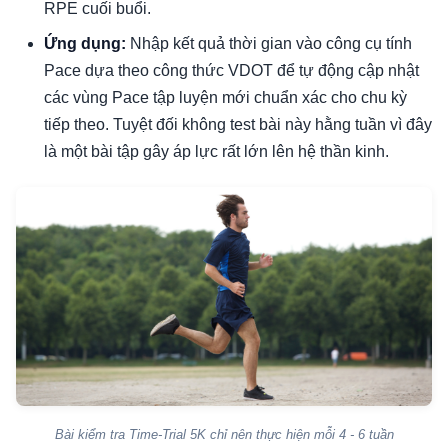
RPE cuối buổi.
Ứng dụng:
Nhập kết quả thời gian vào công cụ tính
Pace dựa theo công thức VDOT để tự động cập nhật
các vùng Pace tập luyện mới chuẩn xác cho chu kỳ
tiếp theo. Tuyệt đối không test bài này hằng tuần vì đây
là một bài tập gây áp lực rất lớn lên hệ thần kinh.
Bài kiểm tra Time-Trial 5K chỉ nên thực hiện mỗi 4 - 6 tuần