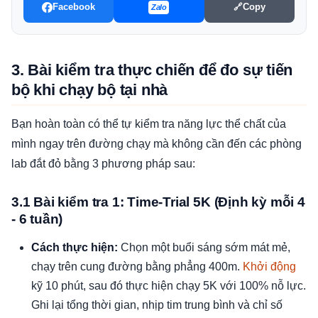
Facebook
🔗
Copy
Zalo
3. Bài kiểm tra thực chiến để đo sự tiến
bộ khi chạy bộ tại nhà
Bạn hoàn toàn có thể tự kiểm tra năng lực thể chất của
mình ngay trên đường chạy mà không cần đến các phòng
lab đắt đỏ bằng 3 phương pháp sau:
3.1 Bài kiểm tra 1: Time-Trial 5K (Định kỳ mỗi 4
- 6 tuần)
Cách thực hiện:
Chọn một buổi sáng sớm mát mẻ,
chạy trên cung đường bằng phẳng 400m.
Khởi động
kỹ 10 phút, sau đó thực hiện chạy 5K với 100% nỗ lực.
Ghi lại tổng thời gian, nhịp tim trung bình và chỉ số