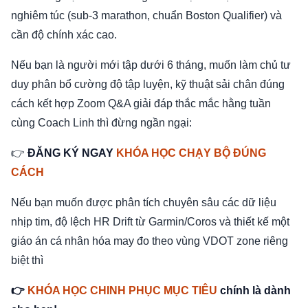
nghiêm túc (sub-3 marathon, chuẩn Boston Qualifier) và
cần độ chính xác cao.
Nếu bạn là người mới tập dưới 6 tháng, muốn làm chủ tư
duy phân bổ cường độ tập luyện, kỹ thuật sải chân đúng
cách kết hợp Zoom Q&A giải đáp thắc mắc hằng tuần
cùng Coach Linh thì đừng ngần ngại:
👉
ĐĂNG KÝ NGAY
KHÓA HỌC CHẠY BỘ ĐÚNG
CÁCH
Nếu bạn muốn được phân tích chuyên sâu các dữ liệu
nhịp tim, độ lệch HR Drift từ Garmin/Coros và thiết kế một
giáo án cá nhân hóa may đo theo vùng VDOT zone riêng
biệt thì
👉
KHÓA HỌC CHINH PHỤC MỤC TIÊU
chính là dành