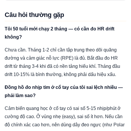
Câu hỏi thường gặp
Tôi 50 tuổi mới chạy 2 tháng — có cần đo HR drift
không?
Chưa cần. Tháng 1-2 chỉ cần tập trung theo dõi quãng
đường và cảm giác nỗ lực (RPE) là đủ. Bắt đầu đo HR
drift từ tháng 3-4 khi đã có nền tảng hiếu khí. Tháng đầu
drift 10-15% là bình thường, không phải dấu hiệu xấu.
Đồng hồ đo nhịp tim ở cổ tay của tôi sai lệch nhiều —
phải làm sao?
Cảm biến quang học ở cổ tay có sai số 5-15 nhịp/phút ở
cường độ cao. Ở vùng nhẹ (easy), sai số ít hơn. Nếu cần
độ chính xác cao hơn, nên dùng dây đeo ngực (như Polar