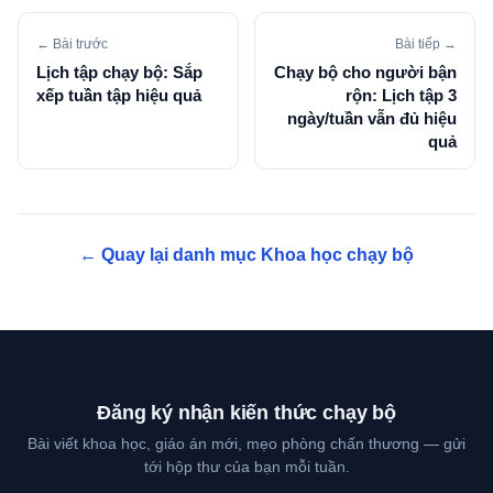
← Bài trước
Bài tiếp →
Lịch tập chạy bộ: Sắp
Chạy bộ cho người bận
xếp tuần tập hiệu quả
rộn: Lịch tập 3
ngày/tuần vẫn đủ hiệu
quả
← Quay lại danh mục Khoa học chạy bộ
Đăng ký nhận kiến thức chạy bộ
Bài viết khoa học, giáo án mới, mẹo phòng chấn thương — gửi
tới hộp thư của bạn mỗi tuần.