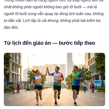
Trong nhiều năm đi cùng người mới, tôi thấy người tiến xa
nhất không phải người không bao giờ lỡ buổi — mà là
người lỡ buổi xong vẫn quay lại đúng lịch tuần sau, không
tự dằn vặt. Lịch tập là cái khung, không phải bài kiểm tra
đạo đức.
Từ lịch đến giáo án — bước tiếp theo