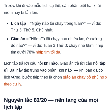
Trước khi đi vào mẫu lịch cụ thể, cần phân biệt hai khái
niệm hay bị lẫn lộn:
Lịch tập
= "Ngày nào tôi chạy trong tuần?" — ví dụ:
Thứ 3, Thứ 5, Chủ nhật.
Giáo án
= "Hôm đó tôi chạy bao nhiêu km, ở cường
độ nào?" — ví dụ: Tuần 3 Thứ 3: chạy nhẹ 6km, nhịp
tim dưới 78%
nhịp tim tối đa
.
Lịch tập trả lời câu hỏi
khi nào
. Giáo án trả lời câu hỏi
tập
gì
. Bài này tập trung vào phần "khi nào" — khi bạn đã có
lịch vững, bước tiếp theo là chọn
giáo án chạy bộ phù hợp
theo cự ly
.
Nguyên tắc 80/20 — nền tảng của mọi
lịch tập