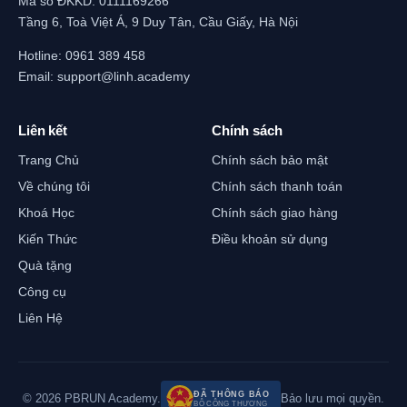
Mã số ĐKKD: 0111169266
Tầng 6, Toà Việt Á, 9 Duy Tân, Cầu Giấy, Hà Nội
Hotline:
0961 389 458
Email:
support@linh.academy
Liên kết
Chính sách
Trang Chủ
Chính sách bảo mật
Về chúng tôi
Chính sách thanh toán
Khoá Học
Chính sách giao hàng
Kiến Thức
Điều khoản sử dụng
Quà tặng
Công cụ
Liên Hệ
ĐÃ THÔNG BÁO
© 2026 PBRUN Academy.
Bảo lưu mọi quyền.
BỘ CÔNG THƯƠNG