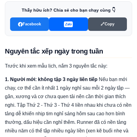
Thấy hữu ích? Chia sẻ cho bạn chạy cùng 👇
Facebook
🔗
Copy
Zalo
Nguyên tắc xếp ngày trong tuần
Trước khi xem mẫu lịch, nắm 3 nguyên tắc này:
1. Người mới: không tập 3 ngày liên tiếp
Nếu bạn mới
chạy, cơ thể cần ít nhất 1 ngày nghỉ sau mỗi 2 ngày tập —
gân, xương và cơ chưa quen tải nên cần thời gian thích
nghi. Tập Thứ 2 - Thứ 3 - Thứ 4 liền nhau khi chưa có nền
tảng dễ khiến nhịp tim nghỉ sáng hôm sau cao hơn bình
thường, dấu hiệu cần nghỉ thêm. Runner đã có nền tảng
nhiều năm có thể tập nhiều ngày liền (xen kẽ buổi nhẹ và