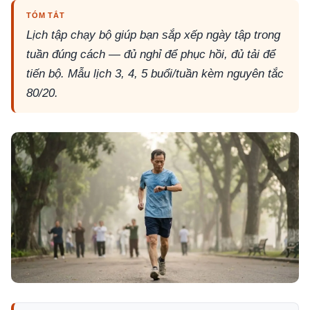
TÓM TẮT
Lịch tập chạy bộ giúp bạn sắp xếp ngày tập trong
tuần đúng cách — đủ nghỉ để phục hồi, đủ tải để
tiến bộ. Mẫu lịch 3, 4, 5 buổi/tuần kèm nguyên tắc
80/20.