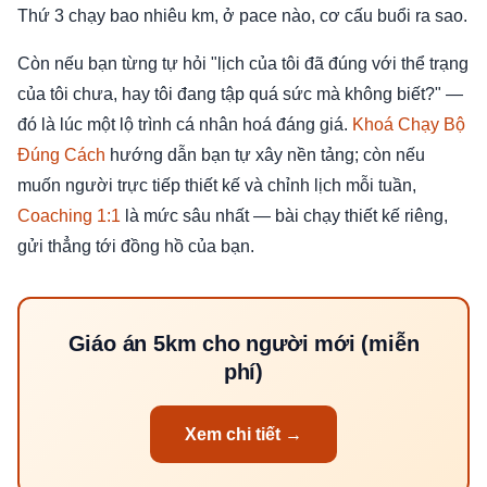
Thứ 3 chạy bao nhiêu km, ở pace nào, cơ cấu buổi ra sao.
Còn nếu bạn từng tự hỏi "lịch của tôi đã đúng với thể trạng
của tôi chưa, hay tôi đang tập quá sức mà không biết?" —
đó là lúc một lộ trình cá nhân hoá đáng giá.
Khoá Chạy Bộ
Đúng Cách
hướng dẫn bạn tự xây nền tảng; còn nếu
muốn người trực tiếp thiết kế và chỉnh lịch mỗi tuần,
Coaching 1:1
là mức sâu nhất — bài chạy thiết kế riêng,
gửi thẳng tới đồng hồ của bạn.
Giáo án 5km cho người mới (miễn
phí)
Xem chi tiết →