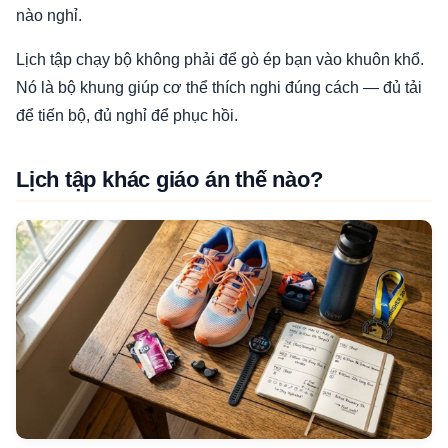
nào nghỉ.
Lịch tập chạy bộ không phải để gò ép bạn vào khuôn khổ.
Nó là bộ khung giúp cơ thể thích nghi đúng cách — đủ tải
để tiến bộ, đủ nghỉ để phục hồi.
Lịch tập khác giáo án thế nào?