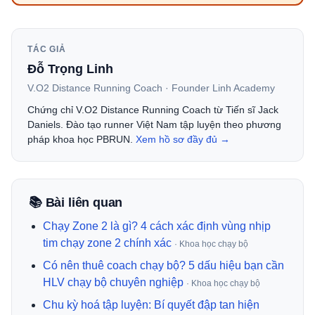
TÁC GIẢ
Đỗ Trọng Linh
V.O2 Distance Running Coach · Founder Linh Academy
Chứng chỉ V.O2 Distance Running Coach từ Tiến sĩ Jack
Daniels. Đào tạo runner Việt Nam tập luyện theo phương
pháp khoa học PBRUN.
Xem hồ sơ đầy đủ →
📚 Bài liên quan
Chạy Zone 2 là gì? 4 cách xác định vùng nhịp
tim chạy zone 2 chính xác
· Khoa học chạy bộ
Có nên thuê coach chạy bộ? 5 dấu hiệu bạn cần
HLV chạy bộ chuyên nghiệp
· Khoa học chạy bộ
Chu kỳ hoá tập luyện: Bí quyết đập tan hiện