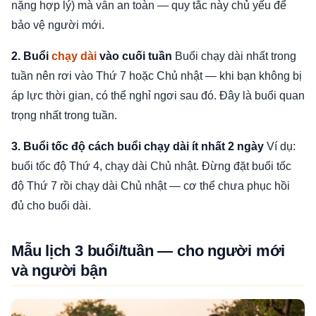
nặng hợp lý) mà vẫn an toàn — quy tắc này chủ yếu để
bảo vệ người mới.
2. Buổi
chạy dài
vào cuối tuần
Buổi chạy dài nhất trong
tuần nên rơi vào Thứ 7 hoặc Chủ nhật — khi bạn không bị
áp lực thời gian, có thể nghỉ ngơi sau đó. Đây là buổi quan
trọng nhất trong tuần.
3. Buổi tốc độ cách buổi chạy dài ít nhất 2 ngày
Ví dụ:
buổi tốc độ Thứ 4, chạy dài Chủ nhật. Đừng đặt buổi tốc
độ Thứ 7 rồi chạy dài Chủ nhật — cơ thể chưa phục hồi
đủ cho buổi dài.
Mẫu lịch 3 buổi/tuần — cho người mới
và người bận