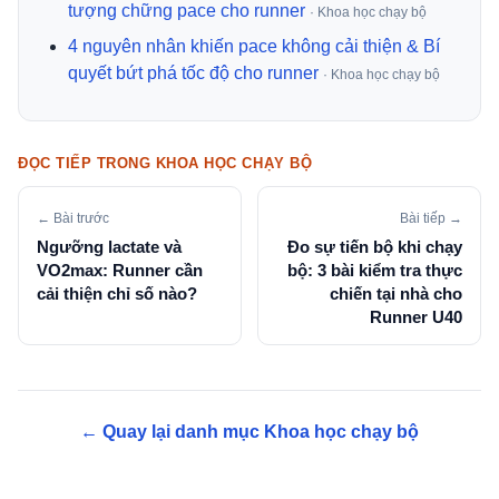
tượng chững pace cho runner
· Khoa học chạy bộ
4 nguyên nhân khiến pace không cải thiện & Bí
quyết bứt phá tốc độ cho runner
· Khoa học chạy bộ
ĐỌC TIẾP TRONG KHOA HỌC CHẠY BỘ
← Bài trước
Bài tiếp →
Ngưỡng lactate và
Đo sự tiến bộ khi chạy
VO2max: Runner cần
bộ: 3 bài kiểm tra thực
cải thiện chỉ số nào?
chiến tại nhà cho
Runner U40
← Quay lại danh mục Khoa học chạy bộ