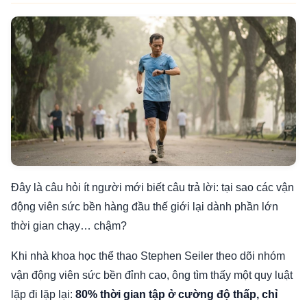
Đây là câu hỏi ít người mới biết câu trả lời: tại sao các vận
động viên sức bền hàng đầu thế giới lại dành phần lớn
thời gian chạy… chậm?
Khi nhà khoa học thể thao Stephen Seiler theo dõi nhóm
vận động viên sức bền đỉnh cao, ông tìm thấy một quy luật
lặp đi lặp lại:
80% thời gian tập ở cường độ thấp, chỉ