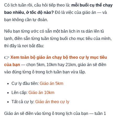
Có lịch tuần rồi, câu hỏi tiếp theo là:
mỗi buổi cụ thể chạy
bao nhiêu, ở tốc độ nào?
Đó là việc của giáo án — và
bạn không cần tự đoán.
Nếu bạn từng ước có sẵn một bản lịch in ra dán lên tủ
lạnh, điền sẵn từng tuần từng buổi cho mục tiêu của mình,
thì đây là nơi bắt đầu:
👉
Xem toàn bộ giáo án chạy bộ theo cự ly mục tiêu
của bạn
— chọn 5km, 10km hay 21km, giáo án sẽ điền
vào đúng từng ô trong lịch tuần bạn vừa lập.
Cự ly đầu tiên:
Giáo án 5km
Lên cấp:
Giáo án 10km
Tất cả cự ly:
Giáo án theo cự ly
Giáo án sẽ điền vào từng ô trong lịch của bạn — tuần 1