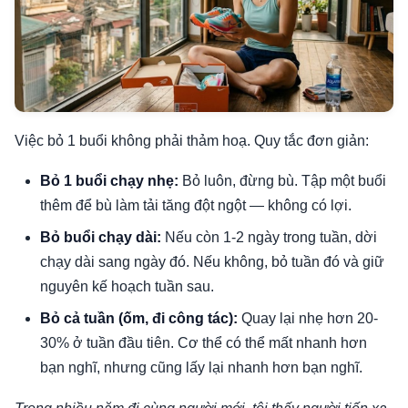
Việc bỏ 1 buổi không phải thảm hoạ. Quy tắc đơn giản:
Bỏ 1 buổi chạy nhẹ:
Bỏ luôn, đừng bù. Tập một buổi
thêm để bù làm tải tăng đột ngột — không có lợi.
Bỏ buổi chạy dài:
Nếu còn 1-2 ngày trong tuần, dời
chạy dài sang ngày đó. Nếu không, bỏ tuần đó và giữ
nguyên kế hoạch tuần sau.
Bỏ cả tuần (ốm, đi công tác):
Quay lại nhẹ hơn 20-
30% ở tuần đầu tiên. Cơ thể có thể mất nhanh hơn
bạn nghĩ, nhưng cũng lấy lại nhanh hơn bạn nghĩ.