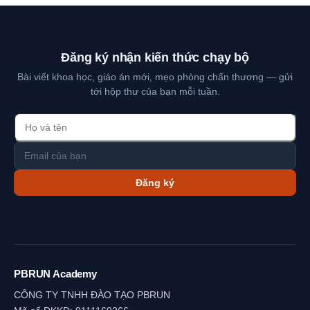
Đăng ký nhận kiến thức chạy bộ
Bài viết khoa học, giáo án mới, mẹo phòng chấn thương — gửi
tới hộp thư của bạn mỗi tuần.
Đăng ký
PBRUN Academy
CÔNG TY TNHH ĐÀO TẠO PBRUN