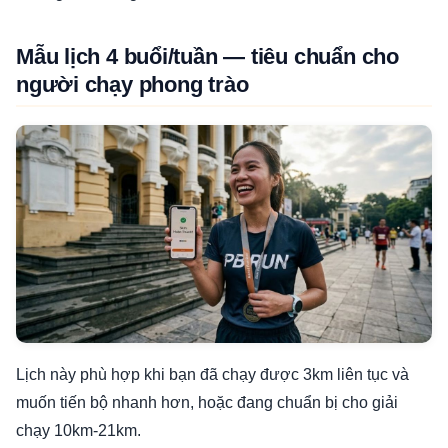
Mẫu lịch 4 buổi/tuần — tiêu chuẩn cho
người chạy phong trào
Lịch này phù hợp khi bạn đã chạy được 3km liên tục và
muốn tiến bộ nhanh hơn, hoặc đang chuẩn bị cho giải
chạy 10km-21km.