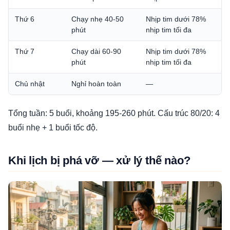
Thứ 6
Chạy nhẹ 40-50
Nhịp tim dưới 78%
phút
nhịp tim tối đa
Thứ 7
Chạy dài 60-90
Nhịp tim dưới 78%
phút
nhịp tim tối đa
Chủ nhật
Nghỉ hoàn toàn
—
Tổng tuần: 5 buổi, khoảng 195-260 phút. Cấu trúc 80/20: 4
buổi nhẹ + 1 buổi tốc độ.
Khi lịch bị phá vỡ — xử lý thế nào?