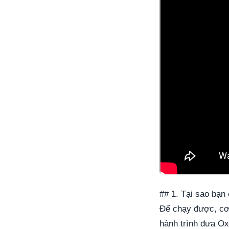
## 1. Tại sao bạn
Để chạy được, cơ
hành trình đưa Ox