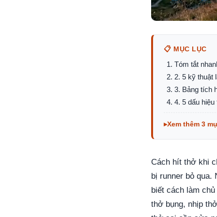
📋 MỤC LỤC
Tóm tắt nhan
2. 5 kỹ thuật
3. Bảng tích 
4. 5 dấu hiệu
Xem thêm 3 m
Cách hít thở khi 
bị runner bỏ qua.
biết cách làm chủ 
thở bụng, nhịp th