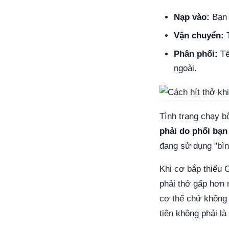
Nạp vào:
Bạn 
Vận chuyển:
T
Phân phối:
Tế
ngoài.
Tình trạng chạy b
phải do phổi bạ
đang sử dụng "bìn
Khi cơ bắp thiếu 
phải thở gấp hơn 
cơ thể chứ không 
tiên không phải là