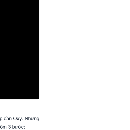
ắp cần Oxy. Nhưng
 gồm 3 bước: