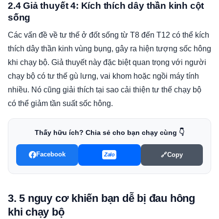
2.4 Giả thuyết 4: Kích thích dây thần kinh cột
sống
Các vấn đề về tư thế ở đốt sống từ T8 đến T12 có thể kích
thích dây thần kinh vùng bụng, gây ra hiện tượng sốc hông
khi chạy bộ. Giả thuyết này đặc biệt quan trọng với người
chạy bộ có tư thế gù lưng, vai khom hoặc ngồi máy tính
nhiều. Nó cũng giải thích tại sao cải thiện tư thế chạy bộ
có thể giảm tần suất sốc hông.
Thấy hữu ích? Chia sẻ cho bạn chạy cùng 👇
Facebook
🔗
Copy
Zalo
3. 5 nguy cơ khiến bạn dễ bị đau hông
khi chạy bộ