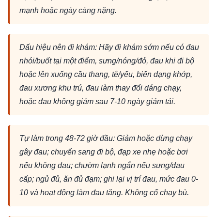
mạnh hoặc ngày càng nặng.
Dấu hiệu nên đi khám: Hãy đi khám sớm nếu có đau
nhói/buốt tại một điểm, sưng/nóng/đỏ, đau khi đi bộ
hoặc lên xuống cầu thang, tê/yếu, biến dạng khớp,
đau xương khu trú, đau làm thay đổi dáng chạy,
hoặc đau không giảm sau 7-10 ngày giảm tải.
Tự làm trong 48-72 giờ đầu: Giảm hoặc dừng chạy
gây đau; chuyển sang đi bộ, đạp xe nhẹ hoặc bơi
nếu không đau; chườm lạnh ngắn nếu sưng/đau
cấp; ngủ đủ, ăn đủ đạm; ghi lại vị trí đau, mức đau 0-
10 và hoạt động làm đau tăng. Không cố chạy bù.