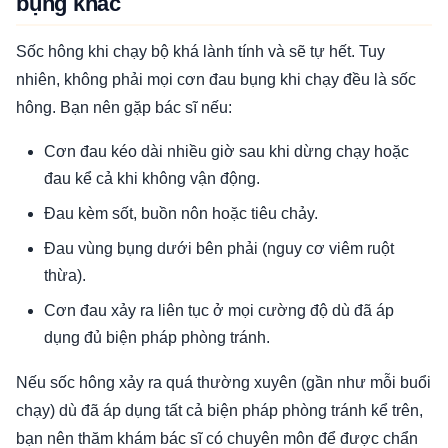
bụng khác
Sốc hông khi chạy bộ khá lành tính và sẽ tự hết. Tuy
nhiên, không phải mọi cơn đau bụng khi chạy đều là sốc
hông. Bạn nên gặp bác sĩ nếu:
Cơn đau kéo dài nhiều giờ sau khi dừng chạy hoặc
đau kể cả khi không vận động.
Đau kèm sốt, buồn nôn hoặc tiêu chảy.
Đau vùng bụng dưới bên phải (nguy cơ viêm ruột
thừa).
Cơn đau xảy ra liên tục ở mọi cường độ dù đã áp
dụng đủ biện pháp phòng tránh.
Nếu sốc hông xảy ra quá thường xuyên (gần như mỗi buổi
chạy) dù đã áp dụng tất cả biện pháp phòng tránh kể trên,
bạn nên thăm khám bác sĩ có chuyên môn để được chẩn