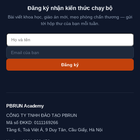
Đăng ký nhận kiến thức chạy bộ
Bài viết khoa học, giáo án mới, mẹo phòng chấn thương — gửi
tới hộp thư của bạn mỗi tuần.
Đăng ký
PBRUN Academy
CÔNG TY TNHH ĐÀO TẠO PBRUN
Mã số ĐKKD: 0111169266
Tầng 6, Toà Việt Á, 9 Duy Tân, Cầu Giấy, Hà Nội