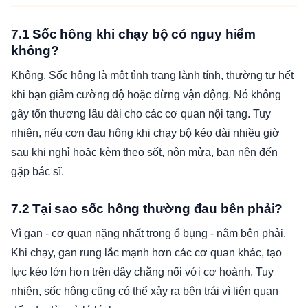
7.1 Sốc hông khi chạy bộ có nguy hiểm
không?
Không. Sốc hông là một tình trạng lành tính, thường tự hết
khi bạn giảm cường độ hoặc dừng vận động. Nó không
gây tổn thương lâu dài cho các cơ quan nội tạng. Tuy
nhiên, nếu cơn đau hông khi chạy bộ kéo dài nhiều giờ
sau khi nghỉ hoặc kèm theo sốt, nôn mửa, bạn nên đến
gặp bác sĩ.
7.2 Tại sao sốc hông thường đau bên phải?
Vì gan - cơ quan nặng nhất trong ổ bụng - nằm bên phải.
Khi chạy, gan rung lắc mạnh hơn các cơ quan khác, tạo
lực kéo lớn hơn trên dây chằng nối với cơ hoành. Tuy
nhiên, sốc hông cũng có thể xảy ra bên trái vì liên quan