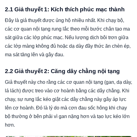
2.1 Giả thuyết 1: Kích thích phúc mạc thành
Đây là giả thuyết được ủng hộ nhiều nhất. Khi chạy bộ,
các cơ quan nội tạng rung lắc theo mỗi bước chân tạo ma
sát giữa các lớp phúc mạc. Nếu lượng dịch bôi trơn giữa
các lớp màng không đủ hoặc dạ dày đầy thức ăn chèn ép,
ma sát tăng lên và gây đau.
2.2 Giả thuyết 2: Căng dây chằng nội tạng
Giả thuyết này cho rằng các cơ quan nội tạng (gan, dạ dày,
lá lách) được treo vào cơ hoành bằng các dây chằng. Khi
chạy, sự rung lắc kéo giật các dây chằng này gây áp lực
lên cơ hoành. Đó là lý do mà cơn đau sốc hông khi chạy
bộ thường ở bên phải vì gan nặng hơn và tạo lực kéo lớn
hơn.