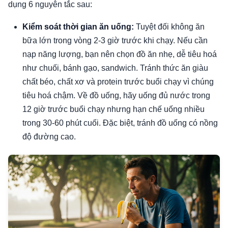
dụng 6 nguyên tắc sau:
Kiểm soát thời gian ăn uống:
Tuyệt đối không ăn
bữa lớn trong vòng 2-3 giờ trước khi chạy. Nếu cần
nạp năng lượng, bạn nên chọn đồ ăn nhẹ, dễ tiêu hoá
như chuối, bánh gạo, sandwich. Tránh thức ăn giàu
chất béo, chất xơ và protein trước buổi chạy vì chúng
tiêu hoá chậm. Về đồ uống, hãy uống đủ nước trong
12 giờ trước buổi chạy nhưng hạn chế uống nhiều
trong 30-60 phút cuối. Đặc biệt, tránh đồ uống có nồng
độ đường cao.