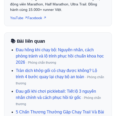
động viên Marathon, Half Marathon, Ultra Trail. Đồng
hành cùng 15.000+ runner Việt.
YouTube ↗
Facebook ↗
📚 Bài liên quan
Đau hông khi chạy bộ: Nguyên nhân, cách
phòng tránh và lộ trình phục hồi chuẩn khoa học
2026
· Phòng chấn thương
Tràn dịch khớp gối có chạy được không? Lộ
trình 4 bước quay lại chạy bộ an toàn
· Phòng chấn
thương
Đau gối khi chơi pickleball: Tiết lộ 3 nguyên
nhân chính và cách phục hồi từ gốc
· Phòng chấn
thương
5 Chấn Thương Thường Gặp Chạy Trail Và Bài