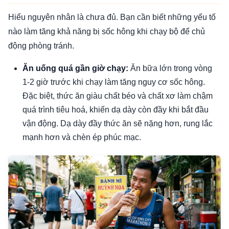
Hiểu nguyên nhân là chưa đủ. Bạn cần biết những yếu tố
nào làm tăng khả năng bị sốc hông khi chạy bộ để chủ
động phòng tránh.
Ăn uống quá gần giờ chạy:
Ăn bữa lớn trong vòng
1-2 giờ trước khi chạy làm tăng nguy cơ sốc hông.
Đặc biệt, thức ăn giàu chất béo và chất xơ làm chậm
quá trình tiêu hoá, khiến dạ dày còn đầy khi bắt đầu
vận động. Dạ dày đầy thức ăn sẽ nặng hơn, rung lắc
mạnh hơn và chèn ép phúc mạc.