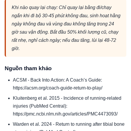
Khi nào quay lại chạy: Chỉ quay lại bằng đi/chạy
ngắn khi đi bộ 30-45 phút không đau, sinh hoạt hằng
ngày không đau và vùng đau không tăng trong 24
giờ sau vận động. Bắt đầu 50% khối lượng cũ, chạy
rất nhẹ, nghỉ cách ngày; nếu đau tăng, lùi lại 48-72
giờ.
Nguồn tham khảo
ACSM - Back Into Action: A Coach’s Guide:
https://acsm.org/coach-guide-return-to-play/
Kluitenberg et al. 2015 - Incidence of running-related
injuries (PubMed Central):
https://pmc.ncbi.nlm.nih.gov/articles/PMC4473093/
Warden et al. 2024 - Return to running after tibial bone