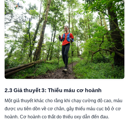
2.3 Giả thuyết 3: Thiếu máu cơ hoành
Một giả thuyết khác cho rằng khi chạy cường độ cao, máu
được ưu tiên dồn về cơ chân, gây thiếu máu cục bộ ở cơ
hoành. Cơ hoành co thắt do thiếu oxy dẫn đến đau.