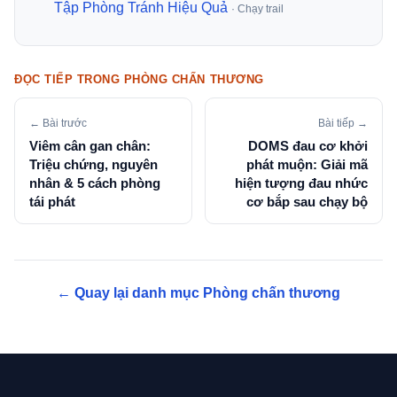
Tập Phòng Tránh Hiệu Quả
· Chạy trail
ĐỌC TIẾP TRONG PHÒNG CHẤN THƯƠNG
← Bài trước
Bài tiếp →
Viêm cân gan chân:
DOMS đau cơ khởi
Triệu chứng, nguyên
phát muộn: Giải mã
nhân & 5 cách phòng
hiện tượng đau nhức
tái phát
cơ bắp sau chạy bộ
← Quay lại danh mục Phòng chấn thương