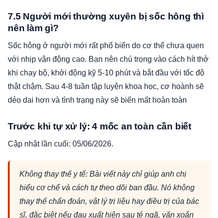
7.5 Người mới thường xuyên bị sốc hông thì
nên làm gì?
Sốc hông ở người mới rất phổ biến do cơ thể chưa quen
với nhịp vận động cao. Bạn nên chú trọng vào cách hít thở
khi chạy bộ, khởi động kỹ 5-10 phút và bắt đầu với tốc độ
thật chậm. Sau 4-8 tuần tập luyện khoa học, cơ hoành sẽ
dẻo dai hơn và tình trạng này sẽ biến mất hoàn toàn
Trước khi tự xử lý: 4 mốc an toàn cần biết
Cập nhật lần cuối: 05/06/2026.
Không thay thế y tế: Bài viết này chỉ giúp anh chị
hiểu cơ chế và cách tự theo dõi ban đầu. Nó không
thay thế chẩn đoán, vật lý trị liệu hay điều trị của bác
sĩ, đặc biệt nếu đau xuất hiện sau té ngã, vặn xoắn