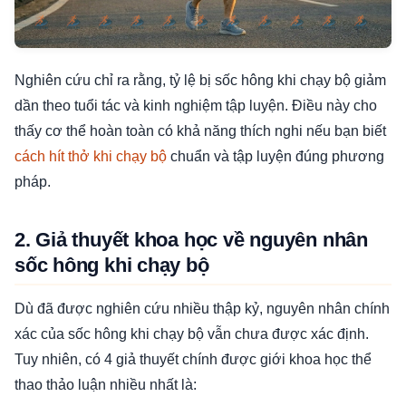
Nghiên cứu chỉ ra rằng, tỷ lệ bị sốc hông khi chạy bộ giảm
dần theo tuổi tác và kinh nghiệm tập luyện. Điều này cho
thấy cơ thể hoàn toàn có khả năng thích nghi nếu bạn biết
cách hít thở khi chạy bộ
chuẩn và tập luyện đúng phương
pháp.
2. Giả thuyết khoa học về nguyên nhân
sốc hông khi chạy bộ
Dù đã được nghiên cứu nhiều thập kỷ, nguyên nhân chính
xác của sốc hông khi chạy bộ vẫn chưa được xác định.
Tuy nhiên, có 4 giả thuyết chính được giới khoa học thể
thao thảo luận nhiều nhất là: