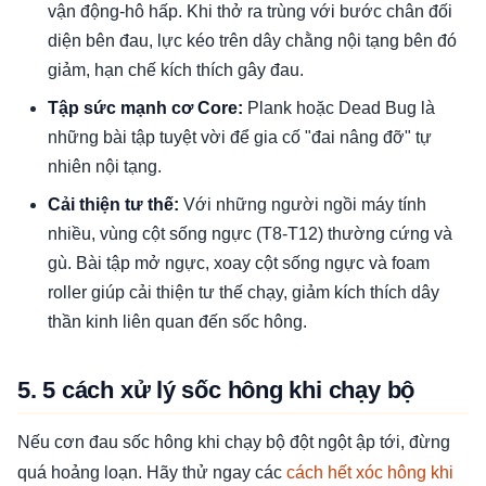
vận động-hô hấp. Khi thở ra trùng với bước chân đối
diện bên đau, lực kéo trên dây chằng nội tạng bên đó
giảm, hạn chế kích thích gây đau.
Tập sức mạnh cơ Core:
Plank hoặc Dead Bug là
những bài tập tuyệt vời để gia cố "đai nâng đỡ" tự
nhiên nội tạng.
Cải thiện tư thế:
Với những người ngồi máy tính
nhiều, vùng cột sống ngực (T8-T12) thường cứng và
gù. Bài tập mở ngực, xoay cột sống ngực và foam
roller giúp cải thiện tư thế chạy, giảm kích thích dây
thần kinh liên quan đến sốc hông.
5. 5 cách xử lý sốc hông khi chạy bộ
Nếu cơn đau sốc hông khi chạy bộ đột ngột ập tới, đừng
quá hoảng loạn. Hãy thử ngay các
cách hết xóc hông khi