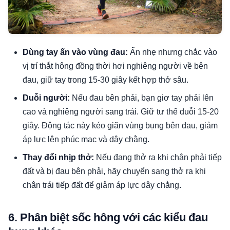
Dùng tay ấn vào vùng đau:
Ấn nhẹ nhưng chắc vào
vị trí thắt hông đồng thời hơi nghiêng người về bên
đau, giữ tay trong 15-30 giây kết hợp thở sâu.
Duỗi người:
Nếu đau bên phải, bạn giơ tay phải lên
cao và nghiêng người sang trái. Giữ tư thế duỗi 15-20
giây. Động tác này kéo giãn vùng bụng bên đau, giảm
áp lực lên phúc mạc và dây chằng.
Thay đổi nhịp thở:
Nếu đang thở ra khi chân phải tiếp
đất và bị đau bên phải, hãy chuyển sang thở ra khi
chân trái tiếp đất để giảm áp lực dây chằng.
6. Phân biệt sốc hông với các kiểu đau