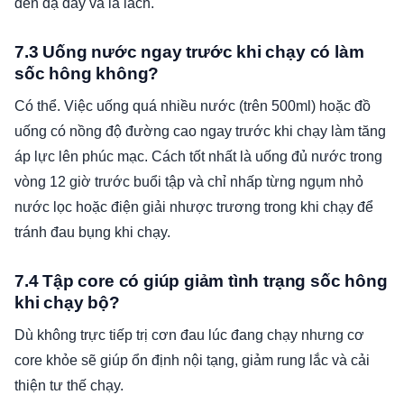
đến dạ dày và lá lách.
7.3 Uống nước ngay trước khi chạy có làm
sốc hông không?
Có thể. Việc uống quá nhiều nước (trên 500ml) hoặc đồ
uống có nồng độ đường cao ngay trước khi chạy làm tăng
áp lực lên phúc mạc. Cách tốt nhất là uống đủ nước trong
vòng 12 giờ trước buổi tập và chỉ nhấp từng ngụm nhỏ
nước lọc hoặc điện giải nhược trương trong khi chạy để
tránh đau bụng khi chạy.
7.4 Tập core có giúp giảm tình trạng sốc hông
khi chạy bộ?
Dù không trực tiếp trị cơn đau lúc đang chạy nhưng cơ
core khỏe sẽ giúp ổn định nội tạng, giảm rung lắc và cải
thiện tư thế chạy.