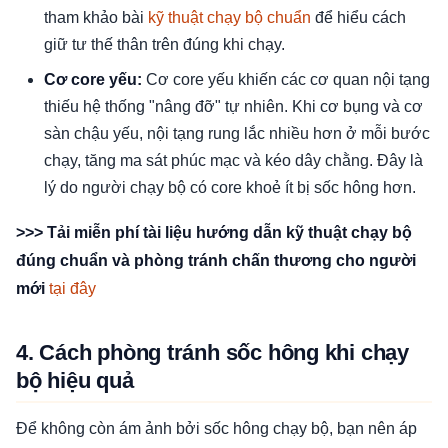
tham khảo bài
kỹ thuật chạy bộ chuẩn
để hiểu cách
giữ tư thế thân trên đúng khi chạy.
Cơ core yếu:
Cơ core yếu khiến các cơ quan nội tạng
thiếu hệ thống "nâng đỡ" tự nhiên. Khi cơ bụng và cơ
sàn chậu yếu, nội tạng rung lắc nhiều hơn ở mỗi bước
chạy, tăng ma sát phúc mạc và kéo dây chằng. Đây là
lý do người chạy bộ có core khoẻ ít bị sốc hông hơn.
>>> Tải miễn phí tài liệu hướng dẫn kỹ thuật chạy bộ
đúng chuẩn và phòng tránh chấn thương cho người
mới
tại đây
4. Cách phòng tránh sốc hông khi chạy
bộ hiệu quả
Để không còn ám ảnh bởi sốc hông chạy bộ, bạn nên áp