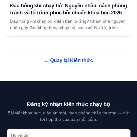
Đau hông khi chạy bộ: Nguyên nhân, cách phòng
tránh và lộ trình phục hồi chuẩn khoa học 2026
Đau hông khi chạy bộ khiến bạn lo lắng? Khám phá nguyên
nhân gây đau khớp hông chạy bộ, cách xử lý và lộ trình…
← Quay lại Kiến thức
Đăng ký nhận kiến thức chạy bộ
Bài viết khoa học, giáo án mới, mẹo phòng chấn thương — gửi
tới hộp thư của bạn mỗi tuần.