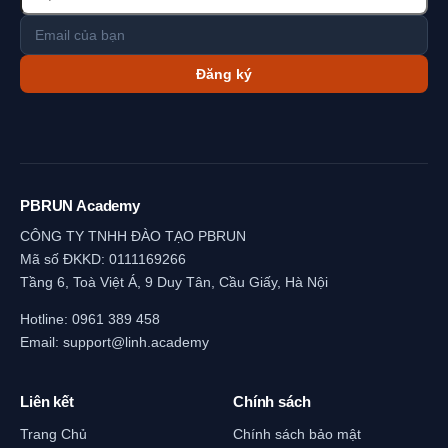
Đăng ký
PBRUN Academy
CÔNG TY TNHH ĐÀO TẠO PBRUN
Mã số ĐKKD: 0111169266
Tầng 6, Toà Việt Á, 9 Duy Tân, Cầu Giấy, Hà Nội
Hotline:
0961 389 458
Email:
support@linh.academy
Liên kết
Chính sách
Trang Chủ
Chính sách bảo mật