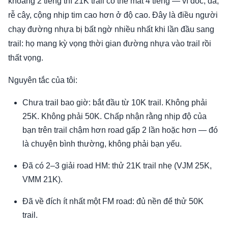
khoảng 2 tiếng thì 21K trail có thể mất 4 tiếng — vì dốc, đá,
rễ cây, cộng nhịp tim cao hơn ở độ cao. Đây là điều người
chạy đường nhựa bị bất ngờ nhiều nhất khi lần đầu sang
trail: họ mang kỳ vọng thời gian đường nhựa vào trail rồi
thất vọng.
Nguyên tắc của tôi:
Chưa trail bao giờ: bắt đầu từ 10K trail. Không phải
25K. Không phải 50K. Chấp nhận rằng nhịp độ của
bạn trên trail chậm hơn road gấp 2 lần hoặc hơn — đó
là chuyện bình thường, không phải bạn yếu.
Đã có 2–3 giải road HM: thử 21K trail nhẹ (VJM 25K,
VMM 21K).
Đã về đích ít nhất một FM road: đủ nền để thử 50K
trail.