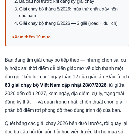
Ba câu hỏi trước khi đăng ký giải chạy
Giải chạy bộ tháng 5/2026: mùa thử chân, xây nền
cho năm
Giải chạy bộ tháng 6/2026 — 3 giải (road + du lịch)
Xem thêm 10 mục
Bạn đang tìm giải chạy bộ tiếp theo — nhưng chọn sai cự
ly hoặc sai thời điểm dễ biến giấc mơ về đích thành một
đầu gối "kêu lục cục" ngay tuần 12 của giáo án. Đây là lịch
63 giải chạy bộ Việt Nam cập nhật 28/07/2026
: từ giữa
2026 đến đầu 2027, kèm ngày, địa điểm, cự ly, trạng thái
đăng ký thật — và quan trọng nhất, chiến thuật chọn giải +
phân bổ điểm rơi phong độ theo đúng trình độ của bạn.
Quét bảng các giải chạy 2026 bên dưới trước, rồi quay lại
đọc ba câu hỏi tôi luôn hỏi học viên trước khi họ mua số