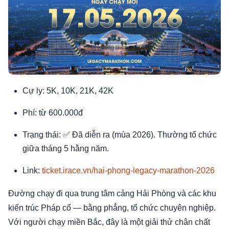
Cự ly: 5K, 10K, 21K, 42K
Phí: từ 600.000đ
Trạng thái: ✅ Đã diễn ra (mùa 2026). Thường tổ chức
giữa tháng 5 hằng năm.
Link:
ticket.irace.vn/hai-phong-legacy-marathon-2026
Đường chạy đi qua trung tâm cảng Hải Phòng và các khu
kiến trúc Pháp cổ — bằng phẳng, tổ chức chuyên nghiệp.
Với người chạy miền Bắc, đây là một giải thử chân chất