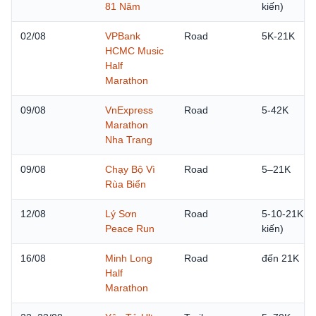
81 Năm
kiến)
02/08
VPBank
Road
5K-21K
HCMC Music
Half
Marathon
09/08
VnExpress
Road
5-42K
Marathon
Nha Trang
09/08
Chạy Bộ Vì
Road
5–21K
Rùa Biển
12/08
Lý Sơn
Road
5-10-21K (
Peace Run
kiến)
16/08
Minh Long
Road
đến 21K
Half
Marathon