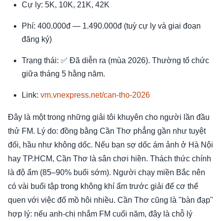
Cự ly: 5K, 10K, 21K, 42K
Phí: 400.000đ — 1.490.000đ (tuỳ cự ly và giai đoạn
đăng ký)
Trạng thái: ✅ Đã diễn ra (mùa 2026). Thường tổ chức
giữa tháng 5 hằng năm.
Link:
vm.vnexpress.net/can-tho-2026
Đây là một trong những giải tôi khuyên cho người lần đầu
thử FM. Lý do: đồng bằng Cần Thơ phẳng gần như tuyệt
đối, hầu như không dốc. Nếu bạn sợ dốc ám ảnh ở Hà Nội
hay TP.HCM, Cần Thơ là sân chơi hiền. Thách thức chính
là độ ẩm (85–90% buổi sớm). Người chạy miền Bắc nên
có vài buổi tập trong không khí ẩm trước giải để cơ thể
quen với việc đổ mồ hôi nhiều. Cần Thơ cũng là "bàn đạp"
hợp lý: nếu anh-chị nhắm FM cuối năm, đây là chỗ lý