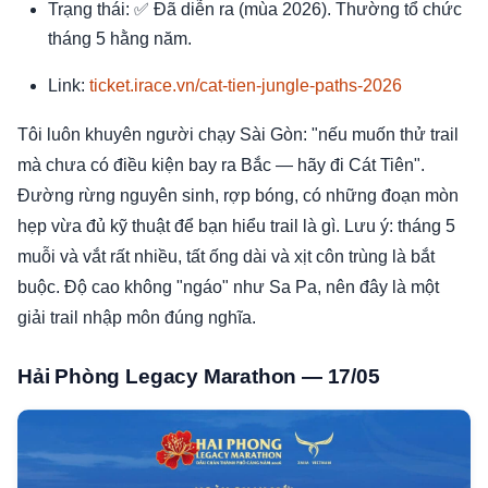
Trạng thái: ✅ Đã diễn ra (mùa 2026). Thường tổ chức
tháng 5 hằng năm.
Link:
ticket.irace.vn/cat-tien-jungle-paths-2026
Tôi luôn khuyên người chạy Sài Gòn: "nếu muốn thử trail
mà chưa có điều kiện bay ra Bắc — hãy đi Cát Tiên".
Đường rừng nguyên sinh, rợp bóng, có những đoạn mòn
hẹp vừa đủ kỹ thuật để bạn hiểu trail là gì. Lưu ý: tháng 5
muỗi và vắt rất nhiều, tất ống dài và xịt côn trùng là bắt
buộc. Độ cao không "ngáo" như Sa Pa, nên đây là một
giải trail nhập môn đúng nghĩa.
Hải Phòng Legacy Marathon — 17/05