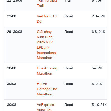
22–23/08
Yên Tử Ultra
Trail
5–70K
Trail
23/08
Việt Nam Tôi
Road
2.9–42K
Đó
29–30/08
Giải chạy
Road
6.8–21K
Ninh Bình
2026 VTV
LPBank
International
Marathon
30/08
Hue Amazing
Road
5–42K
Marathon
30/08
Hội An
Road
5–21K
Heritage Half
Marathon
30/08
VnExpress
Road
5-10-21K
Vũng Tàu