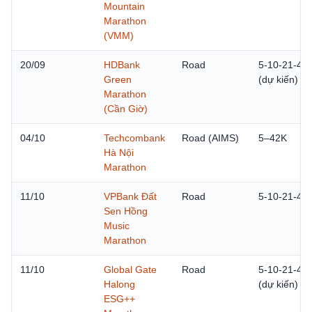
Mountain
Marathon
(VMM)
20/09
HDBank
Road
5-10-21-42
Green
(dự kiến)
Marathon
(Cần Giờ)
04/10
Techcombank
Road (AIMS)
5–42K
Hà Nội
Marathon
11/10
VPBank Đất
Road
5-10-21-42
Sen Hồng
Music
Marathon
11/10
Global Gate
Road
5-10-21-42
Halong
(dự kiến)
ESG++