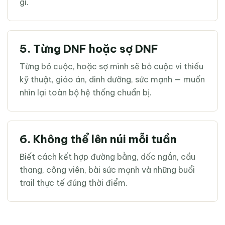
gì.
5. Từng DNF hoặc sợ DNF
Từng bỏ cuộc, hoặc sợ mình sẽ bỏ cuộc vì thiếu
kỹ thuật, giáo án, dinh dưỡng, sức mạnh — muốn
nhìn lại toàn bộ hệ thống chuẩn bị.
6. Không thể lên núi mỗi tuần
Biết cách kết hợp đường bằng, dốc ngắn, cầu
thang, công viên, bài sức mạnh và những buổi
trail thực tế đúng thời điểm.