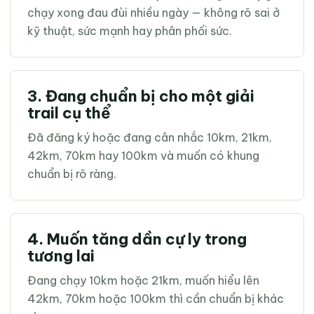
chạy xong đau đùi nhiều ngày — không rõ sai ở
kỹ thuật, sức mạnh hay phân phối sức.
3. Đang chuẩn bị cho một giải
trail cụ thể
Đã đăng ký hoặc đang cân nhắc 10km, 21km,
42km, 70km hay 100km và muốn có khung
chuẩn bị rõ ràng.
4. Muốn tăng dần cự ly trong
tương lai
Đang chạy 10km hoặc 21km, muốn hiểu lên
42km, 70km hoặc 100km thì cần chuẩn bị khác