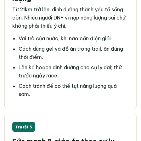
Từ 21km trở lên, dinh dưỡng thành yếu tố sống
còn. Nhiều người DNF vì nạp năng lượng sai chứ
không phải thiếu ý chí.
Vai trò của nước, khi nào cần điện giải.
Cách dùng gel và đồ ăn trong trail, ăn đúng
thời điểm.
Lên kế hoạch dinh dưỡng cho cự ly dài; thử
trước ngày race.
Cách tránh để cơ thể tụt năng lượng quá
sớm.
Trụ cột 5