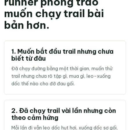
runner phong trào
muốn chạy trail bài
bản hơn.
1. Muốn bắt đầu trail nhưng chưa
biết từ đâu
Đã chạy đường bằng một thời gian, muốn thử
trail nhưng chưa rõ tập gì, mua gì, leo–xuống
dốc thế nào cho đỡ đau gối.
2. Đã chạy trail vài lần nhưng còn
theo cảm hứng
Mỗi lần đi vẫn leo dốc hụt hơi, xuống dốc sợ gối,