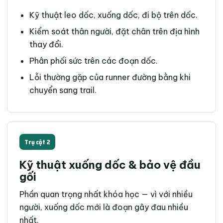
Kỹ thuật leo dốc, xuống dốc, đi bộ trên dốc.
Kiểm soát thân người, đặt chân trên địa hình
thay đổi.
Phân phối sức trên các đoạn dốc.
Lỗi thường gặp của runner đường bằng khi
chuyển sang trail.
Trụ cột 2
Kỹ thuật xuống dốc & bảo vệ đầu
gối
Phần quan trọng nhất khóa học — vì với nhiều
người, xuống dốc mới là đoạn gây đau nhiều
nhất.