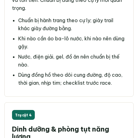
và tốn tiền. Chuẩn bị đúng theo cự ly mới quan
trọng.
Chuẩn bị hành trang theo cự ly; giày trail
khác giày đường bằng.
Khi nào cần áo ba-lô nước, khi nào nên dùng
gậy.
Nước, điện giải, gel, đồ ăn nên chuẩn bị thế
nào.
Dùng đồng hồ theo dõi cung đường, độ cao,
thời gian, nhịp tim; checklist trước race.
Trụ cột 4
Dinh dưỡng & phòng tụt năng
lượng