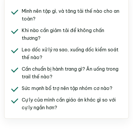
Mình nên tập gì, và tăng tải thế nào cho an
toàn?
Khi nào cần giảm tải để không chấn
thương?
Leo dốc xử lý ra sao, xuống dốc kiểm soát
thế nào?
Cần chuẩn bị hành trang gì? Ăn uống trong
trail thế nào?
Sức mạnh bổ trợ nên tập nhóm cơ nào?
Cự ly của mình cần giáo án khác gì so với
cự ly ngắn hơn?