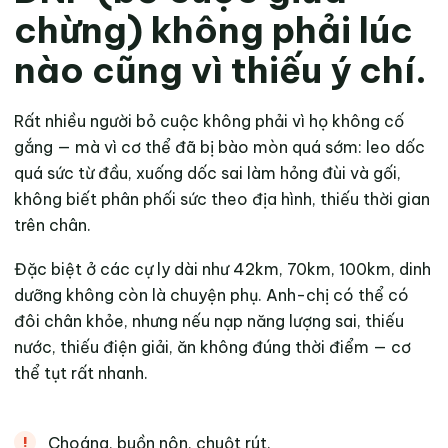
chừng) không phải lúc
nào cũng vì thiếu ý chí.
Rất nhiều người bỏ cuộc không phải vì họ không cố
gắng — mà vì cơ thể đã bị bào mòn quá sớm: leo dốc
quá sức từ đầu, xuống dốc sai làm hỏng đùi và gối,
không biết phân phối sức theo địa hình, thiếu thời gian
trên chân.
Đặc biệt ở các cự ly dài như 42km, 70km, 100km, dinh
dưỡng không còn là chuyện phụ. Anh-chị có thể có
đôi chân khỏe, nhưng nếu nạp năng lượng sai, thiếu
nước, thiếu điện giải, ăn không đúng thời điểm — cơ
thể tụt rất nhanh.
Choáng, buồn nôn, chuột rút.