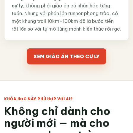
cự ly
, không phải giáo án cá nhân hóa từng
tuần. Nhưng với phần lớn runner phong trào, có
một khung trail 10km–100km đã là bước tiến
rất lớn so với tự mò từng mảnh kiến thức rời rạc.
XEM GIÁO ÁN THEO CỰ LY
KHÓA HỌC NÀY PHÙ HỢP VỚI AI?
Không chỉ dành cho
người mới — mà cho