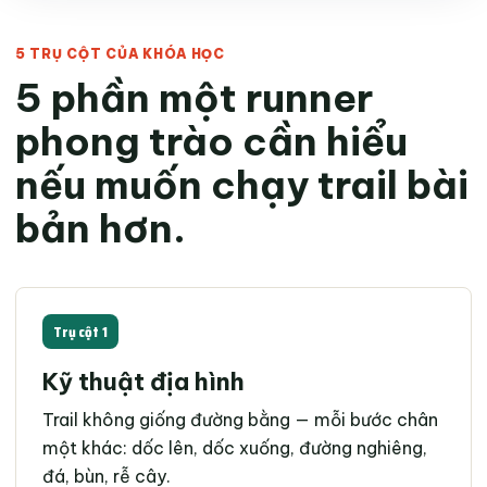
5 TRỤ CỘT CỦA KHÓA HỌC
5 phần một runner
phong trào cần hiểu
nếu muốn chạy trail bài
bản hơn.
Trụ cột 1
Kỹ thuật địa hình
Trail không giống đường bằng — mỗi bước chân
một khác: dốc lên, dốc xuống, đường nghiêng,
đá, bùn, rễ cây.