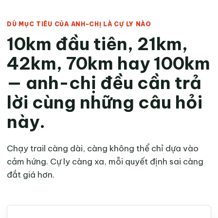
DÙ MỤC TIÊU CỦA ANH-CHỊ LÀ CỰ LY NÀO
10km đầu tiên, 21km,
42km, 70km hay 100km
— anh-chị đều cần trả
lời cùng những câu hỏi
này.
Chạy trail càng dài, càng không thể chỉ dựa vào
cảm hứng. Cự ly càng xa, mỗi quyết định sai càng
đắt giá hơn.