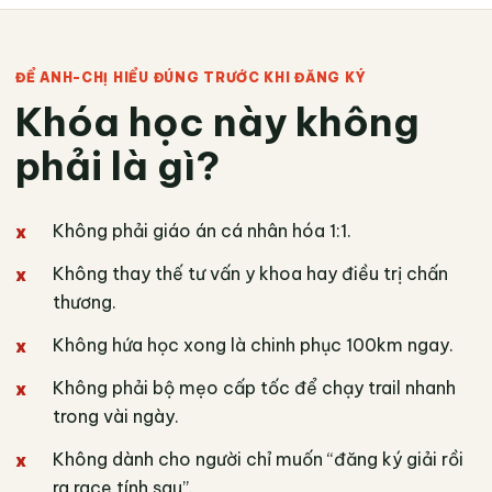
ĐỂ ANH-CHỊ HIỂU ĐÚNG TRƯỚC KHI ĐĂNG KÝ
Khóa học này không
phải là gì?
Không phải giáo án cá nhân hóa 1:1.
Không thay thế tư vấn y khoa hay điều trị chấn
thương.
Không hứa học xong là chinh phục 100km ngay.
Không phải bộ mẹo cấp tốc để chạy trail nhanh
trong vài ngày.
Không dành cho người chỉ muốn “đăng ký giải rồi
ra race tính sau”.