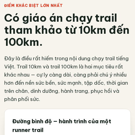
ĐIỂM KHÁC BIỆT LỚN NHẤT
Có giáo án chạy trail
tham khảo từ 10km đến
100km.
Đây là điều rất hiếm trong nội dung chạy trail tiếng
Việt. Trail 10km và trail 100km là hai mục tiêu rất
khác nhau — cự ly càng dài, càng phải chú ý nhiều
hơn đến nền sức bền, sức mạnh, tập dốc, thời gian
trên chân, dinh dưỡng, hành trang, phục hồi và
phân phối sức.
Đường bình độ — hành trình của một
runner trail