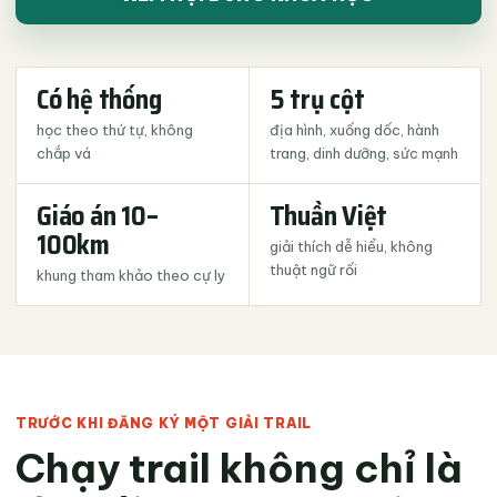
Có hệ thống
5 trụ cột
học theo thứ tự, không
địa hình, xuống dốc, hành
chắp vá
trang, dinh dưỡng, sức mạnh
Giáo án 10–
Thuần Việt
100km
giải thích dễ hiểu, không
thuật ngữ rối
khung tham khảo theo cự ly
TRƯỚC KHI ĐĂNG KÝ MỘT GIẢI TRAIL
Chạy trail không chỉ là