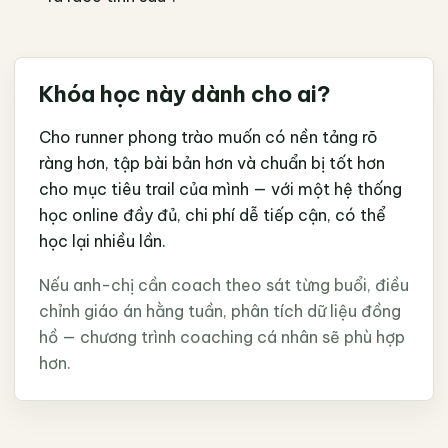
Khóa học này dành cho ai?
Cho runner phong trào muốn có nền tảng rõ
ràng hơn, tập bài bản hơn và chuẩn bị tốt hơn
cho mục tiêu trail của mình — với một hệ thống
học online đầy đủ, chi phí dễ tiếp cận, có thể
học lại nhiều lần.
Nếu anh-chị cần coach theo sát từng buổi, điều
chỉnh giáo án hằng tuần, phân tích dữ liệu đồng
hồ — chương trình coaching cá nhân sẽ phù hợp
hơn.