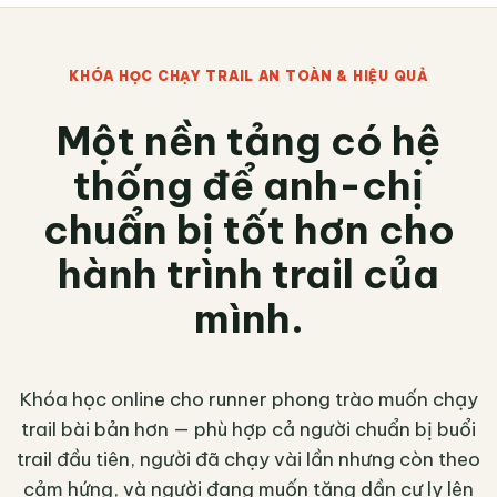
KHÓA HỌC CHẠY TRAIL AN TOÀN & HIỆU QUẢ
Một nền tảng có hệ
thống để anh-chị
chuẩn bị tốt hơn cho
hành trình trail của
mình.
Khóa học online cho runner phong trào muốn chạy
trail bài bản hơn — phù hợp cả người chuẩn bị buổi
trail đầu tiên, người đã chạy vài lần nhưng còn theo
cảm hứng, và người đang muốn tăng dần cự ly lên