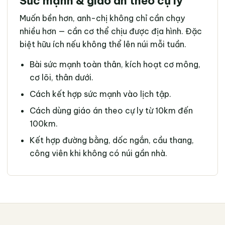
Sức mạnh & giáo án theo cự ly
Muốn bền hơn, anh-chị không chỉ cần chạy
nhiều hơn — cần cơ thể chịu được địa hình. Đặc
biệt hữu ích nếu không thể lên núi mỗi tuần.
Bài sức mạnh toàn thân, kích hoạt cơ mông,
cơ lõi, thân dưới.
Cách kết hợp sức mạnh vào lịch tập.
Cách dùng giáo án theo cự ly từ 10km đến
100km.
Kết hợp đường bằng, dốc ngắn, cầu thang,
công viên khi không có núi gần nhà.