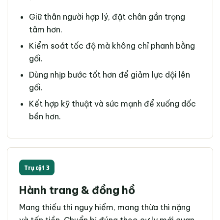
Giữ thân người hợp lý, đặt chân gần trọng
tâm hơn.
Kiểm soát tốc độ mà không chỉ phanh bằng
gối.
Dùng nhịp bước tốt hơn để giảm lực dội lên
gối.
Kết hợp kỹ thuật và sức mạnh để xuống dốc
bền hơn.
Trụ cột 3
Hành trang & đồng hồ
Mang thiếu thì nguy hiểm, mang thừa thì nặng