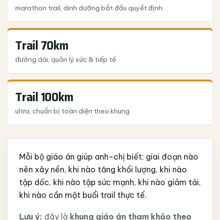
marathon trail, dinh dưỡng bắt đầu quyết định
Trail 70km
đường dài, quản lý sức & tiếp tế
Trail 100km
ultra, chuẩn bị toàn diện theo khung
Mỗi bộ giáo án giúp anh-chị biết: giai đoạn nào
nên xây nền, khi nào tăng khối lượng, khi nào
tập dốc, khi nào tập sức mạnh, khi nào giảm tải,
khi nào cần một buổi trail thực tế.
Lưu ý:
đây là
khung giáo án tham khảo theo