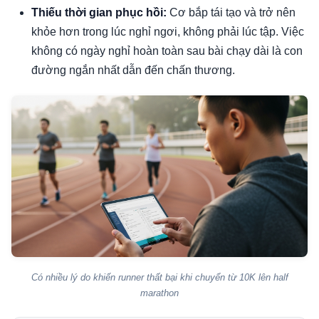
Thiếu thời gian phục hồi:
Cơ bắp tái tạo và trở nên
khỏe hơn trong lúc nghỉ ngơi, không phải lúc tập. Việc
không có ngày nghỉ hoàn toàn sau bài chạy dài là con
đường ngắn nhất dẫn đến chấn thương.
Có nhiều lý do khiến runner thất bại khi chuyển từ 10K lên half
marathon