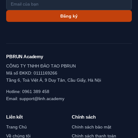
Đăng ký
PBRUN Academy
CÔNG TY TNHH ĐÀO TẠO PBRUN
Mã số ĐKKD: 0111169266
Tầng 6, Toà Việt Á, 9 Duy Tân, Cầu Giấy, Hà Nội
Hotline:
0961 389 458
Email:
support@linh.academy
Liên kết
Chính sách
Trang Chủ
Chính sách bảo mật
Về chúng tôi
Chính sách thanh toán