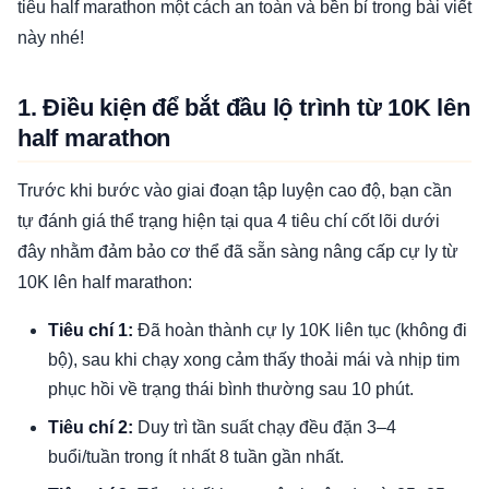
tiêu half marathon một cách an toàn và bền bỉ trong bài viết
này nhé!
1. Điều kiện để bắt đầu lộ trình từ 10K lên
half marathon
Trước khi bước vào giai đoạn tập luyện cao độ, bạn cần
tự đánh giá thể trạng hiện tại qua 4 tiêu chí cốt lõi dưới
đây nhằm đảm bảo cơ thể đã sẵn sàng nâng cấp cự ly từ
10K lên half marathon:
Tiêu chí 1:
Đã hoàn thành cự ly 10K liên tục (không đi
bộ), sau khi chạy xong cảm thấy thoải mái và nhịp tim
phục hồi về trạng thái bình thường sau 10 phút.
Tiêu chí 2:
Duy trì tần suất chạy đều đặn 3–4
buổi/tuần trong ít nhất 8 tuần gần nhất.