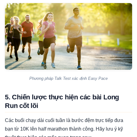
Phương pháp Talk Test xác định Easy Pace
5. Chiến lược thực hiện các bài Long
Run cốt lõi
Các buổi chạy dài cuối tuần là bước đệm trực tiếp đưa
bạn từ 10K lên half marathon thành công. Hãy lưu ý kỹ