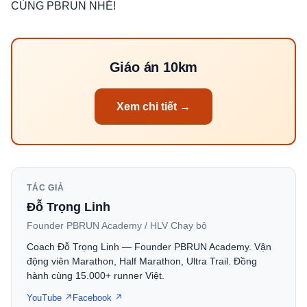
CÙNG PBRUN NHÉ!
Giáo án 10km
Xem chi tiết →
TÁC GIẢ
Đỗ Trọng Linh
Founder PBRUN Academy / HLV Chạy bộ
Coach Đỗ Trọng Linh — Founder PBRUN Academy. Vận
động viên Marathon, Half Marathon, Ultra Trail. Đồng
hành cùng 15.000+ runner Việt.
YouTube ↗
Facebook ↗