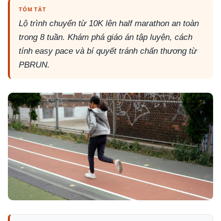
TÓM TẮT
Lộ trình chuyển từ 10K lên half marathon an toàn
trong 8 tuần. Khám phá giáo án tập luyện, cách
tính easy pace và bí quyết tránh chấn thương từ
PBRUN.