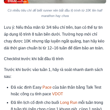
Có nhiều tiêu chí để biết runner nên bắt đầu lộ trình từ 10K lên half
marathon hay chưa
Lưu ý: Nếu thỏa mãn từ 3/4 tiêu chí trên, bạn có thể tự tin
áp dụng lộ trình 8 tuần bên dưới. Trường hợp mới chỉ
chạy được 10K nhưng tập luyện ngắt quãng, bạn hãy kéo
dài thời gian chuẩn bị từ 12–16 tuần để đảm bảo an toàn.
Checklist trước khi bắt đầu lộ trình
Trước khi bước vào tuần 1, hãy rà soát nhanh danh sách
sau:
Đã xác định Easy
Pace
của bản thân bằng Talk Test
hoặc công cụ tính pace
VDOT
Đã lên lịch cố định cho buổi
Long Run
mỗi tuần trong
8 tuần tới (nên chọn cùng 1 khung giờ, cùng 1 ngày)