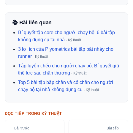
📚 Bài liên quan
Bí quyết tập core cho người chạy bộ: 6 bài tập
không dụng cụ tại nhà
· Kỹ thuật
3 lợi ích của Plyometrics bài tập bật nhảy cho
runner
· Kỹ thuật
Tập luyện chéo cho người chạy bộ: Bí quyết giữ
thể lực sau chấn thương
· Kỹ thuật
Top 5 bài tập bắp chân và cổ chân cho người
chạy bộ tại nhà không dụng cụ
· Kỹ thuật
ĐỌC TIẾP TRONG KỸ THUẬT
← Bài trước
Bài tiếp →