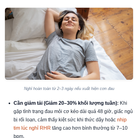
Nghỉ hoàn toàn từ 2–3 ngày nếu xuất hiện cơn đau
Cần giảm tải (Giảm 20–30% khối lượng tuần):
Khi
gặp tình trạng đau mỏi cơ kéo dài quá 48 giờ, giấc ngủ
bị rối loạn, cảm thấy kiệt sức khi thức dậy hoặc
nhịp
tim lúc nghỉ RHR
tăng cao hơn bình thường từ 7–10
bpm.