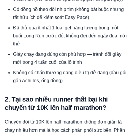
Có đồng hồ theo dõi nhịp tim (không bắt buộc nhưng
rất hữu ích để kiểm soát Easy Pace)
Đã thử qua ít nhất 1 loại gel năng lượng trong một
buổi Long Run trước đó, không đợi đến ngày đua mới
thử
Giày chạy đang dùng còn phù hợp — tránh đổi giày
mới trong 4 tuần cuối của lộ trình
Không có chấn thương đang điều trị dở dang (đầu gối,
gân Achilles, ống đồng)
2. Tại sao nhiều runner thất bại khi
chuyển từ 10K lên half marathon?
Chuyển đổi từ 10K lên half marathon không đơn giản là
chạy nhiều hơn mà là học cách phân phối sức bền. Phần