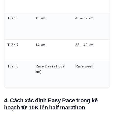
Tuần 6
19 km
43 – 52 km
Tuần 7
14 km
35 – 42 km
Tuần 8
Race Day (21.097
Race week
km)
4. Cách xác định Easy Pace trong kế
hoạch từ 10K lên half marathon