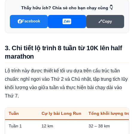
Thấy hữu ích? Chia sẻ cho bạn chạy cùng 👇
Facebook
🔗
Copy
Zalo
3. Chi tiết lộ trình 8 tuần từ 10K lên half
marathon
Lộ trình này được thiết kế tối ưu dựa trên cấu trúc tuần
chuẩn: nghỉ ngơi vào Thứ 2 và Chủ nhật, tập trung tích lũy
khối lượng vào giữa tuần và thực hiện bài chạy dài vào
Thứ 7.
Tuần
Cự ly bài Long Run
Tổng khối lượng tron
Tuần 1
12 km
32 – 38 km