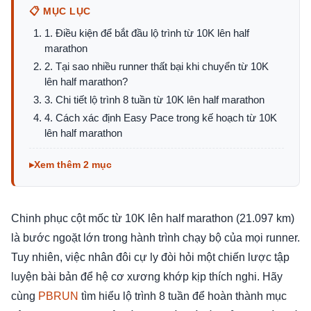
📋 MỤC LỤC
1. Điều kiện để bắt đầu lộ trình từ 10K lên half
marathon
2. Tại sao nhiều runner thất bại khi chuyển từ 10K
lên half marathon?
3. Chi tiết lộ trình 8 tuần từ 10K lên half marathon
4. Cách xác định Easy Pace trong kế hoạch từ 10K
lên half marathon
Xem thêm 2 mục
Chinh phục cột mốc từ 10K lên half marathon (21.097 km)
là bước ngoặt lớn trong hành trình chạy bộ của mọi runner.
Tuy nhiên, việc nhân đôi cự ly đòi hỏi một chiến lược tập
luyện bài bản để hệ cơ xương khớp kịp thích nghi. Hãy
cùng
PBRUN
tìm hiểu lộ trình 8 tuần để hoàn thành mục