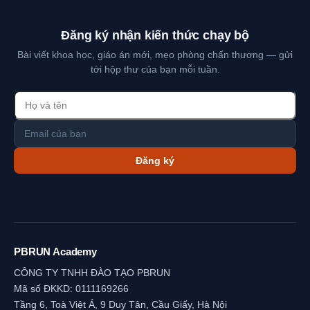
Đăng ký nhận kiến thức chạy bộ
Bài viết khoa học, giáo án mới, mẹo phòng chấn thương — gửi
tới hộp thư của bạn mỗi tuần.
Đăng ký
PBRUN Academy
CÔNG TY TNHH ĐÀO TẠO PBRUN
Mã số ĐKKD: 0111169266
Tầng 6, Toà Việt Á, 9 Duy Tân, Cầu Giấy, Hà Nội