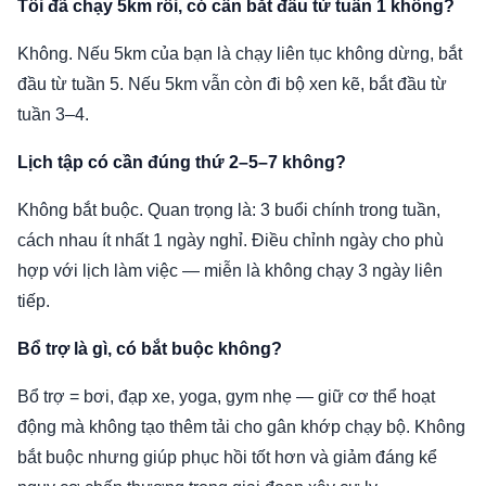
Tôi đã chạy 5km rồi, có cần bắt đầu từ tuần 1 không?
Không. Nếu 5km của bạn là chạy liên tục không dừng, bắt
đầu từ tuần 5. Nếu 5km vẫn còn đi bộ xen kẽ, bắt đầu từ
tuần 3–4.
Lịch tập có cần đúng thứ 2–5–7 không?
Không bắt buộc. Quan trọng là: 3 buổi chính trong tuần,
cách nhau ít nhất 1 ngày nghỉ. Điều chỉnh ngày cho phù
hợp với lịch làm việc — miễn là không chạy 3 ngày liên
tiếp.
Bổ trợ là gì, có bắt buộc không?
Bổ trợ = bơi, đạp xe, yoga, gym nhẹ — giữ cơ thể hoạt
động mà không tạo thêm tải cho gân khớp chạy bộ. Không
bắt buộc nhưng giúp phục hồi tốt hơn và giảm đáng kể