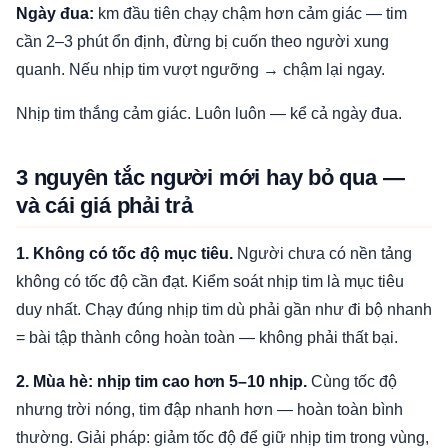
Ngày đua:
km đầu tiên chạy chậm hơn cảm giác — tim
cần 2–3 phút ổn định, đừng bị cuốn theo người xung
quanh. Nếu nhịp tim vượt ngưỡng → chậm lại ngay.
Nhịp tim thắng cảm giác. Luôn luôn — kể cả ngày đua.
3 nguyên tắc người mới hay bỏ qua —
và cái giá phải trả
1. Không có tốc độ mục tiêu.
Người chưa có nền tảng
không có tốc độ cần đạt. Kiểm soát nhịp tim là mục tiêu
duy nhất. Chạy đúng nhịp tim dù phải gần như đi bộ nhanh
= bài tập thành công hoàn toàn — không phải thất bại.
2. Mùa hè: nhịp tim cao hơn 5–10 nhịp.
Cùng tốc độ
nhưng trời nóng, tim đập nhanh hơn — hoàn toàn bình
thường. Giải pháp: giảm tốc độ để giữ nhịp tim trong vùng,