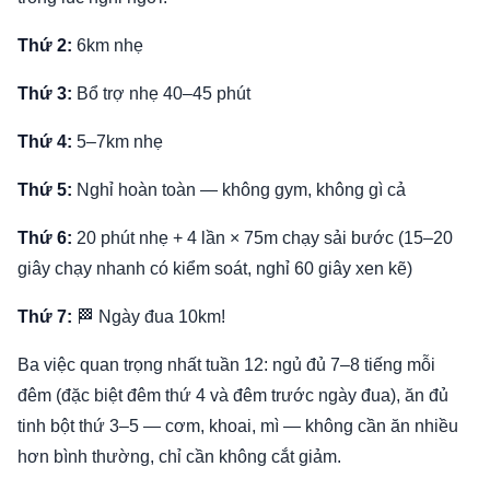
Thứ 2:
6km nhẹ
Thứ 3:
Bổ trợ nhẹ 40–45 phút
Thứ 4:
5–7km nhẹ
Thứ 5:
Nghỉ hoàn toàn — không gym, không gì cả
Thứ 6:
20 phút nhẹ + 4 lần × 75m chạy sải bước (15–20
giây chạy nhanh có kiểm soát, nghỉ 60 giây xen kẽ)
Thứ 7:
🏁 Ngày đua 10km!
Ba việc quan trọng nhất tuần 12: ngủ đủ 7–8 tiếng mỗi
đêm (đặc biệt đêm thứ 4 và đêm trước ngày đua), ăn đủ
tinh bột thứ 3–5 — cơm, khoai, mì — không cần ăn nhiều
hơn bình thường, chỉ cần không cắt giảm.