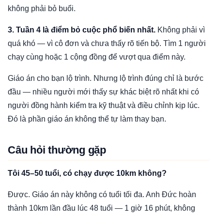
không phải bỏ buổi.
3. Tuần 4 là điểm bỏ cuộc phổ biến nhất.
Không phải vì
quá khó — vì cô đơn và chưa thấy rõ tiến bộ. Tìm 1 người
chạy cùng hoặc 1 cộng đồng để vượt qua điểm này.
Giáo án cho bạn lộ trình. Nhưng lộ trình đúng chỉ là bước
đầu — nhiều người mới thấy sự khác biệt rõ nhất khi có
người đồng hành kiểm tra kỹ thuật và điều chỉnh kịp lúc.
Đó là phần giáo án không thể tự làm thay bạn.
Câu hỏi thường gặp
Tôi 45–50 tuổi, có chạy được 10km không?
Được. Giáo án này không có tuổi tối đa. Anh Đức hoàn
thành 10km lần đầu lúc 48 tuổi — 1 giờ 16 phút, không