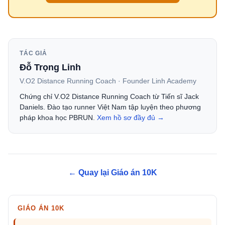
TÁC GIẢ
Đỗ Trọng Linh
V.O2 Distance Running Coach · Founder Linh Academy
Chứng chỉ V.O2 Distance Running Coach từ Tiến sĩ Jack
Daniels. Đào tạo runner Việt Nam tập luyện theo phương
pháp khoa học PBRUN.
Xem hồ sơ đầy đủ →
← Quay lại Giáo án 10K
GIÁO ÁN 10K