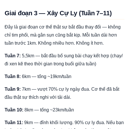
Giai đoạn 3 — Xây Cự Ly (Tuần 7–11)
Đây là giai đoạn cơ thể thật sự bắt đầu thay đổi — không
chỉ tim phổi, mà gân sụn cũng bắt kịp. Mỗi tuần dài hơn
tuần trước 1km. Không nhiều hơn. Không ít hơn.
Tuần 7:
5,5km — bắt đầu bổ sung bài chạy kết hợp (chạy/
đi xen kẽ theo thời gian trong buổi giữa tuần)
Tuần 8:
6km — tổng ~19km/tuần
Tuần 9:
7km — vượt 70% cự ly ngày đua. Cơ thể đã bắt
đầu thật sự thích nghi với tải dài.
Tuần 10:
8km — tổng ~23km/tuần
Tuần 11:
9km — đỉnh khối lượng. 90% cự ly đua. Nếu bạn