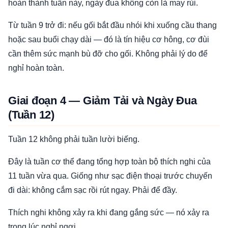
hoàn thành tuần này, ngày đua không còn là may rủi.
Từ tuần 9 trở đi: nếu gối bắt đầu nhói khi xuống cầu thang
hoặc sau buổi chạy dài — đó là tín hiệu cơ hông, cơ đùi
cần thêm sức mạnh bù đỡ cho gối. Không phải lý do để
nghỉ hoàn toàn.
Giai đoạn 4 — Giảm Tải và Ngày Đua
(Tuần 12)
Tuần 12 không phải tuần lười biếng.
Đây là tuần cơ thể đang tổng hợp toàn bộ thích nghi của
11 tuần vừa qua. Giống như sạc điện thoại trước chuyến
đi dài: không cắm sạc rồi rút ngay. Phải để đầy.
Thích nghi không xảy ra khi đang gắng sức — nó xảy ra
trong lúc nghỉ ngơi.