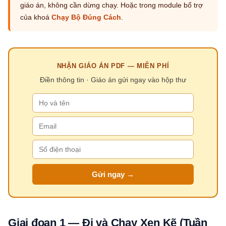
giáo án, không cần dừng chạy. Hoặc trong module bổ trợ
của khoá
Chạy Bộ Đúng Cách
.
NHẬN GIÁO ÁN PDF — MIỄN PHÍ
Điền thông tin · Giáo án gửi ngay vào hộp thư
Gửi ngay →
Giai đoạn 1 — Đi và Chạy Xen Kẽ (Tuần