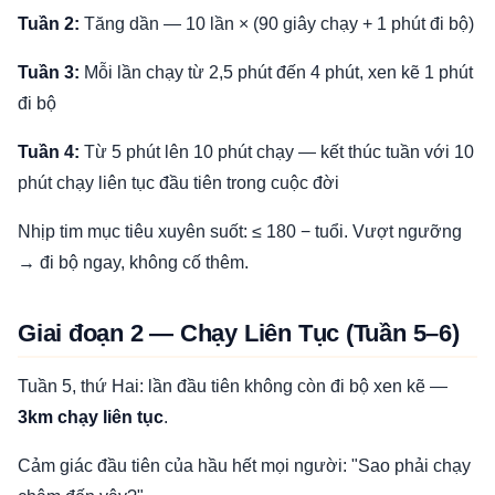
Tuần 2:
Tăng dần — 10 lần × (90 giây chạy + 1 phút đi bộ)
Tuần 3:
Mỗi lần chạy từ 2,5 phút đến 4 phút, xen kẽ 1 phút
đi bộ
Tuần 4:
Từ 5 phút lên 10 phút chạy — kết thúc tuần với 10
phút chạy liên tục đầu tiên trong cuộc đời
Nhịp tim mục tiêu xuyên suốt: ≤ 180 − tuổi. Vượt ngưỡng
→ đi bộ ngay, không cố thêm.
Giai đoạn 2 — Chạy Liên Tục (Tuần 5–6)
Tuần 5, thứ Hai: lần đầu tiên không còn đi bộ xen kẽ —
3km chạy liên tục
.
Cảm giác đầu tiên của hầu hết mọi người: "Sao phải chạy