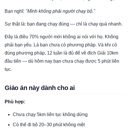
Bạn nghĩ:
"Mình không phải người chạy bộ."
Sự thật là: bạn đang chạy đúng — chỉ là chạy quá nhanh.
Đây là điều 70% người mới không ai nói với họ. Không
phải bạn yếu. Là bạn chưa có phương pháp. Và khi có
đúng phương pháp, 12 tuần là đủ để về đích Giải 10km
đầu tiên — dù hôm nay bạn chưa chạy được 5 phút liên
tục.
Giáo án này dành cho ai
Phù hợp:
Chưa chạy 5km liên tục không dừng
Có thể đi bộ 20–30 phút không mệt