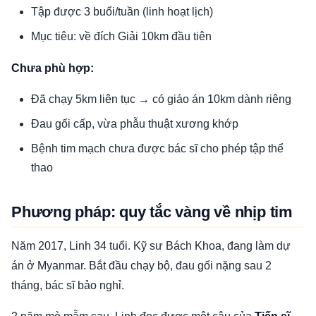
Tập được 3 buổi/tuần (linh hoạt lịch)
Mục tiêu: về đích Giải 10km đầu tiên
Chưa phù hợp:
Đã chạy 5km liên tục → có giáo án 10km dành riêng
Đau gối cấp, vừa phẫu thuật xương khớp
Bệnh tim mạch chưa được bác sĩ cho phép tập thể
thao
Phương pháp: quy tắc vàng về nhịp tim
Năm 2017, Linh 34 tuổi. Kỹ sư Bách Khoa, đang làm dự
án ở Myanmar. Bắt đầu chạy bộ, đau gối nặng sau 2
tháng, bác sĩ bảo nghỉ.