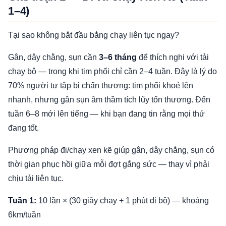
1–4)
Tại sao không bắt đầu bằng chạy liên tục ngay?
Gân, dây chằng, sụn cần
3–6 tháng
để thích nghi với tải
chạy bộ — trong khi tim phổi chỉ cần 2–4 tuần. Đây là lý do
70% người tự tập bị chấn thương: tim phổi khoẻ lên
nhanh, nhưng gân sụn âm thầm tích lũy tổn thương. Đến
tuần 6–8 mới lên tiếng — khi bạn đang tin rằng mọi thứ
đang tốt.
Phương pháp đi/chạy xen kẽ giúp gân, dây chằng, sụn có
thời gian phục hồi giữa mỗi đợt gắng sức — thay vì phải
chịu tải liên tục.
Tuần 1:
10 lần × (30 giây chạy + 1 phút đi bộ) — khoảng
6km/tuần