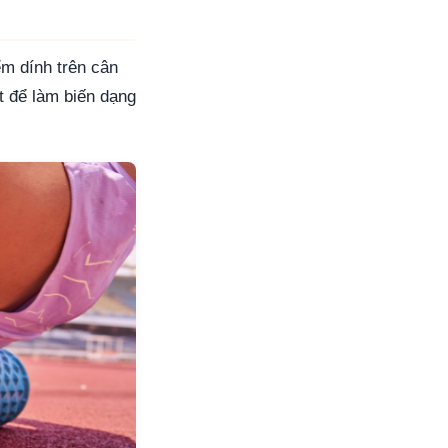
ểm dính trên cân
t để làm biến dạng