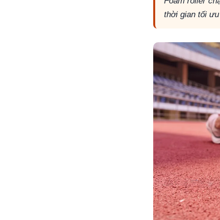
Foam roller ch
thời gian tối 