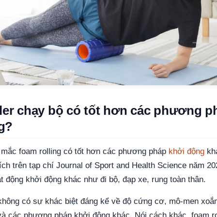
ller chạy bộ có tốt hơn các phương p
g?
 mắc foam rolling có tốt hơn các phương pháp
khởi động
kh
ích trên tạp chí Journal of Sport and Health Science năm 2
ạt động khởi động khác như đi bộ, đạp xe, rung toàn thân.
không có sự khác biệt đáng kể về độ cứng cơ, mô-men xoắn
 và các phương pháp khởi động khác. Nói cách khác, foam ro