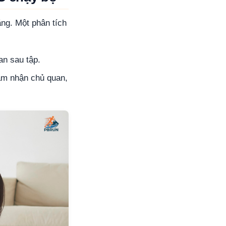
ng. Một phân tích
an sau tập.
cảm nhận chủ quan,