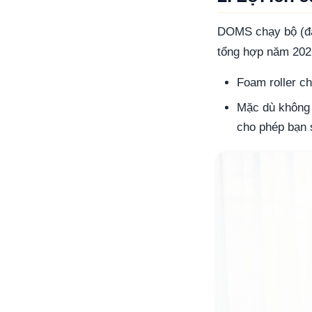
DOMS chạy bộ (đau
tổng hợp năm 202
Foam roller c
Mặc dù không 
cho phép bạn s