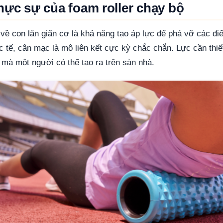
hực sự của foam roller chạy bộ
 về con lăn giãn cơ là khả năng tạo áp lực để phá vỡ các đi
c tế, cân mạc là mô liên kết cực kỳ chắc chắn. Lực cần thiế
 mà một người có thể tạo ra trên sàn nhà.