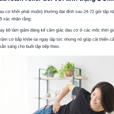
 cơ khởi phát muộn) thường đạt đỉnh sau 24-72 giờ tập nặ
5 xác nhận rằng:
hạy bộ làm giảm đáng kể cảm giác đau cơ ở các mốc thời gi
làm cơ bắp khỏe lại ngay lập tức nhưng nó giúp cải thiện 
ẵn sàng cho buổi tập tiếp theo.