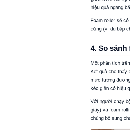
hiệu quả ngang bằ
Foam roller sẽ có
cứng (ví dụ bắp c
4. So sánh 
Một phân tích trên
Kết quả cho thấy 
mức tương đương kh
kéo giãn có hiệu q
Với người chạy bộ
giây) và foam roll
chúng bổ sung ch