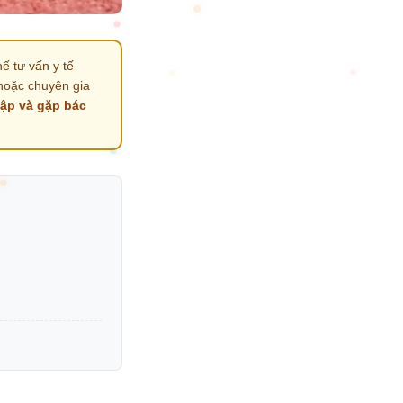
ế tư vấn y tế
hoặc chuyên gia
tập và gặp bác