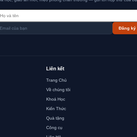
Đăng ký
Liên kết
Trang Chủ
Về chúng tôi
Khoá Học
Kiến Thức
Quà tặng
Công cụ