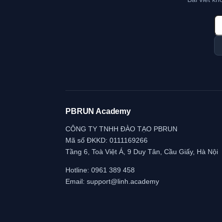
PBRUN Academy
CÔNG TY TNHH ĐÀO TẠO PBRUN
Mã số ĐKKD: 0111169266
Tầng 6, Toà Việt Á, 9 Duy Tân, Cầu Giấy, Hà Nội
Hotline:
0961 389 458
Email:
support@linh.academy