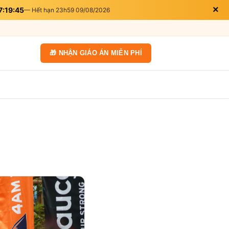
×
7:19:45
— Hết hạn 23h59 09/08/2026
🎁 NHẬN GIÁO ÁN MIỄN PHÍ